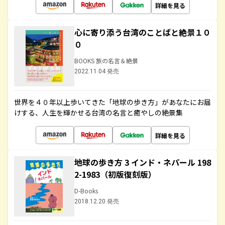
詳細を見る
心に寄り添う台湾のことばと絶景１０
０
BOOKS 旅の名言＆絶景
2022.11.04 発売
世界を４０年以上歩いてきた「地球の歩き方」があなたにお届
けする、人生を輝かせる台湾の名言と癒やしの絶景集
詳細を見る
地球の歩き方 3 インド・ネパール 198
2-1983（初版復刻版）
D-Books
2018.12.20 発売