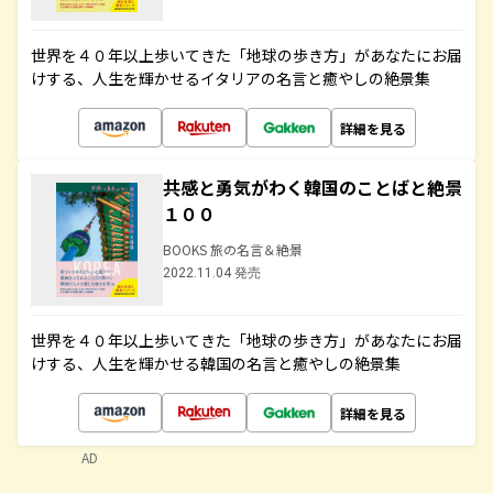
世界を４０年以上歩いてきた「地球の歩き方」があなたにお届
けする、人生を輝かせるイタリアの名言と癒やしの絶景集
詳細を見る
共感と勇気がわく韓国のことばと絶景
１００
BOOKS 旅の名言＆絶景
2022.11.04 発売
世界を４０年以上歩いてきた「地球の歩き方」があなたにお届
けする、人生を輝かせる韓国の名言と癒やしの絶景集
詳細を見る
AD