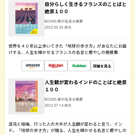
自分らしく生きるフランスのことばと
絶景１００
BOOKS 旅の名言＆絶景
2022.05.26 発売
世界を４０年以上歩いてきた「地球の歩き方」があなたにお届
けする、人生を輝かせるフランスの名言と癒やしの絶景集
詳細を見る
人生観が変わるインドのことばと絶景
１００
BOOKS 旅の名言＆絶景
2022.07.14 発売
混沌と喧噪、行った人の大半が人生観が変わると言う、イン
ド。「地球の歩き方」が贈る、人生を輝かせる名言と癒やしの