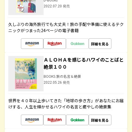
2022.07.20 発売
久しぶりの海外旅行でも大丈夫！旅の手配や準備に使えるテク
ニックがつまった24ページの電子書籍
詳細を見る
ＡＬＯＨＡを感じるハワイのことばと
絶景１００
BOOKS 旅の名言＆絶景
2022.05.26 発売
世界を４０年以上歩いてきた「地球の歩き方」があなたにお届
けする、人生を輝かせるハワイの名言と癒やしの絶景集
詳細を見る