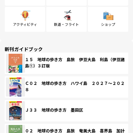
アクティビティ
鉄道・フライト
ショップ
新刊ガイドブック
１５ 地球の歩き方 島旅 伊豆大島 利島（伊豆諸
島①）３訂版
Ｃ０２ 地球の歩き方 ハワイ島 ２０２７～２０２
８
Ｊ３３ 地球の歩き方 墨田区
０２ 地球の歩き方 島旅 奄美大島 喜界島 加計