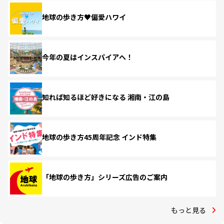
地球の歩き方♥偏愛ハワイ
今年の夏はインスパイアへ！
知れば知るほど好きになる 湘南・江の島
地球の歩き方45周年記念 インド特集
「地球の歩き方」シリーズ広告のご案内
もっと見る