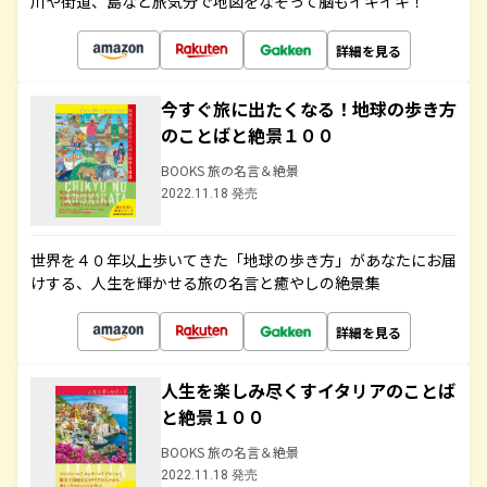
川や街道、島など旅気分で地図をなぞって脳もイキイキ！
詳細を見る
今すぐ旅に出たくなる！地球の歩き方
のことばと絶景１００
BOOKS 旅の名言＆絶景
2022.11.18 発売
世界を４０年以上歩いてきた「地球の歩き方」があなたにお届
けする、人生を輝かせる旅の名言と癒やしの絶景集
詳細を見る
人生を楽しみ尽くすイタリアのことば
と絶景１００
BOOKS 旅の名言＆絶景
2022.11.18 発売