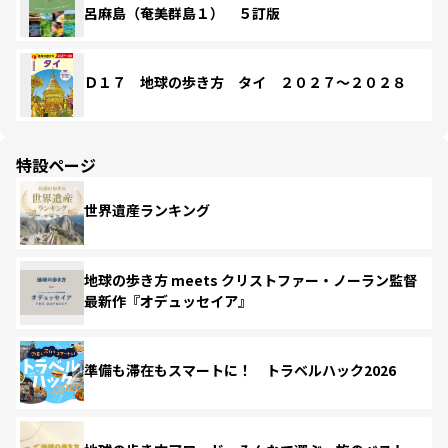
呂麻島（奄美群島１） ５訂版
Ｄ１７ 地球の歩き方 タイ ２０２７～２０２８
特設ページ
世界遺産ランキング
地球の歩き方 meets クリストファー・ノーラン監督
最新作『オデュッセイア』
準備も滞在もスマートに！ トラベルハック2026