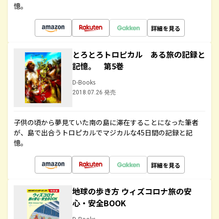
憶。
詳細を見る
とろとろトロピカル ある旅の記録と
記憶。 第5巻
D-Books
2018.07.26 発売
子供の頃から夢見ていた南の島に滞在することになった筆者
が、島で出合うトロピカルでマジカルな45日間の記録と記
憶。
詳細を見る
地球の歩き方 ウィズコロナ旅の安
心・安全BOOK
D-Books