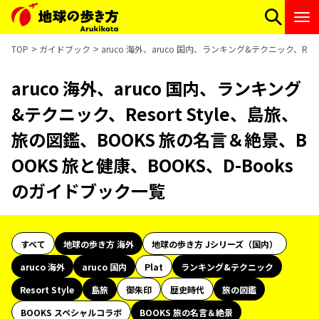
TOP
ガイドブック
aruco 海外、aruco 国内、ランキング&テクニック、Res
aruco 海外、aruco 国内、ランキング
&テクニック、Resort Style、島旅、
旅の図鑑、BOOKS 旅の名言＆絶景、B
OOKS 旅と健康、BOOKS、D-Books
のガイドブック一覧
すべて
地球の歩き方 海外
地球の歩き方 Jシリーズ（国内）
aruco 海外
aruco 国内
Plat
ランキング&テクニック
Resort Style
島旅
御朱印
歴史時代
旅の図鑑
BOOKS スペシャルコラボ
BOOKS 旅の名言＆絶景