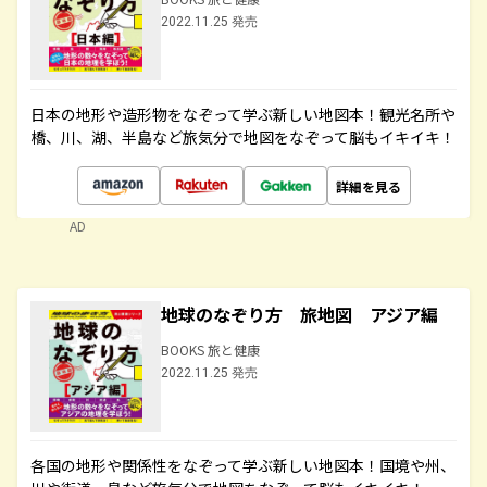
2022.11.25 発売
日本の地形や造形物をなぞって学ぶ新しい地図本！観光名所や
橋、川、湖、半島など旅気分で地図をなぞって脳もイキイキ！
詳細を見る
AD
地球のなぞり方 旅地図 アジア編
BOOKS 旅と健康
2022.11.25 発売
各国の地形や関係性をなぞって学ぶ新しい地図本！国境や州、