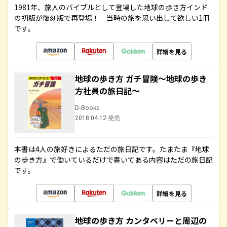
1981年、旅人のバイブルとして登場した地球の歩き方インド
の初版が復刻版で再登場！ 当時の旅を思い出して欲しい1冊
です。
詳細を見る
地球の歩き方 ガチ冒険～地球の歩き
方社員の旅日記～
D-Books
2018.04.12 発売
本書は4人の旅好きによるただの旅日記です。たまたま『地球
の歩き方』で働いているだけで書いてある内容はただの旅日記
です。
詳細を見る
地球の歩き方 カンタベリーと周辺の