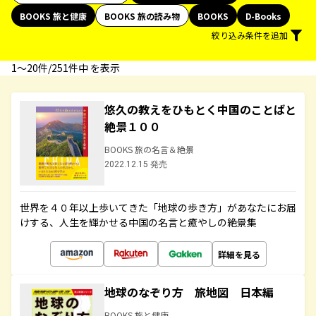
BOOKS 旅と健康
BOOKS 旅の読み物
BOOKS
D-Books
絞り込み条件を追加
1〜20件/251件中 を表示
悠久の教えをひもとく中国のことばと
絶景１００
BOOKS 旅の名言＆絶景
2022.12.15 発売
世界を４０年以上歩いてきた「地球の歩き方」があなたにお届
けする、人生を輝かせる中国の名言と癒やしの絶景集
詳細を見る
地球のなぞり方 旅地図 日本編
BOOKS 旅と健康