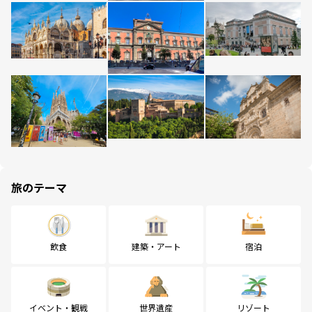
旅のテーマ
飲食
建築・アート
宿泊
イベント・観戦
世界遺産
リゾート