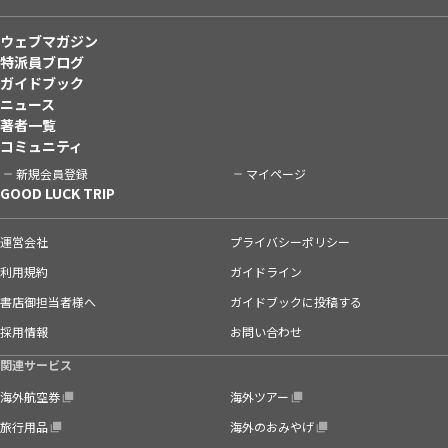
ウェブマガジン
特派員ブログ
ガイドブック
ニュース
著者一覧
コミュニティ
新規会員登録
マイページ
GOOD LUCK TRIP
運営会社
プライバシーポリシー
利用規約
ガイドライン
書店御担当者様へ
ガイドブックに投稿する
採用情報
お問い合わせ
関連サービス
海外航空券
海外ツアー
旅行用品
海外のおみやげ