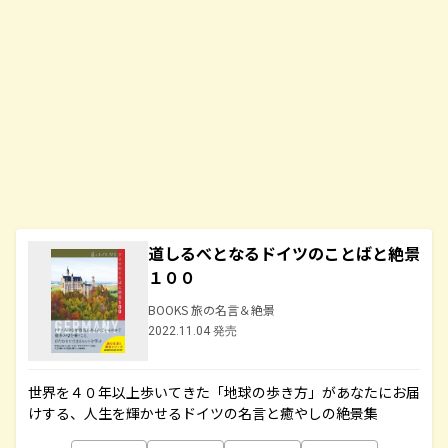
道しるべとなるドイツのことばと絶景
１００
BOOKS 旅の名言＆絶景
2022.11.04 発売
世界を４０年以上歩いてきた「地球の歩き方」があなたにお届
けする、人生を輝かせるドイツの名言と癒やしの絶景集