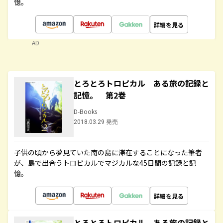
憶。
詳細を見る
AD
とろとろトロピカル ある旅の記録と
記憶。 第2巻
D-Books
2018.03.29 発売
子供の頃から夢見ていた南の島に滞在することになった筆者
が、島で出合うトロピカルでマジカルな45日間の記録と記
憶。
詳細を見る
とろとろトロピカル ある旅の記録と