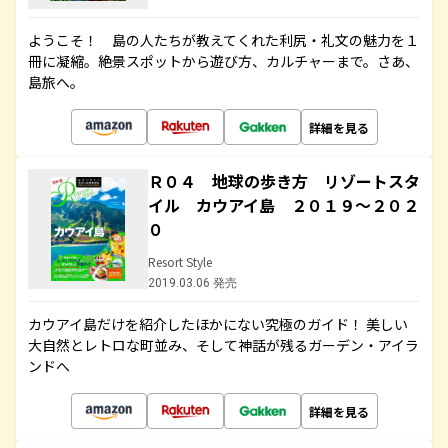
ようこそ！ 島の人たちが教えてくれた利尻・礼文の魅力を１
冊に凝縮。絶景スポットから遊び方、カルチャーまで。さあ、
島旅へ。
詳細を見る
Ｒ０４ 地球の歩き方 リゾートスタ
イル カウアイ島 ２０１９～２０２
０
Resort Style
2019.03.06 発売
カウアイ島だけを紹介したほかにない究極のガイド！ 美しい
大自然とレトロな町並み、そして神話が残るガーデン・アイラ
ンドへ
詳細を見る