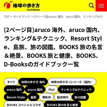
TOP
ガイドブック
(2ページ目)aruco 海外、aruco 国内、ランキング&テク
(2ページ目)aruco 海外、aruco 国内、
ランキング&テクニック、Resort Styl
e、島旅、旅の図鑑、BOOKS 旅の名言
＆絶景、BOOKS 旅と健康、BOOKS、
D-Booksのガイドブック一覧
すべて
地球の歩き方 海外
地球の歩き方 Jシリーズ（国内）
aruco 海外
aruco 国内
Plat
ランキング&テクニック
Resort Style
島旅
御朱印
歴史時代
旅の図鑑
BOOKS スペシャルコラボ
BOOKS 旅の名言＆絶景