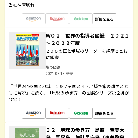
当社在庫切れ
詳細を見る
Ｗ０２ 世界の指導者図鑑 ２０２１
～２０２２年版
２０８の国と地域のリーダーを経歴ととも
に解説
旅の図鑑
2021.03.18 発売
『世界244の国と地域 １９７ヵ国と４７地域を旅の雑学とと
もに解説』に続く、「地球の歩き方」の図鑑シリーズ第２弾が
登場！
詳細を見る
０２ 地球の歩き方 島旅 奄美大
島 喜界島 加計呂麻島（奄美群島