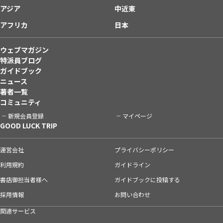
アジア
中近東
アフリカ
日本
ウェブマガジン
特派員ブログ
ガイドブック
ニュース
著者一覧
コミュニティ
新規会員登録
マイページ
GOOD LUCK TRIP
運営会社
プライバシーポリシー
利用規約
ガイドライン
書店御担当者様へ
ガイドブックに投稿する
採用情報
お問い合わせ
関連サービス