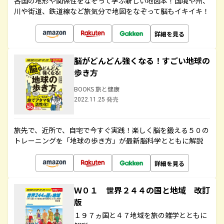
各国の地形や関係性をなぞって学ぶ新しい地図本！国境や州、
川や街道、鉄道線など旅気分で地図をなぞって脳もイキイキ！
詳細を見る
脳がどんどん強くなる！すごい地球の
歩き方
BOOKS 旅と健康
2022.11.25 発売
旅先で、近所で、自宅で今すぐ実践！楽しく脳を鍛える５０の
トレーニングを「地球の歩き方」が最新脳科学とともに解説
詳細を見る
Ｗ０１ 世界２４４の国と地域 改訂
版
１９７ヵ国と４７地域を旅の雑学とともに