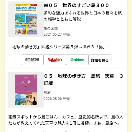
Ｗ０５ 世界のすごい島３００
多彩な魅力あふれる世界と日本の島々を旅
の雑学とともに解説
旅の図鑑
2021.05.27 発売
「地球の歩き方」図鑑シリーズ第５弾は世界の「島」！
詳細を見る
０５ 地球の歩き方 島旅 天草 ３
訂版
島旅
2026.08.06 発売
絶景スポットから島ごはん、カフェ、歴史的名所まで、島の人
たちが教えてくれた天草の魅力を1冊に凝縮。さあ、島旅へ。