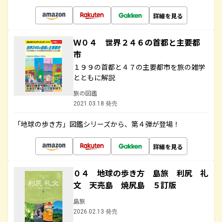
詳細を見る
Ｗ０４ 世界２４６の首都と主要都
市
１９９の首都と４７の主要都市を旅の雑学
とともに解説
旅の図鑑
2021.03.18 発売
「地球の歩き方」図鑑シリーズから、第４弾が登場！
詳細を見る
０４ 地球の歩き方 島旅 利尻 礼
文 天売島 焼尻島 ５訂版
島旅
2026.02.13 発売