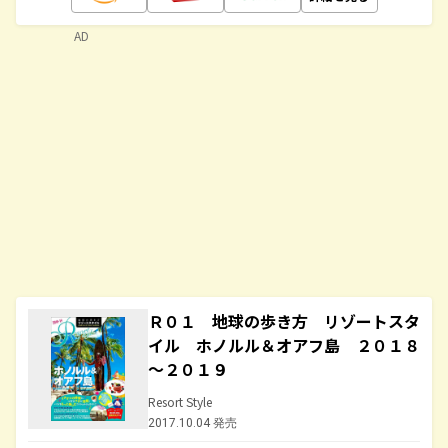
AD
Ｒ０１ 地球の歩き方 リゾートスタ
イル ホノルル＆オアフ島 ２０１８
～２０１９
Resort Style
2017.10.04 発売