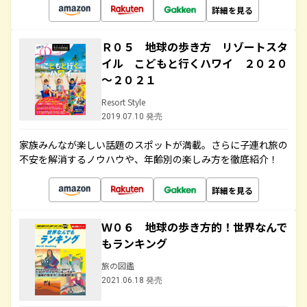
詳細を見る
Ｒ０５ 地球の歩き方 リゾートスタ
イル こどもと行くハワイ ２０２０
～２０２１
Resort Style
2019.07.10 発売
家族みんなが楽しい話題のスポットが満載。さらに子連れ旅の
不安を解消するノウハウや、年齢別の楽しみ方を徹底紹介！
詳細を見る
Ｗ０６ 地球の歩き方的！世界なんで
もランキング
旅の図鑑
2021.06.18 発売