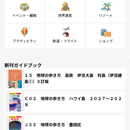
イベント・観戦
世界遺産
リゾート
アクティビティ
鉄道・フライト
ショップ
新刊ガイドブック
１５ 地球の歩き方 島旅 伊豆大島 利島（伊豆諸
島①）３訂版
Ｃ０２ 地球の歩き方 ハワイ島 ２０２７～２０２
８
Ｊ３３ 地球の歩き方 墨田区