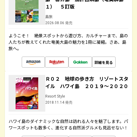
１） ５訂版
島旅
2026.08.06 発売
ようこそ！ 絶景スポットから遊び方、カルチャーまで、島の
人たちが教えてくれた奄美大島の魅力を1冊に凝縮。さあ、島
旅へ。
詳細を見る
Ｒ０２ 地球の歩き方 リゾートスタ
イル ハワイ島 ２０１９～２０２０
Resort Style
2018.11.14 発売
ハワイ島のダイナミックな自然は訪れる人々を魅了します。パ
ワースポットも数多く、進化する自然派グルメも見逃せない！