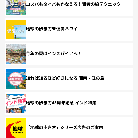
コスパもタイパもかなえる！賢者の旅テクニック
地球の歩き方♥偏愛ハワイ
今年の夏はインスパイアへ！
知れば知るほど好きになる 湘南・江の島
地球の歩き方45周年記念 インド特集
「地球の歩き方」シリーズ広告のご案内