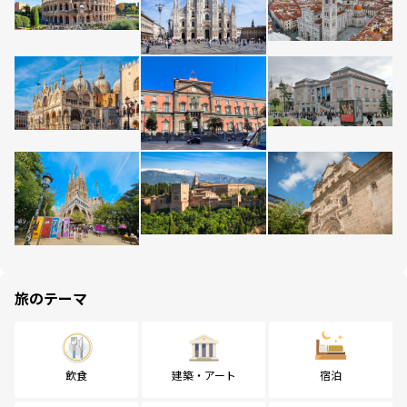
旅のテーマ
飲食
建築・アート
宿泊