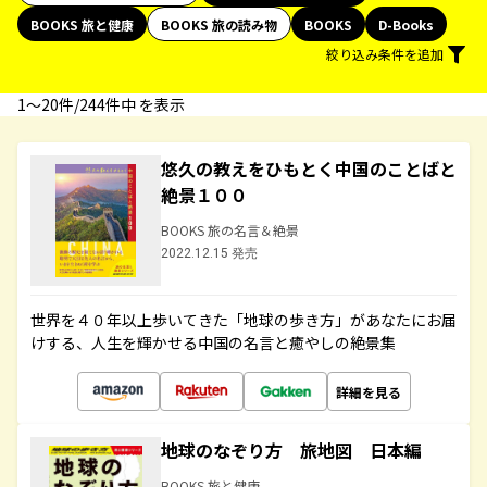
BOOKS 旅と健康
BOOKS 旅の読み物
BOOKS
D-Books
絞り込み条件を追加
1〜20件/244件中 を表示
悠久の教えをひもとく中国のことばと
絶景１００
BOOKS 旅の名言＆絶景
2022.12.15 発売
世界を４０年以上歩いてきた「地球の歩き方」があなたにお届
けする、人生を輝かせる中国の名言と癒やしの絶景集
詳細を見る
地球のなぞり方 旅地図 日本編
BOOKS 旅と健康