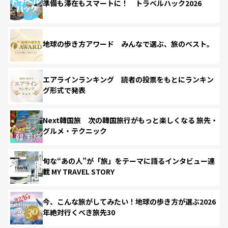
準備も滞在もスマートに！ トラベルハック2026
地球の歩き方アワード みんなで選ぶ、旅のベスト。
エアラインランキング 読者の投票をもとにランキン
グ形式で発表
Next韓国旅 次の韓国旅行がもっと楽しくなる 旅先・
グルメ・テクニック
旬な“あの人”が「旅」をテーマに語るインタビュー連
載 MY TRAVEL STORY
今、こんな旅がしてみたい！地球の歩き方が選ぶ2026
年絶対行くべき旅先30