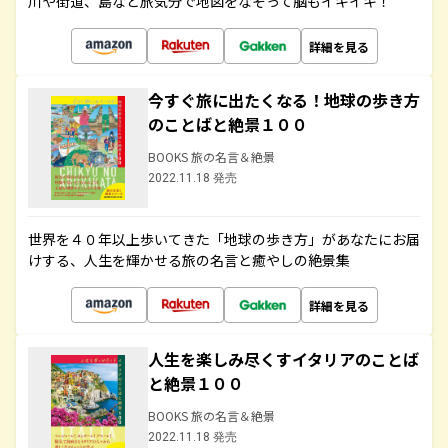
川や街道、島など旅気分で地図をなぞって脳もイキイキ！
詳細を見る
今すぐ旅に出たくなる！地球の歩き方
のことばと絶景１００
BOOKS 旅の名言＆絶景
2022.11.18 発売
世界を４０年以上歩いてきた「地球の歩き方」があなたにお届
けする、人生を輝かせる旅の名言と癒やしの絶景集
詳細を見る
人生を楽しみ尽くすイタリアのことば
と絶景１００
BOOKS 旅の名言＆絶景
2022.11.18 発売