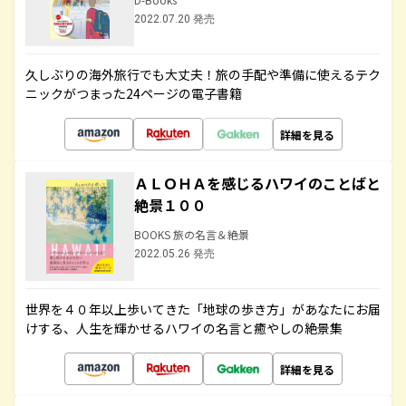
2022.07.20 発売
久しぶりの海外旅行でも大丈夫！旅の手配や準備に使えるテク
ニックがつまった24ページの電子書籍
詳細を見る
ＡＬＯＨＡを感じるハワイのことばと
絶景１００
BOOKS 旅の名言＆絶景
2022.05.26 発売
世界を４０年以上歩いてきた「地球の歩き方」があなたにお届
けする、人生を輝かせるハワイの名言と癒やしの絶景集
詳細を見る