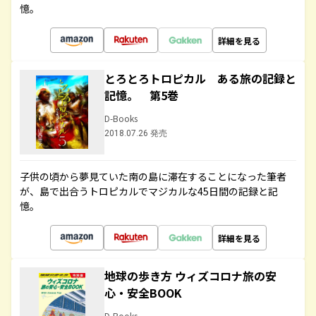
憶。
詳細を見る
とろとろトロピカル ある旅の記録と
記憶。 第5巻
D-Books
2018.07.26 発売
子供の頃から夢見ていた南の島に滞在することになった筆者
が、島で出合うトロピカルでマジカルな45日間の記録と記
憶。
詳細を見る
地球の歩き方 ウィズコロナ旅の安
心・安全BOOK
D-Books