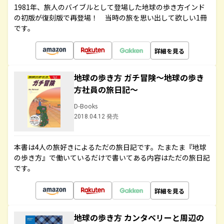
1981年、旅人のバイブルとして登場した地球の歩き方インド
の初版が復刻版で再登場！ 当時の旅を思い出して欲しい1冊
です。
詳細を見る
地球の歩き方 ガチ冒険～地球の歩き
方社員の旅日記～
D-Books
2018.04.12 発売
本書は4人の旅好きによるただの旅日記です。たまたま『地球
の歩き方』で働いているだけで書いてある内容はただの旅日記
です。
詳細を見る
地球の歩き方 カンタベリーと周辺の