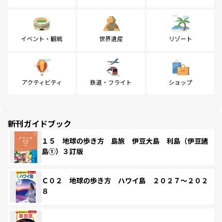
イベント・観戦
世界遺産
リゾート
アクティビティ
鉄道・フライト
ショップ
新刊ガイドブック
１５ 地球の歩き方 島旅 伊豆大島 利島（伊豆諸
島①）３訂版
Ｃ０２ 地球の歩き方 ハワイ島 ２０２７～２０２
８