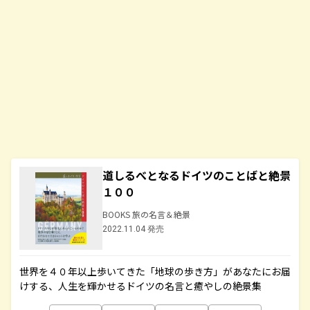
道しるべとなるドイツのことばと絶景
１００
BOOKS 旅の名言＆絶景
2022.11.04 発売
世界を４０年以上歩いてきた「地球の歩き方」があなたにお届
けする、人生を輝かせるドイツの名言と癒やしの絶景集