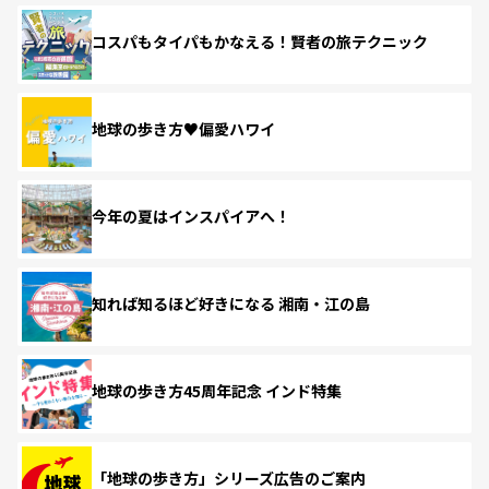
コスパもタイパもかなえる！賢者の旅テクニック
地球の歩き方♥偏愛ハワイ
今年の夏はインスパイアへ！
知れば知るほど好きになる 湘南・江の島
地球の歩き方45周年記念 インド特集
「地球の歩き方」シリーズ広告のご案内