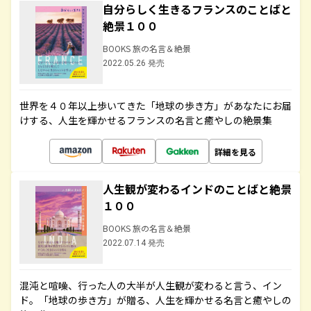
自分らしく生きるフランスのことばと
絶景１００
BOOKS 旅の名言＆絶景
2022.05.26 発売
世界を４０年以上歩いてきた「地球の歩き方」があなたにお届
けする、人生を輝かせるフランスの名言と癒やしの絶景集
詳細を見る
人生観が変わるインドのことばと絶景
１００
BOOKS 旅の名言＆絶景
2022.07.14 発売
混沌と喧噪、行った人の大半が人生観が変わると言う、イン
ド。「地球の歩き方」が贈る、人生を輝かせる名言と癒やしの