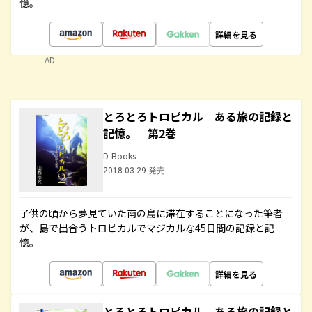
憶。
詳細を見る
AD
とろとろトロピカル ある旅の記録と
記憶。 第2巻
D-Books
2018.03.29 発売
子供の頃から夢見ていた南の島に滞在することになった筆者
が、島で出合うトロピカルでマジカルな45日間の記録と記
憶。
詳細を見る
とろとろトロピカル ある旅の記録と