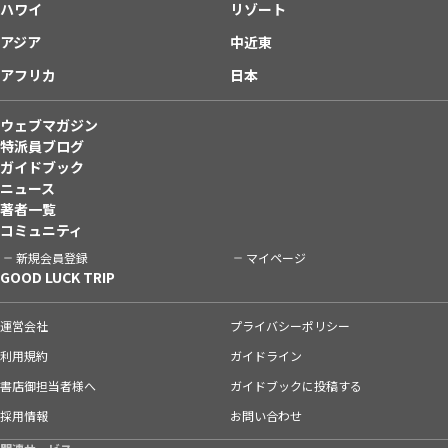
ハワイ
リゾート
アジア
中近東
アフリカ
日本
ウェブマガジン
特派員ブログ
ガイドブック
ニュース
著者一覧
コミュニティ
新規会員登録
マイページ
GOOD LUCK TRIP
運営会社
プライバシーポリシー
利用規約
ガイドライン
書店御担当者様へ
ガイドブックに投稿する
採用情報
お問い合わせ