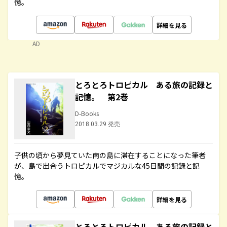
憶。
詳細を見る
AD
とろとろトロピカル ある旅の記録と
記憶。 第2巻
D-Books
2018.03.29 発売
子供の頃から夢見ていた南の島に滞在することになった筆者
が、島で出合うトロピカルでマジカルな45日間の記録と記
憶。
詳細を見る
とろとろトロピカル ある旅の記録と