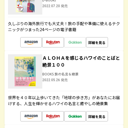
2022.07.20 発売
久しぶりの海外旅行でも大丈夫！旅の手配や準備に使えるテク
ニックがつまった24ページの電子書籍
詳細を見る
ＡＬＯＨＡを感じるハワイのことばと
絶景１００
BOOKS 旅の名言＆絶景
2022.05.26 発売
世界を４０年以上歩いてきた「地球の歩き方」があなたにお届
けする、人生を輝かせるハワイの名言と癒やしの絶景集
詳細を見る