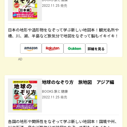
2022.11.25 発売
日本の地形や造形物をなぞって学ぶ新しい地図本！観光名所や
橋、川、湖、半島など旅気分で地図をなぞって脳もイキイキ！
詳細を見る
AD
地球のなぞり方 旅地図 アジア編
BOOKS 旅と健康
2022.11.25 発売
各国の地形や関係性をなぞって学ぶ新しい地図本！国境や州、