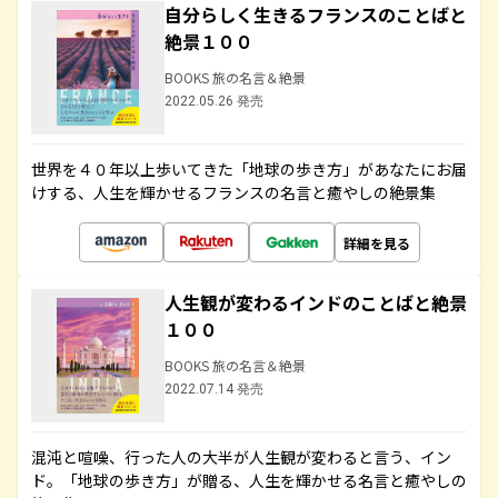
自分らしく生きるフランスのことばと
絶景１００
BOOKS 旅の名言＆絶景
2022.05.26 発売
世界を４０年以上歩いてきた「地球の歩き方」があなたにお届
けする、人生を輝かせるフランスの名言と癒やしの絶景集
詳細を見る
人生観が変わるインドのことばと絶景
１００
BOOKS 旅の名言＆絶景
2022.07.14 発売
混沌と喧噪、行った人の大半が人生観が変わると言う、イン
ド。「地球の歩き方」が贈る、人生を輝かせる名言と癒やしの