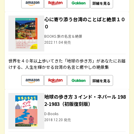
詳細を見る
心に寄り添う台湾のことばと絶景１０
０
BOOKS 旅の名言＆絶景
2022.11.04 発売
世界を４０年以上歩いてきた「地球の歩き方」があなたにお届
けする、人生を輝かせる台湾の名言と癒やしの絶景集
詳細を見る
地球の歩き方 3 インド・ネパール 198
2-1983（初版復刻版）
D-Books
2018.12.20 発売