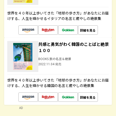
世界を４０年以上歩いてきた「地球の歩き方」があなたにお届
けする、人生を輝かせるイタリアの名言と癒やしの絶景集
詳細を見る
共感と勇気がわく韓国のことばと絶景
１００
BOOKS 旅の名言＆絶景
2022.11.04 発売
世界を４０年以上歩いてきた「地球の歩き方」があなたにお届
けする、人生を輝かせる韓国の名言と癒やしの絶景集
詳細を見る
AD