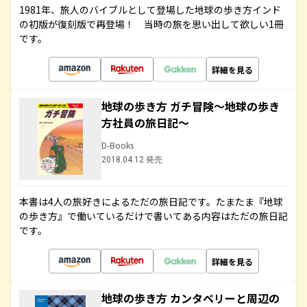
1981年、旅人のバイブルとして登場した地球の歩き方インド
の初版が復刻版で再登場！ 当時の旅を思い出して欲しい1冊
です。
詳細を見る
地球の歩き方 ガチ冒険～地球の歩き
方社員の旅日記～
D-Books
2018.04.12 発売
本書は4人の旅好きによるただの旅日記です。たまたま『地球
の歩き方』で働いているだけで書いてある内容はただの旅日記
です。
詳細を見る
地球の歩き方 カンタベリーと周辺の