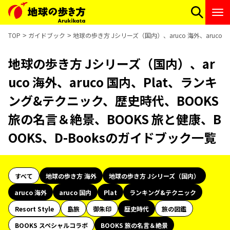
TOP
ガイドブック
地球の歩き方 Jシリーズ（国内）、aruco 海外、aruco
地球の歩き方 Jシリーズ（国内）、ar
uco 海外、aruco 国内、Plat、ランキ
ング&テクニック、歴史時代、BOOKS
旅の名言＆絶景、BOOKS 旅と健康、B
OOKS、D-Booksのガイドブック一覧
すべて
地球の歩き方 海外
地球の歩き方 Jシリーズ（国内）
aruco 海外
aruco 国内
Plat
ランキング&テクニック
Resort Style
島旅
御朱印
歴史時代
旅の図鑑
BOOKS スペシャルコラボ
BOOKS 旅の名言＆絶景