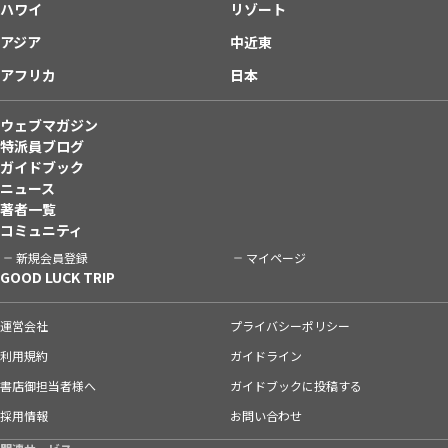
ハワイ
リゾート
アジア
中近東
アフリカ
日本
ウェブマガジン
特派員ブログ
ガイドブック
ニュース
著者一覧
コミュニティ
新規会員登録
マイページ
GOOD LUCK TRIP
運営会社
プライバシーポリシー
利用規約
ガイドライン
書店御担当者様へ
ガイドブックに投稿する
採用情報
お問い合わせ