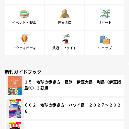
イベント・観戦
世界遺産
リゾート
アクティビティ
鉄道・フライト
ショップ
新刊ガイドブック
１５ 地球の歩き方 島旅 伊豆大島 利島（伊豆諸
島①）３訂版
Ｃ０２ 地球の歩き方 ハワイ島 ２０２７～２０２
８