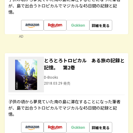
が、島で出合うトロピカルでマジカルな45日間の記録と記
憶。
詳細を見る
AD
とろとろトロピカル ある旅の記録と
記憶。 第2巻
D-Books
2018.03.29 発売
子供の頃から夢見ていた南の島に滞在することになった筆者
が、島で出合うトロピカルでマジカルな45日間の記録と記
憶。
詳細を見る