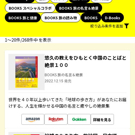
BOOKS スペシャルコラボ
BOOKS 旅の名言＆絶景
BOOKS 旅と健康
BOOKS 旅の読み物
BOOKS
D-Books
絞り込み条件を追加
1〜20件/268件中 を表示
悠久の教えをひもとく中国のことばと
絶景１００
BOOKS 旅の名言＆絶景
2022.12.15 発売
世界を４０年以上歩いてきた「地球の歩き方」があなたにお届
けする、人生を輝かせる中国の名言と癒やしの絶景集
詳細を見る