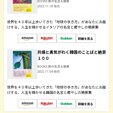
BOOKS 旅の名言＆絶景
2022.11.18 発売
世界を４０年以上歩いてきた「地球の歩き方」があなたにお届
けする、人生を輝かせるイタリアの名言と癒やしの絶景集
詳細を見る
共感と勇気がわく韓国のことばと絶景
１００
BOOKS 旅の名言＆絶景
2022.11.04 発売
世界を４０年以上歩いてきた「地球の歩き方」があなたにお届
けする、人生を輝かせる韓国の名言と癒やしの絶景集
詳細を見る