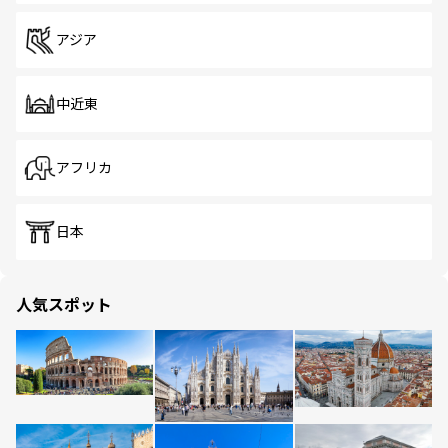
アジア
中近東
アフリカ
日本
人気スポット