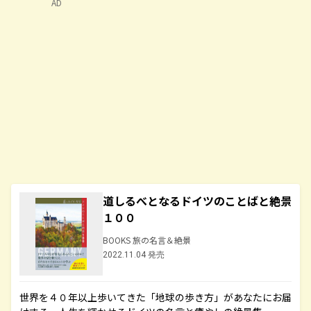
AD
道しるべとなるドイツのことばと絶景
１００
BOOKS 旅の名言＆絶景
2022.11.04 発売
世界を４０年以上歩いてきた「地球の歩き方」があなたにお届