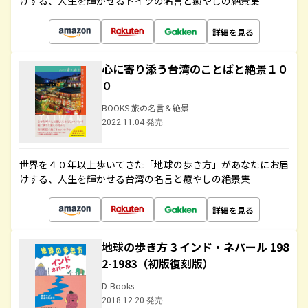
けする、人生を輝かせるドイツの名言と癒やしの絶景集
詳細を見る
心に寄り添う台湾のことばと絶景１０
０
BOOKS 旅の名言＆絶景
2022.11.04 発売
世界を４０年以上歩いてきた「地球の歩き方」があなたにお届
けする、人生を輝かせる台湾の名言と癒やしの絶景集
詳細を見る
地球の歩き方 3 インド・ネパール 198
2-1983（初版復刻版）
D-Books
2018.12.20 発売