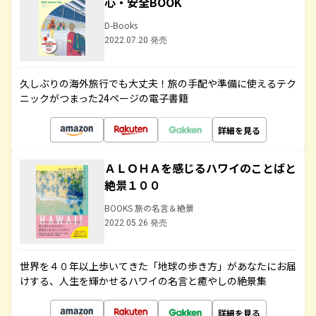
心・安全BOOK
D-Books
2022.07.20 発売
久しぶりの海外旅行でも大丈夫！旅の手配や準備に使えるテク
ニックがつまった24ページの電子書籍
詳細を見る
ＡＬＯＨＡを感じるハワイのことばと
絶景１００
BOOKS 旅の名言＆絶景
2022.05.26 発売
世界を４０年以上歩いてきた「地球の歩き方」があなたにお届
けする、人生を輝かせるハワイの名言と癒やしの絶景集
詳細を見る