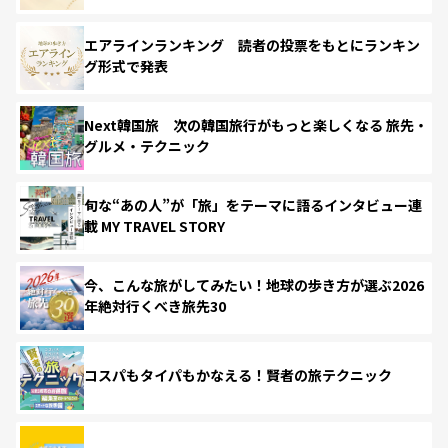
エアラインランキング 読者の投票をもとにランキン
グ形式で発表
Next韓国旅 次の韓国旅行がもっと楽しくなる 旅先・
グルメ・テクニック
旬な“あの人”が「旅」をテーマに語るインタビュー連
載 MY TRAVEL STORY
今、こんな旅がしてみたい！地球の歩き方が選ぶ2026
年絶対行くべき旅先30
コスパもタイパもかなえる！賢者の旅テクニック