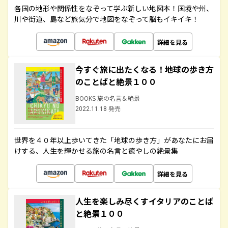
各国の地形や関係性をなぞって学ぶ新しい地図本！国境や州、
川や街道、島など旅気分で地図をなぞって脳もイキイキ！
詳細を見る
今すぐ旅に出たくなる！地球の歩き方
のことばと絶景１００
BOOKS 旅の名言＆絶景
2022.11.18 発売
世界を４０年以上歩いてきた「地球の歩き方」があなたにお届
けする、人生を輝かせる旅の名言と癒やしの絶景集
詳細を見る
人生を楽しみ尽くすイタリアのことば
と絶景１００