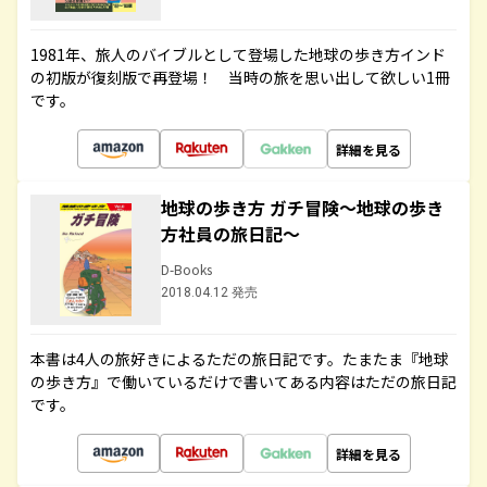
1981年、旅人のバイブルとして登場した地球の歩き方インド
の初版が復刻版で再登場！ 当時の旅を思い出して欲しい1冊
です。
詳細を見る
地球の歩き方 ガチ冒険～地球の歩き
方社員の旅日記～
D-Books
2018.04.12 発売
本書は4人の旅好きによるただの旅日記です。たまたま『地球
の歩き方』で働いているだけで書いてある内容はただの旅日記
です。
詳細を見る