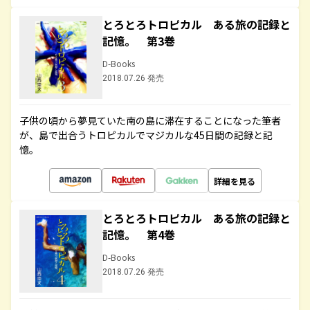
とろとろトロピカル ある旅の記録と
記憶。 第3巻
D-Books
2018.07.26 発売
子供の頃から夢見ていた南の島に滞在することになった筆者
が、島で出合うトロピカルでマジカルな45日間の記録と記
憶。
詳細を見る
とろとろトロピカル ある旅の記録と
記憶。 第4巻
D-Books
2018.07.26 発売