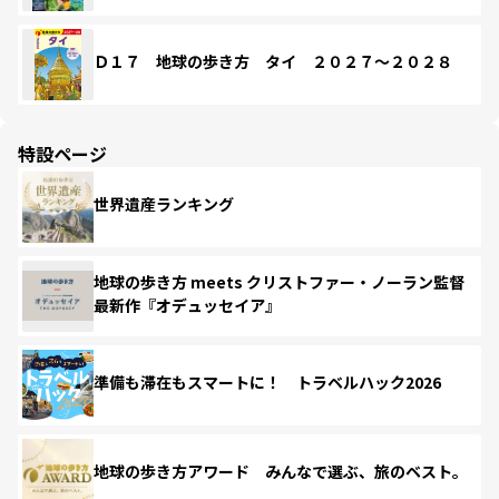
Ｄ１７ 地球の歩き方 タイ ２０２７～２０２８
特設ページ
世界遺産ランキング
地球の歩き方 meets クリストファー・ノーラン監督
最新作『オデュッセイア』
準備も滞在もスマートに！ トラベルハック2026
地球の歩き方アワード みんなで選ぶ、旅のベスト。