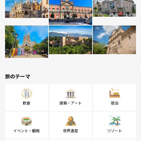
旅のテーマ
飲食
建築・アート
宿泊
イベント・観戦
世界遺産
リゾート