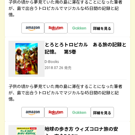
子供の頃から夢見ていた南の島に滞在することになった筆者
が、島で出合うトロピカルでマジカルな45日間の記録と記
憶。
詳細を見る
とろとろトロピカル ある旅の記録と
記憶。 第5巻
D-Books
2018.07.26 発売
子供の頃から夢見ていた南の島に滞在することになった筆者
が、島で出合うトロピカルでマジカルな45日間の記録と記
憶。
詳細を見る
地球の歩き方 ウィズコロナ旅の安