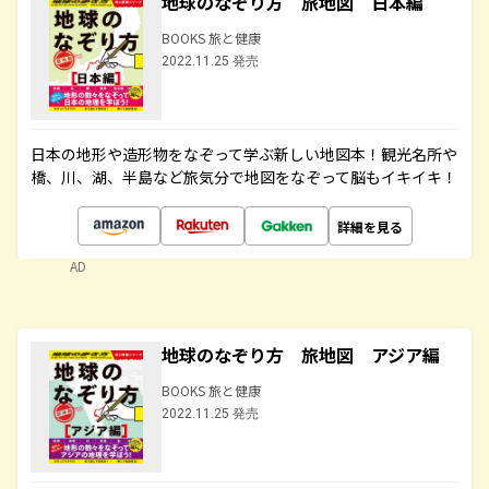
地球のなぞり方 旅地図 日本編
BOOKS 旅と健康
2022.11.25 発売
日本の地形や造形物をなぞって学ぶ新しい地図本！観光名所や
橋、川、湖、半島など旅気分で地図をなぞって脳もイキイキ！
詳細を見る
AD
地球のなぞり方 旅地図 アジア編
BOOKS 旅と健康
2022.11.25 発売