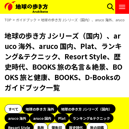
TOP
ガイドブック
地球の歩き方 Jシリーズ（国内）、aruco 海外、aruco 
地球の歩き方 Jシリーズ（国内）、ar
uco 海外、aruco 国内、Plat、ランキ
ング&テクニック、Resort Style、歴
史時代、BOOKS 旅の名言＆絶景、BO
OKS 旅と健康、BOOKS、D-Booksの
ガイドブック一覧
すべて
地球の歩き方 海外
地球の歩き方 Jシリーズ（国内）
aruco 海外
aruco 国内
Plat
ランキング&テクニック
Resort Style
島旅
御朱印
歴史時代
旅の図鑑