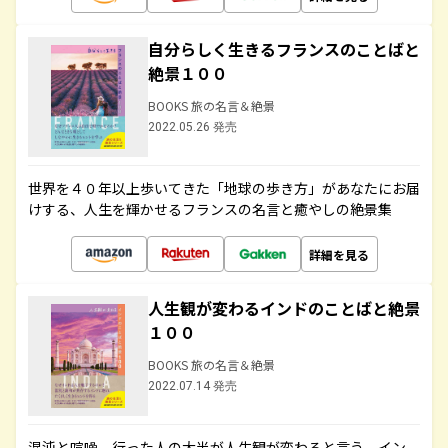
自分らしく生きるフランスのことばと
絶景１００
BOOKS 旅の名言＆絶景
2022.05.26 発売
世界を４０年以上歩いてきた「地球の歩き方」があなたにお届
けする、人生を輝かせるフランスの名言と癒やしの絶景集
詳細を見る
人生観が変わるインドのことばと絶景
１００
BOOKS 旅の名言＆絶景
2022.07.14 発売
混沌と喧噪、行った人の大半が人生観が変わると言う、イン