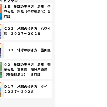
イドブック
１５ 地球の歩き方 島旅 伊
豆大島 利島（伊豆諸島①）３
訂版
Ｃ０２ 地球の歩き方 ハワイ
島 ２０２７～２０２８
Ｊ３３ 地球の歩き方 墨田区
０２ 地球の歩き方 島旅 奄
美大島 喜界島 加計呂麻島
（奄美群島１） ５訂版
Ｄ１７ 地球の歩き方 タイ
２０２７～２０２８