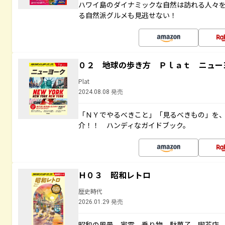
ハワイ島のダイナミックな自然は訪れる人々
る自然派グルメも見逃せない！
０２ 地球の歩き方 Ｐｌａｔ ニュー
Plat
2024.08.08 発売
「ＮＹでやるべきこと」「見るべきもの」を
介！！ ハンディなガイドブック。
Ｈ０３ 昭和レトロ
歴史時代
2026.01.29 発売
昭和の風景、家電、乗り物、駄菓子、喫茶店