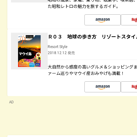
た昭和レトロの魅力を旅するガイド。
Ｒ０３ 地球の歩き方 リゾートスタイ
Resort Style
2018.12.12 発売
大自然から感度の高いグルメ＆ショッピング
ァーム巡りやマウイ産おみやげも満載！
AD