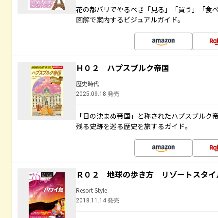
花の都パリでやるべき「見る」「買う」「食
図解で案内するビジュアルガイド。
Ｈ０２ ハプスブルク帝国
歴史時代
2025.09.18 発売
「日の沈まぬ帝国」と称されたハプスブルク
残る史跡を巡る歴史を旅するガイド。
Ｒ０２ 地球の歩き方 リゾートスタイ
Resort Style
2018.11.14 発売