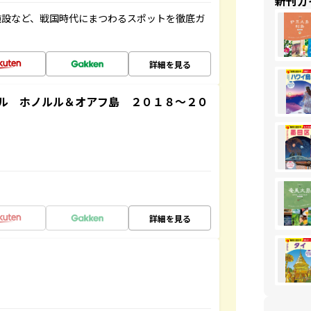
新刊ガ
施設など、戦国時代にまつわるスポットを徹底ガ
詳細を見る
ル ホノルル＆オアフ島 ２０１８～２０
詳細を見る