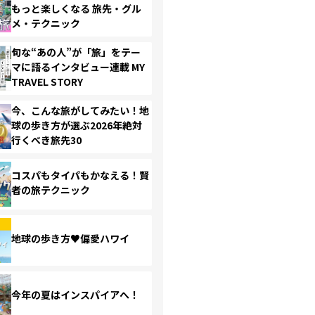
もっと楽しくなる 旅先・グル
メ・テクニック
旬な“あの人”が「旅」をテー
マに語るインタビュー連載 MY
TRAVEL STORY
今、こんな旅がしてみたい！地
球の歩き方が選ぶ2026年絶対
行くべき旅先30
コスパもタイパもかなえる！賢
者の旅テクニック
地球の歩き方♥偏愛ハワイ
今年の夏はインスパイアへ！