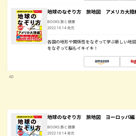
地球のなぞり方 旅地図 アメリカ大陸
BOOKS 旅と健康
2022.10.14 発売
各国の地形や関係性をなぞって学ぶ新しい地
をなぞって脳もイキイキ！
AD
地球のなぞり方 旅地図 ヨーロッパ編
BOOKS 旅と健康
2022.10.14 発売