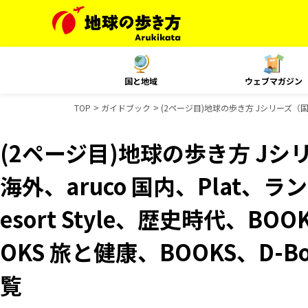
国と地域
ウェブマガジン
TOP
ガイドブック
(2ページ目)地球の歩き方 Jシリーズ（国内）
(2ページ目)地球の歩き方 Jシリ
海外、aruco 国内、Plat、
esort Style、歴史時代、B
OKS 旅と健康、BOOKS、D-
覧