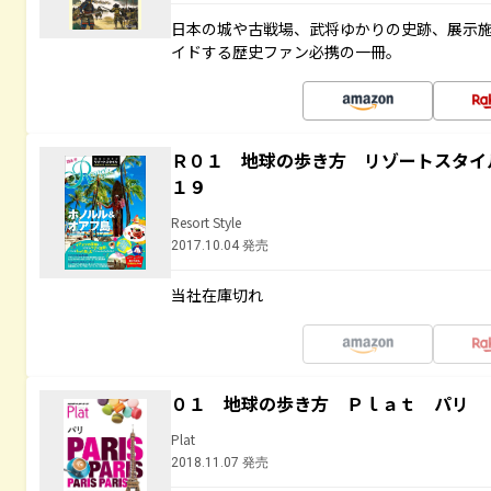
日本の城や古戦場、武将ゆかりの史跡、展示
イドする歴史ファン必携の一冊。
Ｒ０１ 地球の歩き方 リゾートスタイ
１９
Resort Style
2017.10.04 発売
当社在庫切れ
０１ 地球の歩き方 Ｐｌａｔ パリ
Plat
2018.11.07 発売