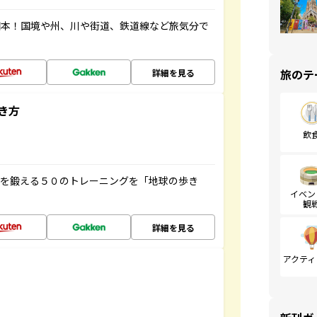
図本！国境や州、川や街道、鉄道線など旅気分で
旅のテ
詳細を見る
き方
飲
脳を鍛える５０のトレーニングを「地球の歩き
イベン
観
詳細を見る
アクティ