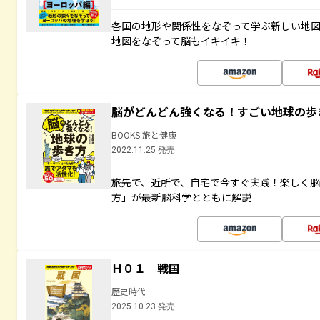
各国の地形や関係性をなぞって学ぶ新しい地
地図をなぞって脳もイキイキ！
脳がどんどん強くなる！すごい地球の歩
BOOKS 旅と健康
2022.11.25 発売
旅先で、近所で、自宅で今すぐ実践！楽しく
方」が最新脳科学とともに解説
Ｈ０１ 戦国
歴史時代
2025.10.23 発売