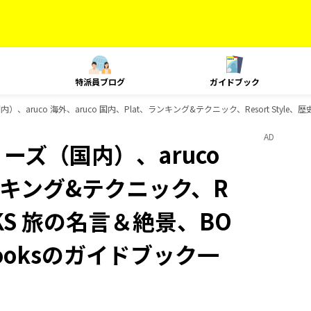
特派員ブログ
ガイドブック
、aruco 海外、aruco 国内、Plat、ランキング&テクニック、Resort Style
AD
ーズ（国内）、aruco
ランキング&テクニック、R
OOKS 旅の名言＆絶景、BO
Booksのガイドブック一