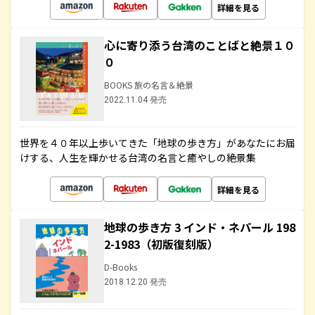
詳細を見る
心に寄り添う台湾のことばと絶景１０
０
BOOKS 旅の名言＆絶景
2022.11.04 発売
世界を４０年以上歩いてきた「地球の歩き方」があなたにお届
けする、人生を輝かせる台湾の名言と癒やしの絶景集
詳細を見る
地球の歩き方 3 インド・ネパール 198
2-1983（初版復刻版）
D-Books
2018.12.20 発売