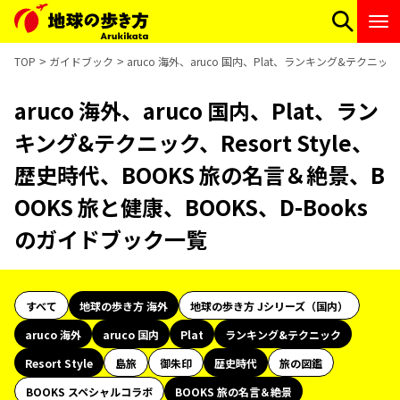
TOP
ガイドブック
aruco 海外、aruco 国内、Plat、ランキング&テクニッ
aruco 海外、aruco 国内、Plat、ラン
キング&テクニック、Resort Style、
歴史時代、BOOKS 旅の名言＆絶景、B
OOKS 旅と健康、BOOKS、D-Books
のガイドブック一覧
すべて
地球の歩き方 海外
地球の歩き方 Jシリーズ（国内）
aruco 海外
aruco 国内
Plat
ランキング&テクニック
Resort Style
島旅
御朱印
歴史時代
旅の図鑑
BOOKS スペシャルコラボ
BOOKS 旅の名言＆絶景