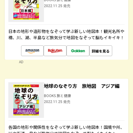
2022.11.25 発売
日本の地形や造形物をなぞって学ぶ新しい地図本！観光名所や
橋、川、湖、半島など旅気分で地図をなぞって脳もイキイキ！
詳細を見る
AD
地球のなぞり方 旅地図 アジア編
BOOKS 旅と健康
2022.11.25 発売
各国の地形や関係性をなぞって学ぶ新しい地図本！国境や州、