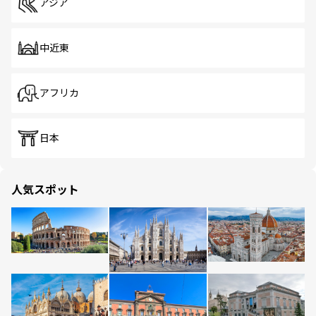
アジア
中近東
アフリカ
日本
人気スポット