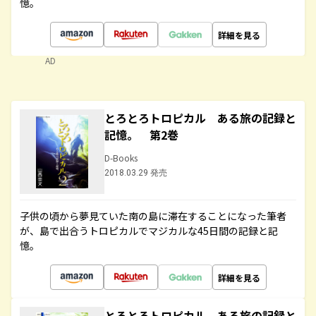
憶。
詳細を見る
AD
とろとろトロピカル ある旅の記録と
記憶。 第2巻
D-Books
2018.03.29 発売
子供の頃から夢見ていた南の島に滞在することになった筆者
が、島で出合うトロピカルでマジカルな45日間の記録と記
憶。
詳細を見る
とろとろトロピカル ある旅の記録と