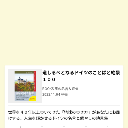
道しるべとなるドイツのことばと絶景
１００
BOOKS 旅の名言＆絶景
2022.11.04 発売
世界を４０年以上歩いてきた「地球の歩き方」があなたにお届
けする、人生を輝かせるドイツの名言と癒やしの絶景集