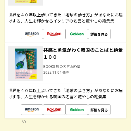
世界を４０年以上歩いてきた「地球の歩き方」があなたにお届
けする、人生を輝かせるイタリアの名言と癒やしの絶景集
詳細を見る
共感と勇気がわく韓国のことばと絶景
１００
BOOKS 旅の名言＆絶景
2022.11.04 発売
世界を４０年以上歩いてきた「地球の歩き方」があなたにお届
けする、人生を輝かせる韓国の名言と癒やしの絶景集
詳細を見る
AD