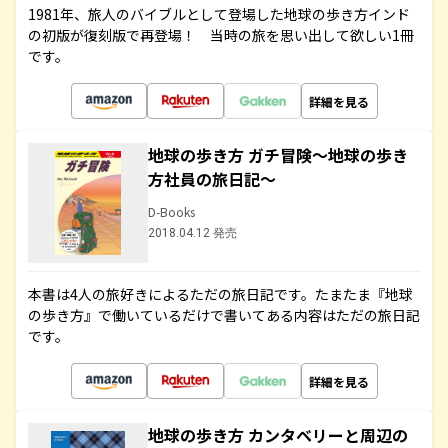
1981年、旅人のバイブルとして登場した地球の歩き方インド
の初版が復刻版で再登場！ 当時の旅を思い出して欲しい1冊
です。
詳細を見る
地球の歩き方 ガチ冒険～地球の歩き
方社員の旅日記～
D-Books
2018.04.12 発売
本書は4人の旅好きによるただの旅日記です。たまたま『地球
の歩き方』で働いているだけで書いてある内容はただの旅日記
です。
詳細を見る
地球の歩き方 カンタベリーと周辺の