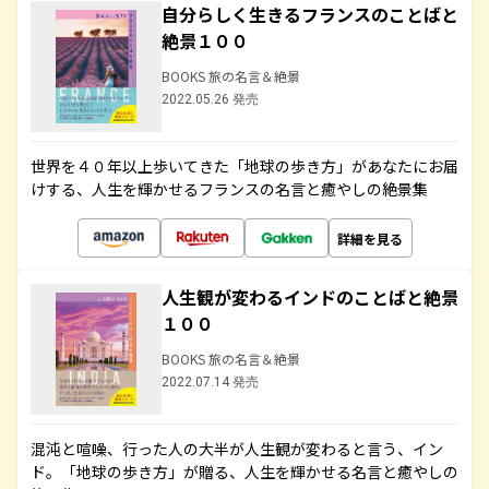
自分らしく生きるフランスのことばと
絶景１００
BOOKS 旅の名言＆絶景
2022.05.26 発売
世界を４０年以上歩いてきた「地球の歩き方」があなたにお届
けする、人生を輝かせるフランスの名言と癒やしの絶景集
詳細を見る
人生観が変わるインドのことばと絶景
１００
BOOKS 旅の名言＆絶景
2022.07.14 発売
混沌と喧噪、行った人の大半が人生観が変わると言う、イン
ド。「地球の歩き方」が贈る、人生を輝かせる名言と癒やしの