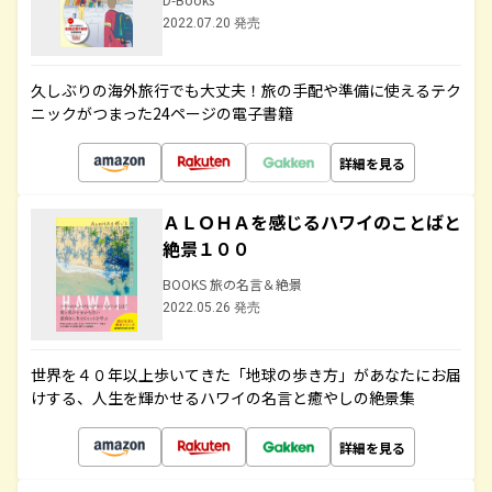
2022.07.20 発売
久しぶりの海外旅行でも大丈夫！旅の手配や準備に使えるテク
ニックがつまった24ページの電子書籍
詳細を見る
ＡＬＯＨＡを感じるハワイのことばと
絶景１００
BOOKS 旅の名言＆絶景
2022.05.26 発売
世界を４０年以上歩いてきた「地球の歩き方」があなたにお届
けする、人生を輝かせるハワイの名言と癒やしの絶景集
詳細を見る