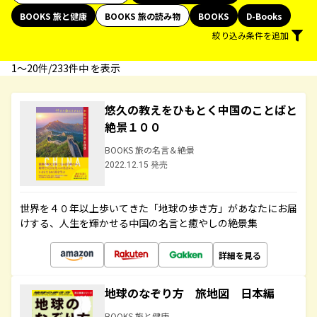
BOOKS 旅と健康
BOOKS 旅の読み物
BOOKS
D-Books
絞り込み条件を追加
1〜20件/233件中 を表示
悠久の教えをひもとく中国のことばと
絶景１００
BOOKS 旅の名言＆絶景
2022.12.15 発売
世界を４０年以上歩いてきた「地球の歩き方」があなたにお届
けする、人生を輝かせる中国の名言と癒やしの絶景集
詳細を見る
地球のなぞり方 旅地図 日本編
BOOKS 旅と健康