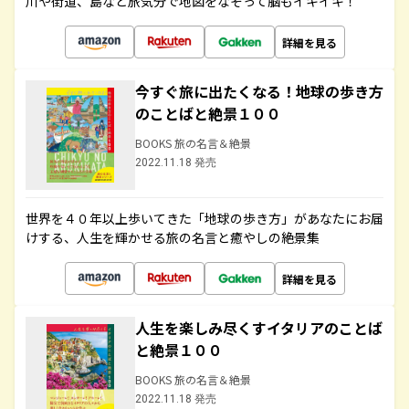
川や街道、島など旅気分で地図をなぞって脳もイキイキ！
詳細を見る
今すぐ旅に出たくなる！地球の歩き方
のことばと絶景１００
BOOKS 旅の名言＆絶景
2022.11.18 発売
世界を４０年以上歩いてきた「地球の歩き方」があなたにお届
けする、人生を輝かせる旅の名言と癒やしの絶景集
詳細を見る
人生を楽しみ尽くすイタリアのことば
と絶景１００
BOOKS 旅の名言＆絶景
2022.11.18 発売