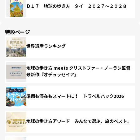
Ｄ１７ 地球の歩き方 タイ ２０２７～２０２８
特設ページ
世界遺産ランキング
地球の歩き方 meets クリストファー・ノーラン監督
最新作『オデュッセイア』
準備も滞在もスマートに！ トラベルハック2026
地球の歩き方アワード みんなで選ぶ、旅のベスト。