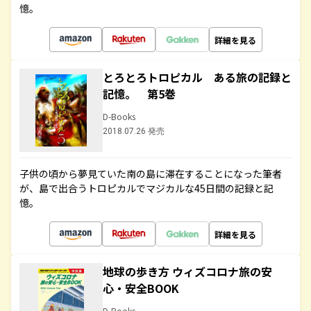
憶。
詳細を見る
とろとろトロピカル ある旅の記録と
記憶。 第5巻
D-Books
2018.07.26 発売
子供の頃から夢見ていた南の島に滞在することになった筆者
が、島で出合うトロピカルでマジカルな45日間の記録と記
憶。
詳細を見る
地球の歩き方 ウィズコロナ旅の安
心・安全BOOK
D-Books