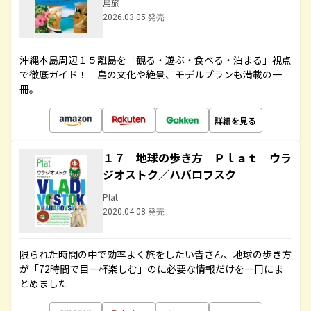
島旅
2026.03.05 発売
沖縄本島周辺１５離島を「観る・遊ぶ・食べる・泊まる」視点
で徹底ガイド！ 島の文化や絶景、モデルプランも満載の一
冊。
詳細を見る
１７ 地球の歩き方 Ｐｌａｔ ウラ
ジオストク／ハバロフスク
Plat
2020.04.08 発売
限られた時間の中で効率よく旅をしたい皆さん、地球の歩き方
が「72時間で目一杯楽しむ」のに必要な情報だけを一冊にま
とめました