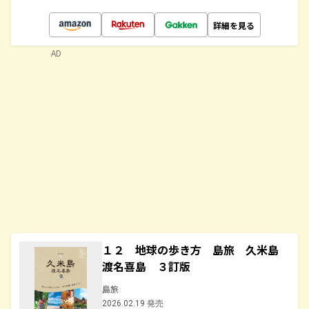
詳細を見る
AD
１２ 地球の歩き方 島旅 久米島
渡名喜島 ３訂版
島旅
2026.02.19 発売