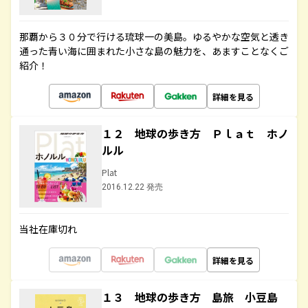
那覇から３０分で行ける琉球一の美島。ゆるやかな空気と透き
通った青い海に囲まれた小さな島の魅力を、あますことなくご
紹介！
詳細を見る
１２ 地球の歩き方 Ｐｌａｔ ホノ
ルル
Plat
2016.12.22 発売
当社在庫切れ
詳細を見る
１３ 地球の歩き方 島旅 小豆島