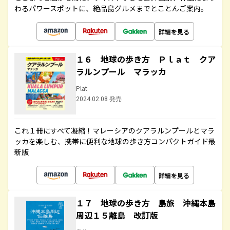
わるパワースポットに、絶品島グルメまでとことんご案内。
詳細を見る
１６ 地球の歩き方 Ｐｌａｔ クア
ラルンプール マラッカ
Plat
2024.02.08 発売
これ１冊にすべて凝縮！マレーシアのクアラルンプールとマラ
ッカを楽しむ、携帯に便利な地球の歩き方コンパクトガイド最
新版
詳細を見る
１７ 地球の歩き方 島旅 沖縄本島
周辺１５離島 改訂版