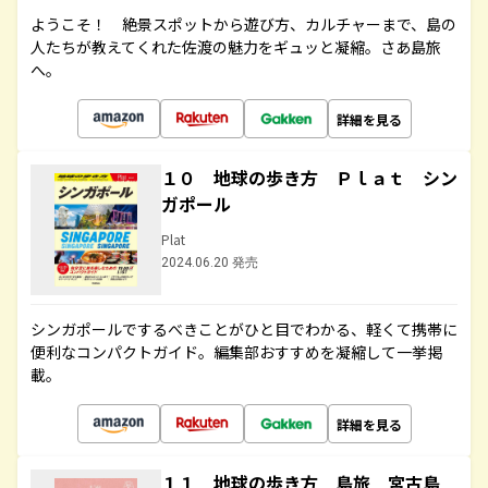
ようこそ！ 絶景スポットから遊び方、カルチャーまで、島の
人たちが教えてくれた佐渡の魅力をギュッと凝縮。さあ島旅
へ。
詳細を見る
１０ 地球の歩き方 Ｐｌａｔ シン
ガポール
Plat
2024.06.20 発売
シンガポールでするべきことがひと目でわかる、軽くて携帯に
便利なコンパクトガイド。編集部おすすめを凝縮して一挙掲
載。
詳細を見る
１１ 地球の歩き方 島旅 宮古島