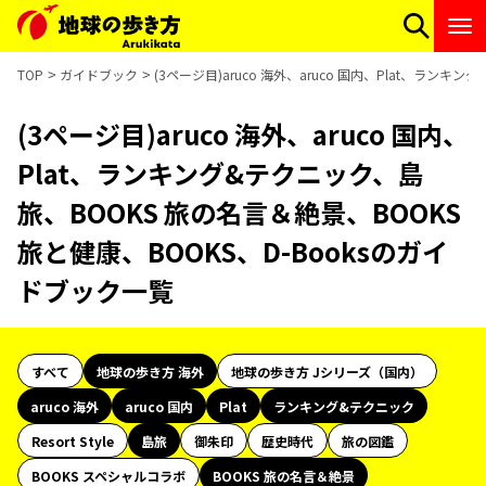
TOP
ガイドブック
(3ページ目)aruco 海外、aruco 国内、Plat、ラン
(3ページ目)aruco 海外、aruco 国内、
Plat、ランキング&テクニック、島
旅、BOOKS 旅の名言＆絶景、BOOKS
旅と健康、BOOKS、D-Booksのガイ
ドブック一覧
すべて
地球の歩き方 海外
地球の歩き方 Jシリーズ（国内）
aruco 海外
aruco 国内
Plat
ランキング&テクニック
Resort Style
島旅
御朱印
歴史時代
旅の図鑑
BOOKS スペシャルコラボ
BOOKS 旅の名言＆絶景