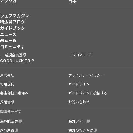
アフリカ
日本
ウェブマガジン
特派員ブログ
ガイドブック
ニュース
著者一覧
コミュニティ
新規会員登録
マイページ
GOOD LUCK TRIP
運営会社
プライバシーポリシー
利用規約
ガイドライン
書店御担当者様へ
ガイドブックに投稿する
採用情報
お問い合わせ
関連サービス
海外航空券
海外ツアー
旅行用品
海外のおみやげ