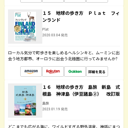
１５ 地球の歩き方 Ｐｌａｔ フィ
ンランド
Plat
2020.03.04 発売
ローカル気分で町歩きを楽しめるヘルシンキと、ムーミンに出
会う地方都市、オーロラに出会う北極圏に行ってみませんか?
詳細を見る
１６ 地球の歩き方 島旅 新島 式
根島 神津島（伊豆諸島②） 改訂版
島旅
2023.01.19 発売
どこまでも広がる海に、ワイルドすぎる野外温泉、神話にまつ