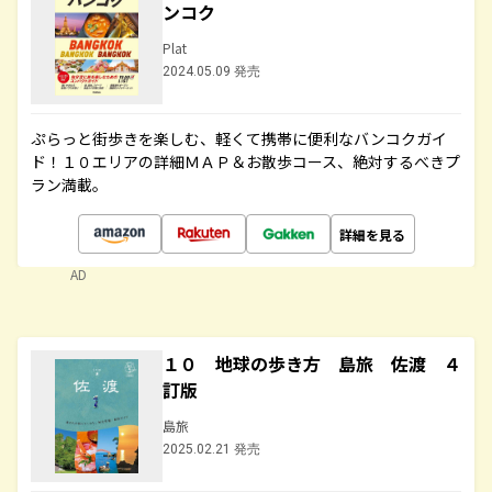
ンコク
Plat
2024.05.09 発売
ぷらっと街歩きを楽しむ、軽くて携帯に便利なバンコクガイ
ド！１０エリアの詳細ＭＡＰ＆お散歩コース、絶対するべきプ
ラン満載。
詳細を見る
AD
１０ 地球の歩き方 島旅 佐渡 ４
訂版
島旅
2025.02.21 発売