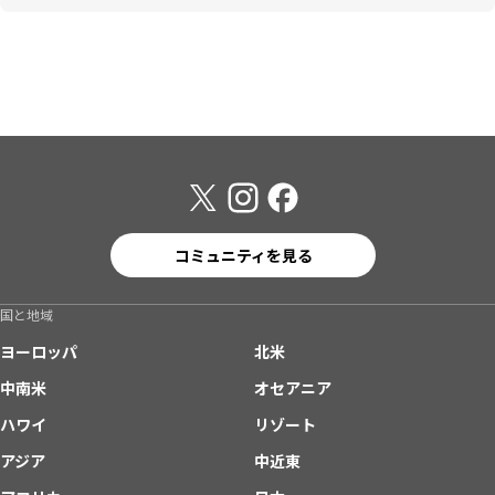
コミュニティを見る
国と地域
ヨーロッパ
北米
中南米
オセアニア
ハワイ
リゾート
アジア
中近東