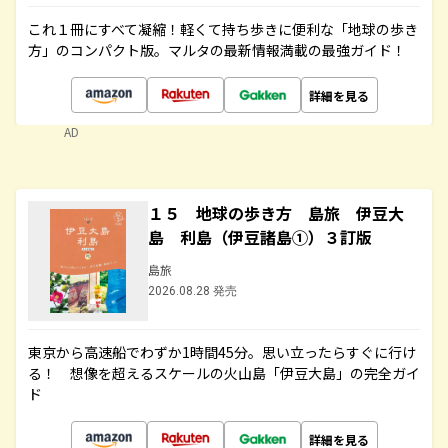
これ１冊にすべて凝縮！軽くて持ち歩きに便利な「地球の歩き
方」のコンパクト版。マルタの最新情報満載の最強ガイド！
詳細を見る
AD
１５ 地球の歩き方 島旅 伊豆大
島 利島（伊豆諸島①）３訂版
島旅
2026.08.28 発売
東京から高速船でわずか1時間45分。思い立ったらすぐに行け
る！ 想像を超えるスケールの火山島「伊豆大島」の完全ガイ
ド
詳細を見る