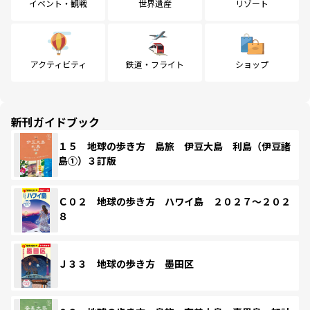
イベント・観戦
世界遺産
リゾート
アクティビティ
鉄道・フライト
ショップ
新刊ガイドブック
１５ 地球の歩き方 島旅 伊豆大島 利島（伊豆諸
島①）３訂版
Ｃ０２ 地球の歩き方 ハワイ島 ２０２７～２０２
８
Ｊ３３ 地球の歩き方 墨田区