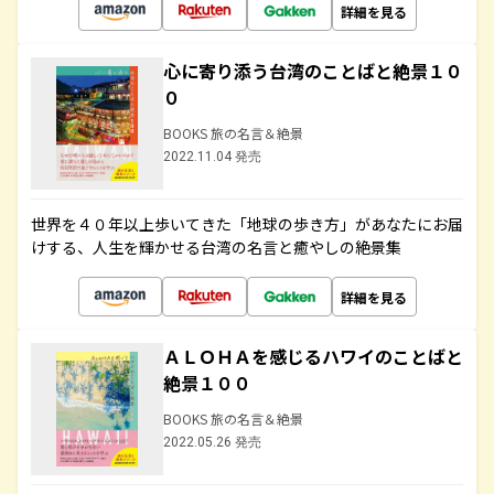
詳細を見る
心に寄り添う台湾のことばと絶景１０
０
BOOKS 旅の名言＆絶景
2022.11.04 発売
世界を４０年以上歩いてきた「地球の歩き方」があなたにお届
けする、人生を輝かせる台湾の名言と癒やしの絶景集
詳細を見る
ＡＬＯＨＡを感じるハワイのことばと
絶景１００
BOOKS 旅の名言＆絶景
2022.05.26 発売