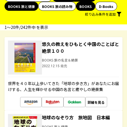
BOOKS 旅と健康
BOOKS 旅の読み物
BOOKS
D-Books
絞り込み条件を追加
1〜20件/242件中 を表示
悠久の教えをひもとく中国のことばと
絶景１００
BOOKS 旅の名言＆絶景
2022.12.15 発売
世界を４０年以上歩いてきた「地球の歩き方」があなたにお届
けする、人生を輝かせる中国の名言と癒やしの絶景集
詳細を見る
地球のなぞり方 旅地図 日本編
BOOKS 旅と健康