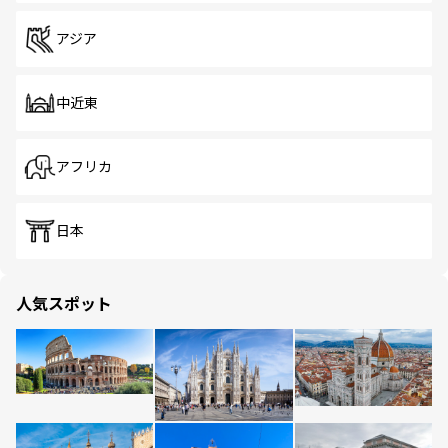
アジア
中近東
アフリカ
日本
人気スポット