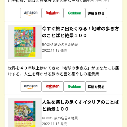
川や街道、島など旅気分で地図をなぞって脳もイキイキ！
詳細を見る
今すぐ旅に出たくなる！地球の歩き方
のことばと絶景１００
BOOKS 旅の名言＆絶景
2022.11.18 発売
世界を４０年以上歩いてきた「地球の歩き方」があなたにお届
けする、人生を輝かせる旅の名言と癒やしの絶景集
詳細を見る
人生を楽しみ尽くすイタリアのことば
と絶景１００
BOOKS 旅の名言＆絶景
2022.11.18 発売