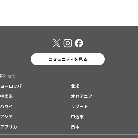
コミュニティを見る
国と地域
ヨーロッパ
北米
中南米
オセアニア
ハワイ
リゾート
アジア
中近東
アフリカ
日本