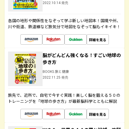
2022.10.14 発売
各国の地形や関係性をなぞって学ぶ新しい地図本！国境や州、
川や街道、鉄道線など旅気分で地図をなぞって脳もイキイキ！
詳細を見る
脳がどんどん強くなる！すごい地球の
歩き方
BOOKS 旅と健康
2022.11.25 発売
旅先で、近所で、自宅で今すぐ実践！楽しく脳を鍛える５０の
トレーニングを「地球の歩き方」が最新脳科学とともに解説
詳細を見る