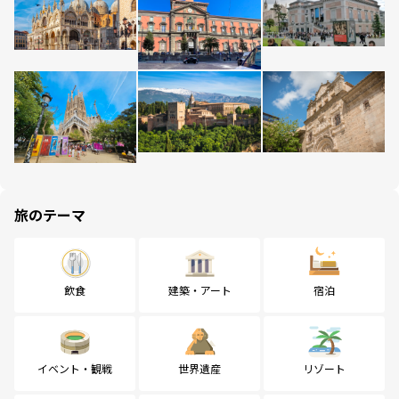
旅のテーマ
飲食
建築・アート
宿泊
イベント・観戦
世界遺産
リゾート