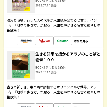
BOOKS 旅の名言＆絶景
2022.07.14 発売
混沌と喧噪、行った人の大半が人生観が変わると言う、イン
ド。「地球の歩き方」が贈る、人生を輝かせる名言と癒やしの
絶景集！
詳細を見る
生きる知恵を授かるアラブのことばと
絶景１００
BOOKS 旅の名言＆絶景
2022.07.14 発売
古きと新しき、東と西が調和するオリエンタルな世界、アラ
ブ。「地球の歩き方」が贈る、人生を輝かせる名言と癒やしの
絶景集！