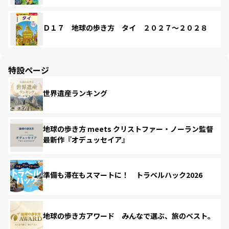
Ｄ１７ 地球の歩き方 タイ ２０２７～２０２８
特設ページ
世界遺産ランキング
地球の歩き方 meets クリストファー・ノーラン監督
最新作『オデュッセイア』
準備も滞在もスマートに！ トラベルハック2026
地球の歩き方アワード みんなで選ぶ、旅のベスト。