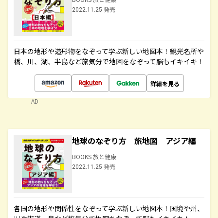
2022.11.25 発売
日本の地形や造形物をなぞって学ぶ新しい地図本！観光名所や
橋、川、湖、半島など旅気分で地図をなぞって脳もイキイキ！
詳細を見る
AD
地球のなぞり方 旅地図 アジア編
BOOKS 旅と健康
2022.11.25 発売
各国の地形や関係性をなぞって学ぶ新しい地図本！国境や州、