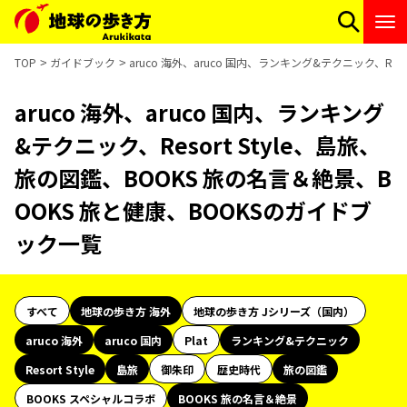
TOP
ガイドブック
aruco 海外、aruco 国内、ランキング&テクニック、Re
aruco 海外、aruco 国内、ランキング
&テクニック、Resort Style、島旅、
旅の図鑑、BOOKS 旅の名言＆絶景、B
OOKS 旅と健康、BOOKSのガイドブ
ック一覧
すべて
地球の歩き方 海外
地球の歩き方 Jシリーズ（国内）
aruco 海外
aruco 国内
Plat
ランキング&テクニック
Resort Style
島旅
御朱印
歴史時代
旅の図鑑
BOOKS スペシャルコラボ
BOOKS 旅の名言＆絶景