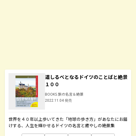
道しるべとなるドイツのことばと絶景
１００
BOOKS 旅の名言＆絶景
2022.11.04 発売
世界を４０年以上歩いてきた「地球の歩き方」があなたにお届
けする、人生を輝かせるドイツの名言と癒やしの絶景集