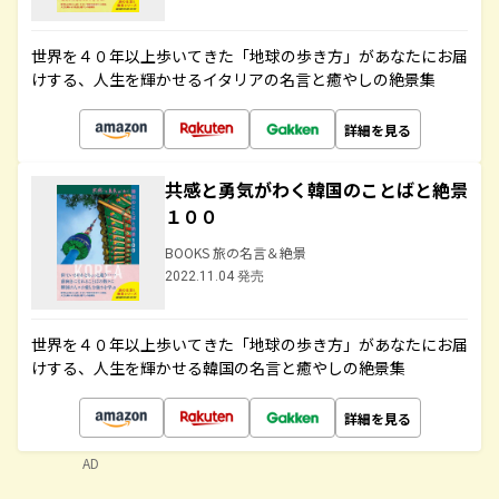
世界を４０年以上歩いてきた「地球の歩き方」があなたにお届
けする、人生を輝かせるイタリアの名言と癒やしの絶景集
詳細を見る
共感と勇気がわく韓国のことばと絶景
１００
BOOKS 旅の名言＆絶景
2022.11.04 発売
世界を４０年以上歩いてきた「地球の歩き方」があなたにお届
けする、人生を輝かせる韓国の名言と癒やしの絶景集
詳細を見る
AD