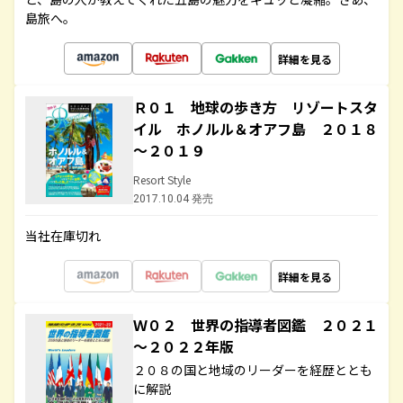
島旅へ。
詳細を見る
Ｒ０１ 地球の歩き方 リゾートスタ
イル ホノルル＆オアフ島 ２０１８
～２０１９
Resort Style
2017.10.04 発売
当社在庫切れ
詳細を見る
Ｗ０２ 世界の指導者図鑑 ２０２１
～２０２２年版
２０８の国と地域のリーダーを経歴ととも
に解説