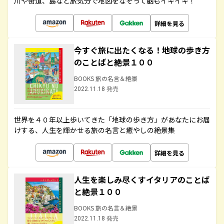
川や街道、島など旅気分で地図をなぞって脳もイキイキ！
詳細を見る
今すぐ旅に出たくなる！地球の歩き方
のことばと絶景１００
BOOKS 旅の名言＆絶景
2022.11.18 発売
世界を４０年以上歩いてきた「地球の歩き方」があなたにお届
けする、人生を輝かせる旅の名言と癒やしの絶景集
詳細を見る
人生を楽しみ尽くすイタリアのことば
と絶景１００
BOOKS 旅の名言＆絶景
2022.11.18 発売