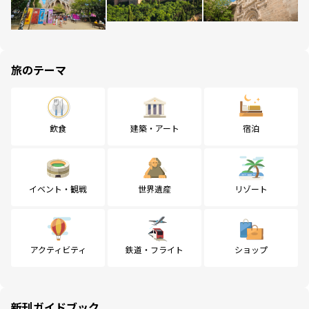
旅のテーマ
飲食
建築・アート
宿泊
イベント・観戦
世界遺産
リゾート
アクティビティ
鉄道・フライト
ショップ
新刊ガイドブック