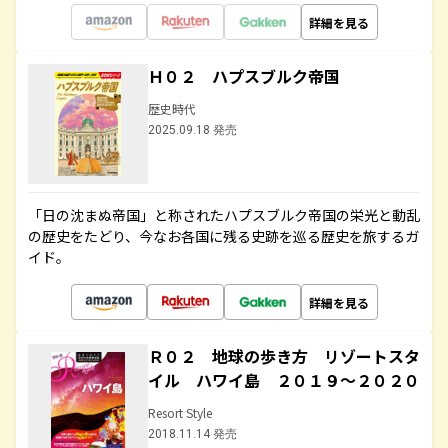
詳細を見る
Ｈ０２ ハプスブルク帝国
歴史時代
2025.09.18 発売
「日の沈まぬ帝国」と称されたハプスブルク帝国の栄光と動乱
の歴史をたどり、今なお各国に残る史跡を巡る歴史を旅するガ
イド。
詳細を見る
Ｒ０２ 地球の歩き方 リゾートスタ
イル ハワイ島 ２０１９～２０２０
Resort Style
2018.11.14 発売