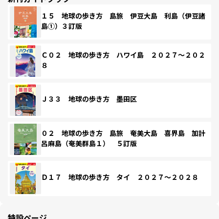
１５ 地球の歩き方 島旅 伊豆大島 利島（伊豆諸
島①）３訂版
Ｃ０２ 地球の歩き方 ハワイ島 ２０２７～２０２
８
Ｊ３３ 地球の歩き方 墨田区
０２ 地球の歩き方 島旅 奄美大島 喜界島 加計
呂麻島（奄美群島１） ５訂版
Ｄ１７ 地球の歩き方 タイ ２０２７～２０２８
特設ページ