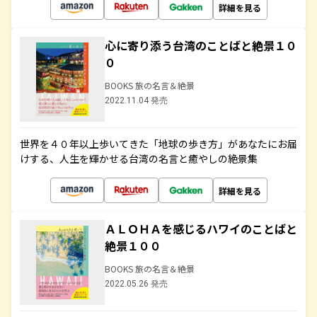
詳細を見る
心に寄り添う台湾のことばと絶景１０
０
BOOKS 旅の名言＆絶景
2022.11.04 発売
世界を４０年以上歩いてきた「地球の歩き方」があなたにお届
けする、人生を輝かせる台湾の名言と癒やしの絶景集
詳細を見る
ＡＬＯＨＡを感じるハワイのことばと
絶景１００
BOOKS 旅の名言＆絶景
2022.05.26 発売