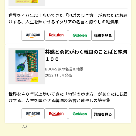
世界を４０年以上歩いてきた「地球の歩き方」があなたにお届
けする、人生を輝かせるイタリアの名言と癒やしの絶景集
詳細を見る
共感と勇気がわく韓国のことばと絶景
１００
BOOKS 旅の名言＆絶景
2022.11.04 発売
世界を４０年以上歩いてきた「地球の歩き方」があなたにお届
けする、人生を輝かせる韓国の名言と癒やしの絶景集
詳細を見る
AD