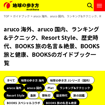
TOP
ガイドブック
aruco 海外、aruco 国内、ランキング&テクニック、Re
aruco 海外、aruco 国内、ランキング
&テクニック、Resort Style、歴史時
代、BOOKS 旅の名言＆絶景、BOOKS
旅と健康、BOOKSのガイドブック一
覧
すべて
地球の歩き方 海外
地球の歩き方 Jシリーズ（国内）
aruco 海外
aruco 国内
Plat
ランキング&テクニック
Resort Style
島旅
御朱印
歴史時代
旅の図鑑
BOOKS スペシャルコラボ
BOOKS 旅の名言＆絶景