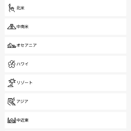
ツ一覧
を参照してほしい。
北米
中南米
オセアニア
ハワイ
リゾート
アジア
中近東