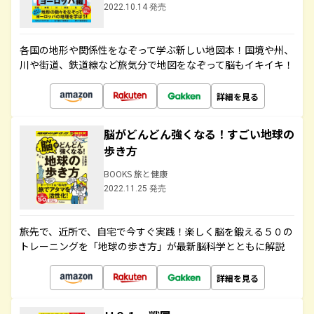
2022.10.14 発売
各国の地形や関係性をなぞって学ぶ新しい地図本！国境や州、
川や街道、鉄道線など旅気分で地図をなぞって脳もイキイキ！
詳細を見る
脳がどんどん強くなる！すごい地球の
歩き方
BOOKS 旅と健康
2022.11.25 発売
旅先で、近所で、自宅で今すぐ実践！楽しく脳を鍛える５０の
トレーニングを「地球の歩き方」が最新脳科学とともに解説
詳細を見る