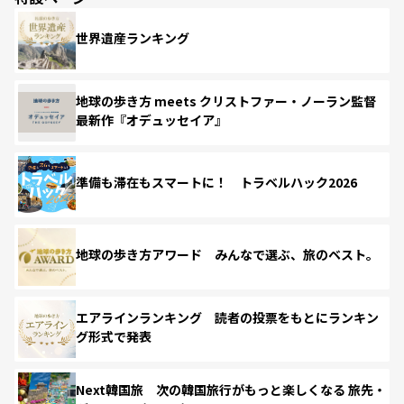
世界遺産ランキング
地球の歩き方 meets クリストファー・ノーラン監督
最新作『オデュッセイア』
準備も滞在もスマートに！ トラベルハック2026
地球の歩き方アワード みんなで選ぶ、旅のベスト。
エアラインランキング 読者の投票をもとにランキン
グ形式で発表
Next韓国旅 次の韓国旅行がもっと楽しくなる 旅先・