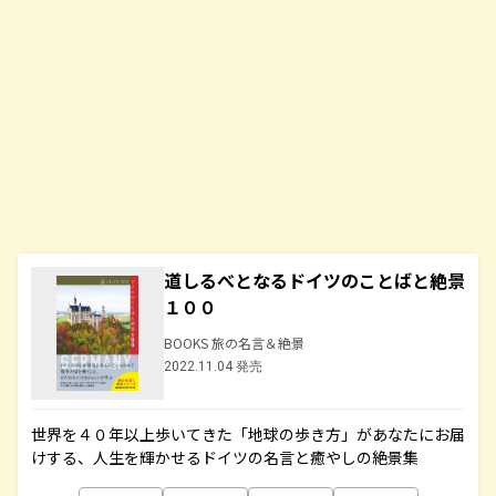
道しるべとなるドイツのことばと絶景
１００
BOOKS 旅の名言＆絶景
2022.11.04 発売
世界を４０年以上歩いてきた「地球の歩き方」があなたにお届
けする、人生を輝かせるドイツの名言と癒やしの絶景集