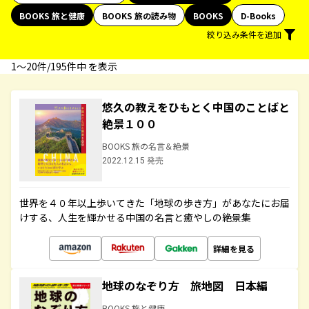
BOOKS 旅と健康
BOOKS 旅の読み物
BOOKS
D-Books
絞り込み条件を追加
1〜20件/195件中 を表示
悠久の教えをひもとく中国のことばと
絶景１００
BOOKS 旅の名言＆絶景
2022.12.15 発売
世界を４０年以上歩いてきた「地球の歩き方」があなたにお届
けする、人生を輝かせる中国の名言と癒やしの絶景集
詳細を見る
地球のなぞり方 旅地図 日本編
BOOKS 旅と健康