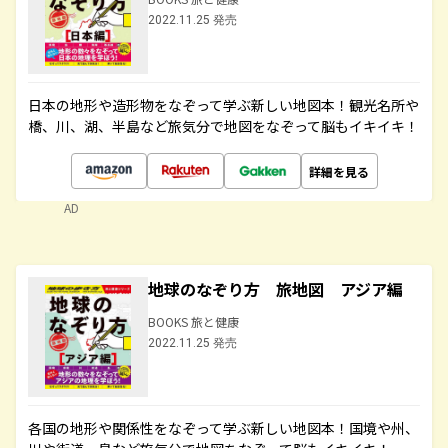
2022.11.25 発売
日本の地形や造形物をなぞって学ぶ新しい地図本！観光名所や
橋、川、湖、半島など旅気分で地図をなぞって脳もイキイキ！
詳細を見る
AD
地球のなぞり方 旅地図 アジア編
BOOKS 旅と健康
2022.11.25 発売
各国の地形や関係性をなぞって学ぶ新しい地図本！国境や州、