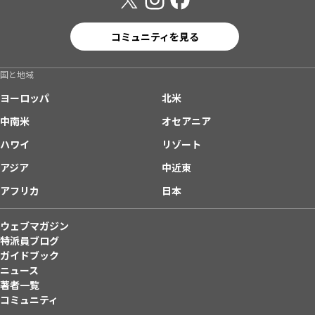
コミュニティを見る
国と地域
ヨーロッパ
北米
中南米
オセアニア
ハワイ
リゾート
アジア
中近東
アフリカ
日本
ウェブマガジン
特派員ブログ
ガイドブック
ニュース
著者一覧
コミュニティ