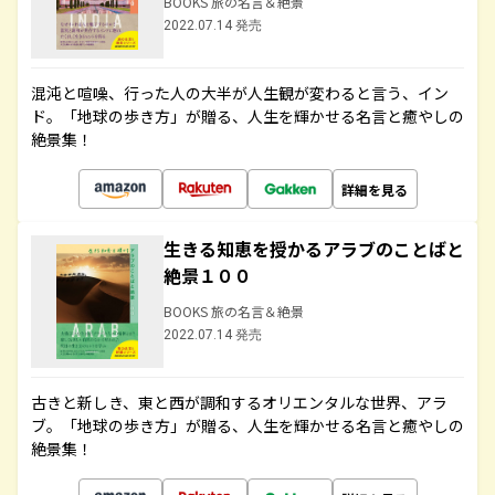
BOOKS 旅の名言＆絶景
2022.07.14 発売
混沌と喧噪、行った人の大半が人生観が変わると言う、イン
ド。「地球の歩き方」が贈る、人生を輝かせる名言と癒やしの
絶景集！
詳細を見る
生きる知恵を授かるアラブのことばと
絶景１００
BOOKS 旅の名言＆絶景
2022.07.14 発売
古きと新しき、東と西が調和するオリエンタルな世界、アラ
ブ。「地球の歩き方」が贈る、人生を輝かせる名言と癒やしの
絶景集！