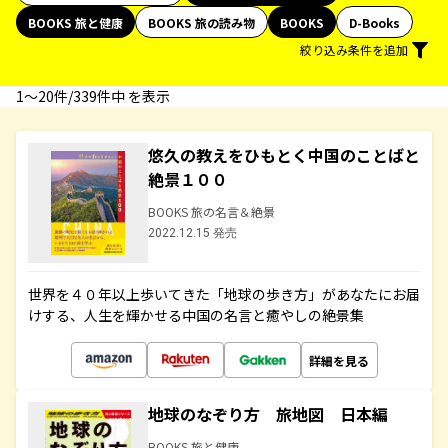
BOOKS 旅と健康
BOOKS 旅の読み物
BOOKS
D-Books
絞り込み条件を追加
1〜20件/339件中 を表示
悠久の教えをひもとく中国のことばと
絶景１００
BOOKS 旅の名言＆絶景
2022.12.15 発売
世界を４０年以上歩いてきた「地球の歩き方」があなたにお届
けする、人生を輝かせる中国の名言と癒やしの絶景集
詳細を見る
地球のなぞり方 旅地図 日本編
BOOKS 旅と健康