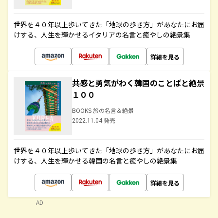
世界を４０年以上歩いてきた「地球の歩き方」があなたにお届
けする、人生を輝かせるイタリアの名言と癒やしの絶景集
詳細を見る
共感と勇気がわく韓国のことばと絶景
１００
BOOKS 旅の名言＆絶景
2022.11.04 発売
世界を４０年以上歩いてきた「地球の歩き方」があなたにお届
けする、人生を輝かせる韓国の名言と癒やしの絶景集
詳細を見る
AD