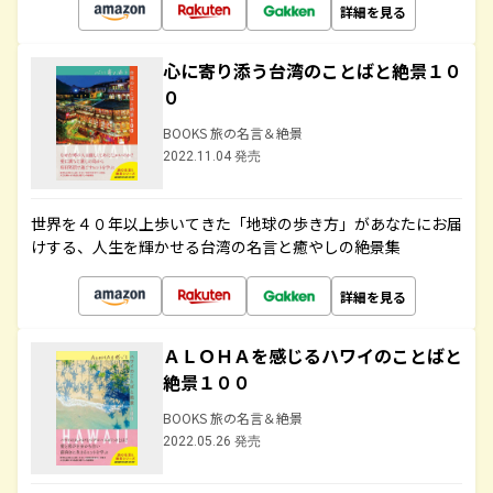
詳細を見る
心に寄り添う台湾のことばと絶景１０
０
BOOKS 旅の名言＆絶景
2022.11.04 発売
世界を４０年以上歩いてきた「地球の歩き方」があなたにお届
けする、人生を輝かせる台湾の名言と癒やしの絶景集
詳細を見る
ＡＬＯＨＡを感じるハワイのことばと
絶景１００
BOOKS 旅の名言＆絶景
2022.05.26 発売