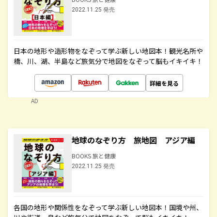
2022.11.25 発売
日本の地形や造形物をなぞって学ぶ新しい地図本！観光名所や
橋、川、湖、半島など旅気分で地図をなぞって脳もイキイキ！
詳細を見る
AD
地球のなぞり方 旅地図 アジア編
BOOKS 旅と健康
2022.11.25 発売
各国の地形や関係性をなぞって学ぶ新しい地図本！国境や州、