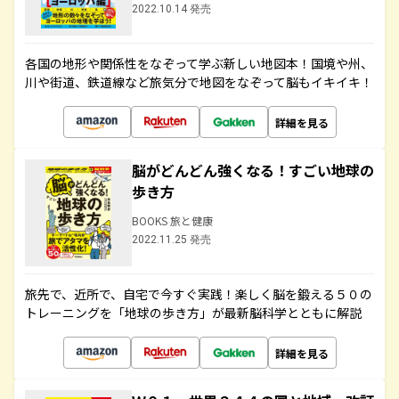
2022.10.14 発売
各国の地形や関係性をなぞって学ぶ新しい地図本！国境や州、
川や街道、鉄道線など旅気分で地図をなぞって脳もイキイキ！
詳細を見る
脳がどんどん強くなる！すごい地球の
歩き方
BOOKS 旅と健康
2022.11.25 発売
旅先で、近所で、自宅で今すぐ実践！楽しく脳を鍛える５０の
トレーニングを「地球の歩き方」が最新脳科学とともに解説
詳細を見る