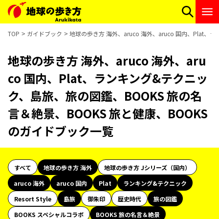
TOP
ガイドブック
地球の歩き方 海外、aruco 海外、aruco 国内、Pl
地球の歩き方 海外、aruco 海外、aru
co 国内、Plat、ランキング&テクニッ
ク、島旅、旅の図鑑、BOOKS 旅の名
言＆絶景、BOOKS 旅と健康、BOOKS
のガイドブック一覧
すべて
地球の歩き方 海外
地球の歩き方 Jシリーズ（国内）
aruco 海外
aruco 国内
Plat
ランキング&テクニック
Resort Style
島旅
御朱印
歴史時代
旅の図鑑
BOOKS スペシャルコラボ
BOOKS 旅の名言＆絶景