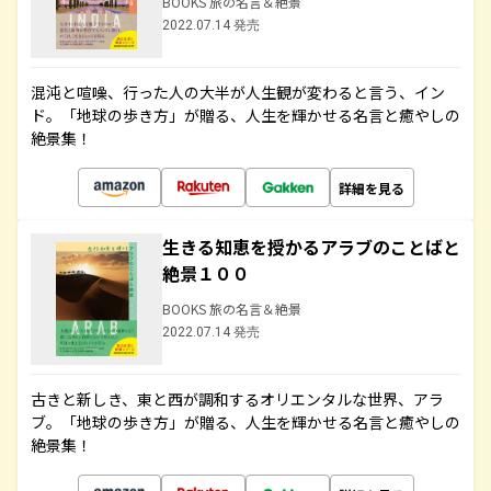
BOOKS 旅の名言＆絶景
2022.07.14 発売
混沌と喧噪、行った人の大半が人生観が変わると言う、イン
ド。「地球の歩き方」が贈る、人生を輝かせる名言と癒やしの
絶景集！
詳細を見る
生きる知恵を授かるアラブのことばと
絶景１００
BOOKS 旅の名言＆絶景
2022.07.14 発売
古きと新しき、東と西が調和するオリエンタルな世界、アラ
ブ。「地球の歩き方」が贈る、人生を輝かせる名言と癒やしの
絶景集！