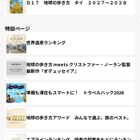
Ｄ１７ 地球の歩き方 タイ ２０２７～２０２８
特設ページ
世界遺産ランキング
地球の歩き方 meets クリストファー・ノーラン監督
最新作『オデュッセイア』
準備も滞在もスマートに！ トラベルハック2026
地球の歩き方アワード みんなで選ぶ、旅のベスト。
エアラインランキング 読者の投票をもとにランキン