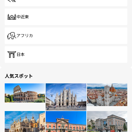
中近東
アフリカ
日本
人気スポット