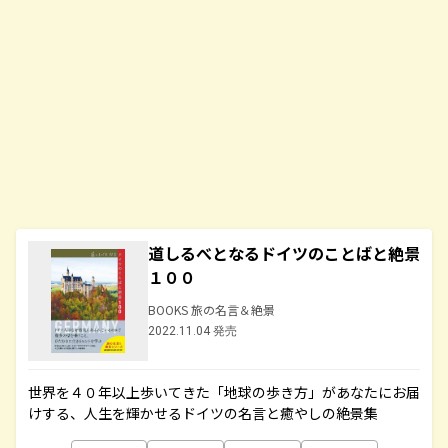
道しるべとなるドイツのことばと絶景
１００
BOOKS 旅の名言＆絶景
2022.11.04 発売
世界を４０年以上歩いてきた「地球の歩き方」があなたにお届
けする、人生を輝かせるドイツの名言と癒やしの絶景集