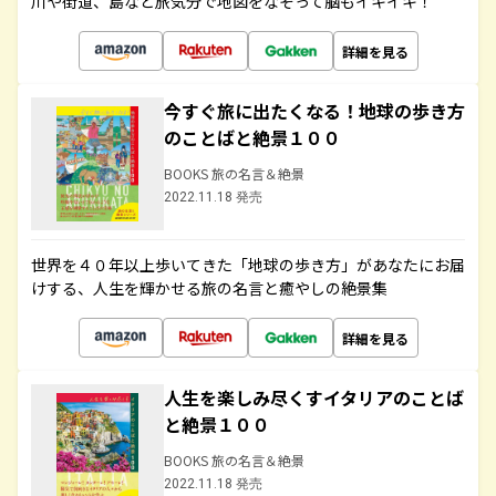
川や街道、島など旅気分で地図をなぞって脳もイキイキ！
詳細を見る
今すぐ旅に出たくなる！地球の歩き方
のことばと絶景１００
BOOKS 旅の名言＆絶景
2022.11.18 発売
世界を４０年以上歩いてきた「地球の歩き方」があなたにお届
けする、人生を輝かせる旅の名言と癒やしの絶景集
詳細を見る
人生を楽しみ尽くすイタリアのことば
と絶景１００
BOOKS 旅の名言＆絶景
2022.11.18 発売