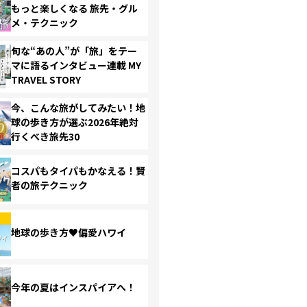
もっと楽しくなる 旅先・グル
メ・テクニック
旬な“あの人”が「旅」をテー
マに語るインタビュー連載 MY
TRAVEL STORY
今、こんな旅がしてみたい！地
球の歩き方が選ぶ2026年絶対
行くべき旅先30
コスパもタイパもかなえる！賢
者の旅テクニック
地球の歩き方♥偏愛ハワイ
今年の夏はインスパイアへ！