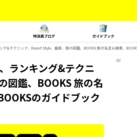
特派員ブログ
ガイドブック
ランキング&テクニック、Resort Style、島旅、旅の図鑑、BOOKS 旅の名言＆絶景、B
AD
Plat、ランキング&テクニ
、旅の図鑑、BOOKS 旅の名
BOOKSのガイドブック