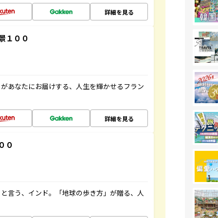
詳細を見る
景１００
」があなたにお届けする、人生を輝かせるフラン
詳細を見る
００
ると言う、インド。「地球の歩き方」が贈る、人