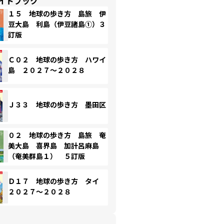
イドブック
１５ 地球の歩き方 島旅 伊
豆大島 利島（伊豆諸島①）３
訂版
Ｃ０２ 地球の歩き方 ハワイ
島 ２０２７～２０２８
Ｊ３３ 地球の歩き方 墨田区
０２ 地球の歩き方 島旅 奄
美大島 喜界島 加計呂麻島
（奄美群島１） ５訂版
Ｄ１７ 地球の歩き方 タイ
２０２７～２０２８