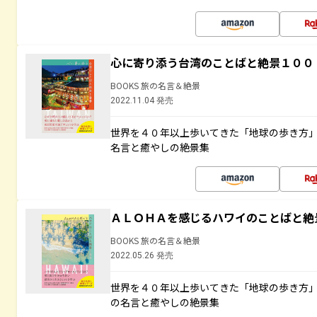
心に寄り添う台湾のことばと絶景１００
BOOKS 旅の名言＆絶景
2022.11.04 発売
世界を４０年以上歩いてきた「地球の歩き方
名言と癒やしの絶景集
ＡＬＯＨＡを感じるハワイのことばと絶
BOOKS 旅の名言＆絶景
2022.05.26 発売
世界を４０年以上歩いてきた「地球の歩き方
の名言と癒やしの絶景集