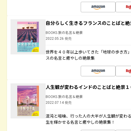
自分らしく生きるフランスのことばと絶
BOOKS 旅の名言＆絶景
2022.05.26 発売
世界を４０年以上歩いてきた「地球の歩き方
スの名言と癒やしの絶景集
人生観が変わるインドのことばと絶景１
BOOKS 旅の名言＆絶景
2022.07.14 発売
混沌と喧噪、行った人の大半が人生観が変わ
生を輝かせる名言と癒やしの絶景集！