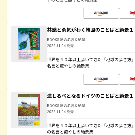
共感と勇気がわく韓国のことばと絶景１
BOOKS 旅の名言＆絶景
2022.11.04 発売
世界を４０年以上歩いてきた「地球の歩き方
名言と癒やしの絶景集
道しるべとなるドイツのことばと絶景１
BOOKS 旅の名言＆絶景
2022.11.04 発売
世界を４０年以上歩いてきた「地球の歩き方
の名言と癒やしの絶景集