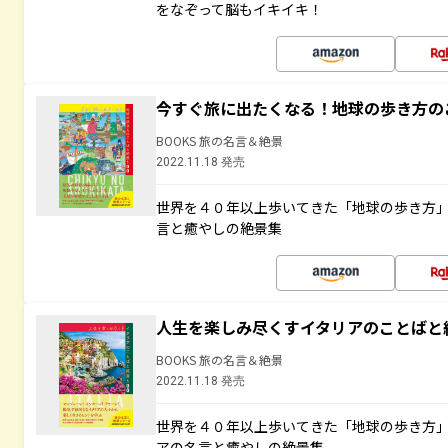
をなぞって脳もイキイキ！
今すぐ旅に出たくなる！地球の歩き方の
BOOKS 旅の名言＆絶景
2022.11.18 発売
世界を４０年以上歩いてきた「地球の歩き方
言と癒やしの絶景集
人生を楽しみ尽くすイタリアのことばと
BOOKS 旅の名言＆絶景
2022.11.18 発売
世界を４０年以上歩いてきた「地球の歩き方
アの名言と癒やしの絶景集