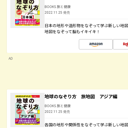
BOOKS 旅と健康
2022.11.25 発売
日本の地形や造形物をなぞって学ぶ新しい地
地図をなぞって脳もイキイキ！
AD
地球のなぞり方 旅地図 アジア編
BOOKS 旅と健康
2022.11.25 発売
各国の地形や関係性をなぞって学ぶ新しい地