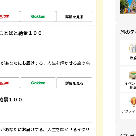
詳細を見る
旅のテ
ことばと絶景１００
飲
」があなたにお届けする、人生を輝かせる旅の名
詳細を見る
イベン
観
絶景１００
アクティ
」があなたにお届けする、人生を輝かせるイタリ