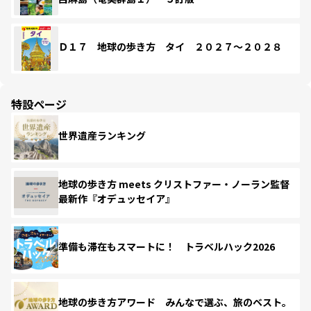
Ｄ１７ 地球の歩き方 タイ ２０２７～２０２８
特設ページ
世界遺産ランキング
地球の歩き方 meets クリストファー・ノーラン監督
最新作『オデュッセイア』
準備も滞在もスマートに！ トラベルハック2026
地球の歩き方アワード みんなで選ぶ、旅のベスト。