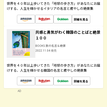
世界を４０年以上歩いてきた「地球の歩き方」があなたにお届
けする、人生を輝かせるイタリアの名言と癒やしの絶景集
詳細を見る
共感と勇気がわく韓国のことばと絶景
１００
BOOKS 旅の名言＆絶景
2022.11.04 発売
世界を４０年以上歩いてきた「地球の歩き方」があなたにお届
けする、人生を輝かせる韓国の名言と癒やしの絶景集
詳細を見る
AD