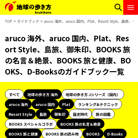
TOP
ガイドブック
aruco 海外、aruco 国内、Plat、Resort Style
aruco 海外、aruco 国内、Plat、Res
ort Style、島旅、御朱印、BOOKS 旅
の名言＆絶景、BOOKS 旅と健康、BO
OKS、D-Booksのガイドブック一覧
すべて
地球の歩き方 海外
地球の歩き方 Jシリーズ（国内）
aruco 海外
aruco 国内
Plat
ランキング&テクニック
Resort Style
島旅
御朱印
歴史時代
旅の図鑑
BOOKS スペシャルコラボ
BOOKS 旅の名言＆絶景
BOOKS 旅と健康
BOOKS 旅の読み物
BOOKS
D-Books