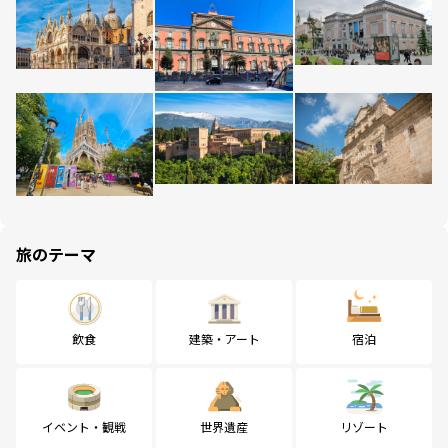
旅のテーマ
飲食
建築・アート
宿泊
イベント・観戦
世界遺産
リゾート