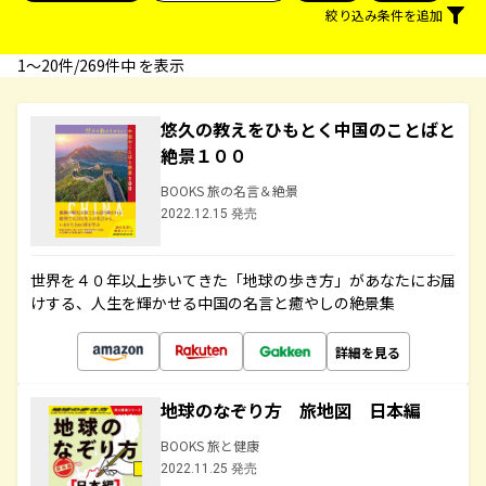
絞り込み条件を追加
1〜20件/269件中 を表示
悠久の教えをひもとく中国のことばと
絶景１００
BOOKS 旅の名言＆絶景
2022.12.15 発売
世界を４０年以上歩いてきた「地球の歩き方」があなたにお届
けする、人生を輝かせる中国の名言と癒やしの絶景集
詳細を見る
地球のなぞり方 旅地図 日本編
BOOKS 旅と健康
2022.11.25 発売