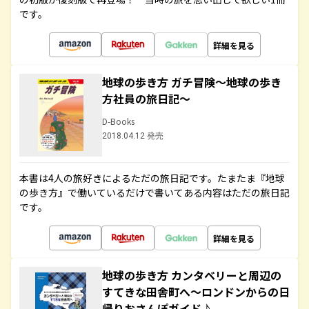
です。
詳細を見る
地球の歩き方 ガチ冒険～地球の歩き
方社員の旅日記～
D-Books
2018.04.12 発売
本書は4人の旅好きによるただの旅日記です。たまたま『地球
の歩き方』で働いているだけで書いてある内容はただの旅日記
です。
詳細を見る
地球の歩き方 カンタベリーと周辺の
すてきな田舎町へ～ロンドンからの日
帰りおさんぽガイド♪