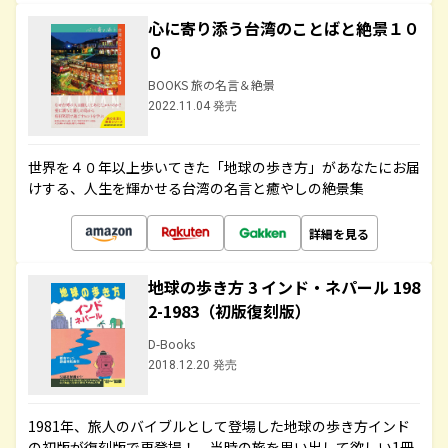
心に寄り添う台湾のことばと絶景１０
０
BOOKS 旅の名言＆絶景
2022.11.04 発売
世界を４０年以上歩いてきた「地球の歩き方」があなたにお届
けする、人生を輝かせる台湾の名言と癒やしの絶景集
詳細を見る
地球の歩き方 3 インド・ネパール 198
2-1983（初版復刻版）
D-Books
2018.12.20 発売
1981年、旅人のバイブルとして登場した地球の歩き方インド
の初版が復刻版で再登場！ 当時の旅を思い出して欲しい1冊