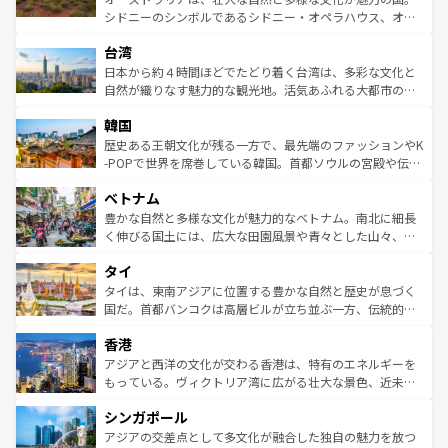
るだろう。車でのロードトリップや列車の旅も、アメリカ
文化や歴史が息づいている。「アロハスピリット」と呼ば
シドニーのシンボルであるシドニー・オペラハウス、オー
ならではの贅沢な旅のスタイルだ。 なお、新着のアメリカ
れるおもてなしの心で訪れる人々を迎えてくれるハワイの
ストラリア東海岸北部に広がる大サンゴ礁地帯グレートバ
情報は
コンテンツ一覧
を参照してほしい。
人々、おいしいローカルフードやハワイアンミュージッ
台湾
リアリーフや大陸中央部にそびえるウルル（エアーズロッ
ク、伝統的なフラダンスなど、すべてがハワイの魅力を彩
ク）、タスマニアの美しい原生林やケアンズの熱帯雨林な
日本から約４時間ほどでたどり着く台湾は、多彩な文化と
っている。訪れるたびに新しい発見と感動が待っているハ
ど、見どころがたくさん。また、カフェやワイン、オージ
自然が織りなす魅力的な観光地。活気あふれる大都市の台
ワイを、存分に味わってほしい。 なお、新着のハワイ情報
ービーフなどの食文化も豊かで、美味しいものであふれて
北やノスタルジックな町並みが人気な九份（ジォウフェ
は
コンテンツ一覧
を参照してほしい。
韓国
いる。アクティビティも充実しており、サーフィンやダイ
ン）、静ひつな山岳地帯である台湾東部など、都市の喧騒
ビング、ハイキングなど、アウトドア好きにはたまらな
と山間の静けさが共存しており、訪れる人に新しい発見と
歴史ある王朝文化が残る一方で、最先端のファッションやK
い。オーストラリアの多彩な魅力を存分に味わいつくそ
驚きをもたらしてくれる。また、奥深い台湾の食文化も魅
-POPで世界を席巻している韓国。首都ソウルの宮殿や伝統
う。 なお、新着のオーストラリア情報は
コンテンツ一覧
を
力で、夜市などの屋台グルメから高級料理、ヘルシーで美
家屋が並ぶエリアでは韓国の歴史と文化に浸ることがで
参照してほしい。
ベトナム
容にもいいと評判のスイーツなど、バラエティ豊かな料理
き、地方に足を延ばせば四季折々の自然美を楽しむことが
が味わえる。 なお、新着の台湾情報は
コンテンツ一覧
を参
できる。そして、キムチや焼肉、絶品のストリートフード
豊かな自然と多様な文化が魅力的なベトナム。南北に細長
照してほしい。
まで、さまざまな韓国料理が待っている。夜には、韓国な
く伸びる国土には、広大な田園風景や青々とした山々、世
らではのナイトライフも堪能できる。あたたかいホスピタ
界遺産に登録された壮大な自然景観が点在し、都市部では
タイ
リティに包まれながら、韓国の多彩な魅力を心ゆくまで味
急速な発展と共に伝統が息づく。ハノイの古い町並みやホ
わってみてほしい。 なお、新着の韓国情報は
コンテンツ一
ーチミン市のフランス統治時代の建物も、独特の雰囲気を
タイは、東南アジアに位置する豊かな自然と歴史が息づく
覧
を参照してほしい。
醸し出している。また、バラエティの豊かさとおいしさで
国だ。首都バンコクは高層ビルが立ち並ぶ一方、伝統的な
世界中の食通を魅了してやまないベトナム料理も魅力のひ
寺院や市場がいたるところに点在し、古きよき文化と現代
香港
とつ。フォーやバインミー、ベトナムコーヒーなどは、ぜ
の活気が交差している。北部ではチェンマイなどの山岳地
ひ現地で味わいたい。どの地域を訪れてもあたたかい人々
帯で自然と触れ合い、南部ではプーケットやクラビの美し
アジアと西洋の文化が交わる香港は、特有のエネルギーを
が旅行者を迎えてくれるので、きっと忘れられない旅にな
いビーチでリゾート気分を楽しむことができる。タイ料理
もっている。ヴィクトリア湾に広がる壮大な景色、近未来
るはずだ。 なお、新着のベトナム情報は
コンテンツ一覧
を
は世界的に有名で、屋台から高級レストランまで味覚を刺
的なアートスポット、そして歴史と現代が融合した町並
参照してほしい。
シンガポール
激する。気候は一年中温暖で、どの季節にも異なる楽しみ
み、どこを訪れても感動するはず。観光スポットが密集し
が待っている。親しみやすいタイの人々、仏教を中心とし
ており、効率よく見どころを回れるのも魅力。息をのむよ
アジアの交差点として多文化が融合した独自の魅力を放つ