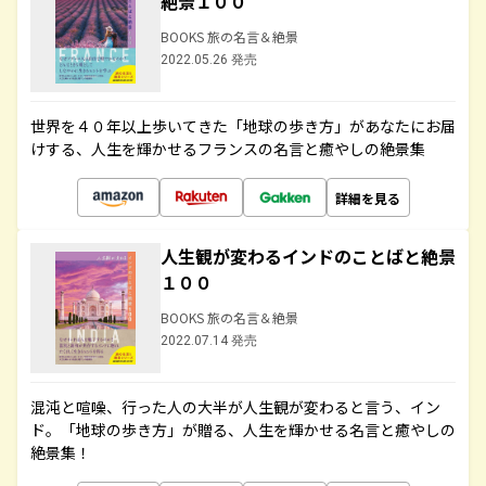
絶景１００
BOOKS 旅の名言＆絶景
2022.05.26 発売
世界を４０年以上歩いてきた「地球の歩き方」があなたにお届
けする、人生を輝かせるフランスの名言と癒やしの絶景集
詳細を見る
人生観が変わるインドのことばと絶景
１００
BOOKS 旅の名言＆絶景
2022.07.14 発売
混沌と喧噪、行った人の大半が人生観が変わると言う、イン
ド。「地球の歩き方」が贈る、人生を輝かせる名言と癒やしの
絶景集！