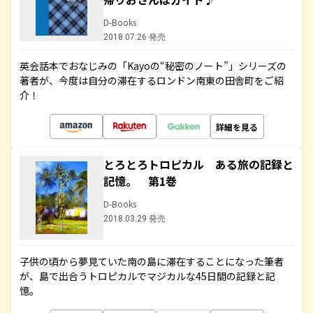
D-Books
2018.07.26 発売
英会話本でおなじみの「Kayoの“秘密のノート”」シリーズの
著者が、今度は自分の滞在するロンドン南東の田舎町をご紹
介！
詳細を見る
とろとろトロピカル ある旅の記録と
記憶。 第1巻
D-Books
2018.03.29 発売
子供の頃から夢見ていた南の島に滞在することになった筆者
が、島で出合うトロピカルでマジカルな45日間の記録と記
憶。