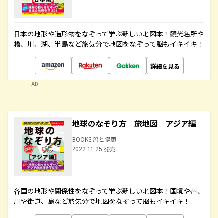
日本の地形や造形物をなぞって学ぶ新しい地図本！観光名所や
橋、川、湖、半島など旅気分で地図をなぞって脳もイキイキ！
詳細を見る
AD
地球のなぞり方 旅地図 アジア編
BOOKS 旅と健康
2022.11.25 発売
各国の地形や関係性をなぞって学ぶ新しい地図本！国境や州、
川や街道、島など旅気分で地図をなぞって脳もイキイキ！