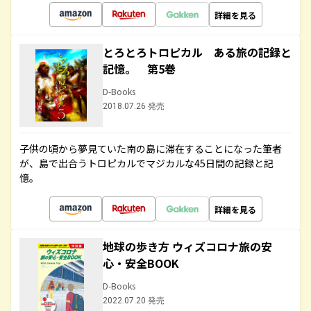
詳細を見る
とろとろトロピカル ある旅の記録と
記憶。 第5巻
D-Books
2018.07.26 発売
子供の頃から夢見ていた南の島に滞在することになった筆者
が、島で出合うトロピカルでマジカルな45日間の記録と記
憶。
詳細を見る
地球の歩き方 ウィズコロナ旅の安
心・安全BOOK
D-Books
2022.07.20 発売