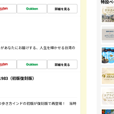
特設ペ
詳細を見る
」があなたにお届けする、人生を輝かせる台湾の
詳細を見る
-1983（初版復刻版）
球の歩き方インドの初版が復刻版で再登場！ 当時