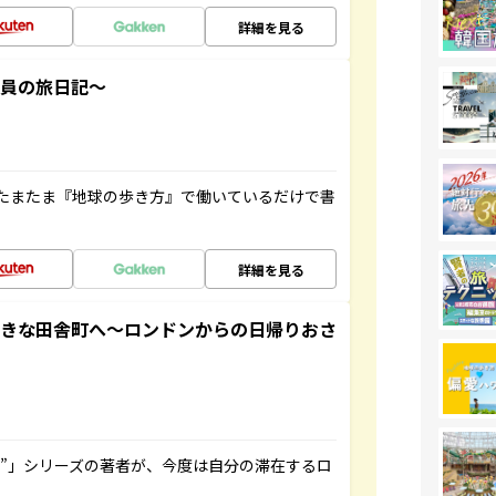
詳細を見る
社員の旅日記～
たまたま『地球の歩き方』で働いているだけで書
詳細を見る
てきな田舎町へ～ロンドンからの日帰りおさ
ト”」シリーズの著者が、今度は自分の滞在するロ