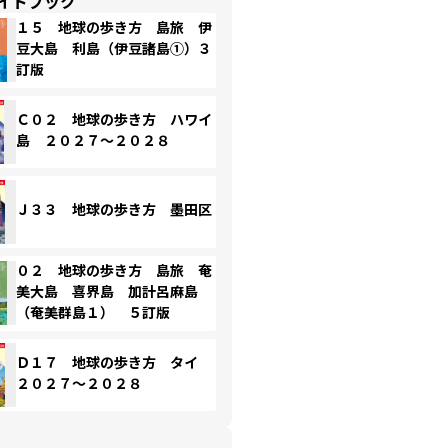
イドブック
１５ 地球の歩き方 島旅 伊
豆大島 利島（伊豆諸島①）３
訂版
Ｃ０２ 地球の歩き方 ハワイ
島 ２０２７～２０２８
Ｊ３３ 地球の歩き方 墨田区
０２ 地球の歩き方 島旅 奄
美大島 喜界島 加計呂麻島
（奄美群島１） ５訂版
Ｄ１７ 地球の歩き方 タイ
２０２７～２０２８