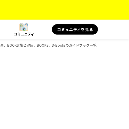
コミュニティを見る
コミュニティ
＆絶景、BOOKS 旅と健康、BOOKS、D-Booksのガイドブック一覧