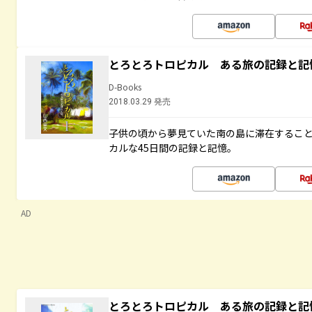
とろとろトロピカル ある旅の記録と記
D-Books
2018.03.29 発売
子供の頃から夢見ていた南の島に滞在するこ
カルな45日間の記録と記憶。
AD
とろとろトロピカル ある旅の記録と記