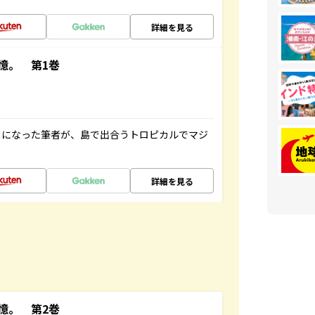
詳細を見る
憶。 第1巻
とになった筆者が、島で出合うトロピカルでマジ
詳細を見る
憶。 第2巻