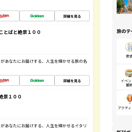
詳細を見る
旅のテ
ことばと絶景１００
飲
」があなたにお届けする、人生を輝かせる旅の名
詳細を見る
イベン
観
絶景１００
アクティ
」があなたにお届けする、人生を輝かせるイタリ