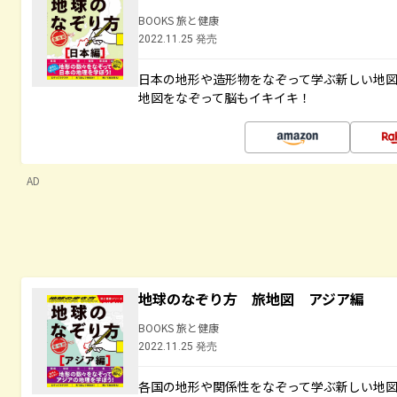
BOOKS 旅と健康
2022.11.25 発売
日本の地形や造形物をなぞって学ぶ新しい地
地図をなぞって脳もイキイキ！
AD
地球のなぞり方 旅地図 アジア編
BOOKS 旅と健康
2022.11.25 発売
各国の地形や関係性をなぞって学ぶ新しい地