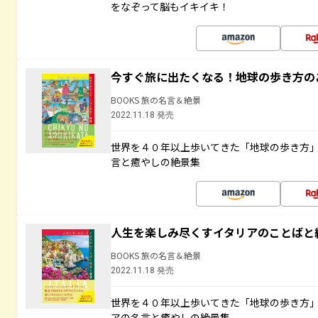
をなぞって脳もイキイキ！
今すぐ旅に出たくなる！地球の歩き方の
BOOKS 旅の名言＆絶景
2022.11.18 発売
世界を４０年以上歩いてきた「地球の歩き方
言と癒やしの絶景集
人生を楽しみ尽くすイタリアのことばと
BOOKS 旅の名言＆絶景
2022.11.18 発売
世界を４０年以上歩いてきた「地球の歩き方
アの名言と癒やしの絶景集