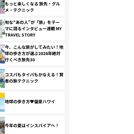
もっと楽しくなる 旅先・グル
メ・テクニック
旬な“あの人”が「旅」をテー
マに語るインタビュー連載 MY
TRAVEL STORY
今、こんな旅がしてみたい！地
球の歩き方が選ぶ2026年絶対
行くべき旅先30
コスパもタイパもかなえる！賢
者の旅テクニック
地球の歩き方♥偏愛ハワイ
今年の夏はインスパイアへ！