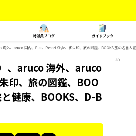
特派員ブログ
ガイドブック
海外、aruco 国内、Plat、Resort Style、御朱印、旅の図鑑、BOOKS 旅の名言
AD
aruco 海外、aruco
e、御朱印、旅の図鑑、BOO
旅と健康、BOOKS、D-B