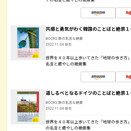
共感と勇気がわく韓国のことばと絶景１
BOOKS 旅の名言＆絶景
2022.11.04 発売
世界を４０年以上歩いてきた「地球の歩き方
名言と癒やしの絶景集
道しるべとなるドイツのことばと絶景１
BOOKS 旅の名言＆絶景
2022.11.04 発売
世界を４０年以上歩いてきた「地球の歩き方
の名言と癒やしの絶景集