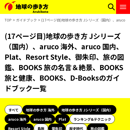
TOP
ガイドブック
(17ページ目)地球の歩き方 Jシリーズ（国内）、aruco 海外
(17ページ目)地球の歩き方 Jシリーズ
（国内）、aruco 海外、aruco 国内、
Plat、Resort Style、御朱印、旅の図
鑑、BOOKS 旅の名言＆絶景、BOOKS
旅と健康、BOOKS、D-Booksのガイ
ドブック一覧
すべて
地球の歩き方 海外
地球の歩き方 Jシリーズ（国内）
aruco 海外
aruco 国内
Plat
ランキング&テクニック
Resort Style
島旅
御朱印
歴史時代
旅の図鑑