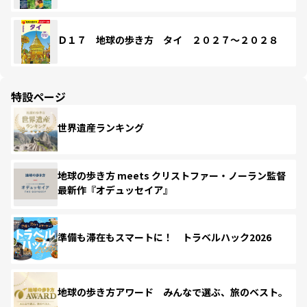
Ｄ１７ 地球の歩き方 タイ ２０２７～２０２８
特設ページ
世界遺産ランキング
地球の歩き方 meets クリストファー・ノーラン監督
最新作『オデュッセイア』
準備も滞在もスマートに！ トラベルハック2026
地球の歩き方アワード みんなで選ぶ、旅のベスト。