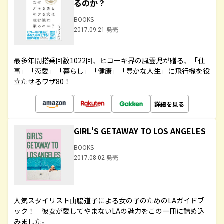
るのか？
BOOKS
2017.09.21 発売
最多年間搭乗回数1022回、ヒコーキ界の風雲児が贈る、「仕
事」「恋愛」「暮らし」「健康」「豊かな人生」に飛行機を役
立たせるワザ80！
詳細を見る
GIRL'S GETAWAY TO LOS ANGELES
BOOKS
2017.08.02 発売
人気スタイリスト山脇道子による女の子のためのLAガイドブ
ック！ 彼女が愛してやまないLAの魅力をこの一冊に詰め込
みました。