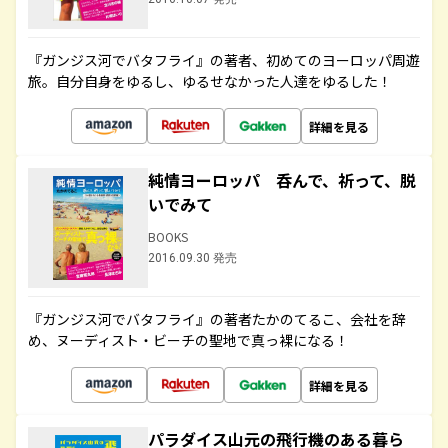
『ガンジス河でバタフライ』の著者、初めてのヨーロッパ周遊
旅。自分自身をゆるし、ゆるせなかった人達をゆるした！
詳細を見る
純情ヨーロッパ 呑んで、祈って、脱
いでみて
BOOKS
2016.09.30 発売
『ガンジス河でバタフライ』の著者たかのてるこ、会社を辞
め、ヌーディスト・ビーチの聖地で真っ裸になる！
詳細を見る
パラダイス山元の飛行機のある暮ら