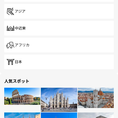
アジア
中近東
アフリカ
日本
人気スポット