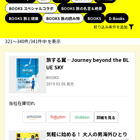
BOOKS スペシャルコラボ
BOOKS 旅の名言＆絶景
BOOKS 旅と健康
BOOKS 旅の読み物
BOOKS
D-Books
絞り込み条件を追加
321〜340件/341件中 を表示
旅する翼―Journey beyond the BL
UE SKY
BOOKS
2019.02.06 発売
当社在庫切れ
詳細を見る
気軽に始める！ 大人の男海外ひとり