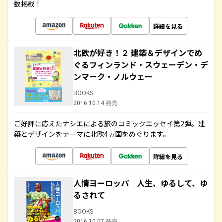
数掲載！
詳細を見る
北欧が好き！２ 建築＆デザインでめ
ぐるフィンランド・スウェーデン・デ
ンマーク・ノルウェー
BOOKS
2016.10.14 発売
ご好評に応えたナシエによる旅のコミックエッセイ第2弾。建
築とデザインをテーマに北欧4ヵ国をめぐります。
詳細を見る
人情ヨーロッパ 人生、ゆるして、ゆ
るされて
BOOKS
2016.10.07 発売