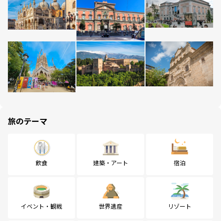
旅のテーマ
飲食
建築・アート
宿泊
イベント・観戦
世界遺産
リゾート