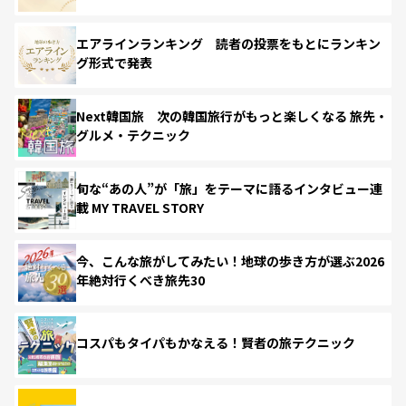
エアラインランキング 読者の投票をもとにランキン
グ形式で発表
Next韓国旅 次の韓国旅行がもっと楽しくなる 旅先・
グルメ・テクニック
旬な“あの人”が「旅」をテーマに語るインタビュー連
載 MY TRAVEL STORY
今、こんな旅がしてみたい！地球の歩き方が選ぶ2026
年絶対行くべき旅先30
コスパもタイパもかなえる！賢者の旅テクニック