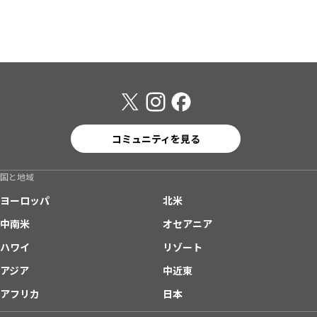
コミュニティを見る
国と地域
ヨーロッパ
北米
中南米
オセアニア
ハワイ
リゾート
アジア
中近東
アフリカ
日本