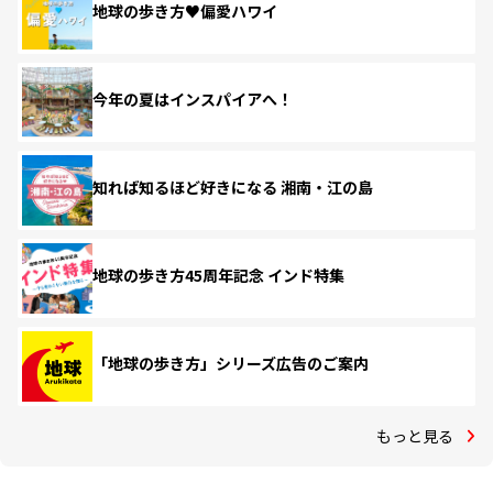
地球の歩き方♥偏愛ハワイ
今年の夏はインスパイアへ！
知れば知るほど好きになる 湘南・江の島
地球の歩き方45周年記念 インド特集
「地球の歩き方」シリーズ広告のご案内
もっと見る