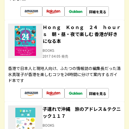
詳細を見る
Ｈｏｎｇ Ｋｏｎｇ ２４ ｈｏｕｒ
ｓ 朝・昼・夜で楽しむ 香港が好き
になる本
BOOKS
2017.04.05 発売
香港で日本人と現地人向け、ふたつの情報誌の編集長だった清
水真理子が香港を楽しむコツを24時間に分けて案内するガイ
ド本です
詳細を見る
子連れで沖縄 旅のアドレス＆テクニ
ック１１７
BOOKS