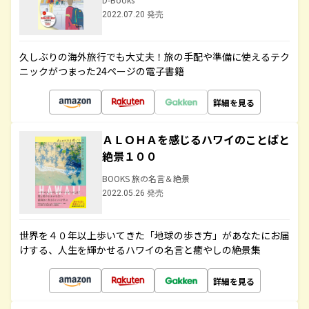
2022.07.20 発売
久しぶりの海外旅行でも大丈夫！旅の手配や準備に使えるテク
ニックがつまった24ページの電子書籍
詳細を見る
ＡＬＯＨＡを感じるハワイのことばと
絶景１００
BOOKS 旅の名言＆絶景
2022.05.26 発売
世界を４０年以上歩いてきた「地球の歩き方」があなたにお届
けする、人生を輝かせるハワイの名言と癒やしの絶景集
詳細を見る