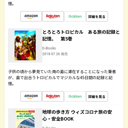
憶。
詳細を見る
とろとろトロピカル ある旅の記録と
記憶。 第5巻
D-Books
2018.07.26 発売
子供の頃から夢見ていた南の島に滞在することになった筆者
が、島で出合うトロピカルでマジカルな45日間の記録と記
憶。
詳細を見る
地球の歩き方 ウィズコロナ旅の安
心・安全BOOK
D-Books