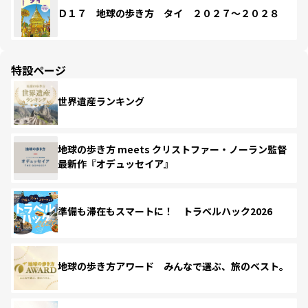
Ｄ１７ 地球の歩き方 タイ ２０２７～２０２８
特設ページ
世界遺産ランキング
地球の歩き方 meets クリストファー・ノーラン監督
最新作『オデュッセイア』
準備も滞在もスマートに！ トラベルハック2026
地球の歩き方アワード みんなで選ぶ、旅のベスト。