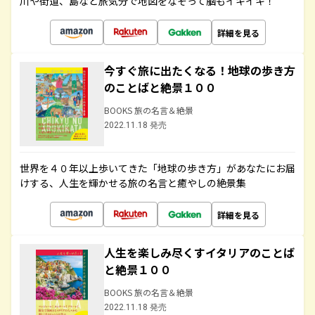
川や街道、島など旅気分で地図をなぞって脳もイキイキ！
詳細を見る
今すぐ旅に出たくなる！地球の歩き方
のことばと絶景１００
BOOKS 旅の名言＆絶景
2022.11.18 発売
世界を４０年以上歩いてきた「地球の歩き方」があなたにお届
けする、人生を輝かせる旅の名言と癒やしの絶景集
詳細を見る
人生を楽しみ尽くすイタリアのことば
と絶景１００
BOOKS 旅の名言＆絶景
2022.11.18 発売