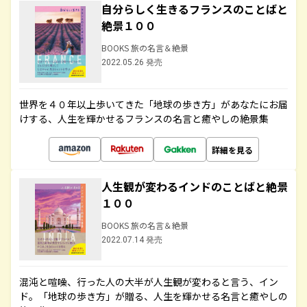
自分らしく生きるフランスのことばと
絶景１００
BOOKS 旅の名言＆絶景
2022.05.26 発売
世界を４０年以上歩いてきた「地球の歩き方」があなたにお届
けする、人生を輝かせるフランスの名言と癒やしの絶景集
詳細を見る
人生観が変わるインドのことばと絶景
１００
BOOKS 旅の名言＆絶景
2022.07.14 発売
混沌と喧噪、行った人の大半が人生観が変わると言う、イン
ド。「地球の歩き方」が贈る、人生を輝かせる名言と癒やしの