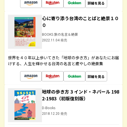
詳細を見る
心に寄り添う台湾のことばと絶景１０
０
BOOKS 旅の名言＆絶景
2022.11.04 発売
世界を４０年以上歩いてきた「地球の歩き方」があなたにお届
けする、人生を輝かせる台湾の名言と癒やしの絶景集
詳細を見る
地球の歩き方 3 インド・ネパール 198
2-1983（初版復刻版）
D-Books
2018.12.20 発売