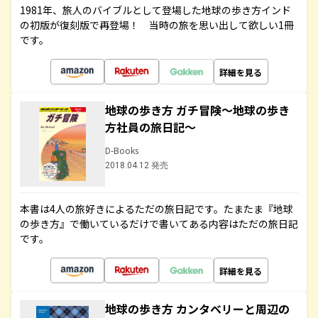
1981年、旅人のバイブルとして登場した地球の歩き方インド
の初版が復刻版で再登場！ 当時の旅を思い出して欲しい1冊
です。
詳細を見る
地球の歩き方 ガチ冒険～地球の歩き
方社員の旅日記～
D-Books
2018.04.12 発売
本書は4人の旅好きによるただの旅日記です。たまたま『地球
の歩き方』で働いているだけで書いてある内容はただの旅日記
です。
詳細を見る
地球の歩き方 カンタベリーと周辺の