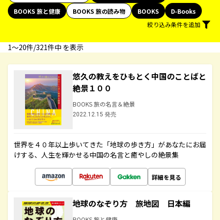
BOOKS 旅と健康
BOOKS 旅の読み物
BOOKS
D-Books
絞り込み条件を追加
1〜20件/321件中 を表示
悠久の教えをひもとく中国のことばと
絶景１００
BOOKS 旅の名言＆絶景
2022.12.15 発売
世界を４０年以上歩いてきた「地球の歩き方」があなたにお届
けする、人生を輝かせる中国の名言と癒やしの絶景集
詳細を見る
地球のなぞり方 旅地図 日本編
BOOKS 旅と健康