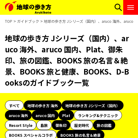
TOP
ガイドブック
地球の歩き方 Jシリーズ（国内）、aruco 海外、aruco
地球の歩き方 Jシリーズ（国内）、ar
uco 海外、aruco 国内、Plat、御朱
印、旅の図鑑、BOOKS 旅の名言＆絶
景、BOOKS 旅と健康、BOOKS、D-B
ooksのガイドブック一覧
すべて
地球の歩き方 海外
地球の歩き方 Jシリーズ（国内）
aruco 海外
aruco 国内
Plat
ランキング&テクニック
Resort Style
島旅
御朱印
歴史時代
旅の図鑑
BOOKS スペシャルコラボ
BOOKS 旅の名言＆絶景