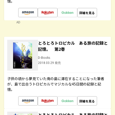
憶。
詳細を見る
AD
とろとろトロピカル ある旅の記録と
記憶。 第2巻
D-Books
2018.03.29 発売
子供の頃から夢見ていた南の島に滞在することになった筆者
が、島で出合うトロピカルでマジカルな45日間の記録と記
憶。
詳細を見る
とろとろトロピカル ある旅の記録と