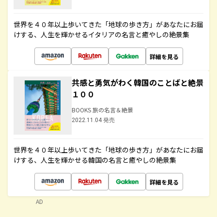
世界を４０年以上歩いてきた「地球の歩き方」があなたにお届
けする、人生を輝かせるイタリアの名言と癒やしの絶景集
詳細を見る
共感と勇気がわく韓国のことばと絶景
１００
BOOKS 旅の名言＆絶景
2022.11.04 発売
世界を４０年以上歩いてきた「地球の歩き方」があなたにお届
けする、人生を輝かせる韓国の名言と癒やしの絶景集
詳細を見る
AD