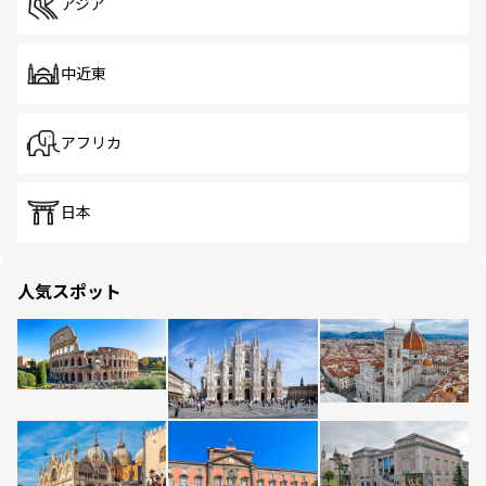
アジア
中近東
アフリカ
日本
人気スポット