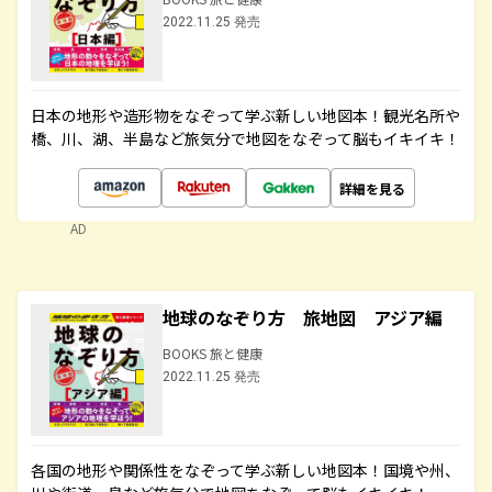
2022.11.25 発売
日本の地形や造形物をなぞって学ぶ新しい地図本！観光名所や
橋、川、湖、半島など旅気分で地図をなぞって脳もイキイキ！
詳細を見る
AD
地球のなぞり方 旅地図 アジア編
BOOKS 旅と健康
2022.11.25 発売
各国の地形や関係性をなぞって学ぶ新しい地図本！国境や州、