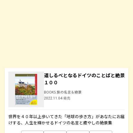
道しるべとなるドイツのことばと絶景
１００
BOOKS 旅の名言＆絶景
2022.11.04 発売
世界を４０年以上歩いてきた「地球の歩き方」があなたにお届
けする、人生を輝かせるドイツの名言と癒やしの絶景集