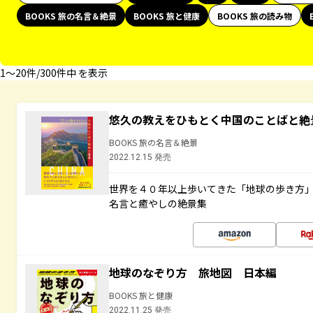
BOOKS 旅の名言＆絶景
BOOKS 旅と健康
BOOKS 旅の読み物
1〜20件/300件中 を表示
悠久の教えをひもとく中国のことばと絶
BOOKS 旅の名言＆絶景
2022.12.15 発売
世界を４０年以上歩いてきた「地球の歩き方
名言と癒やしの絶景集
地球のなぞり方 旅地図 日本編
BOOKS 旅と健康
2022.11.25 発売