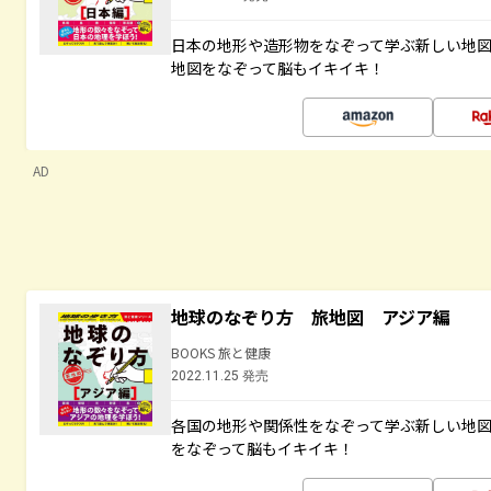
日本の地形や造形物をなぞって学ぶ新しい地
地図をなぞって脳もイキイキ！
AD
地球のなぞり方 旅地図 アジア編
BOOKS 旅と健康
2022.11.25 発売
各国の地形や関係性をなぞって学ぶ新しい地
をなぞって脳もイキイキ！