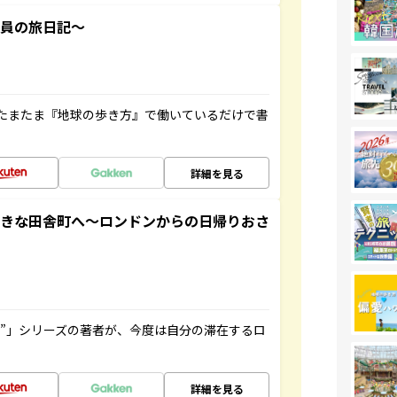
社員の旅日記～
たまたま『地球の歩き方』で働いているだけで書
詳細を見る
てきな田舎町へ～ロンドンからの日帰りおさ
ト”」シリーズの著者が、今度は自分の滞在するロ
詳細を見る