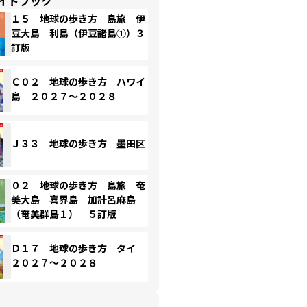
イドブック
１５ 地球の歩き方 島旅 伊
豆大島 利島（伊豆諸島①）３
訂版
Ｃ０２ 地球の歩き方 ハワイ
島 ２０２７～２０２８
Ｊ３３ 地球の歩き方 墨田区
０２ 地球の歩き方 島旅 奄
美大島 喜界島 加計呂麻島
（奄美群島１） ５訂版
Ｄ１７ 地球の歩き方 タイ
２０２７～２０２８