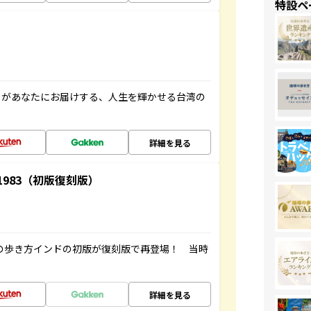
特設ペ
」があなたにお届けする、人生を輝かせる台湾の
詳細を見る
-1983（初版復刻版）
球の歩き方インドの初版が復刻版で再登場！ 当時
詳細を見る