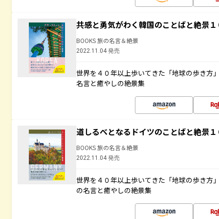
共感と勇気がわく韓国のことばと絶景１
BOOKS 旅の名言＆絶景
2022.11.04 発売
世界を４０年以上歩いてきた「地球の歩き方
名言と癒やしの絶景集
道しるべとなるドイツのことばと絶景１
BOOKS 旅の名言＆絶景
2022.11.04 発売
世界を４０年以上歩いてきた「地球の歩き方
の名言と癒やしの絶景集