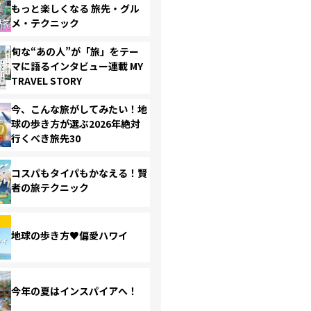
もっと楽しくなる 旅先・グル
メ・テクニック
旬な“あの人”が「旅」をテー
マに語るインタビュー連載 MY
TRAVEL STORY
今、こんな旅がしてみたい！地
球の歩き方が選ぶ2026年絶対
行くべき旅先30
コスパもタイパもかなえる！賢
者の旅テクニック
地球の歩き方♥偏愛ハワイ
今年の夏はインスパイアへ！