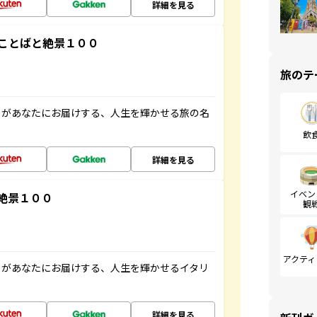
詳細を見る
ことばと絶景１００
旅のテ
」があなたにお届けする、人生を輝かせる旅の名
飲
詳細を見る
イベン
絶景１００
観
アクティ
」があなたにお届けする、人生を輝かせるイタリ
詳細を見る