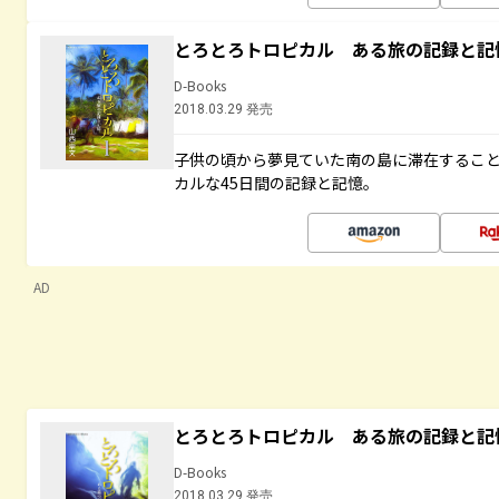
とろとろトロピカル ある旅の記録と記
D-Books
2018.03.29 発売
子供の頃から夢見ていた南の島に滞在するこ
カルな45日間の記録と記憶。
AD
とろとろトロピカル ある旅の記録と記
D-Books
2018.03.29 発売