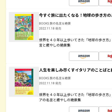
今すぐ旅に出たくなる！地球の歩き方の
BOOKS 旅の名言＆絶景
2022.11.18 発売
世界を４０年以上歩いてきた「地球の歩き方
言と癒やしの絶景集
人生を楽しみ尽くすイタリアのことばと
BOOKS 旅の名言＆絶景
2022.11.18 発売
世界を４０年以上歩いてきた「地球の歩き方
アの名言と癒やしの絶景集