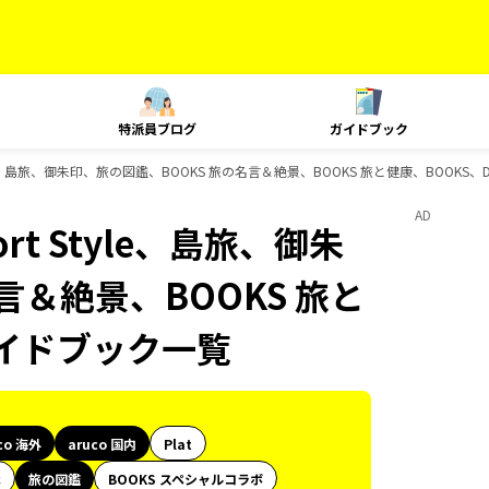
特派員ブログ
ガイドブック
t Style、島旅、御朱印、旅の図鑑、BOOKS 旅の名言＆絶景、BOOKS 旅と健康、BOOKS
AD
ort Style、島旅、御朱
言＆絶景、BOOKS 旅と
のガイドブック一覧
co 海外
aruco 国内
Plat
代
旅の図鑑
BOOKS スペシャルコラボ