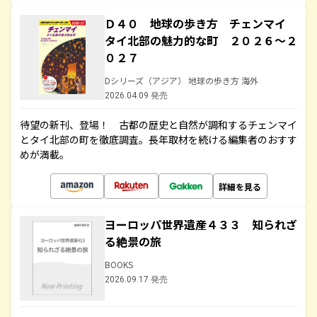
Ｄ４０ 地球の歩き方 チェンマイ
タイ北部の魅力的な町 ２０２６～２
０２７
Dシリーズ（アジア） 地球の歩き方 海外
2026.04.09 発売
待望の新刊、登場！ 古都の歴史と自然が調和するチェンマイ
とタイ北部の町を徹底調査。長年取材を続ける編集者のおすす
めが満載。
詳細を見る
ヨーロッパ世界遺産４３３ 知られざ
る絶景の旅
BOOKS
2026.09.17 発売