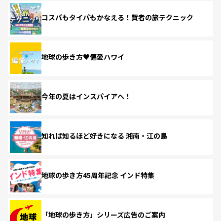
コスパもタイパもかなえる！賢者の旅テクニック
地球の歩き方♥偏愛ハワイ
今年の夏はインスパイアへ！
知れば知るほど好きになる 湘南・江の島
地球の歩き方45周年記念 インド特集
「地球の歩き方」シリーズ広告のご案内