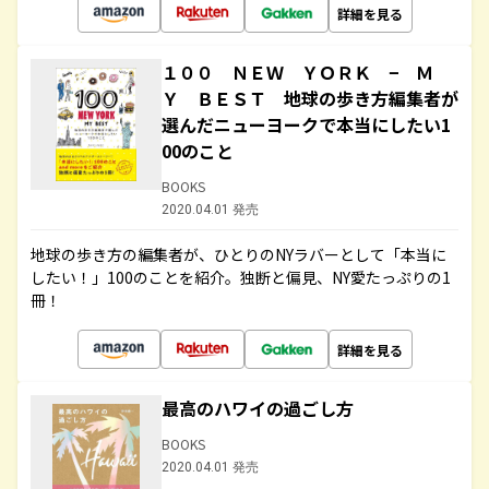
詳細を見る
１００ ＮＥＷ ＹＯＲＫ − Ｍ
Ｙ ＢＥＳＴ 地球の歩き方編集者が
選んだニューヨークで本当にしたい1
00のこと
BOOKS
2020.04.01 発売
地球の歩き方の編集者が、ひとりのNYラバーとして「本当に
したい！」100のことを紹介。独断と偏見、NY愛たっぷりの1
冊！
詳細を見る
最高のハワイの過ごし方
BOOKS
2020.04.01 発売