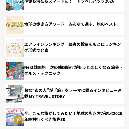
準備も滞在もスマートに！ トラベルハック2026
地球の歩き方アワード みんなで選ぶ、旅のベスト。
エアラインランキング 読者の投票をもとにランキン
グ形式で発表
Next韓国旅 次の韓国旅行がもっと楽しくなる 旅先・
グルメ・テクニック
旬な“あの人”が「旅」をテーマに語るインタビュー連
載 MY TRAVEL STORY
今、こんな旅がしてみたい！地球の歩き方が選ぶ2026
年絶対行くべき旅先30