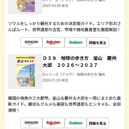
2025.04.28 発売
ソウルをしっかり観光するための決定版ガイド。エリア別おさ
んぽルート、世界遺産の古宮、市場や路地裏食堂も徹底解説！
詳細を見る
Ｄ３９ 地球の歩き方 釜山 慶州
大邱 ２０２６～２０２７
Dシリーズ（アジア） 地球の歩き方 海外
2026.01.29 発売
韓国の南東の三大都市、釜山＆慶州＆大邱を一冊にまとめた最
新ガイド。観光もグルメも美容も世界遺産もエンタメも、全部
満喫！
詳細を見る