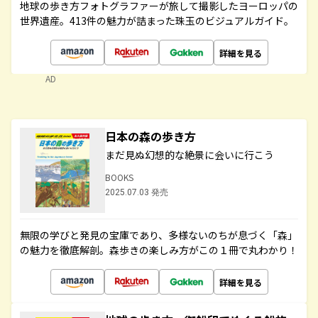
地球の歩き方フォトグラファーが旅して撮影したヨーロッパの
世界遺産。413件の魅力が詰まった珠玉のビジュアルガイド。
詳細を見る
AD
日本の森の歩き方
まだ見ぬ幻想的な絶景に会いに行こう
BOOKS
2025.07.03 発売
無限の学びと発見の宝庫であり、多様ないのちが息づく「森」
の魅力を徹底解剖。森歩きの楽しみ方がこの１冊で丸わかり！
詳細を見る