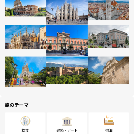
旅のテーマ
飲食
建築・アート
宿泊