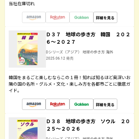
当社在庫切れ
詳細を見る
Ｄ３７ 地球の歩き方 韓国 ２０２
６～２０２７
Dシリーズ（アジア） 地球の歩き方 海外
2025.06.12 発売
韓国をまるごと楽しむならこの１冊！知れば知るほど奥深いお
隣の国の名所・グルメ・文化・楽しみ方を各都市ごとに徹底ガ
イド。
詳細を見る
Ｄ３８ 地球の歩き方 ソウル ２０
２５～２０２６
Dシリーズ（アジア） 地球の歩き方 海外