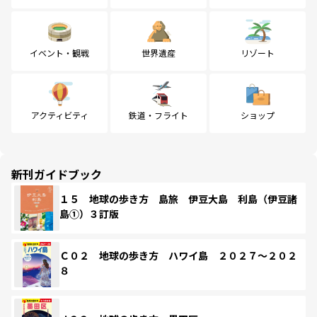
イベント・観戦
世界遺産
リゾート
アクティビティ
鉄道・フライト
ショップ
新刊ガイドブック
１５ 地球の歩き方 島旅 伊豆大島 利島（伊豆諸
島①）３訂版
Ｃ０２ 地球の歩き方 ハワイ島 ２０２７～２０２
８