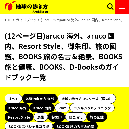
TOP
ガイドブック
(12ページ目)aruco 海外、aruco 国内、Resort S
(12ページ目)aruco 海外、aruco 国
内、Resort Style、御朱印、旅の図
鑑、BOOKS 旅の名言＆絶景、BOOKS
旅と健康、BOOKS、D-Booksのガイ
ドブック一覧
すべて
地球の歩き方 海外
地球の歩き方 Jシリーズ（国内）
aruco 海外
aruco 国内
Plat
ランキング&テクニック
Resort Style
島旅
御朱印
歴史時代
旅の図鑑
BOOKS スペシャルコラボ
BOOKS 旅の名言＆絶景