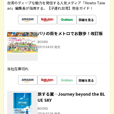
台湾のディープな魅力を発信する人気メディア「Howto Taiw
an」編集長が指南する、【子連れ台湾】完全ガイド！
詳細を見る
パリの街をメトロでお散歩！改訂版
BOOKS
2019.04.03 発売
当社在庫切れ
詳細を見る
旅する翼―Journey beyond the BL
UE SKY
BOOKS
2019.02.06 発売