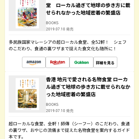
堂 ローカル過ぎて地球の歩き方に載
せられなかった地域密着の繁盛店
BOOKS
2019.07.10 発売
多民族国家マレーシアの超ローカル食堂、全52軒！ シェフ
のこだわり、食通の裏ワザまで捉えた食文化も随所に！
詳細を見る
香港 地元で愛される名物食堂 ローカ
ル過ぎて地球の歩き方に載せられなか
った地域密着の繁盛店
BOOKS
2019.07.10 発売
超ローカルな食堂、全軒！師傳（シーフー）のこだわり、食通
の裏ワザ、おやじの流儀まで捉えた名物食堂を案内するガイド
本です。