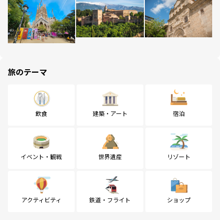
旅のテーマ
飲食
建築・アート
宿泊
イベント・観戦
世界遺産
リゾート
アクティビティ
鉄道・フライト
ショップ