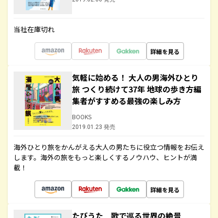
当社在庫切れ
詳細を見る
気軽に始める！ 大人の男海外ひとり
旅 つくり続けて37年 地球の歩き方編
集者がすすめる最強の楽しみ方
BOOKS
2019.01.23 発売
海外ひとり旅をかんがえる大人の男たちに役立つ情報をお伝え
します。海外の旅をもっと楽しくするノウハウ、ヒントが満
載！
詳細を見る
たびうた 歌で巡る世界の絶景