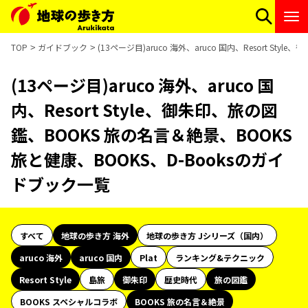
TOP
ガイドブック
(13ページ目)aruco 海外、aruco 国内、Resort S
(13ページ目)aruco 海外、aruco 国
内、Resort Style、御朱印、旅の図
鑑、BOOKS 旅の名言＆絶景、BOOKS
旅と健康、BOOKS、D-Booksのガイ
ドブック一覧
すべて
地球の歩き方 海外
地球の歩き方 Jシリーズ（国内）
aruco 海外
aruco 国内
Plat
ランキング&テクニック
Resort Style
島旅
御朱印
歴史時代
旅の図鑑
BOOKS スペシャルコラボ
BOOKS 旅の名言＆絶景