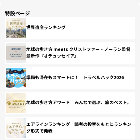
特設ページ
世界遺産ランキング
地球の歩き方 meets クリストファー・ノーラン監督
最新作『オデュッセイア』
準備も滞在もスマートに！ トラベルハック2026
地球の歩き方アワード みんなで選ぶ、旅のベスト。
エアラインランキング 読者の投票をもとにランキン
グ形式で発表