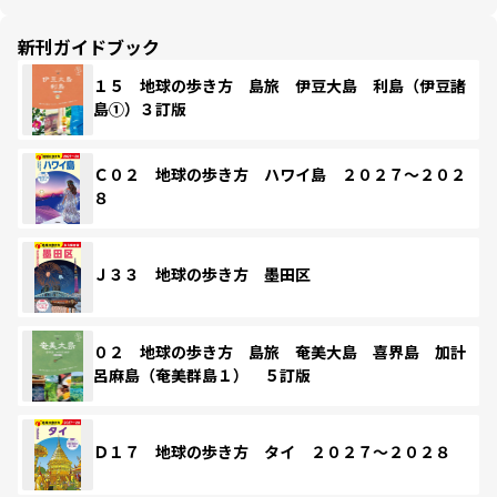
新刊ガイドブック
１５ 地球の歩き方 島旅 伊豆大島 利島（伊豆諸
島①）３訂版
Ｃ０２ 地球の歩き方 ハワイ島 ２０２７～２０２
８
Ｊ３３ 地球の歩き方 墨田区
０２ 地球の歩き方 島旅 奄美大島 喜界島 加計
呂麻島（奄美群島１） ５訂版
Ｄ１７ 地球の歩き方 タイ ２０２７～２０２８