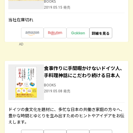
BOOKS
2019.05.15 発売
当社在庫切れ
詳細を見る
AD
食事作りに手間暇かけないドイツ人、
手料理神話にこだわり続ける日本人
BOOKS
2019.05.08 発売
ドイツの食文化を題材に、多忙な日本の共働き家庭の方々へ、
豊かな時間とゆとりを生み出すためのヒントやアイデアをお伝
えします。