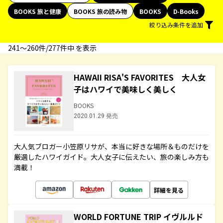
BOOKS 旅と健康
BOOKS 旅の読み物
BOOKS
D-Books
絞り込み条件を追加
241〜260件/277件中 を表示
HAWAII RISA'S FAVORITES 大人女
子はハワイで美味しく美しく
BOOKS
2020.01.29 発売
大人気ブロガー小笠原リサが、本当に好きな場所＆ものだけを
厳選したハワイガイド。大人女子に伝えたい、旅の楽しみ方も
満載！
詳細を見る
WORLD FORTUNE TRIP イヴルルド