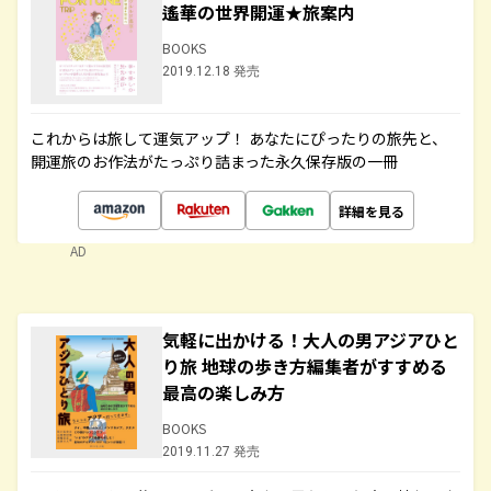
遙華の世界開運★旅案内
BOOKS
2019.12.18 発売
これからは旅して運気アップ！ あなたにぴったりの旅先と、
開運旅のお作法がたっぷり詰まった永久保存版の一冊
詳細を見る
AD
気軽に出かける！大人の男アジアひと
り旅 地球の歩き方編集者がすすめる
最高の楽しみ方
BOOKS
2019.11.27 発売