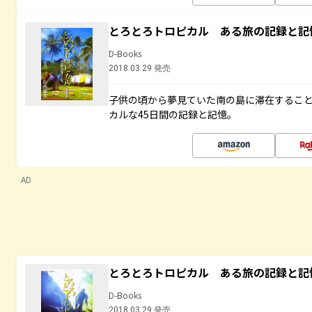
とろとろトロピカル ある旅の記録と記
D-Books
2018.03.29 発売
子供の頃から夢見ていた南の島に滞在するこ
カルな45日間の記録と記憶。
AD
とろとろトロピカル ある旅の記録と記
D-Books
2018.03.29 発売