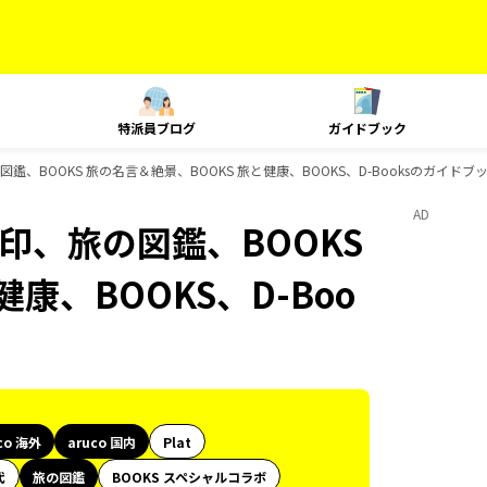
特派員ブログ
ガイドブック
旅の図鑑、BOOKS 旅の名言＆絶景、BOOKS 旅と健康、BOOKS、D-Booksのガイドブ
AD
御朱印、旅の図鑑、BOOKS
康、BOOKS、D-Boo
co 海外
aruco 国内
Plat
代
旅の図鑑
BOOKS スペシャルコラボ