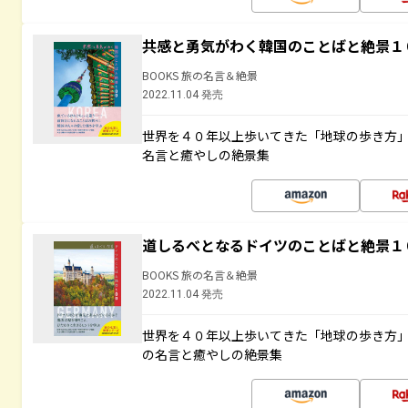
共感と勇気がわく韓国のことばと絶景１
BOOKS 旅の名言＆絶景
2022.11.04 発売
世界を４０年以上歩いてきた「地球の歩き方
名言と癒やしの絶景集
道しるべとなるドイツのことばと絶景１
BOOKS 旅の名言＆絶景
2022.11.04 発売
世界を４０年以上歩いてきた「地球の歩き方
の名言と癒やしの絶景集