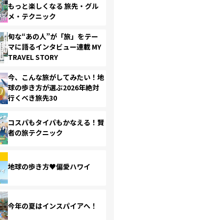
もっと楽しくなる 旅先・グル
メ・テクニック
旬な“あの人”が「旅」をテー
マに語るインタビュー連載 MY
TRAVEL STORY
今、こんな旅がしてみたい！地
球の歩き方が選ぶ2026年絶対
行くべき旅先30
コスパもタイパもかなえる！賢
者の旅テクニック
地球の歩き方♥偏愛ハワイ
今年の夏はインスパイアへ！