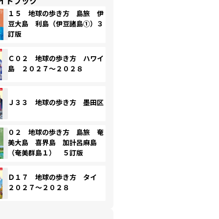
イドブック
１５ 地球の歩き方 島旅 伊
豆大島 利島（伊豆諸島①）３
訂版
Ｃ０２ 地球の歩き方 ハワイ
島 ２０２７～２０２８
Ｊ３３ 地球の歩き方 墨田区
０２ 地球の歩き方 島旅 奄
美大島 喜界島 加計呂麻島
（奄美群島１） ５訂版
Ｄ１７ 地球の歩き方 タイ
２０２７～２０２８