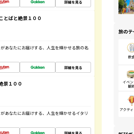
詳細を見る
ことばと絶景１００
旅のテ
」があなたにお届けする、人生を輝かせる旅の名
飲
詳細を見る
イベン
絶景１００
観
アクティ
」があなたにお届けする、人生を輝かせるイタリ
詳細を見る