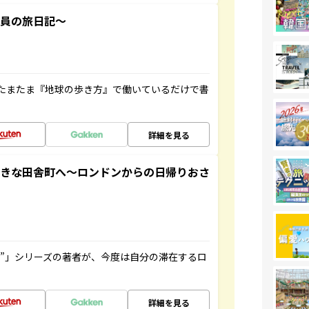
社員の旅日記～
たまたま『地球の歩き方』で働いているだけで書
詳細を見る
てきな田舎町へ～ロンドンからの日帰りおさ
ト”」シリーズの著者が、今度は自分の滞在するロ
詳細を見る