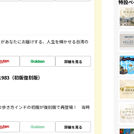
特設ペ
」があなたにお届けする、人生を輝かせる台湾の
詳細を見る
-1983（初版復刻版）
球の歩き方インドの初版が復刻版で再登場！ 当時
詳細を見る