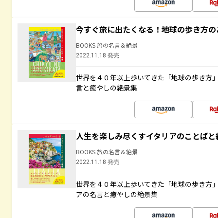
今すぐ旅に出たくなる！地球の歩き方の
BOOKS 旅の名言＆絶景
2022.11.18 発売
世界を４０年以上歩いてきた「地球の歩き方
言と癒やしの絶景集
人生を楽しみ尽くすイタリアのことばと
BOOKS 旅の名言＆絶景
2022.11.18 発売
世界を４０年以上歩いてきた「地球の歩き方
アの名言と癒やしの絶景集