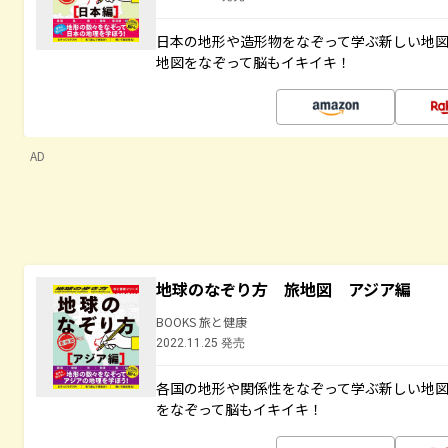
日本の地形や造形物をなぞって学ぶ新しい地
地図をなぞって脳もイキイキ！
AD
地球のなぞり方 旅地図 アジア編
BOOKS 旅と健康
2022.11.25 発売
各国の地形や関係性をなぞって学ぶ新しい地
をなぞって脳もイキイキ！