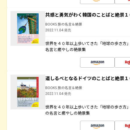
共感と勇気がわく韓国のことばと絶景１
BOOKS 旅の名言＆絶景
2022.11.04 発売
世界を４０年以上歩いてきた「地球の歩き方
名言と癒やしの絶景集
道しるべとなるドイツのことばと絶景１
BOOKS 旅の名言＆絶景
2022.11.04 発売
世界を４０年以上歩いてきた「地球の歩き方
の名言と癒やしの絶景集