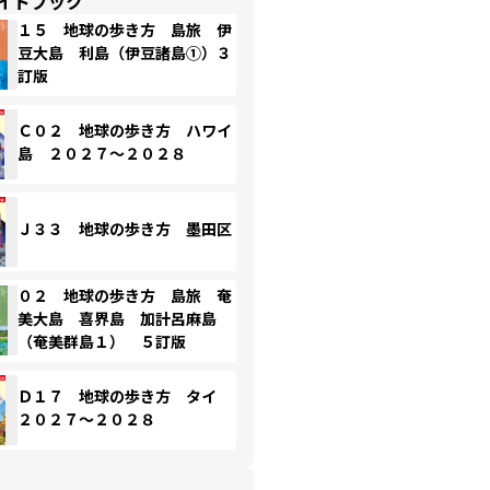
イドブック
１５ 地球の歩き方 島旅 伊
豆大島 利島（伊豆諸島①）３
訂版
Ｃ０２ 地球の歩き方 ハワイ
島 ２０２７～２０２８
Ｊ３３ 地球の歩き方 墨田区
０２ 地球の歩き方 島旅 奄
美大島 喜界島 加計呂麻島
（奄美群島１） ５訂版
Ｄ１７ 地球の歩き方 タイ
２０２７～２０２８