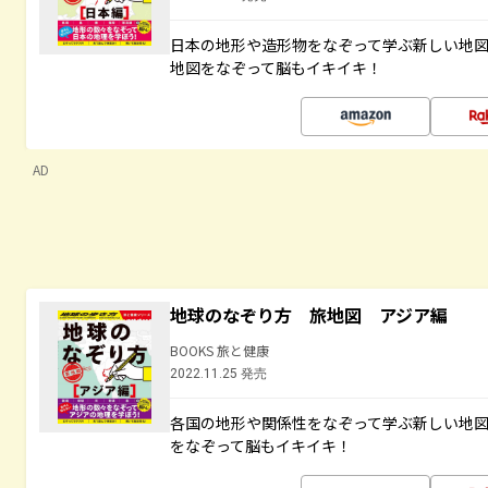
日本の地形や造形物をなぞって学ぶ新しい地
地図をなぞって脳もイキイキ！
AD
地球のなぞり方 旅地図 アジア編
BOOKS 旅と健康
2022.11.25 発売
各国の地形や関係性をなぞって学ぶ新しい地
をなぞって脳もイキイキ！