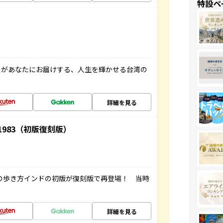
特設ペ
」があなたにお届けする、人生を輝かせる台湾の
詳細を見る
-1983（初版復刻版）
球の歩き方インドの初版が復刻版で再登場！ 当時
詳細を見る