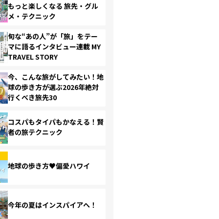
もっと楽しくなる 旅先・グル
メ・テクニック
旬な“あの人”が「旅」をテー
マに語るインタビュー連載 MY
TRAVEL STORY
今、こんな旅がしてみたい！地
球の歩き方が選ぶ2026年絶対
行くべき旅先30
コスパもタイパもかなえる！賢
者の旅テクニック
地球の歩き方♥偏愛ハワイ
今年の夏はインスパイアへ！