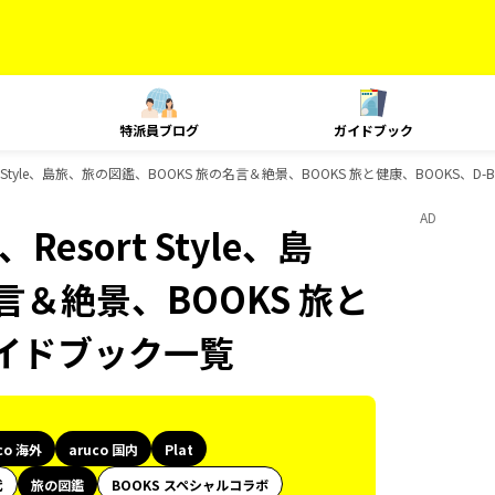
特派員ブログ
ガイドブック
esort Style、島旅、旅の図鑑、BOOKS 旅の名言＆絶景、BOOKS 旅と健康、BOOKS、
AD
、Resort Style、島
言＆絶景、BOOKS 旅と
のガイドブック一覧
co 海外
aruco 国内
Plat
代
旅の図鑑
BOOKS スペシャルコラボ