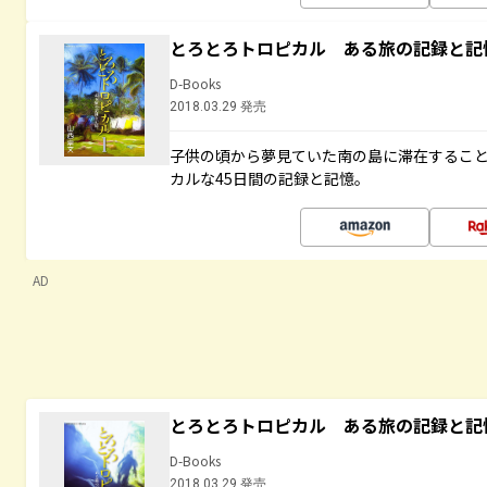
とろとろトロピカル ある旅の記録と記
D-Books
2018.03.29 発売
子供の頃から夢見ていた南の島に滞在するこ
カルな45日間の記録と記憶。
AD
とろとろトロピカル ある旅の記録と記
D-Books
2018.03.29 発売