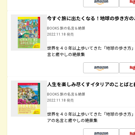
今すぐ旅に出たくなる！地球の歩き方の
BOOKS 旅の名言＆絶景
2022.11.18 発売
世界を４０年以上歩いてきた「地球の歩き方
言と癒やしの絶景集
人生を楽しみ尽くすイタリアのことばと
BOOKS 旅の名言＆絶景
2022.11.18 発売
世界を４０年以上歩いてきた「地球の歩き方
アの名言と癒やしの絶景集