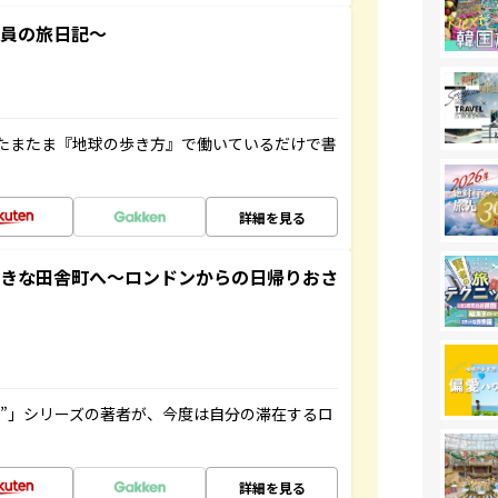
社員の旅日記～
たまたま『地球の歩き方』で働いているだけで書
詳細を見る
てきな田舎町へ～ロンドンからの日帰りおさ
ト”」シリーズの著者が、今度は自分の滞在するロ
詳細を見る