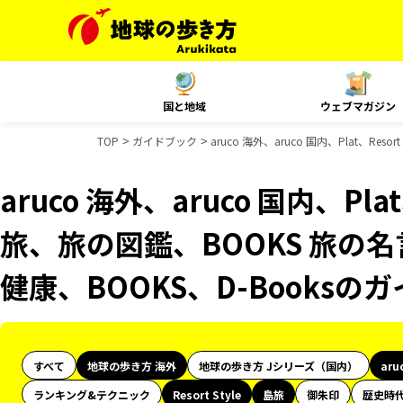
国と地域
ウェブマガジン
TOP
ガイドブック
aruco 海外、aruco 国内、Plat、R
aruco 海外、aruco 国内、Plat
旅、旅の図鑑、BOOKS 旅の名
健康、BOOKS、D-Books
すべて
地球の歩き方 海外
地球の歩き方 Jシリーズ（国内）
aru
ランキング&テクニック
Resort Style
島旅
御朱印
歴史時