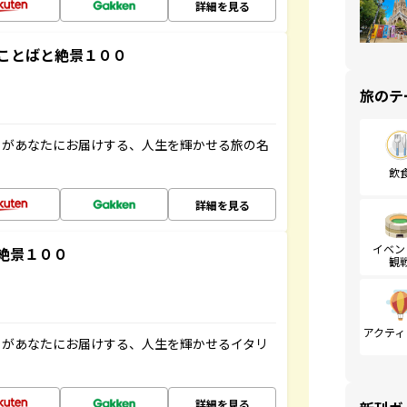
詳細を見る
ことばと絶景１００
旅のテ
」があなたにお届けする、人生を輝かせる旅の名
飲
詳細を見る
イベン
絶景１００
観
アクティ
」があなたにお届けする、人生を輝かせるイタリ
詳細を見る