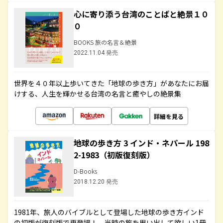
心に寄り添う台湾のことばと絶景１０
０
BOOKS 旅の名言＆絶景
2022.11.04 発売
世界を４０年以上歩いてきた「地球の歩き方」があなたにお届
けする、人生を輝かせる台湾の名言と癒やしの絶景集
詳細を見る
地球の歩き方 3 インド・ネパール 198
2-1983（初版復刻版）
D-Books
2018.12.20 発売
1981年、旅人のバイブルとして登場した地球の歩き方インド
の初版が復刻版で再登場！ 当時の旅を思い出して欲しい1冊