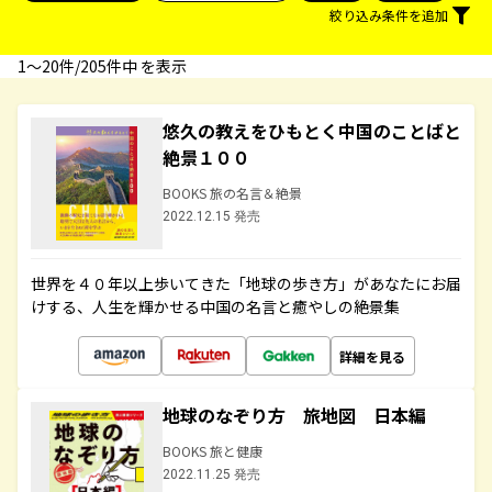
絞り込み条件を追加
1〜20件/205件中 を表示
悠久の教えをひもとく中国のことばと
絶景１００
BOOKS 旅の名言＆絶景
2022.12.15 発売
世界を４０年以上歩いてきた「地球の歩き方」があなたにお届
けする、人生を輝かせる中国の名言と癒やしの絶景集
詳細を見る
地球のなぞり方 旅地図 日本編
BOOKS 旅と健康
2022.11.25 発売