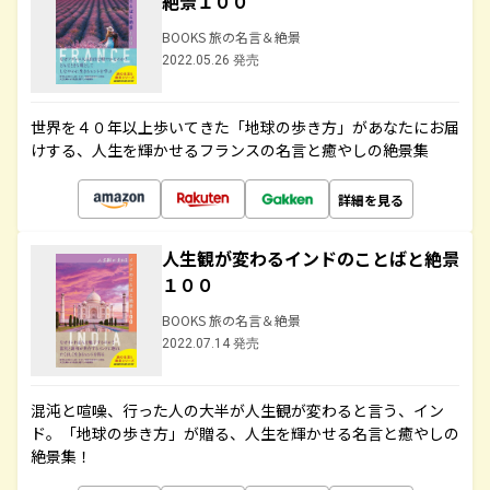
絶景１００
BOOKS 旅の名言＆絶景
2022.05.26 発売
世界を４０年以上歩いてきた「地球の歩き方」があなたにお届
けする、人生を輝かせるフランスの名言と癒やしの絶景集
詳細を見る
人生観が変わるインドのことばと絶景
１００
BOOKS 旅の名言＆絶景
2022.07.14 発売
混沌と喧噪、行った人の大半が人生観が変わると言う、イン
ド。「地球の歩き方」が贈る、人生を輝かせる名言と癒やしの
絶景集！