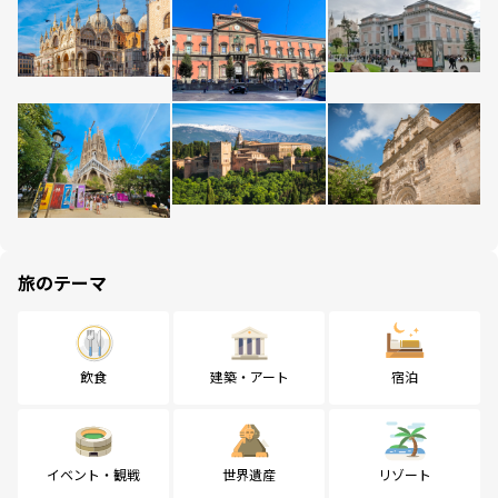
旅のテーマ
飲食
建築・アート
宿泊
イベント・観戦
世界遺産
リゾート