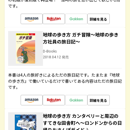
です。
詳細を見る
地球の歩き方 ガチ冒険～地球の歩き
方社員の旅日記～
D-Books
2018.04.12 発売
本書は4人の旅好きによるただの旅日記です。たまたま『地球
の歩き方』で働いているだけで書いてある内容はただの旅日記
です。
詳細を見る
地球の歩き方 カンタベリーと周辺の
すてきな田舎町へ～ロンドンからの日
帰りおさんぽガイド♪