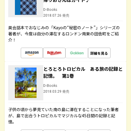
D-Books
2018.07.26 発売
英会話本でおなじみの「Kayoの“秘密のノート”」シリーズの
著者が、今度は自分の滞在するロンドン南東の田舎町をご紹
介！
詳細を見る
とろとろトロピカル ある旅の記録と
記憶。 第1巻
D-Books
2018.03.29 発売
子供の頃から夢見ていた南の島に滞在することになった筆者
が、島で出合うトロピカルでマジカルな45日間の記録と記
憶。