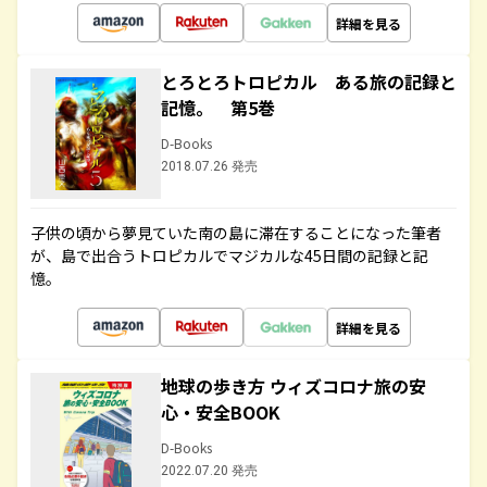
詳細を見る
とろとろトロピカル ある旅の記録と
記憶。 第5巻
D-Books
2018.07.26 発売
子供の頃から夢見ていた南の島に滞在することになった筆者
が、島で出合うトロピカルでマジカルな45日間の記録と記
憶。
詳細を見る
地球の歩き方 ウィズコロナ旅の安
心・安全BOOK
D-Books
2022.07.20 発売