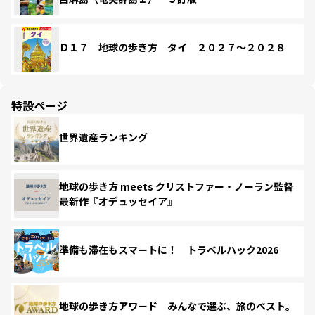
Ｄ１７ 地球の歩き方 タイ ２０２７～２０２８
特設ページ
世界遺産ランキング
地球の歩き方 meets クリストファー・ノーラン監督
最新作『オデュッセイア』
準備も滞在もスマートに！ トラベルハック2026
地球の歩き方アワード みんなで選ぶ、旅のベスト。