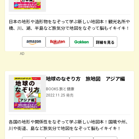
日本の地形や造形物をなぞって学ぶ新しい地図本！観光名所や
橋、川、湖、半島など旅気分で地図をなぞって脳もイキイキ！
詳細を見る
AD
地球のなぞり方 旅地図 アジア編
BOOKS 旅と健康
2022.11.25 発売
各国の地形や関係性をなぞって学ぶ新しい地図本！国境や州、
川や街道、島など旅気分で地図をなぞって脳もイキイキ！