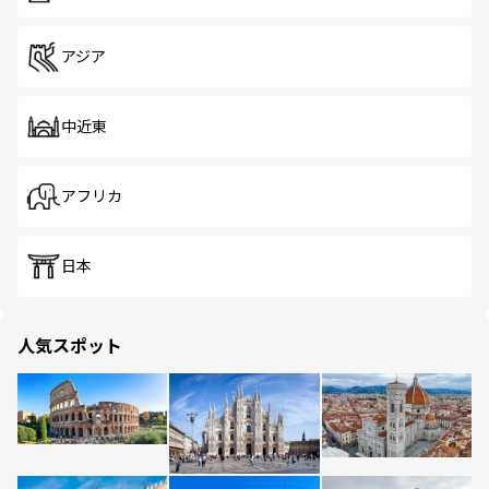
アジア
中近東
アフリカ
日本
人気スポット