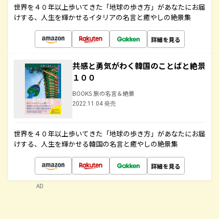
世界を４０年以上歩いてきた「地球の歩き方」があなたにお届
けする、人生を輝かせるイタリアの名言と癒やしの絶景集
詳細を見る
共感と勇気がわく韓国のことばと絶景
１００
BOOKS 旅の名言＆絶景
2022.11.04 発売
世界を４０年以上歩いてきた「地球の歩き方」があなたにお届
けする、人生を輝かせる韓国の名言と癒やしの絶景集
詳細を見る
AD