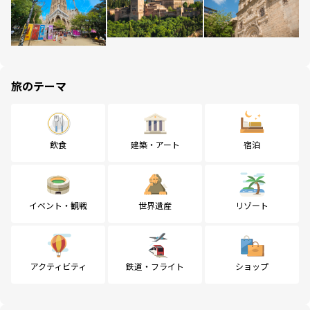
旅のテーマ
飲食
建築・アート
宿泊
イベント・観戦
世界遺産
リゾート
アクティビティ
鉄道・フライト
ショップ