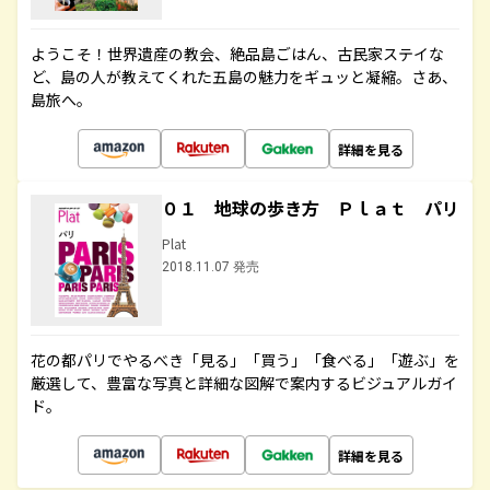
ようこそ！世界遺産の教会、絶品島ごはん、古民家ステイな
ど、島の人が教えてくれた五島の魅力をギュッと凝縮。さあ、
島旅へ。
詳細を見る
０１ 地球の歩き方 Ｐｌａｔ パリ
Plat
2018.11.07 発売
花の都パリでやるべき「見る」「買う」「食べる」「遊ぶ」を
厳選して、豊富な写真と詳細な図解で案内するビジュアルガイ
ド。
詳細を見る