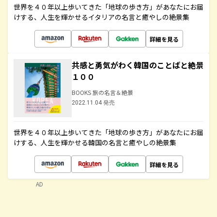
世界を４０年以上歩いてきた「地球の歩き方」があなたにお届
けする、人生を輝かせるイタリアの名言と癒やしの絶景集
詳細を見る
共感と勇気がわく韓国のことばと絶景
１００
BOOKS 旅の名言＆絶景
2022.11.04 発売
世界を４０年以上歩いてきた「地球の歩き方」があなたにお届
けする、人生を輝かせる韓国の名言と癒やしの絶景集
詳細を見る
AD