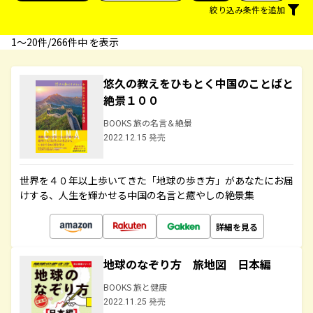
絞り込み条件を追加
1〜20件/266件中 を表示
悠久の教えをひもとく中国のことばと
絶景１００
BOOKS 旅の名言＆絶景
2022.12.15 発売
世界を４０年以上歩いてきた「地球の歩き方」があなたにお届
けする、人生を輝かせる中国の名言と癒やしの絶景集
詳細を見る
地球のなぞり方 旅地図 日本編
BOOKS 旅と健康
2022.11.25 発売