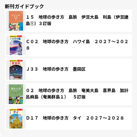
新刊ガイドブック
１５ 地球の歩き方 島旅 伊豆大島 利島（伊豆諸
島①）３訂版
Ｃ０２ 地球の歩き方 ハワイ島 ２０２７～２０２
８
Ｊ３３ 地球の歩き方 墨田区
０２ 地球の歩き方 島旅 奄美大島 喜界島 加計
呂麻島（奄美群島１） ５訂版
Ｄ１７ 地球の歩き方 タイ ２０２７～２０２８