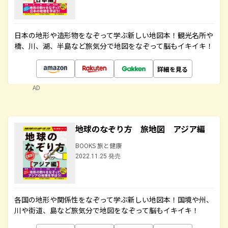
日本の地形や造形物をなぞって学ぶ新しい地図本！観光名所や
橋、川、湖、半島など旅気分で地図をなぞって脳もイキイキ！
詳細を見る
AD
地球のなぞり方 旅地図 アジア編
BOOKS 旅と健康
2022.11.25 発売
各国の地形や関係性をなぞって学ぶ新しい地図本！国境や州、
川や街道、島など旅気分で地図をなぞって脳もイキイキ！