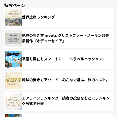
特設ページ
世界遺産ランキング
地球の歩き方 meets クリストファー・ノーラン監督
最新作『オデュッセイア』
準備も滞在もスマートに！ トラベルハック2026
地球の歩き方アワード みんなで選ぶ、旅のベスト。
エアラインランキング 読者の投票をもとにランキン
グ形式で発表