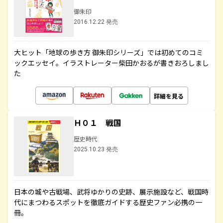
御朱印
2016.12.22 発売
大ヒット「地球の歩き方 御朱印シリーズ」では初めてのコミ
ックエッセイ。イラストレーター柴田かおるが書きおろしまし
た
詳細を見る
Ｈ０１ 戦国
歴史時代
2025.10.23 発売
日本の城や古戦場、武将ゆかりの史跡、展示施設など、戦国時
代にまつわるスポットを徹底ガイドする歴史ファン必携の一
冊。