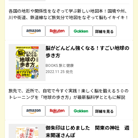
各国の地形や関係性をなぞって学ぶ新しい地図本！国境や州、
川や街道、鉄道線など旅気分で地図をなぞって脳もイキイキ！
詳細を見る
脳がどんどん強くなる！すごい地球の
歩き方
BOOKS 旅と健康
2022.11.25 発売
旅先で、近所で、自宅で今すぐ実践！楽しく脳を鍛える５０の
トレーニングを「地球の歩き方」が最新脳科学とともに解説
詳細を見る
御朱印はじめました 関東の神社 週
末開運さんぽ