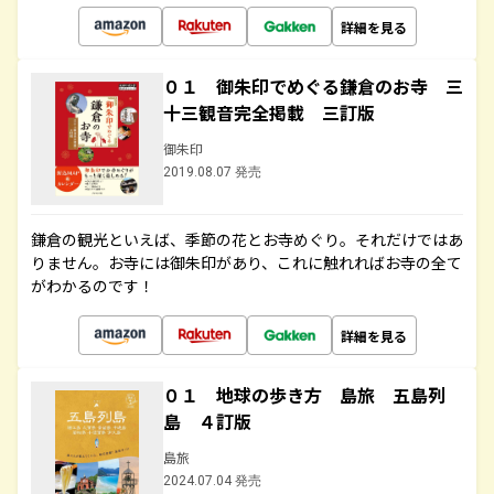
詳細を見る
０１ 御朱印でめぐる鎌倉のお寺 三
十三観音完全掲載 三訂版
御朱印
2019.08.07 発売
鎌倉の観光といえば、季節の花とお寺めぐり。それだけではあ
りません。お寺には御朱印があり、これに触れればお寺の全て
がわかるのです！
詳細を見る
０１ 地球の歩き方 島旅 五島列
島 ４訂版
島旅
2024.07.04 発売