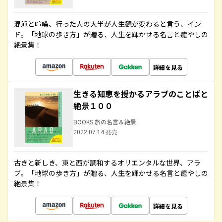
混沌と喧噪、行った人の大半が人生観が変わると言う、イン
ド。「地球の歩き方」が贈る、人生を輝かせる名言と癒やしの
絶景集！
詳細を見る
生きる知恵を授かるアラブのことばと
絶景１００
BOOKS 旅の名言＆絶景
2022.07.14 発売
古きと新しき、東と西が調和するオリエンタルな世界、アラ
ブ。「地球の歩き方」が贈る、人生を輝かせる名言と癒やしの
絶景集！
詳細を見る