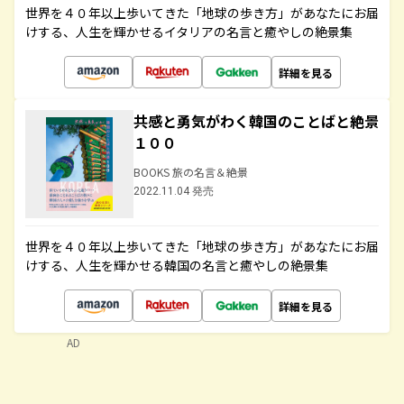
世界を４０年以上歩いてきた「地球の歩き方」があなたにお届
けする、人生を輝かせるイタリアの名言と癒やしの絶景集
詳細を見る
共感と勇気がわく韓国のことばと絶景
１００
BOOKS 旅の名言＆絶景
2022.11.04 発売
世界を４０年以上歩いてきた「地球の歩き方」があなたにお届
けする、人生を輝かせる韓国の名言と癒やしの絶景集
詳細を見る
AD