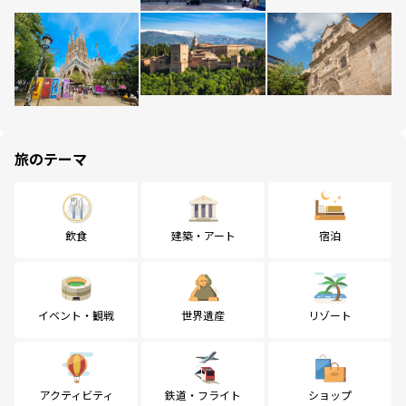
旅のテーマ
飲食
建築・アート
宿泊
イベント・観戦
世界遺産
リゾート
アクティビティ
鉄道・フライト
ショップ