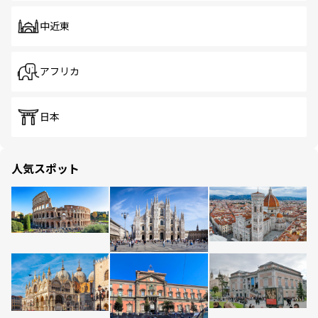
中近東
アフリカ
日本
人気スポット