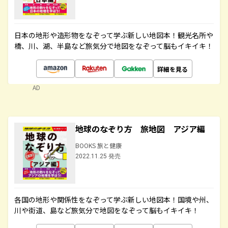
日本の地形や造形物をなぞって学ぶ新しい地図本！観光名所や
橋、川、湖、半島など旅気分で地図をなぞって脳もイキイキ！
詳細を見る
AD
地球のなぞり方 旅地図 アジア編
BOOKS 旅と健康
2022.11.25 発売
各国の地形や関係性をなぞって学ぶ新しい地図本！国境や州、
川や街道、島など旅気分で地図をなぞって脳もイキイキ！