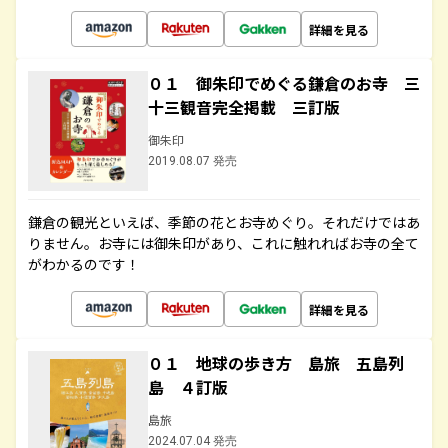
詳細を見る
０１ 御朱印でめぐる鎌倉のお寺 三
十三観音完全掲載 三訂版
御朱印
2019.08.07 発売
鎌倉の観光といえば、季節の花とお寺めぐり。それだけではあ
りません。お寺には御朱印があり、これに触れればお寺の全て
がわかるのです！
詳細を見る
０１ 地球の歩き方 島旅 五島列
島 ４訂版
島旅
2024.07.04 発売