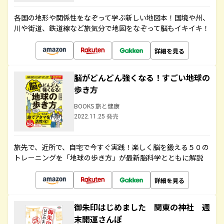
各国の地形や関係性をなぞって学ぶ新しい地図本！国境や州、
川や街道、鉄道線など旅気分で地図をなぞって脳もイキイキ！
詳細を見る
脳がどんどん強くなる！すごい地球の
歩き方
BOOKS 旅と健康
2022.11.25 発売
旅先で、近所で、自宅で今すぐ実践！楽しく脳を鍛える５０の
トレーニングを「地球の歩き方」が最新脳科学とともに解説
詳細を見る
御朱印はじめました 関東の神社 週
末開運さんぽ