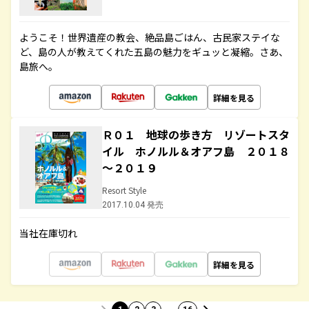
ようこそ！世界遺産の教会、絶品島ごはん、古民家ステイな
ど、島の人が教えてくれた五島の魅力をギュッと凝縮。さあ、
島旅へ。
詳細を見る
Ｒ０１ 地球の歩き方 リゾートスタ
イル ホノルル＆オアフ島 ２０１８
～２０１９
Resort Style
2017.10.04 発売
当社在庫切れ
詳細を見る
…