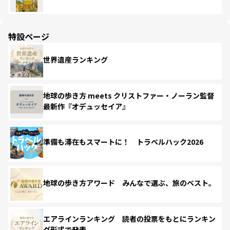
特設ページ
世界遺産ランキング
地球の歩き方 meets クリストファー・ノーラン監督
最新作『オデュッセイア』
準備も滞在もスマートに！ トラベルハック2026
地球の歩き方アワード みんなで選ぶ、旅のベスト。
エアラインランキング 読者の投票をもとにランキン
グ形式で発表