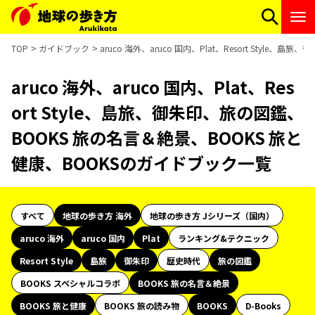
TOP
ガイドブック
aruco 海外、aruco 国内、Plat、Resort Sty
aruco 海外、aruco 国内、Plat、Res
ort Style、島旅、御朱印、旅の図鑑、
BOOKS 旅の名言＆絶景、BOOKS 旅と
健康、BOOKSのガイドブック一覧
すべて
地球の歩き方 海外
地球の歩き方 Jシリーズ（国内）
aruco 海外
aruco 国内
Plat
ランキング&テクニック
Resort Style
島旅
御朱印
歴史時代
旅の図鑑
BOOKS スペシャルコラボ
BOOKS 旅の名言＆絶景
BOOKS 旅と健康
BOOKS 旅の読み物
BOOKS
D-Books