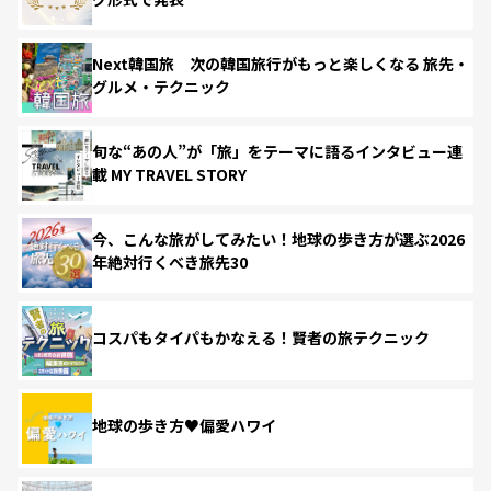
Next韓国旅 次の韓国旅行がもっと楽しくなる 旅先・
グルメ・テクニック
旬な“あの人”が「旅」をテーマに語るインタビュー連
載 MY TRAVEL STORY
今、こんな旅がしてみたい！地球の歩き方が選ぶ2026
年絶対行くべき旅先30
コスパもタイパもかなえる！賢者の旅テクニック
地球の歩き方♥偏愛ハワイ