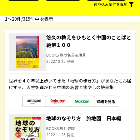
絞り込み条件を追加
1〜20件/315件中 を表示
悠久の教えをひもとく中国のことばと
絶景１００
BOOKS 旅の名言＆絶景
2022.12.15 発売
世界を４０年以上歩いてきた「地球の歩き方」があなたにお届
けする、人生を輝かせる中国の名言と癒やしの絶景集
詳細を見る
地球のなぞり方 旅地図 日本編
BOOKS 旅と健康
2022.11.25 発売