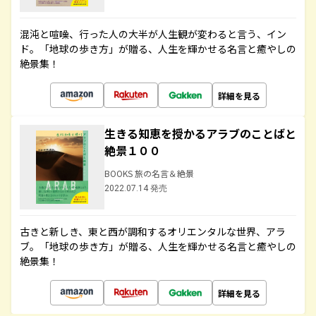
混沌と喧噪、行った人の大半が人生観が変わると言う、イン
ド。「地球の歩き方」が贈る、人生を輝かせる名言と癒やしの
絶景集！
詳細を見る
生きる知恵を授かるアラブのことばと
絶景１００
BOOKS 旅の名言＆絶景
2022.07.14 発売
古きと新しき、東と西が調和するオリエンタルな世界、アラ
ブ。「地球の歩き方」が贈る、人生を輝かせる名言と癒やしの
絶景集！
詳細を見る