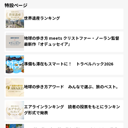
特設ページ
世界遺産ランキング
地球の歩き方 meets クリストファー・ノーラン監督
最新作『オデュッセイア』
準備も滞在もスマートに！ トラベルハック2026
地球の歩き方アワード みんなで選ぶ、旅のベスト。
エアラインランキング 読者の投票をもとにランキン
グ形式で発表