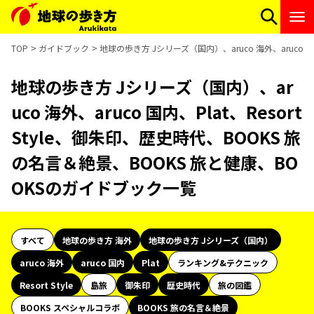
TOP
ガイドブック
地球の歩き方 Jシリーズ（国内）、aruco 海外、aruco 
地球の歩き方 Jシリーズ（国内）、ar
uco 海外、aruco 国内、Plat、Resort
Style、御朱印、歴史時代、BOOKS 旅
の名言＆絶景、BOOKS 旅と健康、BO
OKSのガイドブック一覧
すべて
地球の歩き方 海外
地球の歩き方 Jシリーズ（国内）
aruco 海外
aruco 国内
Plat
ランキング&テクニック
Resort Style
島旅
御朱印
歴史時代
旅の図鑑
BOOKS スペシャルコラボ
BOOKS 旅の名言＆絶景