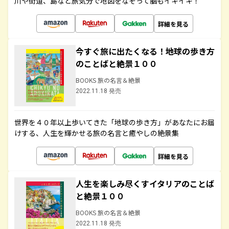
川や街道、島など旅気分で地図をなぞって脳もイキイキ！
詳細を見る
今すぐ旅に出たくなる！地球の歩き方
のことばと絶景１００
BOOKS 旅の名言＆絶景
2022.11.18 発売
世界を４０年以上歩いてきた「地球の歩き方」があなたにお届
けする、人生を輝かせる旅の名言と癒やしの絶景集
詳細を見る
人生を楽しみ尽くすイタリアのことば
と絶景１００
BOOKS 旅の名言＆絶景
2022.11.18 発売