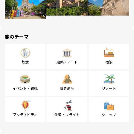
旅のテーマ
飲食
建築・アート
宿泊
イベント・観戦
世界遺産
リゾート
アクティビティ
鉄道・フライト
ショップ