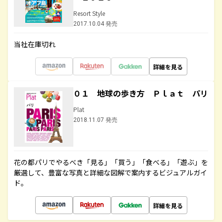
Resort Style
2017.10.04 発売
当社在庫切れ
詳細を見る
０１ 地球の歩き方 Ｐｌａｔ パリ
Plat
2018.11.07 発売
花の都パリでやるべき「見る」「買う」「食べる」「遊ぶ」を
厳選して、豊富な写真と詳細な図解で案内するビジュアルガイ
ド。
詳細を見る