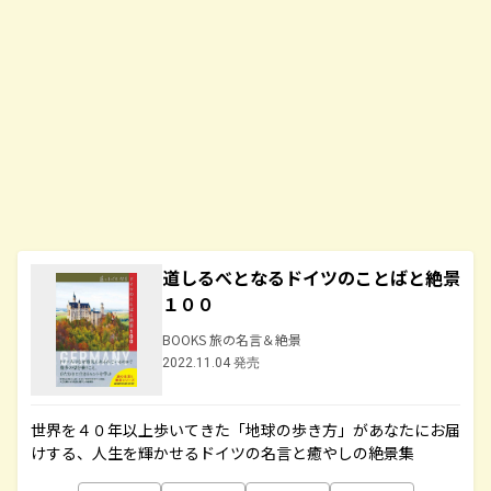
道しるべとなるドイツのことばと絶景
１００
BOOKS 旅の名言＆絶景
2022.11.04 発売
世界を４０年以上歩いてきた「地球の歩き方」があなたにお届
けする、人生を輝かせるドイツの名言と癒やしの絶景集