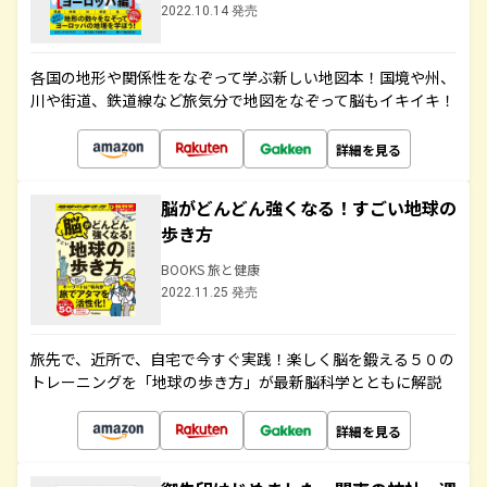
2022.10.14 発売
各国の地形や関係性をなぞって学ぶ新しい地図本！国境や州、
川や街道、鉄道線など旅気分で地図をなぞって脳もイキイキ！
詳細を見る
脳がどんどん強くなる！すごい地球の
歩き方
BOOKS 旅と健康
2022.11.25 発売
旅先で、近所で、自宅で今すぐ実践！楽しく脳を鍛える５０の
トレーニングを「地球の歩き方」が最新脳科学とともに解説
詳細を見る