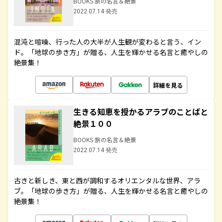
BOOKS 旅の名言＆絶景
2022.07.14 発売
混沌と喧噪、行った人の大半が人生観が変わると言う、イン
ド。「地球の歩き方」が贈る、人生を輝かせる名言と癒やしの
絶景集！
詳細を見る
生きる知恵を授かるアラブのことばと
絶景１００
BOOKS 旅の名言＆絶景
2022.07.14 発売
古きと新しき、東と西が調和するオリエンタルな世界、アラ
ブ。「地球の歩き方」が贈る、人生を輝かせる名言と癒やしの
絶景集！