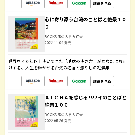
詳細を見る
心に寄り添う台湾のことばと絶景１０
０
BOOKS 旅の名言＆絶景
2022.11.04 発売
世界を４０年以上歩いてきた「地球の歩き方」があなたにお届
けする、人生を輝かせる台湾の名言と癒やしの絶景集
詳細を見る
ＡＬＯＨＡを感じるハワイのことばと
絶景１００
BOOKS 旅の名言＆絶景
2022.05.26 発売