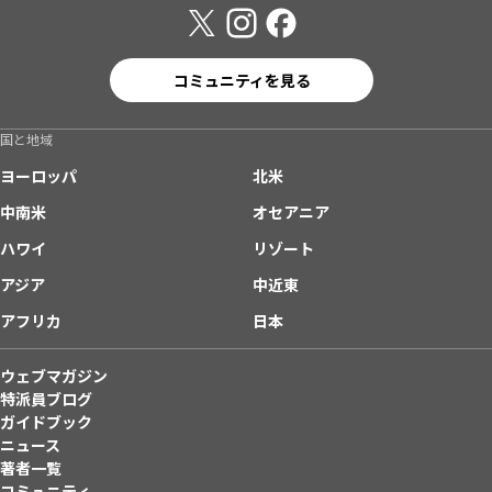
コミュニティを見る
国と地域
ヨーロッパ
北米
中南米
オセアニア
ハワイ
リゾート
アジア
中近東
アフリカ
日本
ウェブマガジン
特派員ブログ
ガイドブック
ニュース
著者一覧
コミュニティ