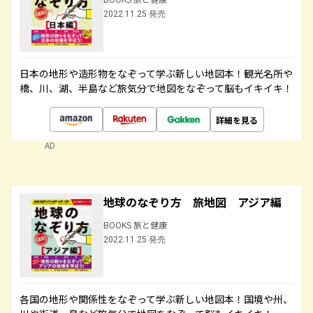
2022.11.25 発売
日本の地形や造形物をなぞって学ぶ新しい地図本！観光名所や
橋、川、湖、半島など旅気分で地図をなぞって脳もイキイキ！
詳細を見る
AD
地球のなぞり方 旅地図 アジア編
BOOKS 旅と健康
2022.11.25 発売
各国の地形や関係性をなぞって学ぶ新しい地図本！国境や州、