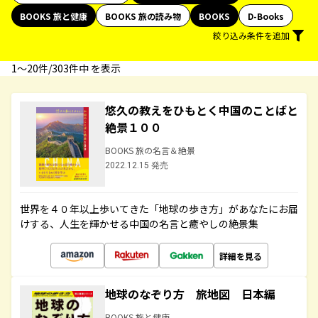
BOOKS 旅と健康
BOOKS 旅の読み物
BOOKS
D-Books
絞り込み条件を追加
1〜20件/303件中 を表示
悠久の教えをひもとく中国のことばと
絶景１００
BOOKS 旅の名言＆絶景
2022.12.15 発売
世界を４０年以上歩いてきた「地球の歩き方」があなたにお届
けする、人生を輝かせる中国の名言と癒やしの絶景集
詳細を見る
地球のなぞり方 旅地図 日本編
BOOKS 旅と健康