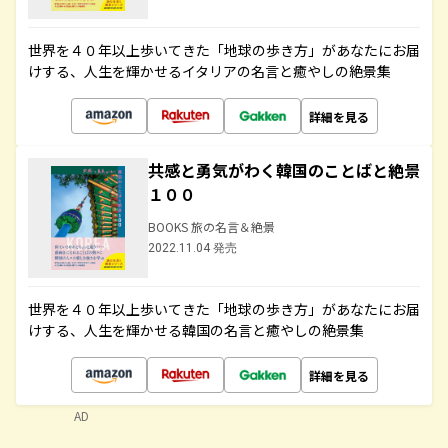
世界を４０年以上歩いてきた「地球の歩き方」があなたにお届
けする、人生を輝かせるイタリアの名言と癒やしの絶景集
詳細を見る
共感と勇気がわく韓国のことばと絶景
１００
BOOKS 旅の名言＆絶景
2022.11.04 発売
世界を４０年以上歩いてきた「地球の歩き方」があなたにお届
けする、人生を輝かせる韓国の名言と癒やしの絶景集
詳細を見る
AD