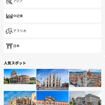
アジア
中近東
アフリカ
日本
人気スポット