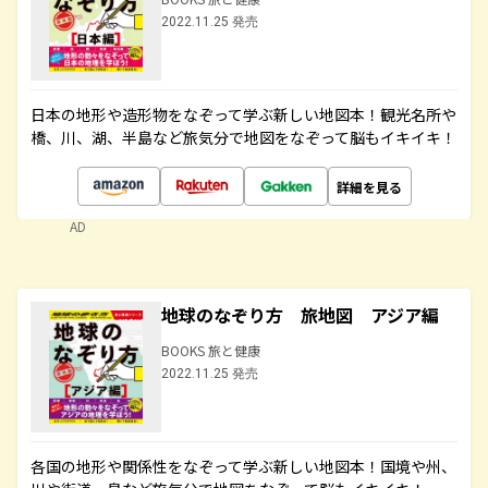
2022.11.25 発売
日本の地形や造形物をなぞって学ぶ新しい地図本！観光名所や
橋、川、湖、半島など旅気分で地図をなぞって脳もイキイキ！
詳細を見る
AD
地球のなぞり方 旅地図 アジア編
BOOKS 旅と健康
2022.11.25 発売
各国の地形や関係性をなぞって学ぶ新しい地図本！国境や州、