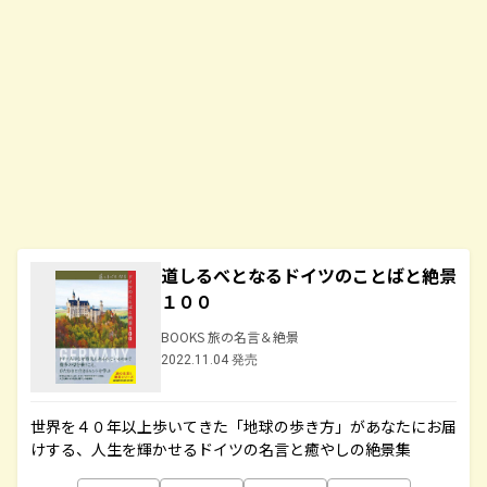
道しるべとなるドイツのことばと絶景
１００
BOOKS 旅の名言＆絶景
2022.11.04 発売
世界を４０年以上歩いてきた「地球の歩き方」があなたにお届
けする、人生を輝かせるドイツの名言と癒やしの絶景集