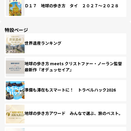
Ｄ１７ 地球の歩き方 タイ ２０２７～２０２８
特設ページ
世界遺産ランキング
地球の歩き方 meets クリストファー・ノーラン監督
最新作『オデュッセイア』
準備も滞在もスマートに！ トラベルハック2026
地球の歩き方アワード みんなで選ぶ、旅のベスト。