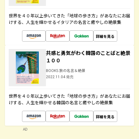
世界を４０年以上歩いてきた「地球の歩き方」があなたにお届
けする、人生を輝かせるイタリアの名言と癒やしの絶景集
詳細を見る
共感と勇気がわく韓国のことばと絶景
１００
BOOKS 旅の名言＆絶景
2022.11.04 発売
世界を４０年以上歩いてきた「地球の歩き方」があなたにお届
けする、人生を輝かせる韓国の名言と癒やしの絶景集
詳細を見る
AD