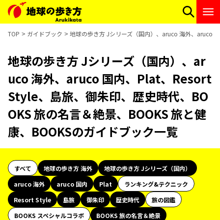
TOP
ガイドブック
地球の歩き方 Jシリーズ（国内）、aruco 海外、aruco 
地球の歩き方 Jシリーズ（国内）、ar
uco 海外、aruco 国内、Plat、Resort
Style、島旅、御朱印、歴史時代、BO
OKS 旅の名言＆絶景、BOOKS 旅と健
康、BOOKSのガイドブック一覧
すべて
地球の歩き方 海外
地球の歩き方 Jシリーズ（国内）
aruco 海外
aruco 国内
Plat
ランキング&テクニック
Resort Style
島旅
御朱印
歴史時代
旅の図鑑
BOOKS スペシャルコラボ
BOOKS 旅の名言＆絶景