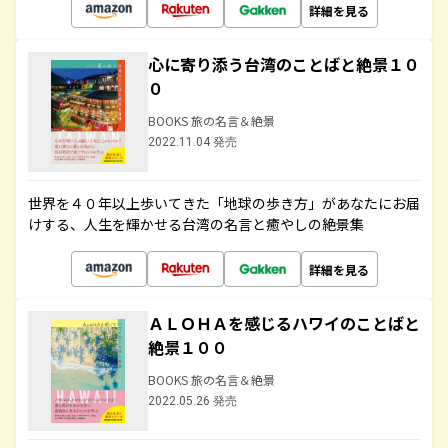
詳細を見る
心に寄り添う台湾のことばと絶景１０
０
BOOKS 旅の名言＆絶景
2022.11.04 発売
世界を４０年以上歩いてきた「地球の歩き方」があなたにお届
けする、人生を輝かせる台湾の名言と癒やしの絶景集
詳細を見る
ＡＬＯＨＡを感じるハワイのことばと
絶景１００
BOOKS 旅の名言＆絶景
2022.05.26 発売