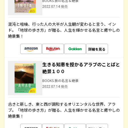
BOOKS 旅の名言＆絶景
2022.07.14 発売
混沌と喧噪、行った人の大半が人生観が変わると言う、イン
ド。「地球の歩き方」が贈る、人生を輝かせる名言と癒やしの
絶景集！
詳細を見る
生きる知恵を授かるアラブのことばと
絶景１００
BOOKS 旅の名言＆絶景
2022.07.14 発売
古きと新しき、東と西が調和するオリエンタルな世界、アラ
ブ。「地球の歩き方」が贈る、人生を輝かせる名言と癒やしの
絶景集！