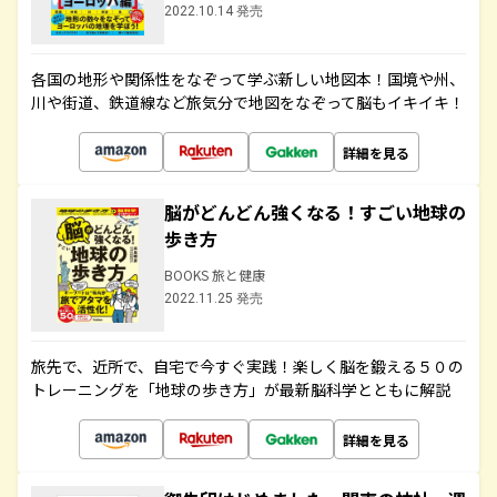
2022.10.14 発売
各国の地形や関係性をなぞって学ぶ新しい地図本！国境や州、
川や街道、鉄道線など旅気分で地図をなぞって脳もイキイキ！
詳細を見る
脳がどんどん強くなる！すごい地球の
歩き方
BOOKS 旅と健康
2022.11.25 発売
旅先で、近所で、自宅で今すぐ実践！楽しく脳を鍛える５０の
トレーニングを「地球の歩き方」が最新脳科学とともに解説
詳細を見る