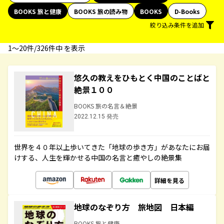
BOOKS 旅と健康
BOOKS 旅の読み物
BOOKS
D-Books
絞り込み条件を追加
1〜20件/326件中 を表示
悠久の教えをひもとく中国のことばと
絶景１００
BOOKS 旅の名言＆絶景
2022.12.15 発売
世界を４０年以上歩いてきた「地球の歩き方」があなたにお届
けする、人生を輝かせる中国の名言と癒やしの絶景集
詳細を見る
地球のなぞり方 旅地図 日本編
BOOKS 旅と健康