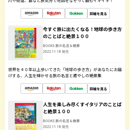
川や街道、島など旅気分で地図をなぞって脳もイキイキ！
詳細を見る
今すぐ旅に出たくなる！地球の歩き方
のことばと絶景１００
BOOKS 旅の名言＆絶景
2022.11.18 発売
世界を４０年以上歩いてきた「地球の歩き方」があなたにお届
けする、人生を輝かせる旅の名言と癒やしの絶景集
詳細を見る
人生を楽しみ尽くすイタリアのことば
と絶景１００
BOOKS 旅の名言＆絶景
2022.11.18 発売