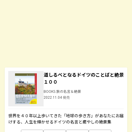
道しるべとなるドイツのことばと絶景
１００
BOOKS 旅の名言＆絶景
2022.11.04 発売
世界を４０年以上歩いてきた「地球の歩き方」があなたにお届
けする、人生を輝かせるドイツの名言と癒やしの絶景集