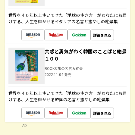
世界を４０年以上歩いてきた「地球の歩き方」があなたにお届
けする、人生を輝かせるイタリアの名言と癒やしの絶景集
詳細を見る
共感と勇気がわく韓国のことばと絶景
１００
BOOKS 旅の名言＆絶景
2022.11.04 発売
世界を４０年以上歩いてきた「地球の歩き方」があなたにお届
けする、人生を輝かせる韓国の名言と癒やしの絶景集
詳細を見る
AD