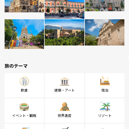
旅のテーマ
飲食
建築・アート
宿泊
イベント・観戦
世界遺産
リゾート