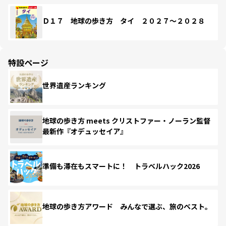
Ｄ１７ 地球の歩き方 タイ ２０２７～２０２８
特設ページ
世界遺産ランキング
地球の歩き方 meets クリストファー・ノーラン監督
最新作『オデュッセイア』
準備も滞在もスマートに！ トラベルハック2026
地球の歩き方アワード みんなで選ぶ、旅のベスト。