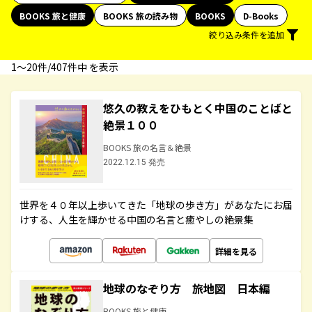
BOOKS 旅と健康
BOOKS 旅の読み物
BOOKS
D-Books
絞り込み条件を追加
1〜20件/407件中 を表示
悠久の教えをひもとく中国のことばと
絶景１００
BOOKS 旅の名言＆絶景
2022.12.15 発売
世界を４０年以上歩いてきた「地球の歩き方」があなたにお届
けする、人生を輝かせる中国の名言と癒やしの絶景集
詳細を見る
地球のなぞり方 旅地図 日本編
BOOKS 旅と健康