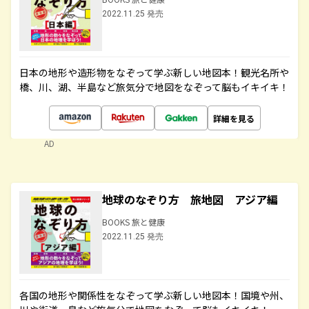
2022.11.25 発売
日本の地形や造形物をなぞって学ぶ新しい地図本！観光名所や
橋、川、湖、半島など旅気分で地図をなぞって脳もイキイキ！
詳細を見る
AD
地球のなぞり方 旅地図 アジア編
BOOKS 旅と健康
2022.11.25 発売
各国の地形や関係性をなぞって学ぶ新しい地図本！国境や州、