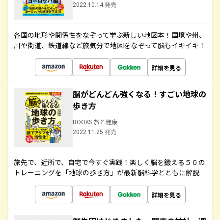
2022.10.14 発売
各国の地形や関係性をなぞって学ぶ新しい地図本！国境や州、
川や街道、鉄道線など旅気分で地図をなぞって脳もイキイキ！
詳細を見る
脳がどんどん強くなる！すごい地球の
歩き方
BOOKS 旅と健康
2022.11.25 発売
旅先で、近所で、自宅で今すぐ実践！楽しく脳を鍛える５０の
トレーニングを「地球の歩き方」が最新脳科学とともに解説
詳細を見る