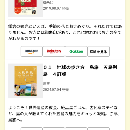
御朱印
2019.08.07 発売
鎌倉の観光といえば、季節の花とお寺めぐり。それだけではあ
りません。お寺には御朱印があり、これに触れればお寺の全て
がわかるのです！
詳細を見る
０１ 地球の歩き方 島旅 五島列
島 ４訂版
島旅
2024.07.04 発売
ようこそ！世界遺産の教会、絶品島ごはん、古民家ステイな
ど、島の人が教えてくれた五島の魅力をギュッと凝縮。さあ、
島旅へ。