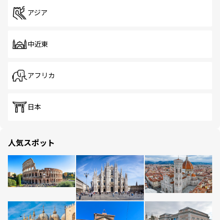
アジア
中近東
アフリカ
日本
人気スポット