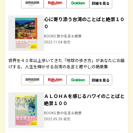
詳細を見る
心に寄り添う台湾のことばと絶景１０
０
BOOKS 旅の名言＆絶景
2022.11.04 発売
世界を４０年以上歩いてきた「地球の歩き方」があなたにお届
けする、人生を輝かせる台湾の名言と癒やしの絶景集
詳細を見る
ＡＬＯＨＡを感じるハワイのことばと
絶景１００
BOOKS 旅の名言＆絶景
2022.05.26 発売