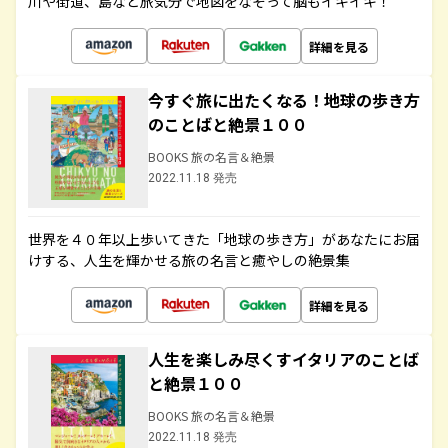
川や街道、島など旅気分で地図をなぞって脳もイキイキ！
詳細を見る
今すぐ旅に出たくなる！地球の歩き方
のことばと絶景１００
BOOKS 旅の名言＆絶景
2022.11.18 発売
世界を４０年以上歩いてきた「地球の歩き方」があなたにお届
けする、人生を輝かせる旅の名言と癒やしの絶景集
詳細を見る
人生を楽しみ尽くすイタリアのことば
と絶景１００
BOOKS 旅の名言＆絶景
2022.11.18 発売