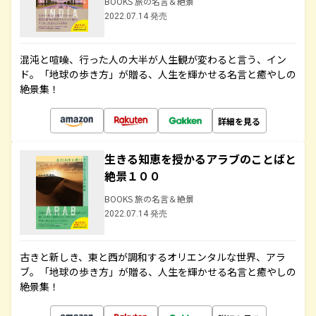
BOOKS 旅の名言＆絶景
2022.07.14 発売
混沌と喧噪、行った人の大半が人生観が変わると言う、イン
ド。「地球の歩き方」が贈る、人生を輝かせる名言と癒やしの
絶景集！
詳細を見る
生きる知恵を授かるアラブのことばと
絶景１００
BOOKS 旅の名言＆絶景
2022.07.14 発売
古きと新しき、東と西が調和するオリエンタルな世界、アラ
ブ。「地球の歩き方」が贈る、人生を輝かせる名言と癒やしの
絶景集！