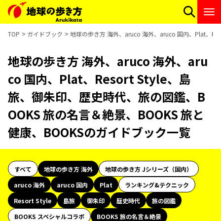
TOP
ガイドブック
地球の歩き方 海外、aruco 海外、aruco 国内、Plat
地球の歩き方 海外、aruco 海外、aru
co 国内、Plat、Resort Style、島
旅、御朱印、歴史時代、旅の図鑑、B
OOKS 旅の名言＆絶景、BOOKS 旅と
健康、BOOKSのガイドブック一覧
すべて
地球の歩き方 海外
地球の歩き方 Jシリーズ（国内）
aruco 海外
aruco 国内
Plat
ランキング&テクニック
Resort Style
島旅
御朱印
歴史時代
旅の図鑑
BOOKS スペシャルコラボ
BOOKS 旅の名言＆絶景