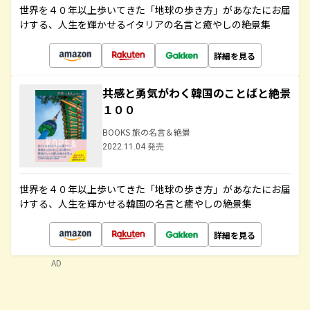
世界を４０年以上歩いてきた「地球の歩き方」があなたにお届
けする、人生を輝かせるイタリアの名言と癒やしの絶景集
詳細を見る
共感と勇気がわく韓国のことばと絶景
１００
BOOKS 旅の名言＆絶景
2022.11.04 発売
世界を４０年以上歩いてきた「地球の歩き方」があなたにお届
けする、人生を輝かせる韓国の名言と癒やしの絶景集
詳細を見る
AD