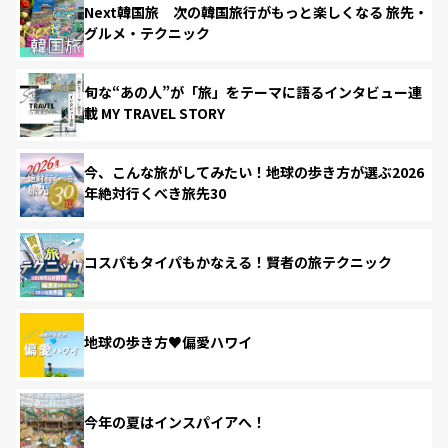
Next韓国旅 次の韓国旅行がもっと楽しくなる 旅先・
グルメ・テクニック
旬な“あの人”が「旅」をテーマに語るインタビュー連
載 MY TRAVEL STORY
今、こんな旅がしてみたい！地球の歩き方が選ぶ2026
年絶対行くべき旅先30
コスパもタイパもかなえる！賢者の旅テクニック
地球の歩き方♥偏愛ハワイ
今年の夏はインスパイアへ！