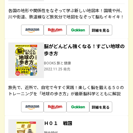
各国の地形や関係性をなぞって学ぶ新しい地図本！国境や州、
川や街道、鉄道線など旅気分で地図をなぞって脳もイキイキ！
詳細を見る
脳がどんどん強くなる！すごい地球の
歩き方
BOOKS 旅と健康
2022.11.25 発売
旅先で、近所で、自宅で今すぐ実践！楽しく脳を鍛える５０の
トレーニングを「地球の歩き方」が最新脳科学とともに解説
詳細を見る
Ｈ０１ 戦国
歴史時代