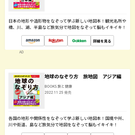
日本の地形や造形物をなぞって学ぶ新しい地図本！観光名所や
橋、川、湖、半島など旅気分で地図をなぞって脳もイキイキ！
詳細を見る
AD
地球のなぞり方 旅地図 アジア編
BOOKS 旅と健康
2022.11.25 発売
各国の地形や関係性をなぞって学ぶ新しい地図本！国境や州、
川や街道、島など旅気分で地図をなぞって脳もイキイキ！