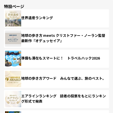
特設ページ
世界遺産ランキング
地球の歩き方 meets クリストファー・ノーラン監督
最新作『オデュッセイア』
準備も滞在もスマートに！ トラベルハック2026
地球の歩き方アワード みんなで選ぶ、旅のベスト。
エアラインランキング 読者の投票をもとにランキン
グ形式で発表