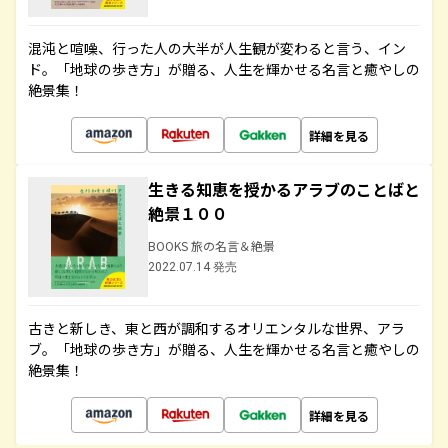
混沌と喧噪、行った人の大半が人生観が変わると言う、イン
ド。「地球の歩き方」が贈る、人生を輝かせる名言と癒やしの
絶景集！
詳細を見る
生きる知恵を授かるアラブのことばと
絶景１００
BOOKS 旅の名言＆絶景
2022.07.14 発売
古きと新しき、東と西が調和するオリエンタルな世界、アラ
ブ。「地球の歩き方」が贈る、人生を輝かせる名言と癒やしの
絶景集！
詳細を見る