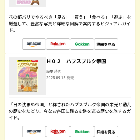
花の都パリでやるべき「見る」「買う」「食べる」「遊ぶ」を
厳選して、豊富な写真と詳細な図解で案内するビジュアルガイ
ド。
詳細を見る
Ｈ０２ ハプスブルク帝国
歴史時代
2025.09.18 発売
「日の沈まぬ帝国」と称されたハプスブルク帝国の栄光と動乱
の歴史をたどり、今なお各国に残る史跡を巡る歴史を旅するガ
イド。
詳細を見る