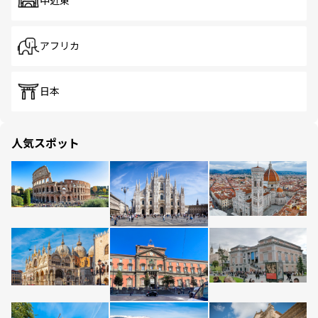
中近東
アフリカ
日本
人気スポット