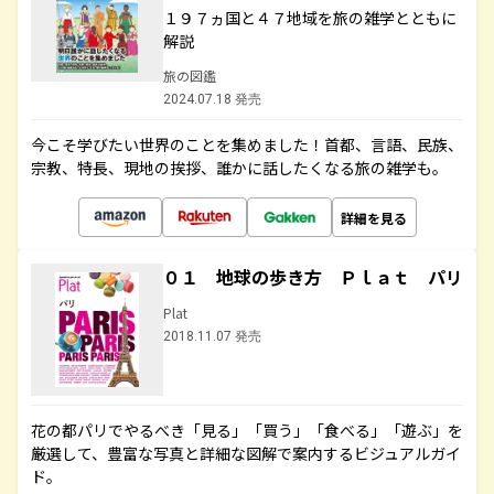
１９７ヵ国と４７地域を旅の雑学とともに
解説
旅の図鑑
2024.07.18 発売
今こそ学びたい世界のことを集めました！首都、言語、民族、
宗教、特長、現地の挨拶、誰かに話したくなる旅の雑学も。
詳細を見る
０１ 地球の歩き方 Ｐｌａｔ パリ
Plat
2018.11.07 発売
花の都パリでやるべき「見る」「買う」「食べる」「遊ぶ」を
厳選して、豊富な写真と詳細な図解で案内するビジュアルガイ
ド。