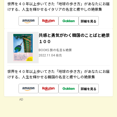
世界を４０年以上歩いてきた「地球の歩き方」があなたにお届
けする、人生を輝かせるイタリアの名言と癒やしの絶景集
詳細を見る
共感と勇気がわく韓国のことばと絶景
１００
BOOKS 旅の名言＆絶景
2022.11.04 発売
世界を４０年以上歩いてきた「地球の歩き方」があなたにお届
けする、人生を輝かせる韓国の名言と癒やしの絶景集
詳細を見る
AD