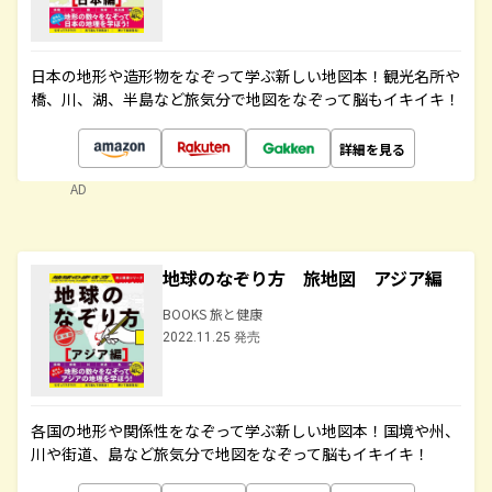
日本の地形や造形物をなぞって学ぶ新しい地図本！観光名所や
橋、川、湖、半島など旅気分で地図をなぞって脳もイキイキ！
詳細を見る
AD
地球のなぞり方 旅地図 アジア編
BOOKS 旅と健康
2022.11.25 発売
各国の地形や関係性をなぞって学ぶ新しい地図本！国境や州、
川や街道、島など旅気分で地図をなぞって脳もイキイキ！