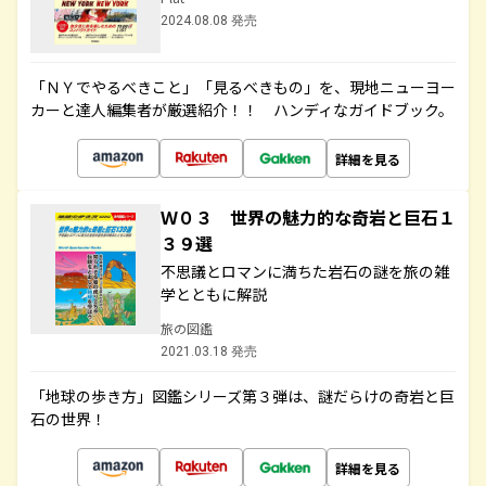
2024.08.08 発売
「ＮＹでやるべきこと」「見るべきもの」を、現地ニューヨー
カーと達人編集者が厳選紹介！！ ハンディなガイドブック。
詳細を見る
Ｗ０３ 世界の魅力的な奇岩と巨石１
３９選
不思議とロマンに満ちた岩石の謎を旅の雑
学とともに解説
旅の図鑑
2021.03.18 発売
「地球の歩き方」図鑑シリーズ第３弾は、謎だらけの奇岩と巨
石の世界！
詳細を見る