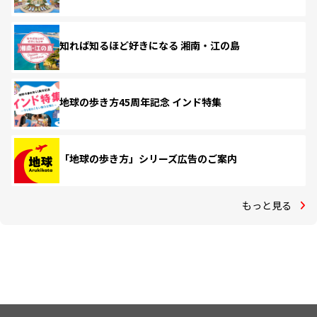
知れば知るほど好きになる 湘南・江の島
地球の歩き方45周年記念 インド特集
「地球の歩き方」シリーズ広告のご案内
もっと見る