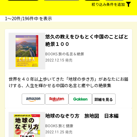
絞り込み条件を追加
1〜20件/196件中 を表示
悠久の教えをひもとく中国のことばと
絶景１００
BOOKS 旅の名言＆絶景
2022.12.15 発売
世界を４０年以上歩いてきた「地球の歩き方」があなたにお届
けする、人生を輝かせる中国の名言と癒やしの絶景集
詳細を見る
地球のなぞり方 旅地図 日本編
BOOKS 旅と健康
2022.11.25 発売