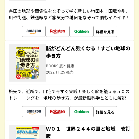
各国の地形や関係性をなぞって学ぶ新しい地図本！国境や州、
川や街道、鉄道線など旅気分で地図をなぞって脳もイキイキ！
詳細を見る
脳がどんどん強くなる！すごい地球の
歩き方
BOOKS 旅と健康
2022.11.25 発売
旅先で、近所で、自宅で今すぐ実践！楽しく脳を鍛える５０の
トレーニングを「地球の歩き方」が最新脳科学とともに解説
詳細を見る
Ｗ０１ 世界２４４の国と地域 改訂
版