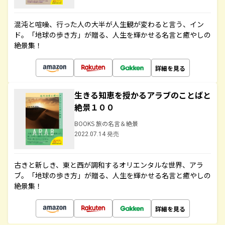
混沌と喧噪、行った人の大半が人生観が変わると言う、イン
ド。「地球の歩き方」が贈る、人生を輝かせる名言と癒やしの
絶景集！
詳細を見る
生きる知恵を授かるアラブのことばと
絶景１００
BOOKS 旅の名言＆絶景
2022.07.14 発売
古きと新しき、東と西が調和するオリエンタルな世界、アラ
ブ。「地球の歩き方」が贈る、人生を輝かせる名言と癒やしの
絶景集！
詳細を見る