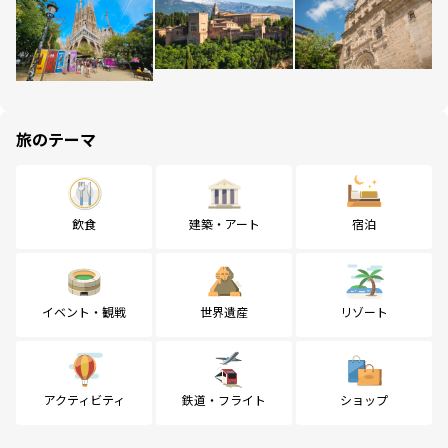
旅のテーマ
飲食
建築・アート
宿泊
イベント・観戦
世界遺産
リゾート
アクティビティ
鉄道・フライト
ショップ