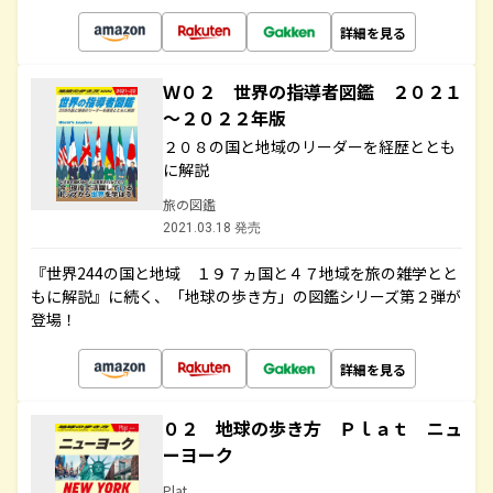
詳細を見る
Ｗ０２ 世界の指導者図鑑 ２０２１
～２０２２年版
２０８の国と地域のリーダーを経歴ととも
に解説
旅の図鑑
2021.03.18 発売
『世界244の国と地域 １９７ヵ国と４７地域を旅の雑学とと
もに解説』に続く、「地球の歩き方」の図鑑シリーズ第２弾が
登場！
詳細を見る
０２ 地球の歩き方 Ｐｌａｔ ニュ
ーヨーク
Plat