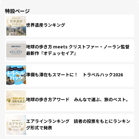
特設ページ
世界遺産ランキング
地球の歩き方 meets クリストファー・ノーラン監督
最新作『オデュッセイア』
準備も滞在もスマートに！ トラベルハック2026
地球の歩き方アワード みんなで選ぶ、旅のベスト。
エアラインランキング 読者の投票をもとにランキン
グ形式で発表