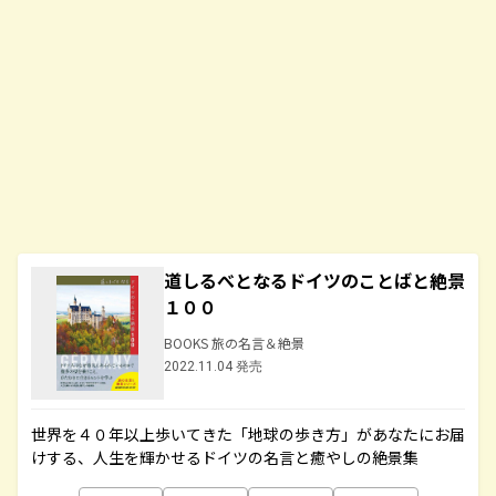
道しるべとなるドイツのことばと絶景
１００
BOOKS 旅の名言＆絶景
2022.11.04 発売
世界を４０年以上歩いてきた「地球の歩き方」があなたにお届
けする、人生を輝かせるドイツの名言と癒やしの絶景集