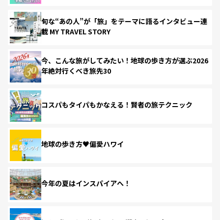
旬な“あの人”が「旅」をテーマに語るインタビュー連
載 MY TRAVEL STORY
今、こんな旅がしてみたい！地球の歩き方が選ぶ2026
年絶対行くべき旅先30
コスパもタイパもかなえる！賢者の旅テクニック
地球の歩き方♥偏愛ハワイ
今年の夏はインスパイアへ！