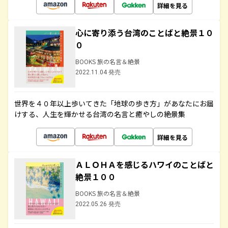
詳細を見る
心に寄り添う台湾のことばと絶景１０
０
BOOKS 旅の名言＆絶景
2022.11.04 発売
世界を４０年以上歩いてきた「地球の歩き方」があなたにお届
けする、人生を輝かせる台湾の名言と癒やしの絶景集
詳細を見る
ＡＬＯＨＡを感じるハワイのことばと
絶景１００
BOOKS 旅の名言＆絶景
2022.05.26 発売