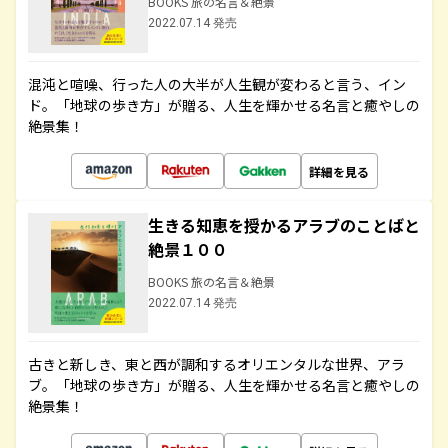
BOOKS 旅の名言＆絶景
2022.07.14 発売
混沌と喧噪、行った人の大半が人生観が変わると言う、イン
ド。「地球の歩き方」が贈る、人生を輝かせる名言と癒やしの
絶景集！
詳細を見る
生きる知恵を授かるアラブのことばと
絶景１００
BOOKS 旅の名言＆絶景
2022.07.14 発売
古きと新しき、東と西が調和するオリエンタルな世界、アラ
ブ。「地球の歩き方」が贈る、人生を輝かせる名言と癒やしの
絶景集！