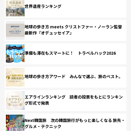
世界遺産ランキング
地球の歩き方 meets クリストファー・ノーラン監督
最新作『オデュッセイア』
準備も滞在もスマートに！ トラベルハック2026
地球の歩き方アワード みんなで選ぶ、旅のベスト。
エアラインランキング 読者の投票をもとにランキン
グ形式で発表
Next韓国旅 次の韓国旅行がもっと楽しくなる 旅先・
グルメ・テクニック