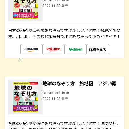
2022.11.25 発売
日本の地形や造形物をなぞって学ぶ新しい地図本！観光名所や
橋、川、湖、半島など旅気分で地図をなぞって脳もイキイキ！
詳細を見る
AD
地球のなぞり方 旅地図 アジア編
BOOKS 旅と健康
2022.11.25 発売
各国の地形や関係性をなぞって学ぶ新しい地図本！国境や州、