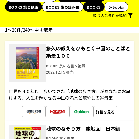
BOOKS 旅と健康
BOOKS 旅の読み物
BOOKS
D-Books
絞り込み条件を追加
1〜20件/249件中 を表示
悠久の教えをひもとく中国のことばと
絶景１００
BOOKS 旅の名言＆絶景
2022.12.15 発売
世界を４０年以上歩いてきた「地球の歩き方」があなたにお届
けする、人生を輝かせる中国の名言と癒やしの絶景集
詳細を見る
地球のなぞり方 旅地図 日本編
BOOKS 旅と健康