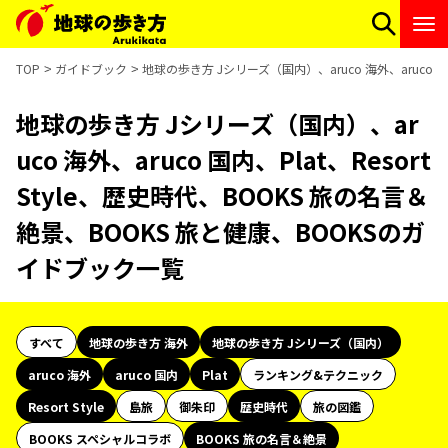
TOP
ガイドブック
地球の歩き方 Jシリーズ（国内）、aruco 海外、aruco 国
地球の歩き方 Jシリーズ（国内）、ar
uco 海外、aruco 国内、Plat、Resort
Style、歴史時代、BOOKS 旅の名言＆
絶景、BOOKS 旅と健康、BOOKSのガ
イドブック一覧
すべて
地球の歩き方 海外
地球の歩き方 Jシリーズ（国内）
aruco 海外
aruco 国内
Plat
ランキング&テクニック
Resort Style
島旅
御朱印
歴史時代
旅の図鑑
BOOKS スペシャルコラボ
BOOKS 旅の名言＆絶景