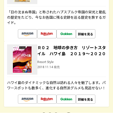
「日の沈まぬ帝国」と称されたハプスブルク帝国の栄光と動乱
の歴史をたどり、今なお各国に残る史跡を巡る歴史を旅するガ
イド。
詳細を見る
Ｒ０２ 地球の歩き方 リゾートスタ
イル ハワイ島 ２０１９～２０２０
Resort Style
2018.11.14 発売
ハワイ島のダイナミックな自然は訪れる人々を魅了します。パ
ワースポットも数多く、進化する自然派グルメも見逃せない！
詳細を見る