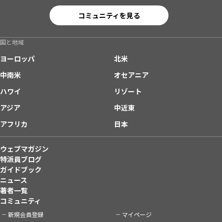
コミュニティを見る
国と地域
ヨーロッパ
北米
中南米
オセアニア
ハワイ
リゾート
アジア
中近東
アフリカ
日本
ウェブマガジン
特派員ブログ
ガイドブック
ニュース
著者一覧
コミュニティ
新規会員登録
マイページ