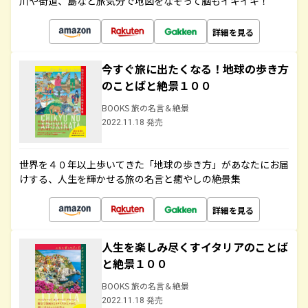
川や街道、島など旅気分で地図をなぞって脳もイキイキ！
詳細を見る
今すぐ旅に出たくなる！地球の歩き方
のことばと絶景１００
BOOKS 旅の名言＆絶景
2022.11.18 発売
世界を４０年以上歩いてきた「地球の歩き方」があなたにお届
けする、人生を輝かせる旅の名言と癒やしの絶景集
詳細を見る
人生を楽しみ尽くすイタリアのことば
と絶景１００
BOOKS 旅の名言＆絶景
2022.11.18 発売