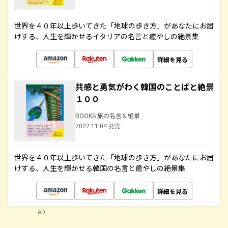
世界を４０年以上歩いてきた「地球の歩き方」があなたにお届
けする、人生を輝かせるイタリアの名言と癒やしの絶景集
詳細を見る
共感と勇気がわく韓国のことばと絶景
１００
BOOKS 旅の名言＆絶景
2022.11.04 発売
世界を４０年以上歩いてきた「地球の歩き方」があなたにお届
けする、人生を輝かせる韓国の名言と癒やしの絶景集
詳細を見る
AD