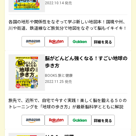
2022.10.14 発売
各国の地形や関係性をなぞって学ぶ新しい地図本！国境や州、
川や街道、鉄道線など旅気分で地図をなぞって脳もイキイキ！
詳細を見る
脳がどんどん強くなる！すごい地球の
歩き方
BOOKS 旅と健康
2022.11.25 発売
旅先で、近所で、自宅で今すぐ実践！楽しく脳を鍛える５０の
トレーニングを「地球の歩き方」が最新脳科学とともに解説
詳細を見る