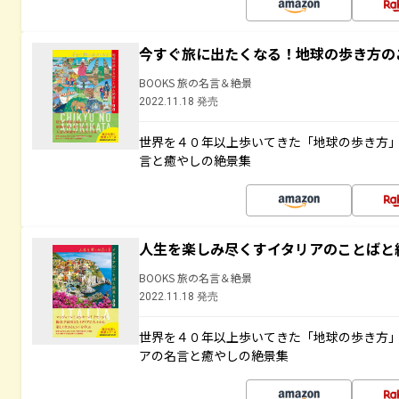
今すぐ旅に出たくなる！地球の歩き方の
BOOKS 旅の名言＆絶景
2022.11.18 発売
世界を４０年以上歩いてきた「地球の歩き方
言と癒やしの絶景集
人生を楽しみ尽くすイタリアのことばと
BOOKS 旅の名言＆絶景
2022.11.18 発売
世界を４０年以上歩いてきた「地球の歩き方
アの名言と癒やしの絶景集