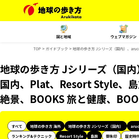
国と地域
ウェブマガジン
TOP
ガイドブック
地球の歩き方 Jシリーズ（国内）、aruco 
地球の歩き方 Jシリーズ（国内）、
国内、Plat、Resort Styl
絶景、BOOKS 旅と健康、BO
すべて
地球の歩き方 海外
地球の歩き方 Jシリーズ（国内）
aru
ランキング&テクニック
Resort Style
島旅
御朱印
歴史時