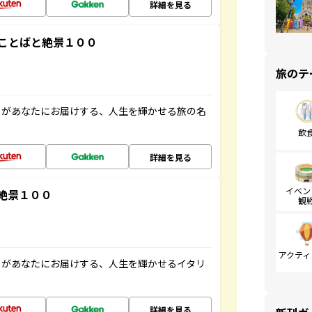
詳細を見る
ことばと絶景１００
旅のテ
」があなたにお届けする、人生を輝かせる旅の名
飲
詳細を見る
イベン
絶景１００
観
アクティ
」があなたにお届けする、人生を輝かせるイタリ
詳細を見る