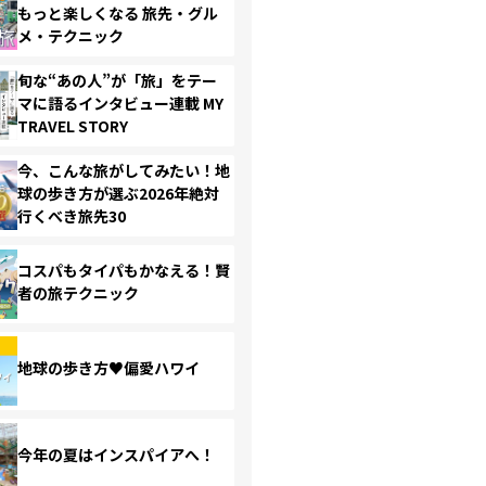
もっと楽しくなる 旅先・グル
メ・テクニック
旬な“あの人”が「旅」をテー
マに語るインタビュー連載 MY
TRAVEL STORY
今、こんな旅がしてみたい！地
球の歩き方が選ぶ2026年絶対
行くべき旅先30
コスパもタイパもかなえる！賢
者の旅テクニック
地球の歩き方♥偏愛ハワイ
今年の夏はインスパイアへ！