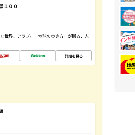
景１００
ルな世界、アラブ。「地球の歩き方」が贈る、人
詳細を見る
編