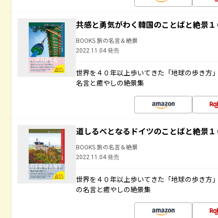
共感と勇気がわく韓国のことばと絶景１
BOOKS 旅の名言＆絶景
2022.11.04 発売
世界を４０年以上歩いてきた「地球の歩き方
名言と癒やしの絶景集
道しるべとなるドイツのことばと絶景１
BOOKS 旅の名言＆絶景
2022.11.04 発売
世界を４０年以上歩いてきた「地球の歩き方
の名言と癒やしの絶景集