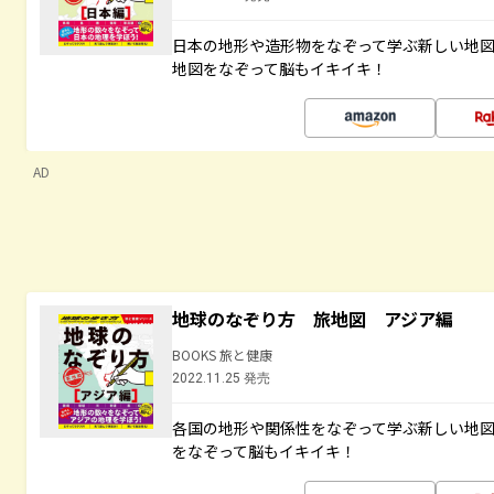
日本の地形や造形物をなぞって学ぶ新しい地
地図をなぞって脳もイキイキ！
AD
地球のなぞり方 旅地図 アジア編
BOOKS 旅と健康
2022.11.25 発売
各国の地形や関係性をなぞって学ぶ新しい地
をなぞって脳もイキイキ！