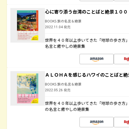
心に寄り添う台湾のことばと絶景１００
BOOKS 旅の名言＆絶景
2022.11.04 発売
世界を４０年以上歩いてきた「地球の歩き方
名言と癒やしの絶景集
ＡＬＯＨＡを感じるハワイのことばと絶
BOOKS 旅の名言＆絶景
2022.05.26 発売
世界を４０年以上歩いてきた「地球の歩き方
の名言と癒やしの絶景集