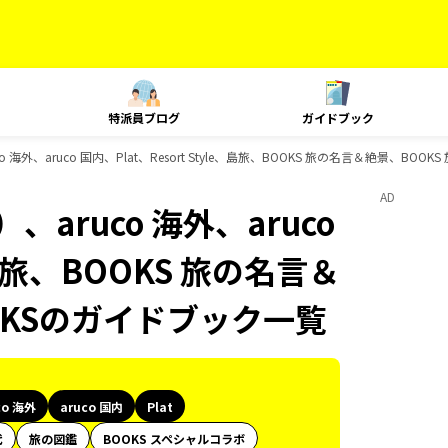
特派員ブログ
ガイドブック
海外、aruco 国内、Plat、Resort Style、島旅、BOOKS 旅の名言＆絶景、BO
AD
aruco 海外、aruco
e、島旅、BOOKS 旅の名言＆
OKSのガイドブック一覧
co 海外
aruco 国内
Plat
代
旅の図鑑
BOOKS スペシャルコラボ