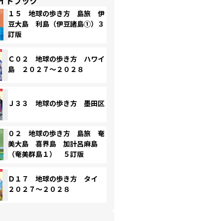
イドブック
１５ 地球の歩き方 島旅 伊
豆大島 利島（伊豆諸島①）３
訂版
Ｃ０２ 地球の歩き方 ハワイ
島 ２０２７～２０２８
Ｊ３３ 地球の歩き方 墨田区
０２ 地球の歩き方 島旅 奄
美大島 喜界島 加計呂麻島
（奄美群島１） ５訂版
Ｄ１７ 地球の歩き方 タイ
２０２７～２０２８