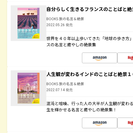
自分らしく生きるフランスのことばと絶
BOOKS 旅の名言＆絶景
2022.05.26 発売
世界を４０年以上歩いてきた「地球の歩き方
スの名言と癒やしの絶景集
人生観が変わるインドのことばと絶景１
BOOKS 旅の名言＆絶景
2022.07.14 発売
混沌と喧噪、行った人の大半が人生観が変わ
生を輝かせる名言と癒やしの絶景集！