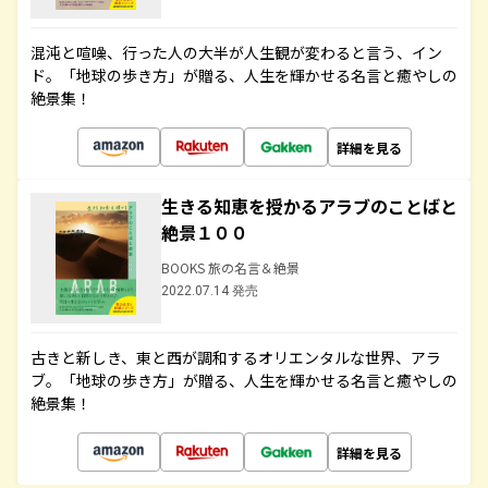
混沌と喧噪、行った人の大半が人生観が変わると言う、イン
ド。「地球の歩き方」が贈る、人生を輝かせる名言と癒やしの
絶景集！
詳細を見る
生きる知恵を授かるアラブのことばと
絶景１００
BOOKS 旅の名言＆絶景
2022.07.14 発売
古きと新しき、東と西が調和するオリエンタルな世界、アラ
ブ。「地球の歩き方」が贈る、人生を輝かせる名言と癒やしの
絶景集！
詳細を見る