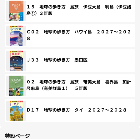
１５ 地球の歩き方 島旅 伊豆大島 利島（伊豆諸
島①）３訂版
Ｃ０２ 地球の歩き方 ハワイ島 ２０２７～２０２
８
Ｊ３３ 地球の歩き方 墨田区
０２ 地球の歩き方 島旅 奄美大島 喜界島 加計
呂麻島（奄美群島１） ５訂版
Ｄ１７ 地球の歩き方 タイ ２０２７～２０２８
特設ページ