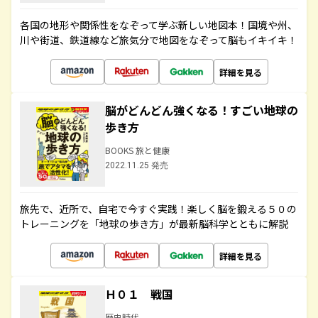
各国の地形や関係性をなぞって学ぶ新しい地図本！国境や州、
川や街道、鉄道線など旅気分で地図をなぞって脳もイキイキ！
詳細を見る
脳がどんどん強くなる！すごい地球の
歩き方
BOOKS 旅と健康
2022.11.25 発売
旅先で、近所で、自宅で今すぐ実践！楽しく脳を鍛える５０の
トレーニングを「地球の歩き方」が最新脳科学とともに解説
詳細を見る
Ｈ０１ 戦国
歴史時代