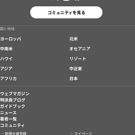
コミュニティを見る
国と地域
ヨーロッパ
北米
中南米
オセアニア
ハワイ
リゾート
アジア
中近東
アフリカ
日本
ウェブマガジン
特派員ブログ
ガイドブック
ニュース
著者一覧
コミュニティ
新規会員登録
マイページ