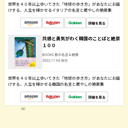
世界を４０年以上歩いてきた「地球の歩き方」があなたにお届
けする、人生を輝かせるイタリアの名言と癒やしの絶景集
詳細を見る
共感と勇気がわく韓国のことばと絶景
１００
BOOKS 旅の名言＆絶景
2022.11.04 発売
世界を４０年以上歩いてきた「地球の歩き方」があなたにお届
けする、人生を輝かせる韓国の名言と癒やしの絶景集
詳細を見る
AD