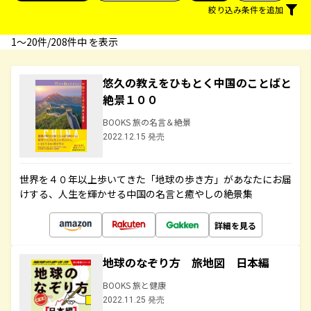
絞り込み条件を追加
1〜20件/208件中 を表示
悠久の教えをひもとく中国のことばと
絶景１００
BOOKS 旅の名言＆絶景
2022.12.15 発売
世界を４０年以上歩いてきた「地球の歩き方」があなたにお届
けする、人生を輝かせる中国の名言と癒やしの絶景集
詳細を見る
地球のなぞり方 旅地図 日本編
BOOKS 旅と健康
2022.11.25 発売