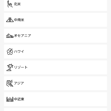
ツ一覧
を参照してほしい。
北米
中南米
オセアニア
ハワイ
リゾート
アジア
中近東