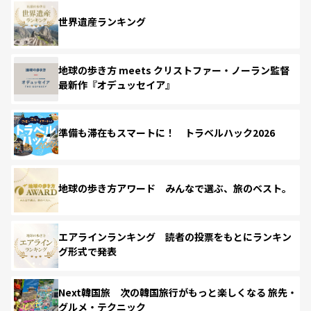
世界遺産ランキング
地球の歩き方 meets クリストファー・ノーラン監督
最新作『オデュッセイア』
準備も滞在もスマートに！ トラベルハック2026
地球の歩き方アワード みんなで選ぶ、旅のベスト。
エアラインランキング 読者の投票をもとにランキン
グ形式で発表
Next韓国旅 次の韓国旅行がもっと楽しくなる 旅先・
グルメ・テクニック