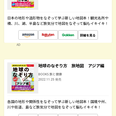
日本の地形や造形物をなぞって学ぶ新しい地図本！観光名所や
橋、川、湖、半島など旅気分で地図をなぞって脳もイキイキ！
詳細を見る
AD
地球のなぞり方 旅地図 アジア編
BOOKS 旅と健康
2022.11.25 発売
各国の地形や関係性をなぞって学ぶ新しい地図本！国境や州、
川や街道、島など旅気分で地図をなぞって脳もイキイキ！