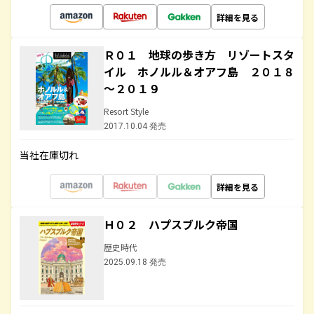
詳細を見る
Ｒ０１ 地球の歩き方 リゾートスタ
イル ホノルル＆オアフ島 ２０１８
～２０１９
Resort Style
2017.10.04 発売
当社在庫切れ
詳細を見る
Ｈ０２ ハプスブルク帝国
歴史時代
2025.09.18 発売