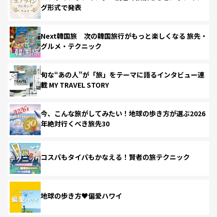
グ形式で発表
Next韓国旅 次の韓国旅行がもっと楽しくなる 旅先・
グルメ・テクニック
旬な“あの人”が「旅」をテーマに語るインタビュー連
載 MY TRAVEL STORY
今、こんな旅がしてみたい！地球の歩き方が選ぶ2026
年絶対行くべき旅先30
コスパもタイパもかなえる！賢者の旅テクニック
地球の歩き方♥偏愛ハワイ