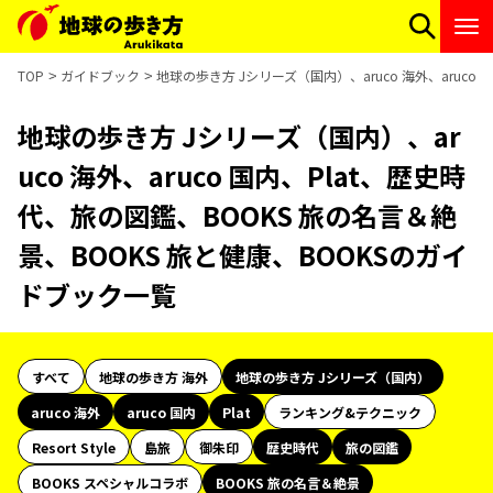
TOP
ガイドブック
地球の歩き方 Jシリーズ（国内）、aruco 海外、aruco
地球の歩き方 Jシリーズ（国内）、ar
uco 海外、aruco 国内、Plat、歴史時
代、旅の図鑑、BOOKS 旅の名言＆絶
景、BOOKS 旅と健康、BOOKSのガイ
ドブック一覧
すべて
地球の歩き方 海外
地球の歩き方 Jシリーズ（国内）
aruco 海外
aruco 国内
Plat
ランキング&テクニック
Resort Style
島旅
御朱印
歴史時代
旅の図鑑
BOOKS スペシャルコラボ
BOOKS 旅の名言＆絶景