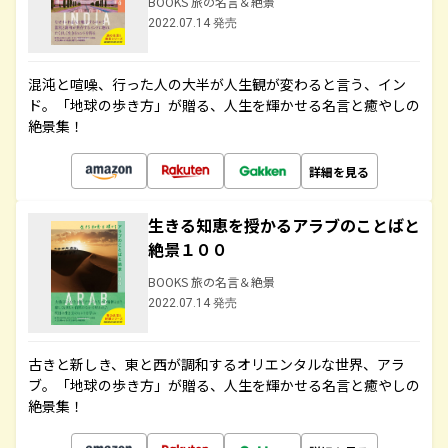
BOOKS 旅の名言＆絶景
2022.07.14 発売
混沌と喧噪、行った人の大半が人生観が変わると言う、イン
ド。「地球の歩き方」が贈る、人生を輝かせる名言と癒やしの
絶景集！
詳細を見る
生きる知恵を授かるアラブのことばと
絶景１００
BOOKS 旅の名言＆絶景
2022.07.14 発売
古きと新しき、東と西が調和するオリエンタルな世界、アラ
ブ。「地球の歩き方」が贈る、人生を輝かせる名言と癒やしの
絶景集！