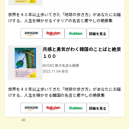
世界を４０年以上歩いてきた「地球の歩き方」があなたにお届
けする、人生を輝かせるイタリアの名言と癒やしの絶景集
詳細を見る
共感と勇気がわく韓国のことばと絶景
１００
BOOKS 旅の名言＆絶景
2022.11.04 発売
世界を４０年以上歩いてきた「地球の歩き方」があなたにお届
けする、人生を輝かせる韓国の名言と癒やしの絶景集
詳細を見る
AD