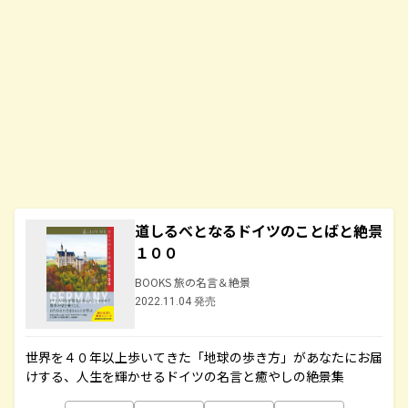
道しるべとなるドイツのことばと絶景
１００
BOOKS 旅の名言＆絶景
2022.11.04 発売
世界を４０年以上歩いてきた「地球の歩き方」があなたにお届
けする、人生を輝かせるドイツの名言と癒やしの絶景集