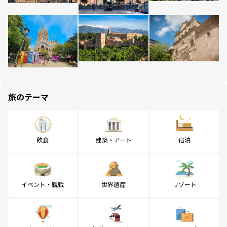
旅のテーマ
飲食
建築・アート
宿泊
イベント・観戦
世界遺産
リゾート