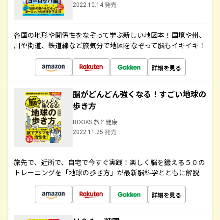
2022.10.14 発売
各国の地形や関係性をなぞって学ぶ新しい地図本！国境や州、
川や街道、鉄道線など旅気分で地図をなぞって脳もイキイキ！
詳細を見る
脳がどんどん強くなる！すごい地球の
歩き方
BOOKS 旅と健康
2022.11.25 発売
旅先で、近所で、自宅で今すぐ実践！楽しく脳を鍛える５０の
トレーニングを「地球の歩き方」が最新脳科学とともに解説
詳細を見る