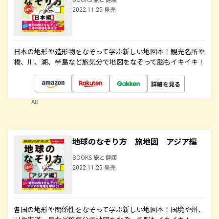
2022.11.25 発売
日本の地形や造形物をなぞって学ぶ新しい地図本！観光名所や
橋、川、湖、半島など旅気分で地図をなぞって脳もイキイキ！
詳細を見る
AD
地球のなぞり方 旅地図 アジア編
BOOKS 旅と健康
2022.11.25 発売
各国の地形や関係性をなぞって学ぶ新しい地図本！国境や州、