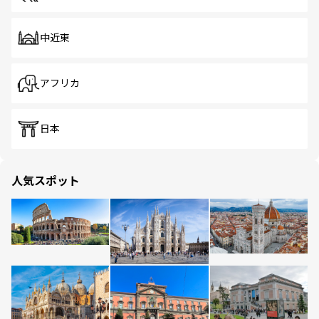
中近東
アフリカ
日本
人気スポット