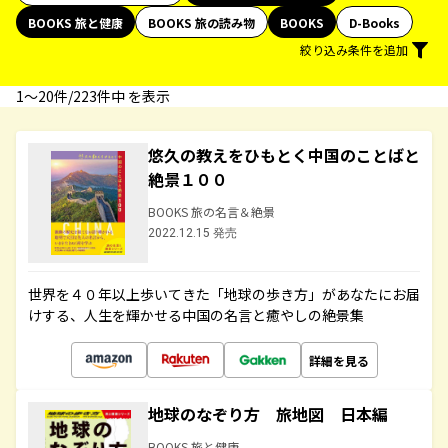
BOOKS 旅と健康
BOOKS 旅の読み物
BOOKS
D-Books
絞り込み条件を追加
1〜20件/223件中 を表示
悠久の教えをひもとく中国のことばと
絶景１００
BOOKS 旅の名言＆絶景
2022.12.15 発売
世界を４０年以上歩いてきた「地球の歩き方」があなたにお届
けする、人生を輝かせる中国の名言と癒やしの絶景集
詳細を見る
地球のなぞり方 旅地図 日本編
BOOKS 旅と健康