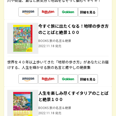
川や街道、島など旅気分で地図をなぞって脳もイキイキ！
詳細を見る
今すぐ旅に出たくなる！地球の歩き方
のことばと絶景１００
BOOKS 旅の名言＆絶景
2022.11.18 発売
世界を４０年以上歩いてきた「地球の歩き方」があなたにお届
けする、人生を輝かせる旅の名言と癒やしの絶景集
詳細を見る
人生を楽しみ尽くすイタリアのことば
と絶景１００
BOOKS 旅の名言＆絶景
2022.11.18 発売