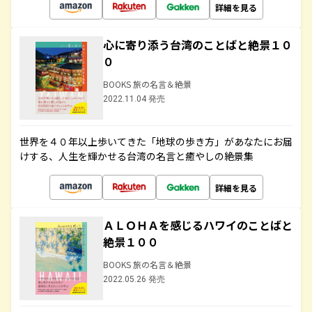
詳細を見る
心に寄り添う台湾のことばと絶景１０
０
BOOKS 旅の名言＆絶景
2022.11.04 発売
世界を４０年以上歩いてきた「地球の歩き方」があなたにお届
けする、人生を輝かせる台湾の名言と癒やしの絶景集
詳細を見る
ＡＬＯＨＡを感じるハワイのことばと
絶景１００
BOOKS 旅の名言＆絶景
2022.05.26 発売