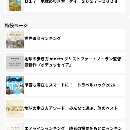
Ｄ１７ 地球の歩き方 タイ ２０２７～２０２８
特設ページ
世界遺産ランキング
地球の歩き方 meets クリストファー・ノーラン監督
最新作『オデュッセイア』
準備も滞在もスマートに！ トラベルハック2026
地球の歩き方アワード みんなで選ぶ、旅のベスト。
エアラインランキング 読者の投票をもとにランキン