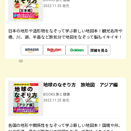
2022.11.25 発売
日本の地形や造形物をなぞって学ぶ新しい地図本！観光名所や
橋、川、湖、半島など旅気分で地図をなぞって脳もイキイキ！
詳細を見る
AD
地球のなぞり方 旅地図 アジア編
BOOKS 旅と健康
2022.11.25 発売
各国の地形や関係性をなぞって学ぶ新しい地図本！国境や州、