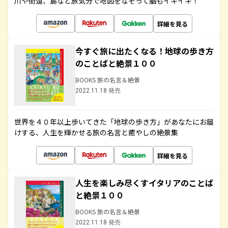
川や街道、島など旅気分で地図をなぞって脳もイキイキ！
詳細を見る
今すぐ旅に出たくなる！地球の歩き方
のことばと絶景１００
BOOKS 旅の名言＆絶景
2022.11.18 発売
世界を４０年以上歩いてきた「地球の歩き方」があなたにお届
けする、人生を輝かせる旅の名言と癒やしの絶景集
詳細を見る
人生を楽しみ尽くすイタリアのことば
と絶景１００
BOOKS 旅の名言＆絶景
2022.11.18 発売