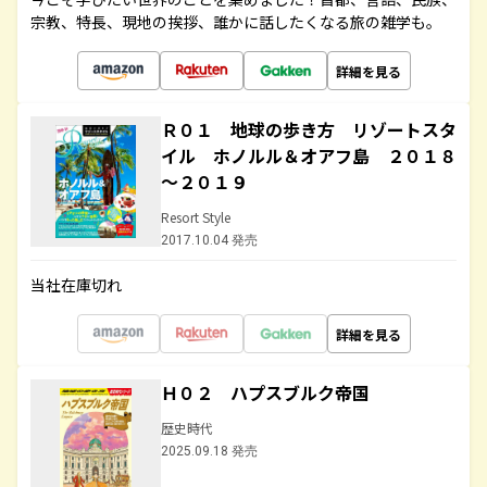
宗教、特長、現地の挨拶、誰かに話したくなる旅の雑学も。
詳細を見る
Ｒ０１ 地球の歩き方 リゾートスタ
イル ホノルル＆オアフ島 ２０１８
～２０１９
Resort Style
2017.10.04 発売
当社在庫切れ
詳細を見る
Ｈ０２ ハプスブルク帝国
歴史時代
2025.09.18 発売