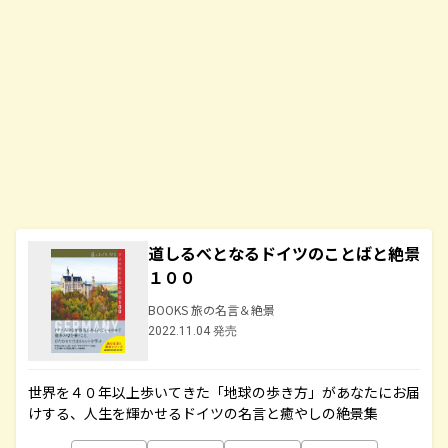
道しるべとなるドイツのことばと絶景
１００
BOOKS 旅の名言＆絶景
2022.11.04 発売
世界を４０年以上歩いてきた「地球の歩き方」があなたにお届
けする、人生を輝かせるドイツの名言と癒やしの絶景集