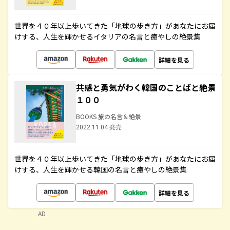
世界を４０年以上歩いてきた「地球の歩き方」があなたにお届
けする、人生を輝かせるイタリアの名言と癒やしの絶景集
詳細を見る
共感と勇気がわく韓国のことばと絶景
１００
BOOKS 旅の名言＆絶景
2022.11.04 発売
世界を４０年以上歩いてきた「地球の歩き方」があなたにお届
けする、人生を輝かせる韓国の名言と癒やしの絶景集
詳細を見る
AD