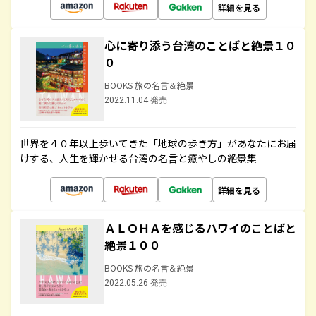
詳細を見る
心に寄り添う台湾のことばと絶景１０
０
BOOKS 旅の名言＆絶景
2022.11.04 発売
世界を４０年以上歩いてきた「地球の歩き方」があなたにお届
けする、人生を輝かせる台湾の名言と癒やしの絶景集
詳細を見る
ＡＬＯＨＡを感じるハワイのことばと
絶景１００
BOOKS 旅の名言＆絶景
2022.05.26 発売