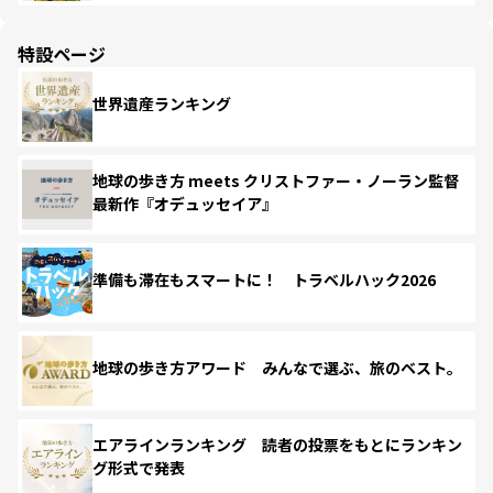
特設ページ
世界遺産ランキング
地球の歩き方 meets クリストファー・ノーラン監督
最新作『オデュッセイア』
準備も滞在もスマートに！ トラベルハック2026
地球の歩き方アワード みんなで選ぶ、旅のベスト。
エアラインランキング 読者の投票をもとにランキン
グ形式で発表