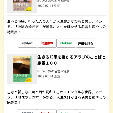
BOOKS 旅の名言＆絶景
2022.07.14 発売
混沌と喧噪、行った人の大半が人生観が変わると言う、イン
ド。「地球の歩き方」が贈る、人生を輝かせる名言と癒やしの
絶景集！
詳細を見る
生きる知恵を授かるアラブのことばと
絶景１００
BOOKS 旅の名言＆絶景
2022.07.14 発売
古きと新しき、東と西が調和するオリエンタルな世界、アラ
ブ。「地球の歩き方」が贈る、人生を輝かせる名言と癒やしの
絶景集！