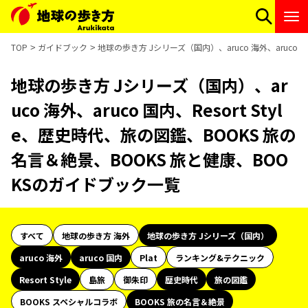
TOP
ガイドブック
地球の歩き方 Jシリーズ（国内）、aruco 海外、aruco 
地球の歩き方 Jシリーズ（国内）、ar
uco 海外、aruco 国内、Resort Styl
e、歴史時代、旅の図鑑、BOOKS 旅の
名言＆絶景、BOOKS 旅と健康、BOO
KSのガイドブック一覧
すべて
地球の歩き方 海外
地球の歩き方 Jシリーズ（国内）
aruco 海外
aruco 国内
Plat
ランキング&テクニック
Resort Style
島旅
御朱印
歴史時代
旅の図鑑
BOOKS スペシャルコラボ
BOOKS 旅の名言＆絶景