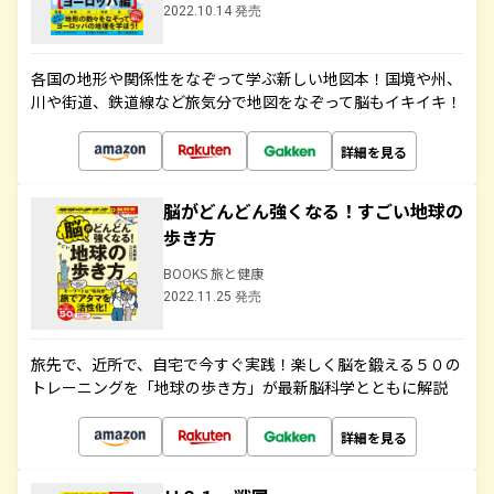
2022.10.14 発売
各国の地形や関係性をなぞって学ぶ新しい地図本！国境や州、
川や街道、鉄道線など旅気分で地図をなぞって脳もイキイキ！
詳細を見る
脳がどんどん強くなる！すごい地球の
歩き方
BOOKS 旅と健康
2022.11.25 発売
旅先で、近所で、自宅で今すぐ実践！楽しく脳を鍛える５０の
トレーニングを「地球の歩き方」が最新脳科学とともに解説
詳細を見る