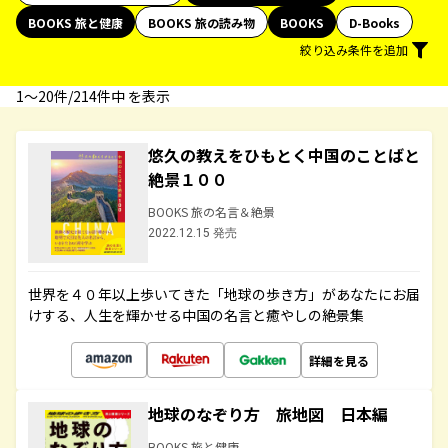
BOOKS 旅と健康
BOOKS 旅の読み物
BOOKS
D-Books
絞り込み条件を追加
1〜20件/214件中 を表示
悠久の教えをひもとく中国のことばと
絶景１００
BOOKS 旅の名言＆絶景
2022.12.15 発売
世界を４０年以上歩いてきた「地球の歩き方」があなたにお届
けする、人生を輝かせる中国の名言と癒やしの絶景集
詳細を見る
地球のなぞり方 旅地図 日本編
BOOKS 旅と健康