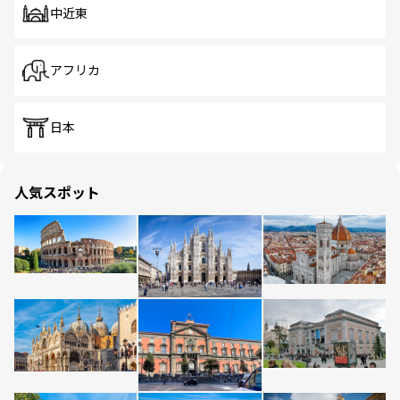
中近東
アフリカ
日本
人気スポット