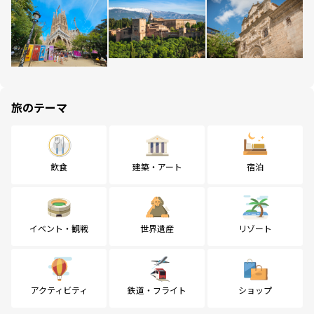
旅のテーマ
飲食
建築・アート
宿泊
イベント・観戦
世界遺産
リゾート
アクティビティ
鉄道・フライト
ショップ