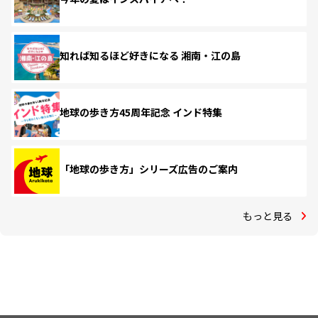
知れば知るほど好きになる 湘南・江の島
地球の歩き方45周年記念 インド特集
「地球の歩き方」シリーズ広告のご案内
もっと見る