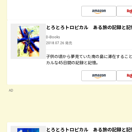
とろとろトロピカル ある旅の記録と記
D-Books
2018.07.26 発売
子供の頃から夢見ていた南の島に滞在するこ
カルな45日間の記録と記憶。
AD
とろとろトロピカル ある旅の記録と記