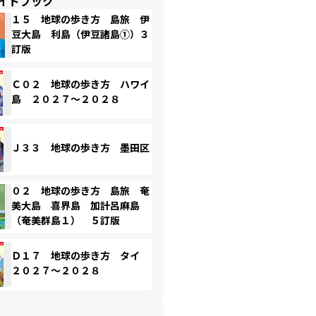
イドブック
１５ 地球の歩き方 島旅 伊
豆大島 利島（伊豆諸島①）３
訂版
Ｃ０２ 地球の歩き方 ハワイ
島 ２０２７～２０２８
Ｊ３３ 地球の歩き方 墨田区
０２ 地球の歩き方 島旅 奄
美大島 喜界島 加計呂麻島
（奄美群島１） ５訂版
Ｄ１７ 地球の歩き方 タイ
２０２７～２０２８