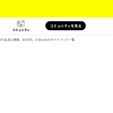
コミュニティを見る
コミュニティ
旅の名言＆絶景、BOOKS、D-Booksのガイドブック一覧