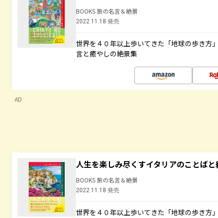
BOOKS 旅の名言＆絶景
2022.11.18 発売
世界を４０年以上歩いてきた「地球の歩き方
言と癒やしの絶景集
AD
人生を楽しみ尽くすイタリアのことばと
BOOKS 旅の名言＆絶景
2022.11.18 発売
世界を４０年以上歩いてきた「地球の歩き方