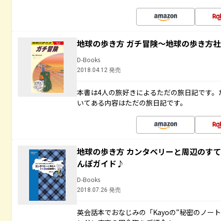
地球の歩き方 ガチ冒険～地球の歩き方
D-Books
2018.04.12 発売
本書は4人の旅好きによるただの旅日記です。
いてある内容はただの旅日記です。
地球の歩き方 カンタベリーと周辺のす
んぽガイド♪
D-Books
2018.07.26 発売
英会話本でおなじみの「Kayoの“秘密のノー