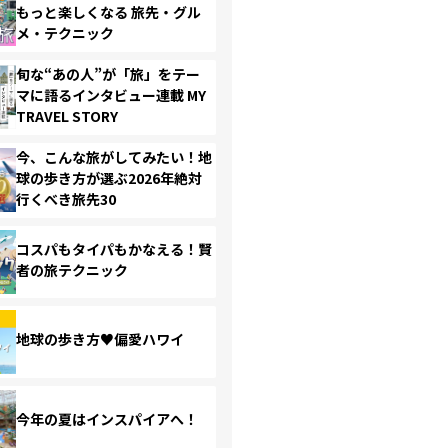
もっと楽しくなる 旅先・グル
メ・テクニック
旬な“あの人”が「旅」をテー
マに語るインタビュー連載 MY
TRAVEL STORY
今、こんな旅がしてみたい！地
球の歩き方が選ぶ2026年絶対
行くべき旅先30
コスパもタイパもかなえる！賢
者の旅テクニック
地球の歩き方♥偏愛ハワイ
今年の夏はインスパイアへ！