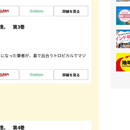
詳細を見る
憶。 第3巻
とになった筆者が、島で出合うトロピカルでマジ
詳細を見る
憶。 第4巻