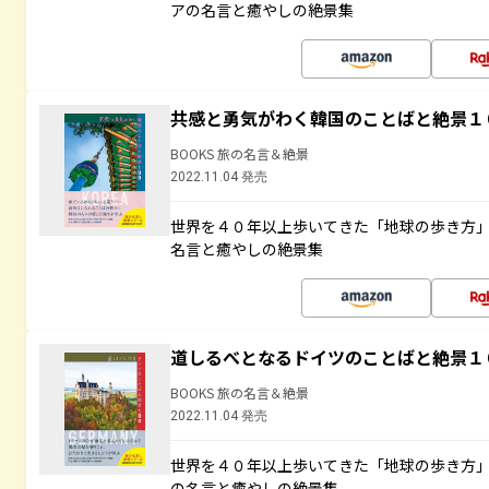
アの名言と癒やしの絶景集
共感と勇気がわく韓国のことばと絶景１
BOOKS 旅の名言＆絶景
2022.11.04 発売
世界を４０年以上歩いてきた「地球の歩き方
名言と癒やしの絶景集
道しるべとなるドイツのことばと絶景１
BOOKS 旅の名言＆絶景
2022.11.04 発売
世界を４０年以上歩いてきた「地球の歩き方
の名言と癒やしの絶景集