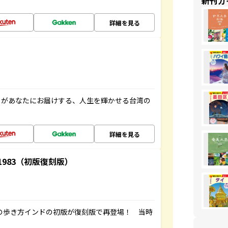
新刊ガ
詳細を見る
」があなたにお届けする、人生を輝かせる台湾の
詳細を見る
-1983（初版復刻版）
球の歩き方インドの初版が復刻版で再登場！ 当時