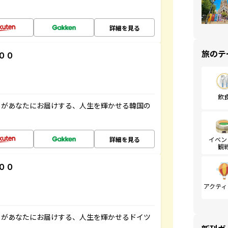
詳細を見る
旅のテ
００
飲
」があなたにお届けする、人生を輝かせる韓国の
詳細を見る
イベン
観
００
アクティ
」があなたにお届けする、人生を輝かせるドイツ