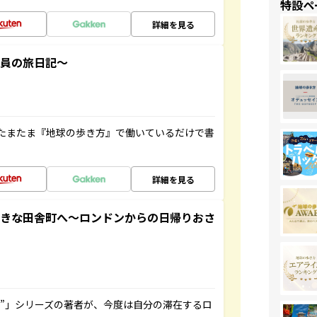
特設ペ
詳細を見る
社員の旅日記～
たまたま『地球の歩き方』で働いているだけで書
詳細を見る
てきな田舎町へ～ロンドンからの日帰りおさ
ト”」シリーズの著者が、今度は自分の滞在するロ