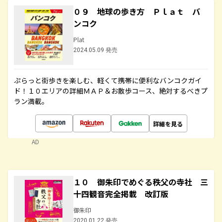
０９ 地球の歩き方 Ｐｌａｔ バ
ンコク
Plat
2024.05.09 発売
ぷらっと街歩きを楽しむ、軽くて携帯に便利なバンコクガイ
ド！１０エリアの詳細ＭＡＰ＆お散歩コース、絶対するべきプ
ラン満載。
詳細を見る
AD
１０ 御朱印でめぐる秩父の寺社 三
十四観音完全掲載 改訂版
御朱印
2020.01.22 発売