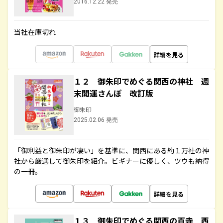
2016.12.22 発売
当社在庫切れ
詳細を見る
１２ 御朱印でめぐる関西の神社 週
末開運さんぽ 改訂版
御朱印
2025.02.06 発売
「御利益と御朱印が凄い」を基準に、関西にある約１万社の神
社から厳選して御朱印を紹介。ビギナーに優しく、ツウも納得
の一冊。
詳細を見る
１３ 御朱印でめぐる関西の百寺 西