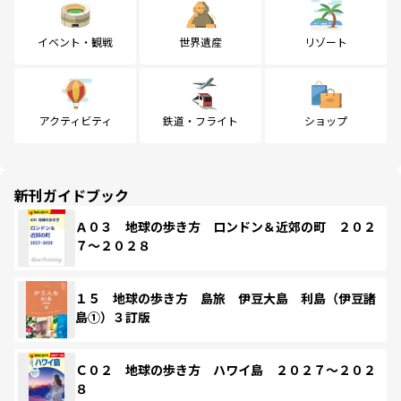
イベント・観戦
世界遺産
リゾート
アクティビティ
鉄道・フライト
ショップ
新刊ガイドブック
Ａ０３ 地球の歩き方 ロンドン＆近郊の町 ２０２
７～２０２８
１５ 地球の歩き方 島旅 伊豆大島 利島（伊豆諸
島①）３訂版
Ｃ０２ 地球の歩き方 ハワイ島 ２０２７～２０２
８