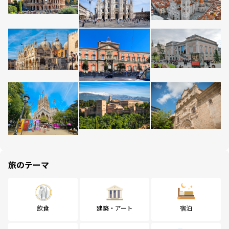
旅のテーマ
飲食
建築・アート
宿泊