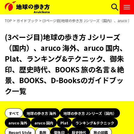
TOP
ガイドブック
(3ページ目)地球の歩き方 Jシリーズ（国内）、aruco 海
(3ページ目)地球の歩き方 Jシリーズ
（国内）、aruco 海外、aruco 国内、
Plat、ランキング&テクニック、御朱
印、歴史時代、BOOKS 旅の名言＆絶
景、BOOKS、D-Booksのガイドブッ
ク一覧
すべて
地球の歩き方 海外
地球の歩き方 Jシリーズ（国内）
aruco 海外
aruco 国内
Plat
ランキング&テクニック
Resort Style
島旅
御朱印
歴史時代
旅の図鑑