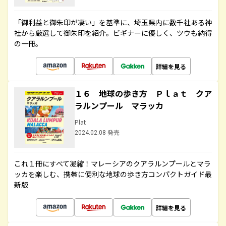
「御利益と御朱印が凄い」を基準に、埼玉県内に数千社ある神
社から厳選して御朱印を紹介。ビギナーに優しく、ツウも納得
の一冊。
詳細を見る
１６ 地球の歩き方 Ｐｌａｔ クア
ラルンプール マラッカ
Plat
2024.02.08 発売
これ１冊にすべて凝縮！マレーシアのクアラルンプールとマラ
ッカを楽しむ、携帯に便利な地球の歩き方コンパクトガイド最
新版
詳細を見る