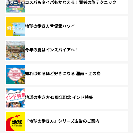
コスパもタイパもかなえる！賢者の旅テクニック
地球の歩き方♥偏愛ハワイ
今年の夏はインスパイアへ！
知れば知るほど好きになる 湘南・江の島
地球の歩き方45周年記念 インド特集
「地球の歩き方」シリーズ広告のご案内