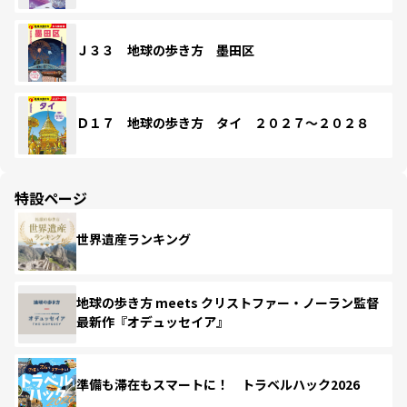
Ｊ３３ 地球の歩き方 墨田区
Ｄ１７ 地球の歩き方 タイ ２０２７～２０２８
特設ページ
世界遺産ランキング
地球の歩き方 meets クリストファー・ノーラン監督
最新作『オデュッセイア』
準備も滞在もスマートに！ トラベルハック2026