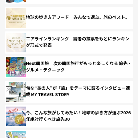
地球の歩き方アワード みんなで選ぶ、旅のベスト。
エアラインランキング 読者の投票をもとにランキン
グ形式で発表
Next韓国旅 次の韓国旅行がもっと楽しくなる 旅先・
グルメ・テクニック
旬な“あの人”が「旅」をテーマに語るインタビュー連
載 MY TRAVEL STORY
今、こんな旅がしてみたい！地球の歩き方が選ぶ2026
年絶対行くべき旅先30