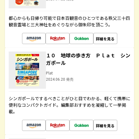
都心からも日帰り可能で日本百観音のひとつである秩父三十四
観音霊場と三大神社をめぐりながら御朱印を頂こう。
詳細を見る
１０ 地球の歩き方 Ｐｌａｔ シン
ガポール
Plat
2024.06.20 発売
シンガポールでするべきことがひと目でわかる、軽くて携帯に
便利なコンパクトガイド。編集部おすすめを凝縮して一挙掲
載。
詳細を見る