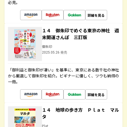
必見。
詳細を見る
１４ 御朱印でめぐる東京の神社 週
末開運さんぽ 三訂版
御朱印
2025.05.26 発売
「御利益と御朱印が凄い」を基準に、東京にある数千社の神社
から厳選して御朱印を紹介。ビギナーに優しく、ツウも納得の
一冊。
詳細を見る
１４ 地球の歩き方 Ｐｌａｔ マル
タ
Plat