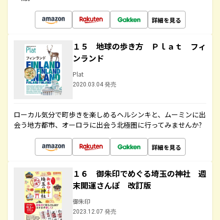
詳細を見る
１５ 地球の歩き方 Ｐｌａｔ フィ
ンランド
Plat
2020.03.04 発売
ローカル気分で町歩きを楽しめるヘルシンキと、ムーミンに出
会う地方都市、オーロラに出会う北極圏に行ってみませんか?
詳細を見る
１６ 御朱印でめぐる埼玉の神社 週
末開運さんぽ 改訂版
御朱印
2023.12.07 発売