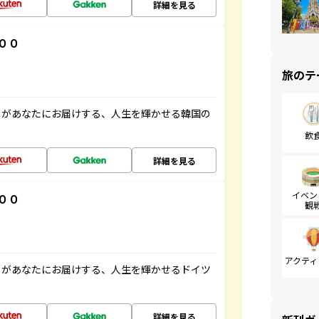
詳細を見る
００
旅のテ
」があなたにお届けする、人生を輝かせる韓国の
飲
詳細を見る
イベン
００
観
アクティ
」があなたにお届けする、人生を輝かせるドイツ
詳細を見る