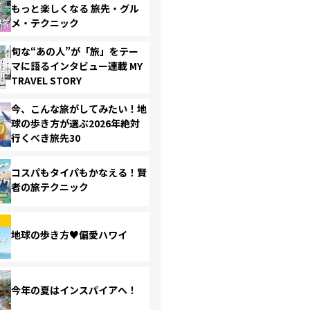
もっと楽しくなる 旅先・グル
メ・テクニック
旬な“あの人”が「旅」をテー
マに語るインタビュー連載 MY
TRAVEL STORY
今、こんな旅がしてみたい！地
球の歩き方が選ぶ2026年絶対
行くべき旅先30
コスパもタイパもかなえる！賢
者の旅テクニック
地球の歩き方♥偏愛ハワイ
今年の夏はインスパイアへ！