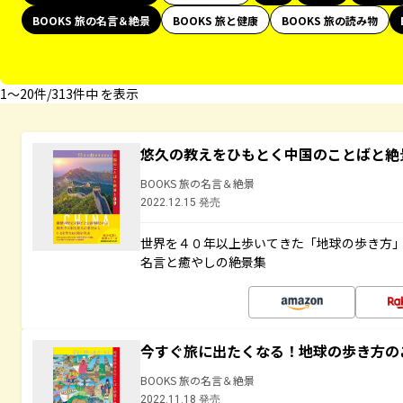
BOOKS 旅の名言＆絶景
BOOKS 旅と健康
BOOKS 旅の読み物
1〜20件/313件中 を表示
悠久の教えをひもとく中国のことばと絶
BOOKS 旅の名言＆絶景
2022.12.15 発売
世界を４０年以上歩いてきた「地球の歩き方
名言と癒やしの絶景集
今すぐ旅に出たくなる！地球の歩き方の
BOOKS 旅の名言＆絶景
2022.11.18 発売