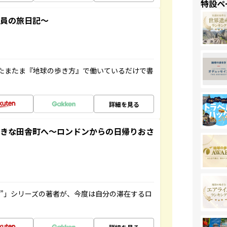
特設ペ
社員の旅日記～
たまたま『地球の歩き方』で働いているだけで書
詳細を見る
てきな田舎町へ～ロンドンからの日帰りおさ
ト”」シリーズの著者が、今度は自分の滞在するロ