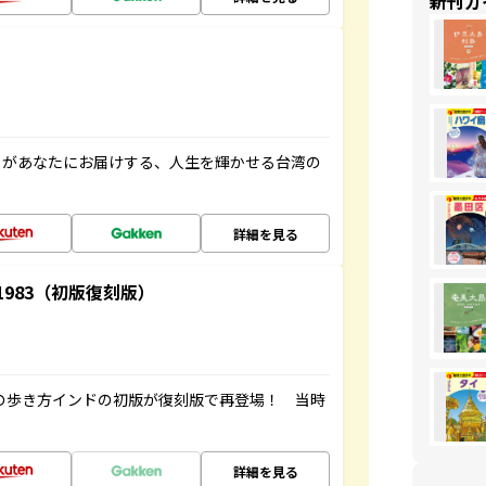
新刊ガ
」があなたにお届けする、人生を輝かせる台湾の
詳細を見る
-1983（初版復刻版）
球の歩き方インドの初版が復刻版で再登場！ 当時
詳細を見る