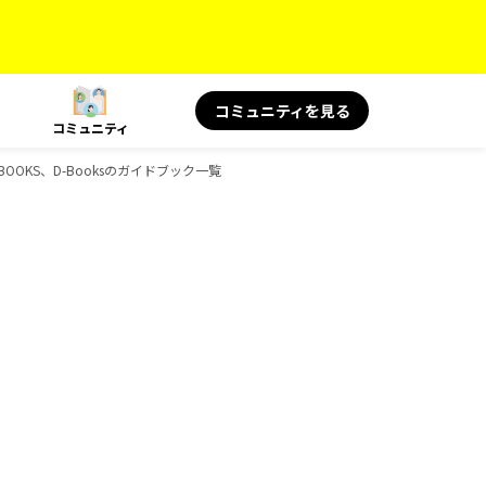
コミュニティを見る
コミュニティ
OOKS、D-Booksのガイドブック一覧