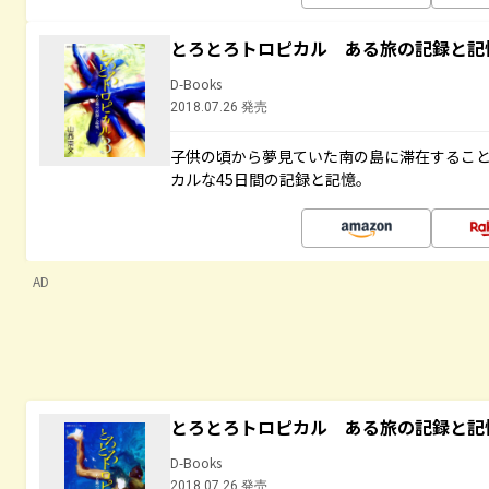
とろとろトロピカル ある旅の記録と記
D-Books
2018.07.26 発売
子供の頃から夢見ていた南の島に滞在するこ
カルな45日間の記録と記憶。
AD
とろとろトロピカル ある旅の記録と記
D-Books
2018.07.26 発売