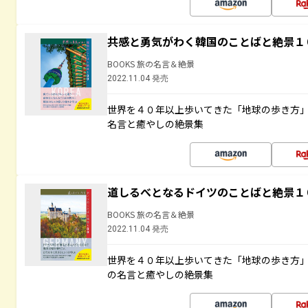
共感と勇気がわく韓国のことばと絶景１
BOOKS 旅の名言＆絶景
2022.11.04 発売
世界を４０年以上歩いてきた「地球の歩き方
名言と癒やしの絶景集
道しるべとなるドイツのことばと絶景１
BOOKS 旅の名言＆絶景
2022.11.04 発売
世界を４０年以上歩いてきた「地球の歩き方
の名言と癒やしの絶景集