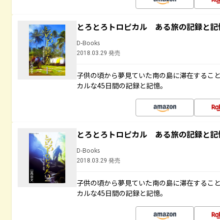
とろとろトロピカル ある旅の記録と記
D-Books
2018.03.29 発売
子供の頃から夢見ていた南の島に滞在するこ
カルな45日間の記録と記憶。
とろとろトロピカル ある旅の記録と記
D-Books
2018.03.29 発売
子供の頃から夢見ていた南の島に滞在するこ
カルな45日間の記録と記憶。