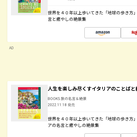
世界を４０年以上歩いてきた「地球の歩き方
言と癒やしの絶景集
AD
人生を楽しみ尽くすイタリアのことばと
BOOKS 旅の名言＆絶景
2022.11.18 発売
世界を４０年以上歩いてきた「地球の歩き方
アの名言と癒やしの絶景集