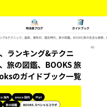
特派員ブログ
ガイドブック
t、ランキング&テクニック、島旅、御朱印、歴史時代、旅の図鑑、BOOKS 旅の名言＆絶景、B
AD
Plat、ランキング&テクニ
旅の図鑑、BOOKS 旅
ooksのガイドブック一覧
co 海外
aruco 国内
Plat
旅の図鑑
BOOKS スペシャルコラボ