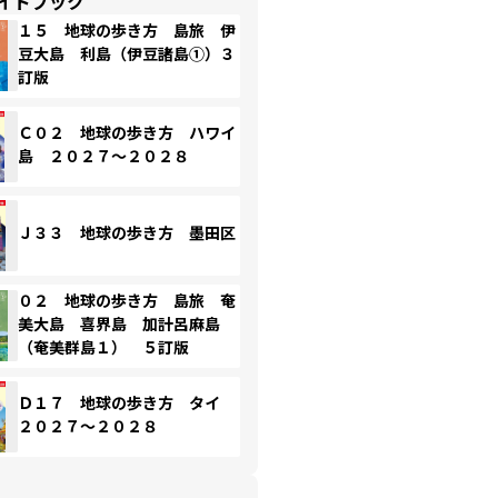
イドブック
１５ 地球の歩き方 島旅 伊
豆大島 利島（伊豆諸島①）３
訂版
Ｃ０２ 地球の歩き方 ハワイ
島 ２０２７～２０２８
Ｊ３３ 地球の歩き方 墨田区
０２ 地球の歩き方 島旅 奄
美大島 喜界島 加計呂麻島
（奄美群島１） ５訂版
Ｄ１７ 地球の歩き方 タイ
２０２７～２０２８