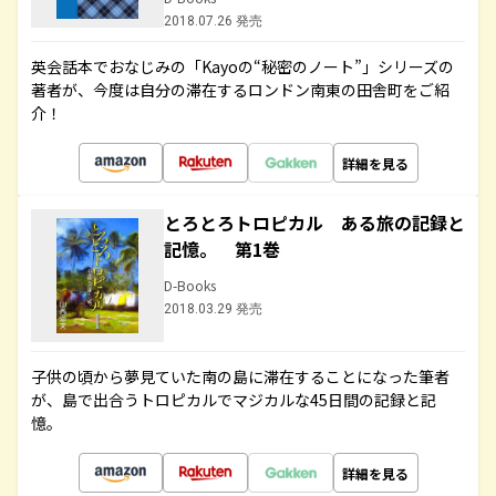
2018.07.26 発売
英会話本でおなじみの「Kayoの“秘密のノート”」シリーズの
著者が、今度は自分の滞在するロンドン南東の田舎町をご紹
介！
詳細を見る
とろとろトロピカル ある旅の記録と
記憶。 第1巻
D-Books
2018.03.29 発売
子供の頃から夢見ていた南の島に滞在することになった筆者
が、島で出合うトロピカルでマジカルな45日間の記録と記
憶。
詳細を見る