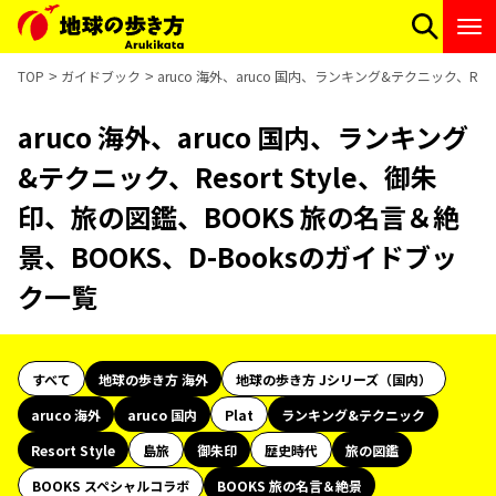
TOP
ガイドブック
aruco 海外、aruco 国内、ランキング&テクニック、Res
aruco 海外、aruco 国内、ランキング
&テクニック、Resort Style、御朱
印、旅の図鑑、BOOKS 旅の名言＆絶
景、BOOKS、D-Booksのガイドブッ
ク一覧
すべて
地球の歩き方 海外
地球の歩き方 Jシリーズ（国内）
aruco 海外
aruco 国内
Plat
ランキング&テクニック
Resort Style
島旅
御朱印
歴史時代
旅の図鑑
BOOKS スペシャルコラボ
BOOKS 旅の名言＆絶景