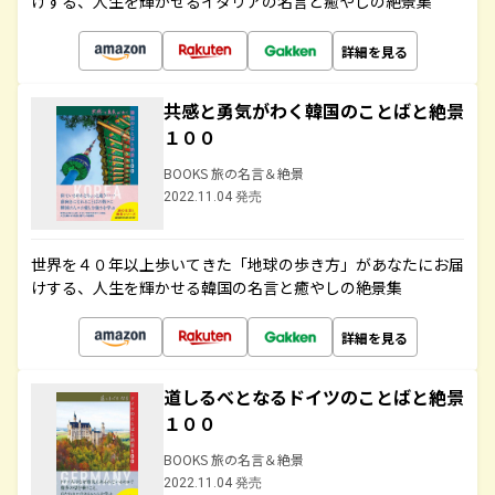
けする、人生を輝かせるイタリアの名言と癒やしの絶景集
詳細を見る
共感と勇気がわく韓国のことばと絶景
１００
BOOKS 旅の名言＆絶景
2022.11.04 発売
世界を４０年以上歩いてきた「地球の歩き方」があなたにお届
けする、人生を輝かせる韓国の名言と癒やしの絶景集
詳細を見る
道しるべとなるドイツのことばと絶景
１００
BOOKS 旅の名言＆絶景
2022.11.04 発売