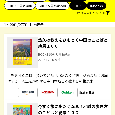
BOOKS 旅と健康
BOOKS 旅の読み物
BOOKS
D-Books
絞り込み条件を追加
1〜20件/277件中 を表示
悠久の教えをひもとく中国のことばと
絶景１００
BOOKS 旅の名言＆絶景
2022.12.15 発売
世界を４０年以上歩いてきた「地球の歩き方」があなたにお届
けする、人生を輝かせる中国の名言と癒やしの絶景集
詳細を見る
今すぐ旅に出たくなる！地球の歩き方
のことばと絶景１００