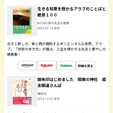
生きる知恵を授かるアラブのことばと
絶景１００
BOOKS 旅の名言＆絶景
2022.07.14 発売
古きと新しき、東と西が調和するオリエンタルな世界、アラ
ブ。「地球の歩き方」が贈る、人生を輝かせる名言と癒やしの
絶景集！
詳細を見る
御朱印はじめました 関東の神社 週
末開運さんぽ
御朱印
2016.12.22 発売