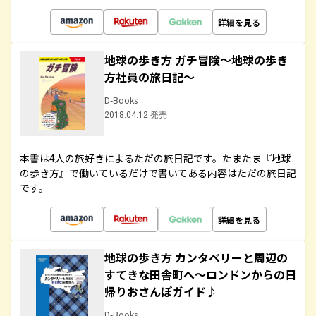
詳細を見る
地球の歩き方 ガチ冒険～地球の歩き
方社員の旅日記～
D-Books
2018.04.12 発売
本書は4人の旅好きによるただの旅日記です。たまたま『地球
の歩き方』で働いているだけで書いてある内容はただの旅日記
です。
詳細を見る
地球の歩き方 カンタベリーと周辺の
すてきな田舎町へ～ロンドンからの日
帰りおさんぽガイド♪
D-Books