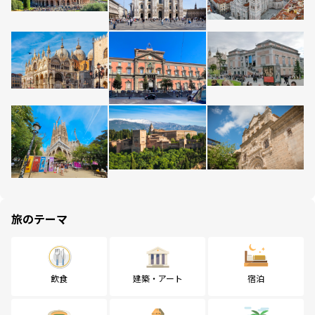
旅のテーマ
飲食
建築・アート
宿泊