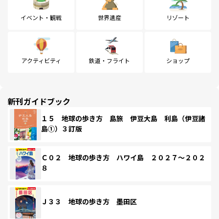
イベント・観戦
世界遺産
リゾート
アクティビティ
鉄道・フライト
ショップ
新刊ガイドブック
１５ 地球の歩き方 島旅 伊豆大島 利島（伊豆諸
島①）３訂版
Ｃ０２ 地球の歩き方 ハワイ島 ２０２７～２０２
８
Ｊ３３ 地球の歩き方 墨田区