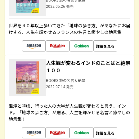
2022.05.26 発売
世界を４０年以上歩いてきた「地球の歩き方」があなたにお届
けする、人生を輝かせるフランスの名言と癒やしの絶景集
詳細を見る
人生観が変わるインドのことばと絶景
１００
BOOKS 旅の名言＆絶景
2022.07.14 発売
混沌と喧噪、行った人の大半が人生観が変わると言う、イン
ド。「地球の歩き方」が贈る、人生を輝かせる名言と癒やしの
絶景集！
詳細を見る