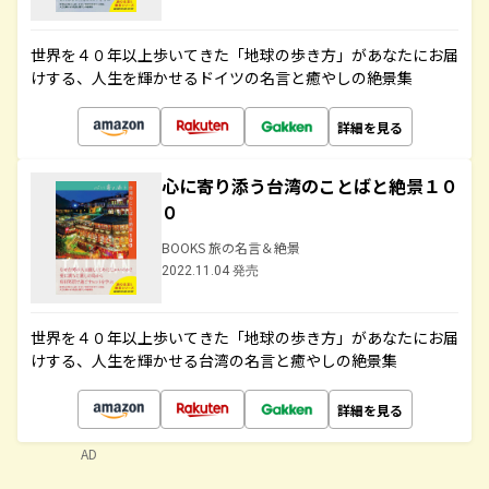
世界を４０年以上歩いてきた「地球の歩き方」があなたにお届
けする、人生を輝かせるドイツの名言と癒やしの絶景集
詳細を見る
心に寄り添う台湾のことばと絶景１０
０
BOOKS 旅の名言＆絶景
2022.11.04 発売
世界を４０年以上歩いてきた「地球の歩き方」があなたにお届
けする、人生を輝かせる台湾の名言と癒やしの絶景集
詳細を見る
AD