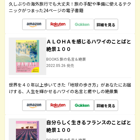
久しぶりの海外旅行でも大丈夫！旅の手配や準備に使えるテク
ニックがつまった24ページの電子書籍
詳細を見る
ＡＬＯＨＡを感じるハワイのことばと
絶景１００
BOOKS 旅の名言＆絶景
2022.05.26 発売
世界を４０年以上歩いてきた「地球の歩き方」があなたにお届
けする、人生を輝かせるハワイの名言と癒やしの絶景集
詳細を見る
自分らしく生きるフランスのことばと
絶景１００
BOOKS 旅の名言＆絶景