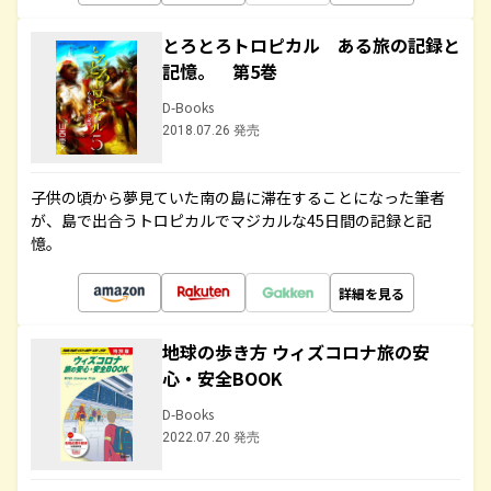
とろとろトロピカル ある旅の記録と
記憶。 第5巻
D-Books
2018.07.26 発売
子供の頃から夢見ていた南の島に滞在することになった筆者
が、島で出合うトロピカルでマジカルな45日間の記録と記
憶。
詳細を見る
地球の歩き方 ウィズコロナ旅の安
心・安全BOOK
D-Books
2022.07.20 発売