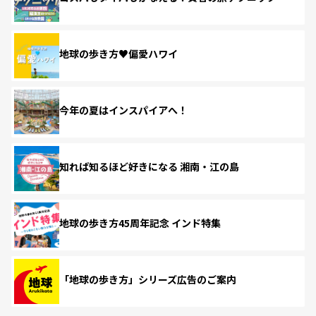
地球の歩き方♥偏愛ハワイ
今年の夏はインスパイアへ！
知れば知るほど好きになる 湘南・江の島
地球の歩き方45周年記念 インド特集
「地球の歩き方」シリーズ広告のご案内