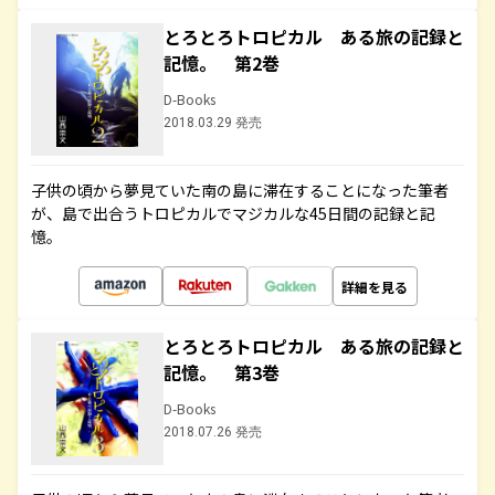
とろとろトロピカル ある旅の記録と
記憶。 第2巻
D-Books
2018.03.29 発売
子供の頃から夢見ていた南の島に滞在することになった筆者
が、島で出合うトロピカルでマジカルな45日間の記録と記
憶。
詳細を見る
とろとろトロピカル ある旅の記録と
記憶。 第3巻
D-Books
2018.07.26 発売