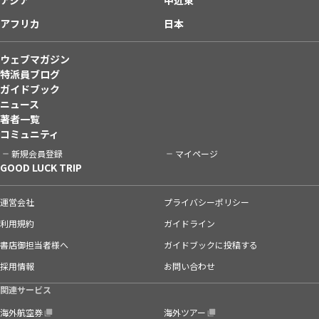
アフリカ
日本
ウェブマガジン
特派員ブログ
ガイドブック
ニュース
著者一覧
コミュニティ
新規会員登録
マイページ
GOOD LUCK TRIP
運営会社
プライバシーポリシー
利用規約
ガイドライン
書店御担当者様へ
ガイドブックに投稿する
採用情報
お問い合わせ
関連サービス
海外航空券
海外ツアー