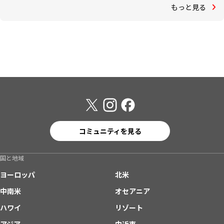
もっと見る
コミュニティを見る
国と地域
ヨーロッパ
北米
中南米
オセアニア
ハワイ
リゾート
アジア
中近東