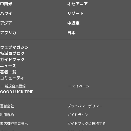
中南米
オセアニア
ハワイ
リゾート
アジア
中近東
アフリカ
日本
ウェブマガジン
特派員ブログ
ガイドブック
ニュース
著者一覧
コミュニティ
新規会員登録
マイページ
GOOD LUCK TRIP
運営会社
プライバシーポリシー
利用規約
ガイドライン
書店御担当者様へ
ガイドブックに投稿する