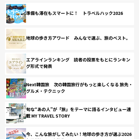
準備も滞在もスマートに！ トラベルハック2026
地球の歩き方アワード みんなで選ぶ、旅のベスト。
エアラインランキング 読者の投票をもとにランキン
グ形式で発表
Next韓国旅 次の韓国旅行がもっと楽しくなる 旅先・
グルメ・テクニック
旬な“あの人”が「旅」をテーマに語るインタビュー連
載 MY TRAVEL STORY
今、こんな旅がしてみたい！地球の歩き方が選ぶ2026