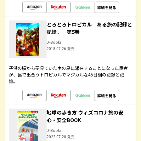
詳細を見る
とろとろトロピカル ある旅の記録と
記憶。 第5巻
D-Books
2018.07.26 発売
子供の頃から夢見ていた南の島に滞在することになった筆者
が、島で出合うトロピカルでマジカルな45日間の記録と記
憶。
詳細を見る
地球の歩き方 ウィズコロナ旅の安
心・安全BOOK
D-Books
2022.07.20 発売