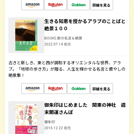
詳細を見る
生きる知恵を授かるアラブのことばと
絶景１００
BOOKS 旅の名言＆絶景
2022.07.14 発売
古きと新しき、東と西が調和するオリエンタルな世界、アラ
ブ。「地球の歩き方」が贈る、人生を輝かせる名言と癒やしの
絶景集！
詳細を見る
御朱印はじめました 関東の神社 週
末開運さんぽ
御朱印
2016.12.22 発売