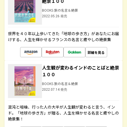
絶景１００
BOOKS 旅の名言＆絶景
2022.05.26 発売
世界を４０年以上歩いてきた「地球の歩き方」があなたにお届
けする、人生を輝かせるフランスの名言と癒やしの絶景集
詳細を見る
人生観が変わるインドのことばと絶景
１００
BOOKS 旅の名言＆絶景
2022.07.14 発売
混沌と喧噪、行った人の大半が人生観が変わると言う、イン
ド。「地球の歩き方」が贈る、人生を輝かせる名言と癒やしの
絶景集！