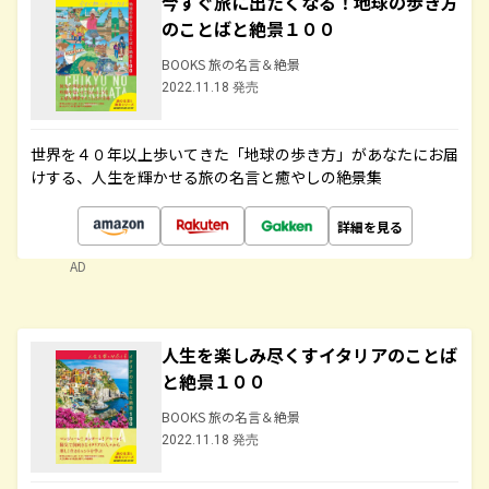
今すぐ旅に出たくなる！地球の歩き方
のことばと絶景１００
BOOKS 旅の名言＆絶景
2022.11.18 発売
世界を４０年以上歩いてきた「地球の歩き方」があなたにお届
けする、人生を輝かせる旅の名言と癒やしの絶景集
詳細を見る
AD
人生を楽しみ尽くすイタリアのことば
と絶景１００
BOOKS 旅の名言＆絶景
2022.11.18 発売