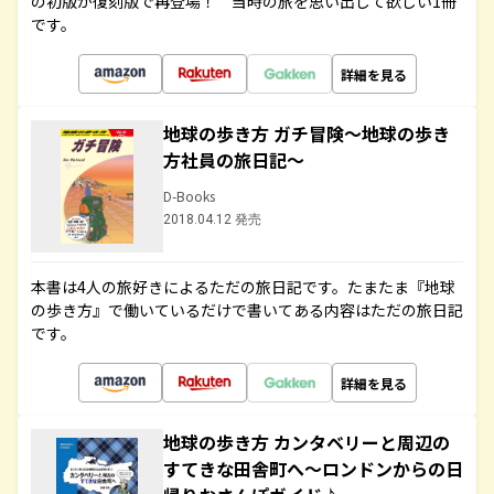
の初版が復刻版で再登場！ 当時の旅を思い出して欲しい1冊
です。
詳細を見る
地球の歩き方 ガチ冒険～地球の歩き
方社員の旅日記～
D-Books
2018.04.12 発売
本書は4人の旅好きによるただの旅日記です。たまたま『地球
の歩き方』で働いているだけで書いてある内容はただの旅日記
です。
詳細を見る
地球の歩き方 カンタベリーと周辺の
すてきな田舎町へ～ロンドンからの日