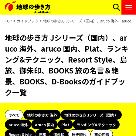
TOP
ガイドブック
地球の歩き方 Jシリーズ（国内）、aruco 海外、aruco 
地球の歩き方 Jシリーズ（国内）、ar
uco 海外、aruco 国内、Plat、ランキ
ング&テクニック、Resort Style、島
旅、御朱印、BOOKS 旅の名言＆絶
景、BOOKS、D-Booksのガイドブッ
ク一覧
すべて
地球の歩き方 海外
地球の歩き方 Jシリーズ（国内）
aruco 海外
aruco 国内
Plat
ランキング&テクニック
Resort Style
島旅
御朱印
歴史時代
旅の図鑑