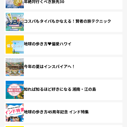
年絶対行くべき旅先30
コスパもタイパもかなえる！賢者の旅テクニック
地球の歩き方♥偏愛ハワイ
今年の夏はインスパイアへ！
知れば知るほど好きになる 湘南・江の島
地球の歩き方45周年記念 インド特集