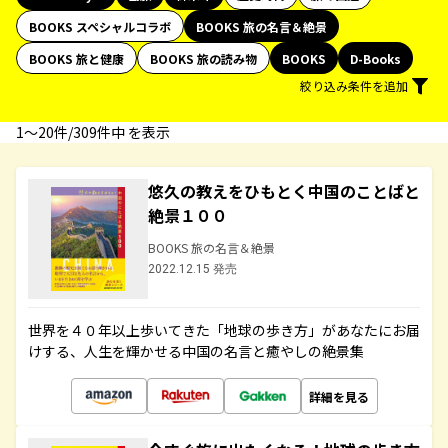
BOOKS スペシャルコラボ
BOOKS 旅の名言＆絶景
BOOKS 旅と健康
BOOKS 旅の読み物
BOOKS
D-Books
絞り込み条件を追加
1〜20件/309件中 を表示
悠久の教えをひもとく中国のことばと
絶景１００
BOOKS 旅の名言＆絶景
2022.12.15 発売
世界を４０年以上歩いてきた「地球の歩き方」があなたにお届
けする、人生を輝かせる中国の名言と癒やしの絶景集
詳細を見る