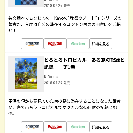
2018.07.26 発売
英会話本でおなじみの「Kayoの“秘密のノート”」シリーズの
著者が、今度は自分の滞在するロンドン南東の田舎町をご紹
介！
詳細を見る
とろとろトロピカル ある旅の記録と
記憶。 第1巻
D-Books
2018.03.29 発売
子供の頃から夢見ていた南の島に滞在することになった筆者
が、島で出合うトロピカルでマジカルな45日間の記録と記
憶。
詳細を見る