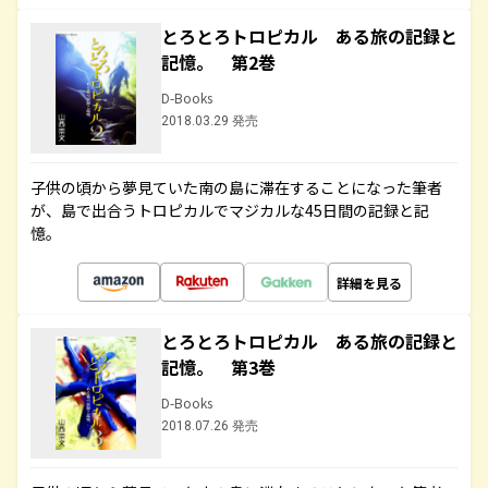
とろとろトロピカル ある旅の記録と
記憶。 第2巻
D-Books
2018.03.29 発売
子供の頃から夢見ていた南の島に滞在することになった筆者
が、島で出合うトロピカルでマジカルな45日間の記録と記
憶。
詳細を見る
とろとろトロピカル ある旅の記録と
記憶。 第3巻
D-Books
2018.07.26 発売