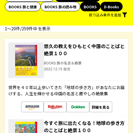
BOOKS 旅と健康
BOOKS 旅の読み物
BOOKS
D-Books
絞り込み条件を追加
1〜20件/259件中 を表示
悠久の教えをひもとく中国のことばと
絶景１００
BOOKS 旅の名言＆絶景
2022.12.15 発売
世界を４０年以上歩いてきた「地球の歩き方」があなたにお届
けする、人生を輝かせる中国の名言と癒やしの絶景集
詳細を見る
今すぐ旅に出たくなる！地球の歩き方
のことばと絶景１００