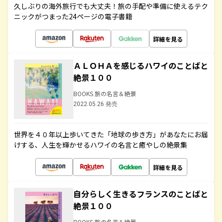
久しぶりの海外旅行でも大丈夫！旅の手配や準備に使えるテク
ニックがつまった24ページの電子書籍
詳細を見る
ＡＬＯＨＡを感じるハワイのことばと
絶景１００
BOOKS 旅の名言＆絶景
2022.05.26 発売
世界を４０年以上歩いてきた「地球の歩き方」があなたにお届
けする、人生を輝かせるハワイの名言と癒やしの絶景集
詳細を見る
自分らしく生きるフランスのことばと
絶景１００
BOOKS 旅の名言＆絶景