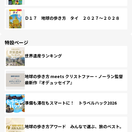
Ｄ１７ 地球の歩き方 タイ ２０２７～２０２８
特設ページ
世界遺産ランキング
地球の歩き方 meets クリストファー・ノーラン監督
最新作『オデュッセイア』
準備も滞在もスマートに！ トラベルハック2026
地球の歩き方アワード みんなで選ぶ、旅のベスト。