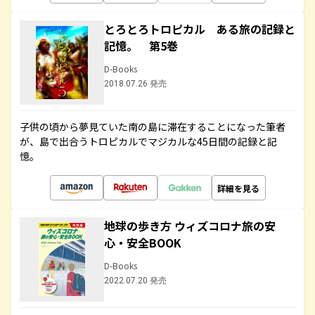
とろとろトロピカル ある旅の記録と
記憶。 第5巻
D-Books
2018.07.26 発売
子供の頃から夢見ていた南の島に滞在することになった筆者
が、島で出合うトロピカルでマジカルな45日間の記録と記
憶。
詳細を見る
地球の歩き方 ウィズコロナ旅の安
心・安全BOOK
D-Books
2022.07.20 発売