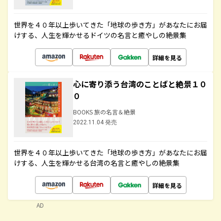
世界を４０年以上歩いてきた「地球の歩き方」があなたにお届
けする、人生を輝かせるドイツの名言と癒やしの絶景集
詳細を見る
心に寄り添う台湾のことばと絶景１０
０
BOOKS 旅の名言＆絶景
2022.11.04 発売
世界を４０年以上歩いてきた「地球の歩き方」があなたにお届
けする、人生を輝かせる台湾の名言と癒やしの絶景集
詳細を見る
AD