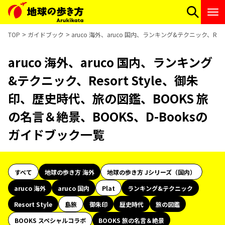
TOP
ガイドブック
aruco 海外、aruco 国内、ランキング&テクニック、Re
aruco 海外、aruco 国内、ランキング
&テクニック、Resort Style、御朱
印、歴史時代、旅の図鑑、BOOKS 旅
の名言＆絶景、BOOKS、D-Booksの
ガイドブック一覧
すべて
地球の歩き方 海外
地球の歩き方 Jシリーズ（国内）
aruco 海外
aruco 国内
Plat
ランキング&テクニック
Resort Style
島旅
御朱印
歴史時代
旅の図鑑
BOOKS スペシャルコラボ
BOOKS 旅の名言＆絶景