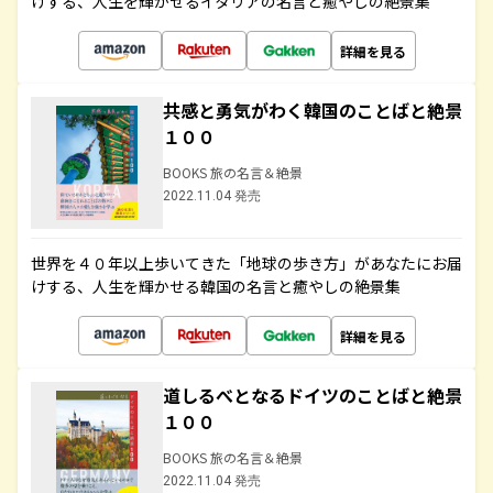
けする、人生を輝かせるイタリアの名言と癒やしの絶景集
詳細を見る
共感と勇気がわく韓国のことばと絶景
１００
BOOKS 旅の名言＆絶景
2022.11.04 発売
世界を４０年以上歩いてきた「地球の歩き方」があなたにお届
けする、人生を輝かせる韓国の名言と癒やしの絶景集
詳細を見る
道しるべとなるドイツのことばと絶景
１００
BOOKS 旅の名言＆絶景
2022.11.04 発売