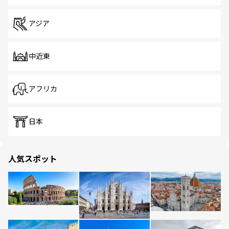
アジア
中近東
アフリカ
日本
人気スポット