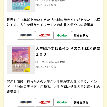
2022.05.26 発売
世界を４０年以上歩いてきた「地球の歩き方」があなたにお届
けする、人生を輝かせるフランスの名言と癒やしの絶景集
詳細を見る
人生観が変わるインドのことばと絶景
１００
BOOKS 旅の名言＆絶景
2022.07.14 発売
混沌と喧噪、行った人の大半が人生観が変わると言う、イン
ド。「地球の歩き方」が贈る、人生を輝かせる名言と癒やしの
絶景集！
詳細を見る