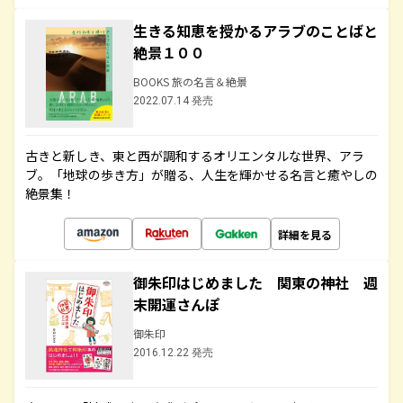
生きる知恵を授かるアラブのことばと
絶景１００
BOOKS 旅の名言＆絶景
2022.07.14 発売
古きと新しき、東と西が調和するオリエンタルな世界、アラ
ブ。「地球の歩き方」が贈る、人生を輝かせる名言と癒やしの
絶景集！
詳細を見る
御朱印はじめました 関東の神社 週
末開運さんぽ
御朱印
2016.12.22 発売