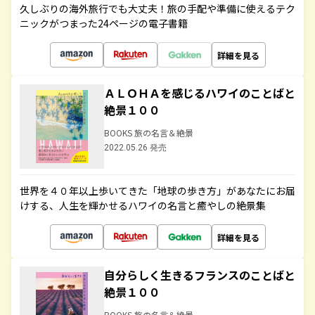
久しぶりの海外旅行でも大丈夫！旅の手配や準備に使えるテク
ニックがつまった24ページの電子書籍
詳細を見る
ＡＬＯＨＡを感じるハワイのことばと
絶景１００
BOOKS 旅の名言＆絶景
2022.05.26 発売
世界を４０年以上歩いてきた「地球の歩き方」があなたにお届
けする、人生を輝かせるハワイの名言と癒やしの絶景集
詳細を見る
自分らしく生きるフランスのことばと
絶景１００
BOOKS 旅の名言＆絶景