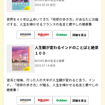
2022.05.26 発売
世界を４０年以上歩いてきた「地球の歩き方」があなたにお届
けする、人生を輝かせるフランスの名言と癒やしの絶景集
詳細を見る
人生観が変わるインドのことばと絶景
１００
BOOKS 旅の名言＆絶景
2022.07.14 発売
混沌と喧噪、行った人の大半が人生観が変わると言う、イン
ド。「地球の歩き方」が贈る、人生を輝かせる名言と癒やしの
絶景集！
詳細を見る