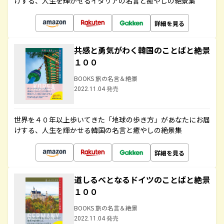
けする、人生を輝かせるイタリアの名言と癒やしの絶景集
詳細を見る
共感と勇気がわく韓国のことばと絶景
１００
BOOKS 旅の名言＆絶景
2022.11.04 発売
世界を４０年以上歩いてきた「地球の歩き方」があなたにお届
けする、人生を輝かせる韓国の名言と癒やしの絶景集
詳細を見る
道しるべとなるドイツのことばと絶景
１００
BOOKS 旅の名言＆絶景
2022.11.04 発売