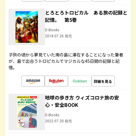
とろとろトロピカル ある旅の記録と
記憶。 第5巻
D-Books
2018.07.26 発売
子供の頃から夢見ていた南の島に滞在することになった筆者
が、島で出合うトロピカルでマジカルな45日間の記録と記
憶。
詳細を見る
地球の歩き方 ウィズコロナ旅の安
心・安全BOOK
D-Books
2022.07.20 発売