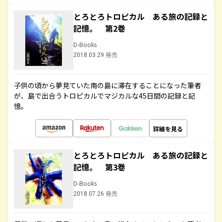
とろとろトロピカル ある旅の記録と
記憶。 第2巻
D-Books
2018.03.29 発売
子供の頃から夢見ていた南の島に滞在することになった筆者
が、島で出合うトロピカルでマジカルな45日間の記録と記
憶。
詳細を見る
とろとろトロピカル ある旅の記録と
記憶。 第3巻
D-Books
2018.07.26 発売