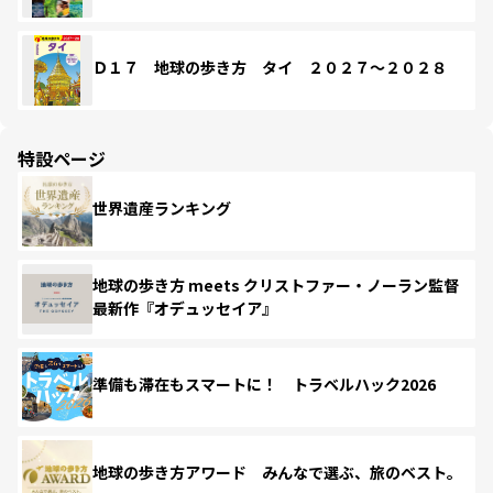
Ｄ１７ 地球の歩き方 タイ ２０２７～２０２８
特設ページ
世界遺産ランキング
地球の歩き方 meets クリストファー・ノーラン監督
最新作『オデュッセイア』
準備も滞在もスマートに！ トラベルハック2026
地球の歩き方アワード みんなで選ぶ、旅のベスト。