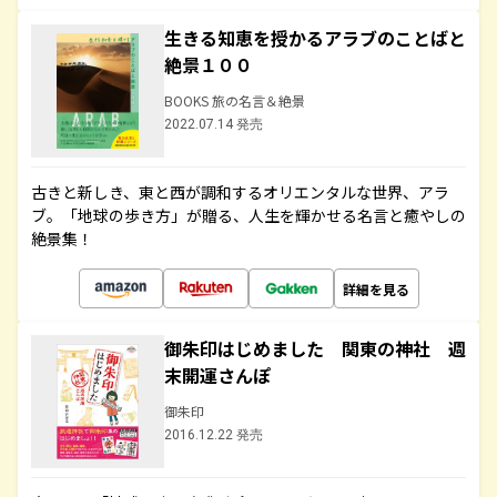
生きる知恵を授かるアラブのことばと
絶景１００
BOOKS 旅の名言＆絶景
2022.07.14 発売
古きと新しき、東と西が調和するオリエンタルな世界、アラ
ブ。「地球の歩き方」が贈る、人生を輝かせる名言と癒やしの
絶景集！
詳細を見る
御朱印はじめました 関東の神社 週
末開運さんぽ
御朱印
2016.12.22 発売