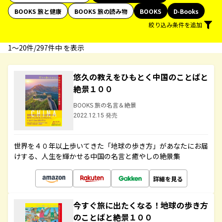
BOOKS 旅と健康
BOOKS 旅の読み物
BOOKS
D-Books
絞り込み条件を追加
1〜20件/297件中 を表示
悠久の教えをひもとく中国のことばと
絶景１００
BOOKS 旅の名言＆絶景
2022.12.15 発売
世界を４０年以上歩いてきた「地球の歩き方」があなたにお届
けする、人生を輝かせる中国の名言と癒やしの絶景集
詳細を見る
今すぐ旅に出たくなる！地球の歩き方
のことばと絶景１００