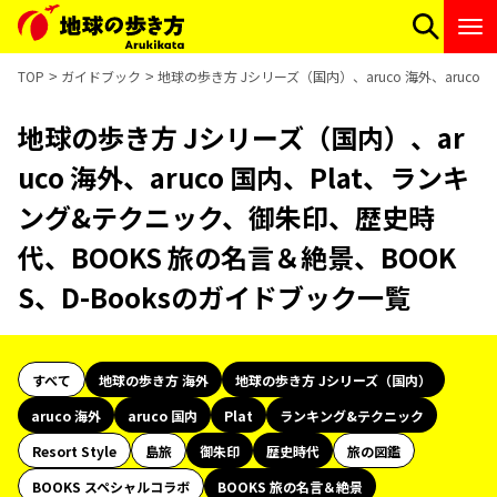
TOP
ガイドブック
地球の歩き方 Jシリーズ（国内）、aruco 海外、aruc
地球の歩き方 Jシリーズ（国内）、ar
uco 海外、aruco 国内、Plat、ランキ
ング&テクニック、御朱印、歴史時
代、BOOKS 旅の名言＆絶景、BOOK
S、D-Booksのガイドブック一覧
すべて
地球の歩き方 海外
地球の歩き方 Jシリーズ（国内）
aruco 海外
aruco 国内
Plat
ランキング&テクニック
Resort Style
島旅
御朱印
歴史時代
旅の図鑑
BOOKS スペシャルコラボ
BOOKS 旅の名言＆絶景