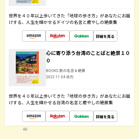
世界を４０年以上歩いてきた「地球の歩き方」があなたにお届
けする、人生を輝かせるドイツの名言と癒やしの絶景集
詳細を見る
心に寄り添う台湾のことばと絶景１０
０
BOOKS 旅の名言＆絶景
2022.11.04 発売
世界を４０年以上歩いてきた「地球の歩き方」があなたにお届
けする、人生を輝かせる台湾の名言と癒やしの絶景集
詳細を見る
AD