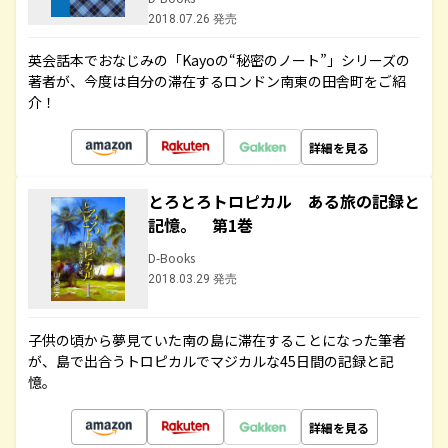
2018.07.26 発売
英会話本でおなじみの「Kayoの“秘密のノート”」シリーズの
著者が、今度は自分の滞在するロンドン南東の田舎町をご紹
介！
詳細を見る
とろとろトロピカル ある旅の記録と
記憶。 第1巻
D-Books
2018.03.29 発売
子供の頃から夢見ていた南の島に滞在することになった筆者
が、島で出合うトロピカルでマジカルな45日間の記録と記
憶。
詳細を見る