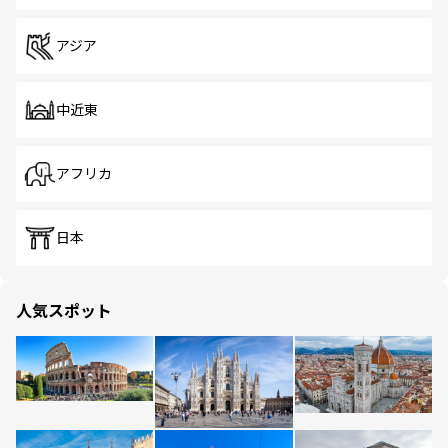
アジア
中近東
アフリカ
日本
人気スポット