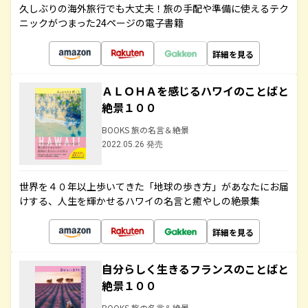
久しぶりの海外旅行でも大丈夫！旅の手配や準備に使えるテク
ニックがつまった24ページの電子書籍
詳細を見る
ＡＬＯＨＡを感じるハワイのことばと
絶景１００
BOOKS 旅の名言＆絶景
2022.05.26 発売
世界を４０年以上歩いてきた「地球の歩き方」があなたにお届
けする、人生を輝かせるハワイの名言と癒やしの絶景集
詳細を見る
自分らしく生きるフランスのことばと
絶景１００
BOOKS 旅の名言＆絶景