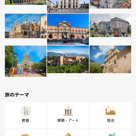
旅のテーマ
飲食
建築・アート
宿泊