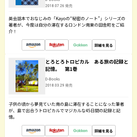
2018.07.26 発売
英会話本でおなじみの「Kayoの“秘密のノート”」シリーズの
著者が、今度は自分の滞在するロンドン南東の田舎町をご紹
介！
詳細を見る
とろとろトロピカル ある旅の記録と
記憶。 第1巻
D-Books
2018.03.29 発売
子供の頃から夢見ていた南の島に滞在することになった筆者
が、島で出合うトロピカルでマジカルな45日間の記録と記
憶。
詳細を見る