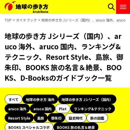
TOP
ガイドブック
地球の歩き方 Jシリーズ（国内）、aruco 海外、aruco 
地球の歩き方 Jシリーズ（国内）、ar
uco 海外、aruco 国内、ランキング&
テクニック、Resort Style、島旅、御
朱印、BOOKS 旅の名言＆絶景、BOO
KS、D-Booksのガイドブック一覧
すべて
地球の歩き方 海外
地球の歩き方 Jシリーズ（国内）
aruco 海外
aruco 国内
Plat
ランキング&テクニック
Resort Style
島旅
御朱印
歴史時代
旅の図鑑
BOOKS スペシャルコラボ
BOOKS 旅の名言＆絶景