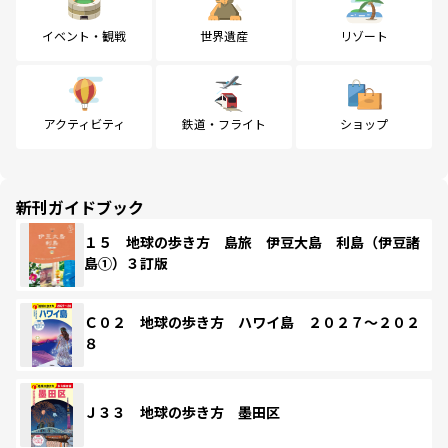
イベント・観戦
世界遺産
リゾート
アクティビティ
鉄道・フライト
ショップ
新刊ガイドブック
１５ 地球の歩き方 島旅 伊豆大島 利島（伊豆諸
島①）３訂版
Ｃ０２ 地球の歩き方 ハワイ島 ２０２７～２０２
８
Ｊ３３ 地球の歩き方 墨田区