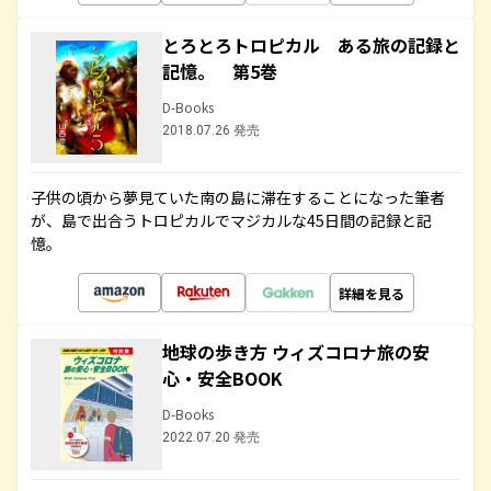
とろとろトロピカル ある旅の記録と
記憶。 第5巻
D-Books
2018.07.26 発売
子供の頃から夢見ていた南の島に滞在することになった筆者
が、島で出合うトロピカルでマジカルな45日間の記録と記
憶。
詳細を見る
地球の歩き方 ウィズコロナ旅の安
心・安全BOOK
D-Books
2022.07.20 発売