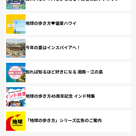
地球の歩き方♥偏愛ハワイ
今年の夏はインスパイアへ！
知れば知るほど好きになる 湘南・江の島
地球の歩き方45周年記念 インド特集
「地球の歩き方」シリーズ広告のご案内