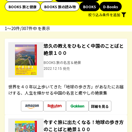
BOOKS 旅と健康
BOOKS 旅の読み物
BOOKS
D-Books
絞り込み条件を追加
1〜20件/307件中 を表示
悠久の教えをひもとく中国のことばと
絶景１００
BOOKS 旅の名言＆絶景
2022.12.15 発売
世界を４０年以上歩いてきた「地球の歩き方」があなたにお届
けする、人生を輝かせる中国の名言と癒やしの絶景集
詳細を見る
今すぐ旅に出たくなる！地球の歩き方
のことばと絶景１００