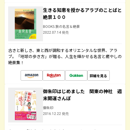
生きる知恵を授かるアラブのことばと
絶景１００
BOOKS 旅の名言＆絶景
2022.07.14 発売
古きと新しき、東と西が調和するオリエンタルな世界、アラ
ブ。「地球の歩き方」が贈る、人生を輝かせる名言と癒やしの
絶景集！
詳細を見る
御朱印はじめました 関東の神社 週
末開運さんぽ
御朱印
2016.12.22 発売