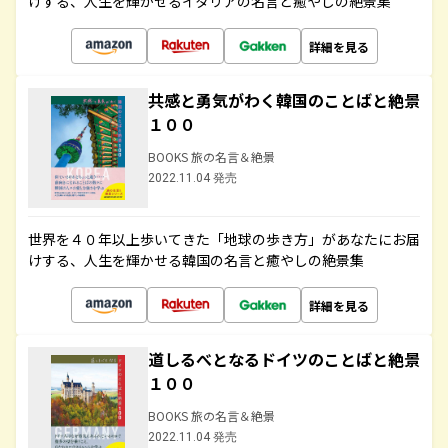
けする、人生を輝かせるイタリアの名言と癒やしの絶景集
詳細を見る
共感と勇気がわく韓国のことばと絶景
１００
BOOKS 旅の名言＆絶景
2022.11.04 発売
世界を４０年以上歩いてきた「地球の歩き方」があなたにお届
けする、人生を輝かせる韓国の名言と癒やしの絶景集
詳細を見る
道しるべとなるドイツのことばと絶景
１００
BOOKS 旅の名言＆絶景
2022.11.04 発売