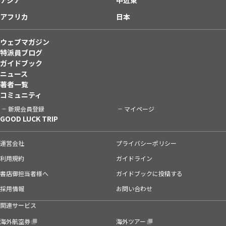
アフリカ
日本
ウェブマガジン
特派員ブログ
ガイドブック
ニュース
著者一覧
コミュニティ
新規会員登録
マイページ
GOOD LUCK TRIP
運営会社
プライバシーポリシー
利用規約
ガイドライン
書店御担当者様へ
ガイドブックに投稿する
採用情報
お問い合わせ
関連サービス
海外航空券
海外ツアー