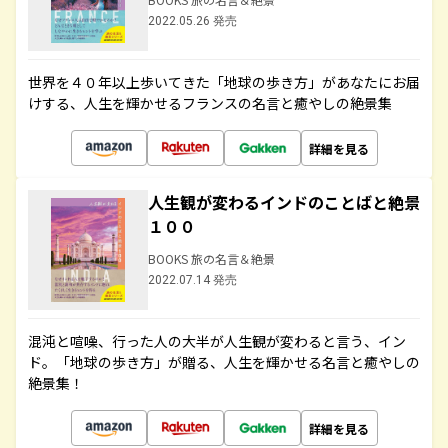
2022.05.26 発売
世界を４０年以上歩いてきた「地球の歩き方」があなたにお届
けする、人生を輝かせるフランスの名言と癒やしの絶景集
詳細を見る
人生観が変わるインドのことばと絶景
１００
BOOKS 旅の名言＆絶景
2022.07.14 発売
混沌と喧噪、行った人の大半が人生観が変わると言う、イン
ド。「地球の歩き方」が贈る、人生を輝かせる名言と癒やしの
絶景集！
詳細を見る