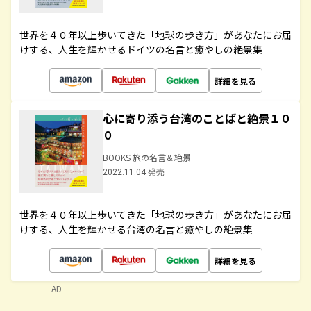
世界を４０年以上歩いてきた「地球の歩き方」があなたにお届
けする、人生を輝かせるドイツの名言と癒やしの絶景集
詳細を見る
心に寄り添う台湾のことばと絶景１０
０
BOOKS 旅の名言＆絶景
2022.11.04 発売
世界を４０年以上歩いてきた「地球の歩き方」があなたにお届
けする、人生を輝かせる台湾の名言と癒やしの絶景集
詳細を見る
AD