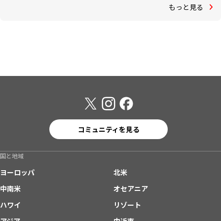
もっと見る
コミュニティを見る
国と地域
ヨーロッパ
北米
中南米
オセアニア
ハワイ
リゾート
アジア
中近東