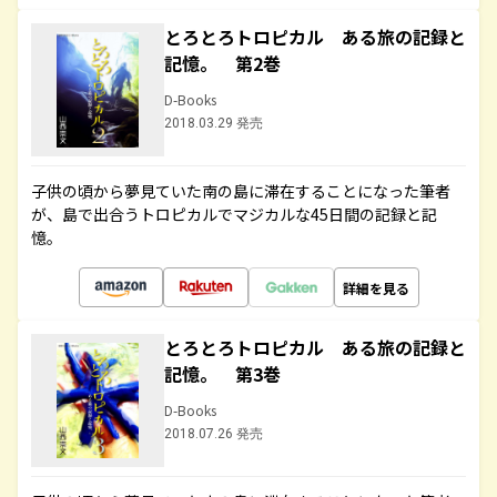
とろとろトロピカル ある旅の記録と
記憶。 第2巻
D-Books
2018.03.29 発売
子供の頃から夢見ていた南の島に滞在することになった筆者
が、島で出合うトロピカルでマジカルな45日間の記録と記
憶。
詳細を見る
とろとろトロピカル ある旅の記録と
記憶。 第3巻
D-Books
2018.07.26 発売