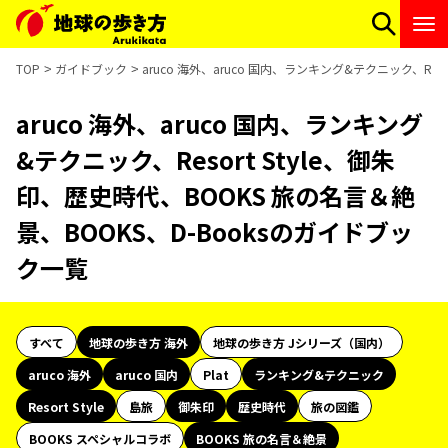
TOP
ガイドブック
aruco 海外、aruco 国内、ランキング&テクニック、Res
aruco 海外、aruco 国内、ランキング
&テクニック、Resort Style、御朱
印、歴史時代、BOOKS 旅の名言＆絶
景、BOOKS、D-Booksのガイドブッ
ク一覧
すべて
地球の歩き方 海外
地球の歩き方 Jシリーズ（国内）
aruco 海外
aruco 国内
Plat
ランキング&テクニック
Resort Style
島旅
御朱印
歴史時代
旅の図鑑
BOOKS スペシャルコラボ
BOOKS 旅の名言＆絶景