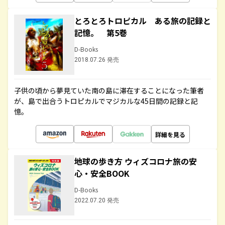
とろとろトロピカル ある旅の記録と
記憶。 第5巻
D-Books
2018.07.26 発売
子供の頃から夢見ていた南の島に滞在することになった筆者
が、島で出合うトロピカルでマジカルな45日間の記録と記
憶。
詳細を見る
地球の歩き方 ウィズコロナ旅の安
心・安全BOOK
D-Books
2022.07.20 発売