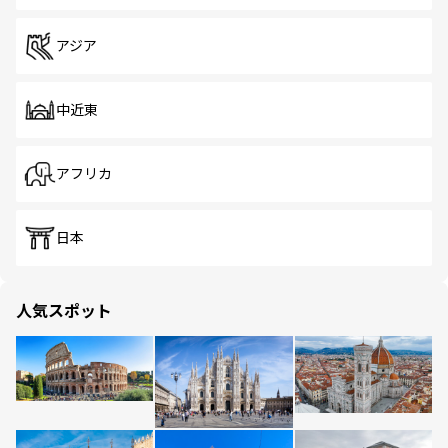
アジア
中近東
アフリカ
日本
人気スポット