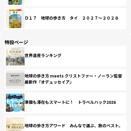
Ｄ１７ 地球の歩き方 タイ ２０２７～２０２８
特設ページ
世界遺産ランキング
地球の歩き方 meets クリストファー・ノーラン監督
最新作『オデュッセイア』
準備も滞在もスマートに！ トラベルハック2026
地球の歩き方アワード みんなで選ぶ、旅のベスト。