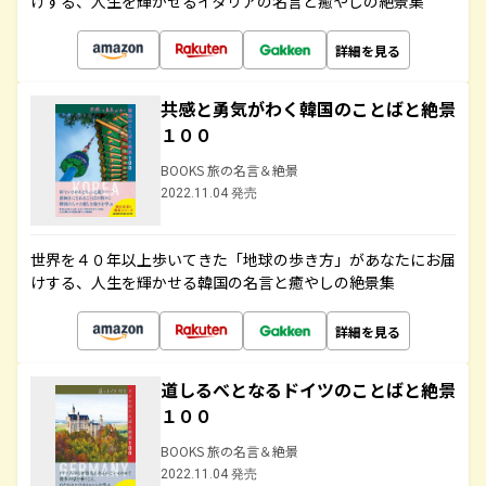
けする、人生を輝かせるイタリアの名言と癒やしの絶景集
詳細を見る
共感と勇気がわく韓国のことばと絶景
１００
BOOKS 旅の名言＆絶景
2022.11.04 発売
世界を４０年以上歩いてきた「地球の歩き方」があなたにお届
けする、人生を輝かせる韓国の名言と癒やしの絶景集
詳細を見る
道しるべとなるドイツのことばと絶景
１００
BOOKS 旅の名言＆絶景
2022.11.04 発売