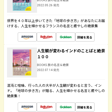
2022.05.26 発売
世界を４０年以上歩いてきた「地球の歩き方」があなたにお届
けする、人生を輝かせるフランスの名言と癒やしの絶景集
詳細を見る
人生観が変わるインドのことばと絶景
１００
BOOKS 旅の名言＆絶景
2022.07.14 発売
混沌と喧噪、行った人の大半が人生観が変わると言う、イン
ド。「地球の歩き方」が贈る、人生を輝かせる名言と癒やしの
絶景集！
詳細を見る