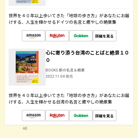
世界を４０年以上歩いてきた「地球の歩き方」があなたにお届
けする、人生を輝かせるドイツの名言と癒やしの絶景集
詳細を見る
心に寄り添う台湾のことばと絶景１０
０
BOOKS 旅の名言＆絶景
2022.11.04 発売
世界を４０年以上歩いてきた「地球の歩き方」があなたにお届
けする、人生を輝かせる台湾の名言と癒やしの絶景集
詳細を見る
AD