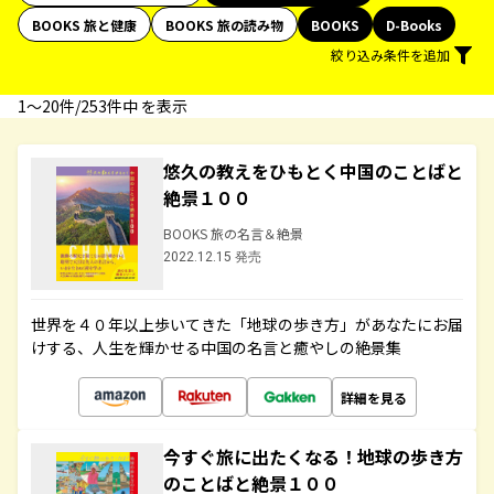
BOOKS 旅と健康
BOOKS 旅の読み物
BOOKS
D-Books
絞り込み条件を追加
1〜20件/253件中 を表示
悠久の教えをひもとく中国のことばと
絶景１００
BOOKS 旅の名言＆絶景
2022.12.15 発売
世界を４０年以上歩いてきた「地球の歩き方」があなたにお届
けする、人生を輝かせる中国の名言と癒やしの絶景集
詳細を見る
今すぐ旅に出たくなる！地球の歩き方
のことばと絶景１００