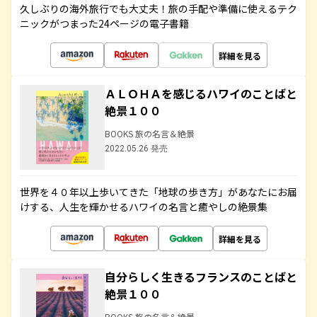
久しぶりの海外旅行でも大丈夫！旅の手配や準備に使えるテク
ニックがつまった24ページの電子書籍
詳細を見る
ＡＬＯＨＡを感じるハワイのことばと
絶景１００
BOOKS 旅の名言＆絶景
2022.05.26 発売
世界を４０年以上歩いてきた「地球の歩き方」があなたにお届
けする、人生を輝かせるハワイの名言と癒やしの絶景集
詳細を見る
自分らしく生きるフランスのことばと
絶景１００
BOOKS 旅の名言＆絶景