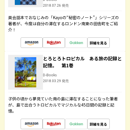
2018.07.26 発売
英会話本でおなじみの「Kayoの“秘密のノート”」シリーズの
著者が、今度は自分の滞在するロンドン南東の田舎町をご紹
介！
詳細を見る
とろとろトロピカル ある旅の記録と
記憶。 第1巻
D-Books
2018.03.29 発売
子供の頃から夢見ていた南の島に滞在することになった筆者
が、島で出合うトロピカルでマジカルな45日間の記録と記
憶。
詳細を見る