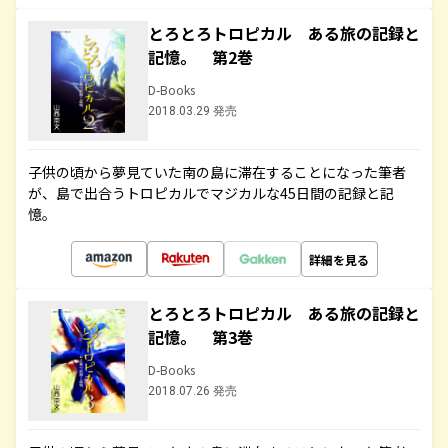
とろとろトロピカル ある旅の記録と
記憶。 第2巻
D-Books
2018.03.29 発売
子供の頃から夢見ていた南の島に滞在することになった筆者
が、島で出合うトロピカルでマジカルな45日間の記録と記
憶。
詳細を見る
とろとろトロピカル ある旅の記録と
記憶。 第3巻
D-Books
2018.07.26 発売