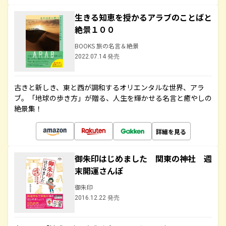
生きる知恵を授かるアラブのことばと
絶景１００
BOOKS 旅の名言＆絶景
2022.07.14 発売
古きと新しき、東と西が調和するオリエンタルな世界、アラ
ブ。「地球の歩き方」が贈る、人生を輝かせる名言と癒やしの
絶景集！
詳細を見る
御朱印はじめました 関東の神社 週
末開運さんぽ
御朱印
2016.12.22 発売