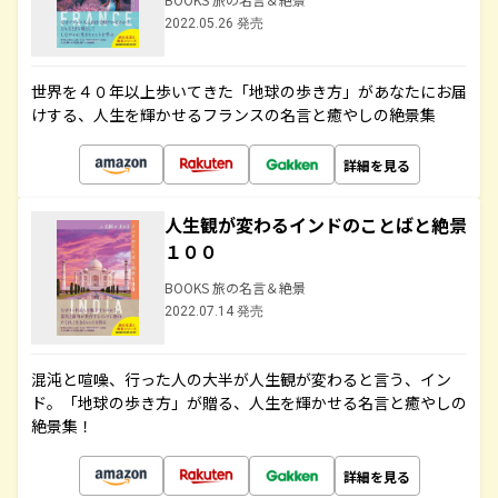
2022.05.26 発売
世界を４０年以上歩いてきた「地球の歩き方」があなたにお届
けする、人生を輝かせるフランスの名言と癒やしの絶景集
詳細を見る
人生観が変わるインドのことばと絶景
１００
BOOKS 旅の名言＆絶景
2022.07.14 発売
混沌と喧噪、行った人の大半が人生観が変わると言う、イン
ド。「地球の歩き方」が贈る、人生を輝かせる名言と癒やしの
絶景集！
詳細を見る