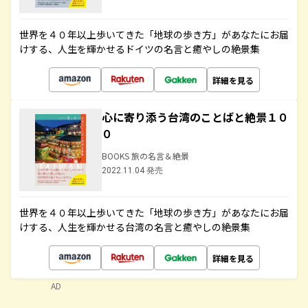
世界を４０年以上歩いてきた「地球の歩き方」があなたにお届
けする、人生を輝かせるドイツの名言と癒やしの絶景集
詳細を見る
心に寄り添う台湾のことばと絶景１０
０
BOOKS 旅の名言＆絶景
2022.11.04 発売
世界を４０年以上歩いてきた「地球の歩き方」があなたにお届
けする、人生を輝かせる台湾の名言と癒やしの絶景集
詳細を見る
AD