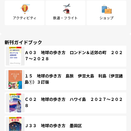
アクティビティ
鉄道・フライト
ショップ
新刊ガイドブック
Ａ０３ 地球の歩き方 ロンドン＆近郊の町 ２０２
７～２０２８
１５ 地球の歩き方 島旅 伊豆大島 利島（伊豆諸
島①）３訂版
Ｃ０２ 地球の歩き方 ハワイ島 ２０２７～２０２
８
Ｊ３３ 地球の歩き方 墨田区