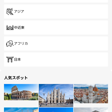
アジア
中近東
アフリカ
日本
人気スポット