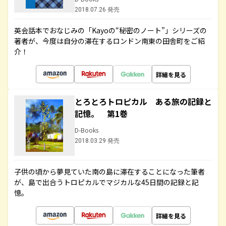
2018.07.26 発売
英会話本でおなじみの「Kayoの“秘密のノート”」シリーズの
著者が、今度は自分の滞在するロンドン南東の田舎町をご紹
介！
詳細を見る
とろとろトロピカル ある旅の記録と
記憶。 第1巻
D-Books
2018.03.29 発売
子供の頃から夢見ていた南の島に滞在することになった筆者
が、島で出合うトロピカルでマジカルな45日間の記録と記
憶。
詳細を見る