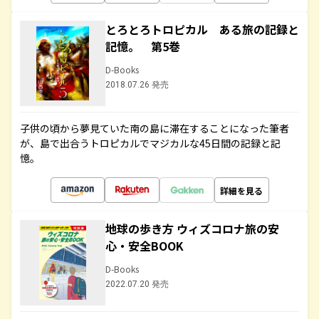
とろとろトロピカル ある旅の記録と
記憶。 第5巻
D-Books
2018.07.26 発売
子供の頃から夢見ていた南の島に滞在することになった筆者
が、島で出合うトロピカルでマジカルな45日間の記録と記
憶。
詳細を見る
地球の歩き方 ウィズコロナ旅の安
心・安全BOOK
D-Books
2022.07.20 発売