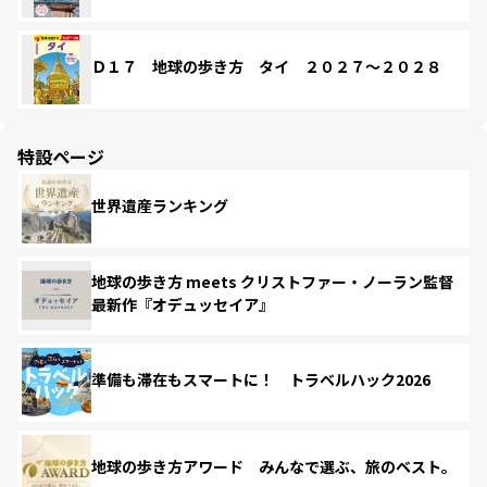
Ｄ１７ 地球の歩き方 タイ ２０２７～２０２８
特設ページ
世界遺産ランキング
地球の歩き方 meets クリストファー・ノーラン監督
最新作『オデュッセイア』
準備も滞在もスマートに！ トラベルハック2026
地球の歩き方アワード みんなで選ぶ、旅のベスト。