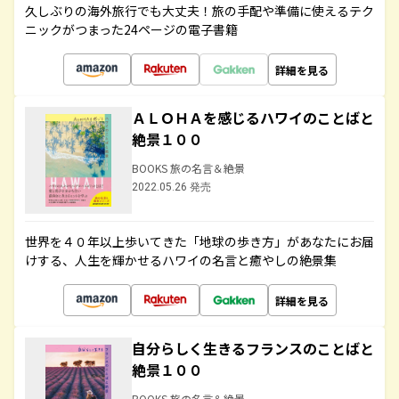
久しぶりの海外旅行でも大丈夫！旅の手配や準備に使えるテク
ニックがつまった24ページの電子書籍
詳細を見る
ＡＬＯＨＡを感じるハワイのことばと
絶景１００
BOOKS 旅の名言＆絶景
2022.05.26 発売
世界を４０年以上歩いてきた「地球の歩き方」があなたにお届
けする、人生を輝かせるハワイの名言と癒やしの絶景集
詳細を見る
自分らしく生きるフランスのことばと
絶景１００
BOOKS 旅の名言＆絶景