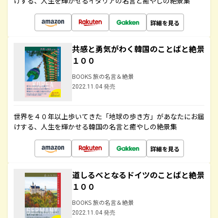
けする、人生を輝かせるイタリアの名言と癒やしの絶景集
詳細を見る
共感と勇気がわく韓国のことばと絶景
１００
BOOKS 旅の名言＆絶景
2022.11.04 発売
世界を４０年以上歩いてきた「地球の歩き方」があなたにお届
けする、人生を輝かせる韓国の名言と癒やしの絶景集
詳細を見る
道しるべとなるドイツのことばと絶景
１００
BOOKS 旅の名言＆絶景
2022.11.04 発売