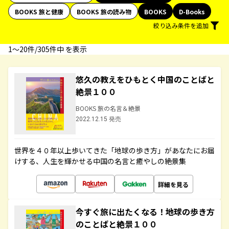
BOOKS 旅と健康
BOOKS 旅の読み物
BOOKS
D-Books
絞り込み条件を追加
1〜20件/305件中 を表示
悠久の教えをひもとく中国のことばと
絶景１００
BOOKS 旅の名言＆絶景
2022.12.15 発売
世界を４０年以上歩いてきた「地球の歩き方」があなたにお届
けする、人生を輝かせる中国の名言と癒やしの絶景集
詳細を見る
今すぐ旅に出たくなる！地球の歩き方
のことばと絶景１００