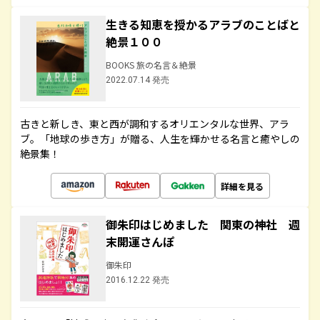
生きる知恵を授かるアラブのことばと
絶景１００
BOOKS 旅の名言＆絶景
2022.07.14 発売
古きと新しき、東と西が調和するオリエンタルな世界、アラ
ブ。「地球の歩き方」が贈る、人生を輝かせる名言と癒やしの
絶景集！
詳細を見る
御朱印はじめました 関東の神社 週
末開運さんぽ
御朱印
2016.12.22 発売