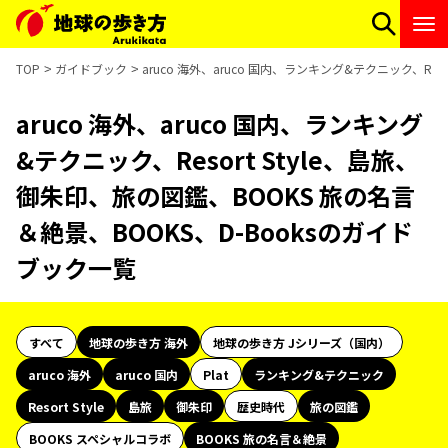
TOP
ガイドブック
aruco 海外、aruco 国内、ランキング&テクニック、Re
aruco 海外、aruco 国内、ランキング
&テクニック、Resort Style、島旅、
御朱印、旅の図鑑、BOOKS 旅の名言
＆絶景、BOOKS、D-Booksのガイド
ブック一覧
すべて
地球の歩き方 海外
地球の歩き方 Jシリーズ（国内）
aruco 海外
aruco 国内
Plat
ランキング&テクニック
Resort Style
島旅
御朱印
歴史時代
旅の図鑑
BOOKS スペシャルコラボ
BOOKS 旅の名言＆絶景