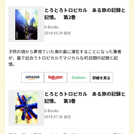
とろとろトロピカル ある旅の記録と
記憶。 第2巻
D-Books
2018.03.29 発売
子供の頃から夢見ていた南の島に滞在することになった筆者
が、島で出合うトロピカルでマジカルな45日間の記録と記
憶。
詳細を見る
とろとろトロピカル ある旅の記録と
記憶。 第3巻
D-Books
2018.07.26 発売