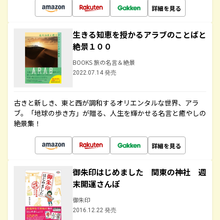
詳細を見る
生きる知恵を授かるアラブのことばと
絶景１００
BOOKS 旅の名言＆絶景
2022.07.14 発売
古きと新しき、東と西が調和するオリエンタルな世界、アラ
ブ。「地球の歩き方」が贈る、人生を輝かせる名言と癒やしの
絶景集！
詳細を見る
御朱印はじめました 関東の神社 週
末開運さんぽ
御朱印
2016.12.22 発売