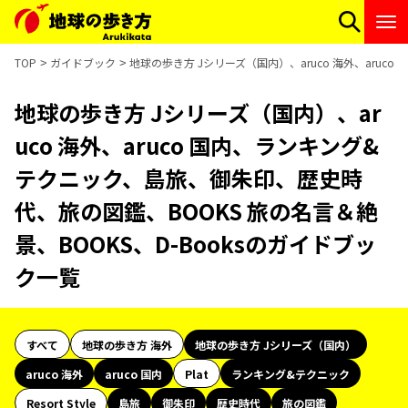
TOP
ガイドブック
地球の歩き方 Jシリーズ（国内）、aruco 海外、aruc
地球の歩き方 Jシリーズ（国内）、ar
uco 海外、aruco 国内、ランキング&
テクニック、島旅、御朱印、歴史時
代、旅の図鑑、BOOKS 旅の名言＆絶
景、BOOKS、D-Booksのガイドブッ
ク一覧
すべて
地球の歩き方 海外
地球の歩き方 Jシリーズ（国内）
aruco 海外
aruco 国内
Plat
ランキング&テクニック
Resort Style
島旅
御朱印
歴史時代
旅の図鑑