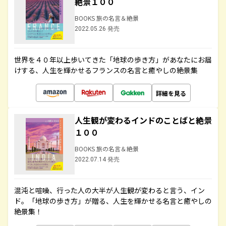
絶景１００
BOOKS 旅の名言＆絶景
2022.05.26 発売
世界を４０年以上歩いてきた「地球の歩き方」があなたにお届
けする、人生を輝かせるフランスの名言と癒やしの絶景集
詳細を見る
人生観が変わるインドのことばと絶景
１００
BOOKS 旅の名言＆絶景
2022.07.14 発売
混沌と喧噪、行った人の大半が人生観が変わると言う、イン
ド。「地球の歩き方」が贈る、人生を輝かせる名言と癒やしの
絶景集！