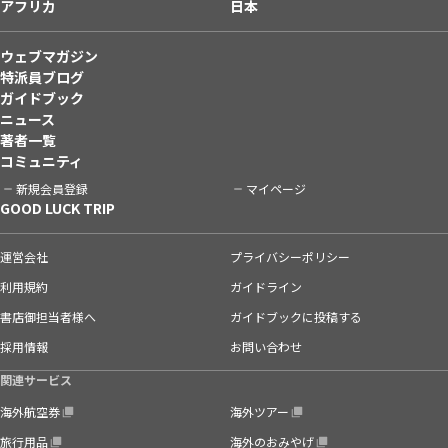
アフリカ
日本
ウェブマガジン
特派員ブログ
ガイドブック
ニュース
著者一覧
コミュニティ
新規会員登録
マイページ
GOOD LUCK TRIP
運営会社
プライバシーポリシー
利用規約
ガイドライン
書店御担当者様へ
ガイドブックに投稿する
採用情報
お問い合わせ
関連サービス
海外航空券
海外ツアー
旅行用品
海外のおみやげ