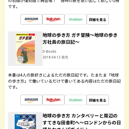
の初版が復刻版で再登場！ 当時の旅を思い出して欲しい1冊
です。
詳細を見る
地球の歩き方 ガチ冒険～地球の歩き
方社員の旅日記～
D-Books
2018.04.12 発売
本書は4人の旅好きによるただの旅日記です。たまたま『地球
の歩き方』で働いているだけで書いてある内容はただの旅日記
です。
詳細を見る
地球の歩き方 カンタベリーと周辺の
すてきな田舎町へ～ロンドンからの日