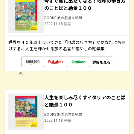
今すぐ旅に出たくなる！地球の歩き方
のことばと絶景１００
BOOKS 旅の名言＆絶景
2022.11.18 発売
世界を４０年以上歩いてきた「地球の歩き方」があなたにお届
けする、人生を輝かせる旅の名言と癒やしの絶景集
詳細を見る
AD
人生を楽しみ尽くすイタリアのことば
と絶景１００
BOOKS 旅の名言＆絶景
2022.11.18 発売