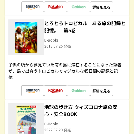
詳細を見る
とろとろトロピカル ある旅の記録と
記憶。 第5巻
D-Books
2018.07.26 発売
子供の頃から夢見ていた南の島に滞在することになった筆者
が、島で出合うトロピカルでマジカルな45日間の記録と記
憶。
詳細を見る
地球の歩き方 ウィズコロナ旅の安
心・安全BOOK
D-Books
2022.07.20 発売