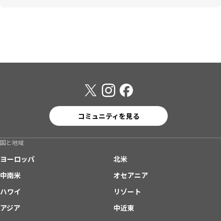
コミュニティを見る
国と地域
ヨーロッパ
北米
中南米
オセアニア
ハワイ
リゾート
アジア
中近東