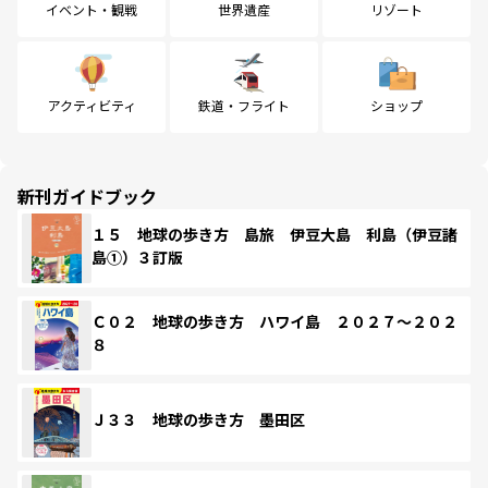
イベント・観戦
世界遺産
リゾート
アクティビティ
鉄道・フライト
ショップ
新刊ガイドブック
１５ 地球の歩き方 島旅 伊豆大島 利島（伊豆諸
島①）３訂版
Ｃ０２ 地球の歩き方 ハワイ島 ２０２７～２０２
８
Ｊ３３ 地球の歩き方 墨田区