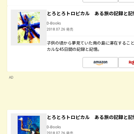
とろとろトロピカル ある旅の記録と記
D-Books
2018.07.26 発売
子供の頃から夢見ていた南の島に滞在するこ
カルな45日間の記録と記憶。
AD
とろとろトロピカル ある旅の記録と記
D-Books
2018.07.26 発売