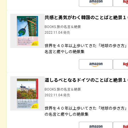
共感と勇気がわく韓国のことばと絶景１
BOOKS 旅の名言＆絶景
2022.11.04 発売
世界を４０年以上歩いてきた「地球の歩き方
名言と癒やしの絶景集
道しるべとなるドイツのことばと絶景１
BOOKS 旅の名言＆絶景
2022.11.04 発売
世界を４０年以上歩いてきた「地球の歩き方
の名言と癒やしの絶景集