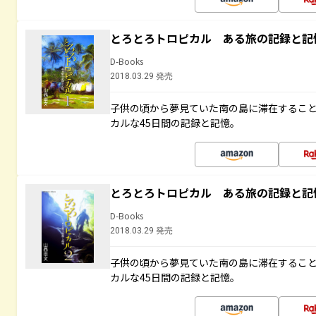
とろとろトロピカル ある旅の記録と記
D-Books
2018.03.29 発売
子供の頃から夢見ていた南の島に滞在するこ
カルな45日間の記録と記憶。
とろとろトロピカル ある旅の記録と記
D-Books
2018.03.29 発売
子供の頃から夢見ていた南の島に滞在するこ
カルな45日間の記録と記憶。