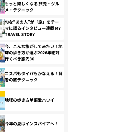
もっと楽しくなる 旅先・グル
メ・テクニック
旬な“あの人”が「旅」をテー
マに語るインタビュー連載 MY
TRAVEL STORY
今、こんな旅がしてみたい！地
球の歩き方が選ぶ2026年絶対
行くべき旅先30
コスパもタイパもかなえる！賢
者の旅テクニック
地球の歩き方♥偏愛ハワイ
今年の夏はインスパイアへ！