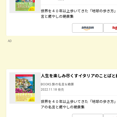
世界を４０年以上歩いてきた「地球の歩き方
言と癒やしの絶景集
AD
人生を楽しみ尽くすイタリアのことばと
BOOKS 旅の名言＆絶景
2022.11.18 発売
世界を４０年以上歩いてきた「地球の歩き方
アの名言と癒やしの絶景集