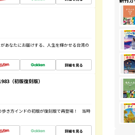
新刊ガ
」があなたにお届けする、人生を輝かせる台湾の
詳細を見る
-1983（初版復刻版）
球の歩き方インドの初版が復刻版で再登場！ 当時
詳細を見る