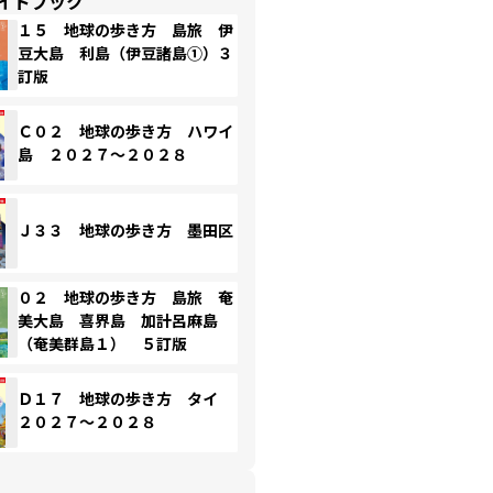
イドブック
１５ 地球の歩き方 島旅 伊
豆大島 利島（伊豆諸島①）３
訂版
Ｃ０２ 地球の歩き方 ハワイ
島 ２０２７～２０２８
Ｊ３３ 地球の歩き方 墨田区
０２ 地球の歩き方 島旅 奄
美大島 喜界島 加計呂麻島
（奄美群島１） ５訂版
Ｄ１７ 地球の歩き方 タイ
２０２７～２０２８