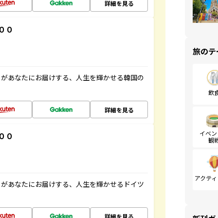
詳細を見る
００
旅のテ
」があなたにお届けする、人生を輝かせる韓国の
飲
詳細を見る
イベン
００
観
アクティ
」があなたにお届けする、人生を輝かせるドイツ
詳細を見る