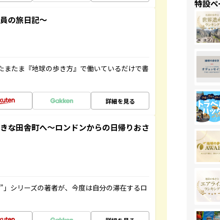
特設ペ
社員の旅日記～
たまたま『地球の歩き方』で働いているだけで書
詳細を見る
てきな田舎町へ～ロンドンからの日帰りおさ
ト”」シリーズの著者が、今度は自分の滞在するロ