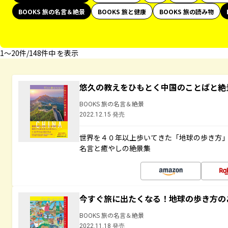
BOOKS 旅の名言＆絶景
BOOKS 旅と健康
BOOKS 旅の読み物
1〜20件/148件中 を表示
悠久の教えをひもとく中国のことばと絶
BOOKS 旅の名言＆絶景
2022.12.15 発売
世界を４０年以上歩いてきた「地球の歩き方
名言と癒やしの絶景集
今すぐ旅に出たくなる！地球の歩き方の
BOOKS 旅の名言＆絶景
2022.11.18 発売