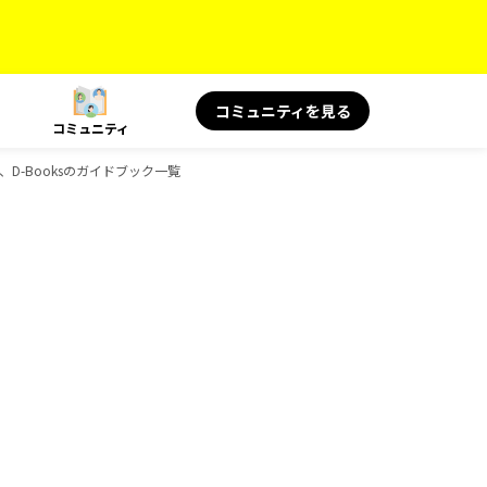
コミュニティを見る
コミュニティ
S、D-Booksのガイドブック一覧