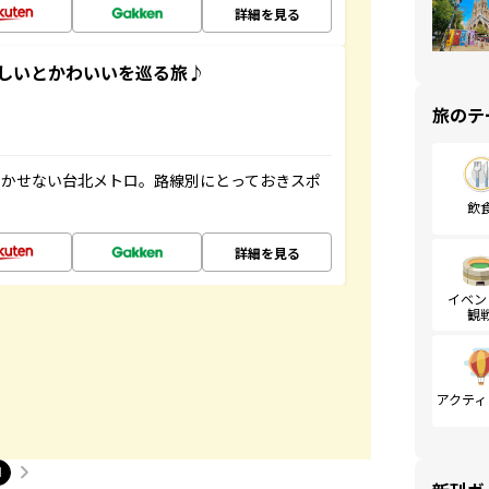
詳細を見る
いしいとかわいいを巡る旅♪
旅のテ
欠かせない台北メトロ。路線別にとっておきスポ
飲
詳細を見る
イベン
観
アクティ
1