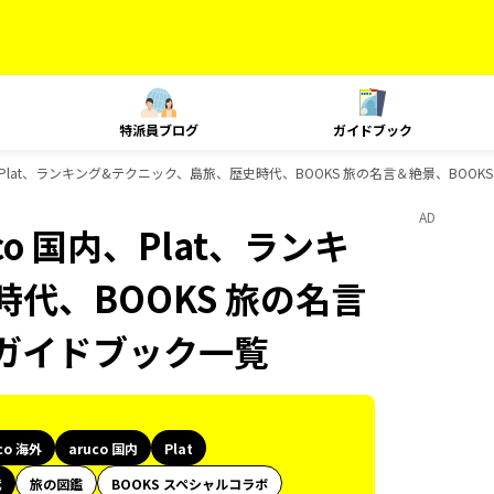
特派員ブログ
ガイドブック
 国内、Plat、ランキング&テクニック、島旅、歴史時代、BOOKS 旅の名言＆絶景、BOOK
AD
uco 国内、Plat、ランキ
代、BOOKS 旅の名言
sのガイドブック一覧
co 海外
aruco 国内
Plat
代
旅の図鑑
BOOKS スペシャルコラボ