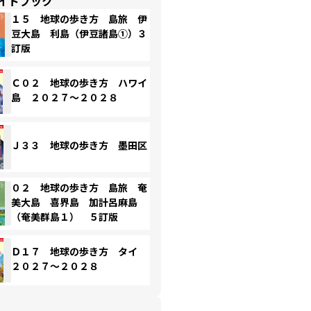
イドブック
１５ 地球の歩き方 島旅 伊
豆大島 利島（伊豆諸島①）３
訂版
Ｃ０２ 地球の歩き方 ハワイ
島 ２０２７～２０２８
Ｊ３３ 地球の歩き方 墨田区
０２ 地球の歩き方 島旅 奄
美大島 喜界島 加計呂麻島
（奄美群島１） ５訂版
Ｄ１７ 地球の歩き方 タイ
２０２７～２０２８