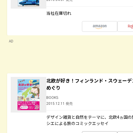
当社在庫切れ
AD
北欧が好き！フィンランド・スウェーデ
めぐり
BOOKS
2015.12.11 発売
デザイン雑貨と自然をテーマに、北欧4ヵ国の
シエによる旅のコミックエッセイ