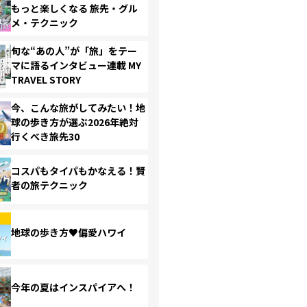
もっと楽しくなる 旅先・グル
メ・テクニック
旬な“あの人”が「旅」をテー
マに語るインタビュー連載 MY
TRAVEL STORY
今、こんな旅がしてみたい！地
球の歩き方が選ぶ2026年絶対
行くべき旅先30
コスパもタイパもかなえる！賢
者の旅テクニック
地球の歩き方♥偏愛ハワイ
今年の夏はインスパイアへ！