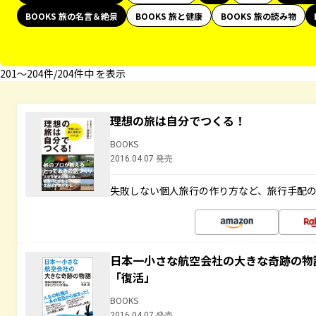
BOOKS 旅の名言＆絶景
BOOKS 旅と健康
BOOKS 旅の読み物
201〜204件/204件中 を表示
理想の旅は自分でつくる！
BOOKS
2016.04.07 発売
失敗しない個人旅行の作り方など、旅行手配
日本一小さな航空会社の大きな奇跡の物
「復活」
BOOKS
2016.04.07 発売