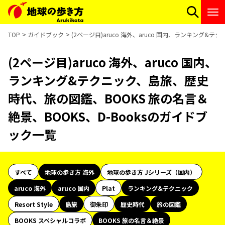
TOP
ガイドブック
(2ページ目)aruco 海外、aruco 国内、ランキング&
(2ページ目)aruco 海外、aruco 国内、
ランキング&テクニック、島旅、歴史
時代、旅の図鑑、BOOKS 旅の名言＆
絶景、BOOKS、D-Booksのガイドブ
ック一覧
すべて
地球の歩き方 海外
地球の歩き方 Jシリーズ（国内）
aruco 海外
aruco 国内
Plat
ランキング&テクニック
Resort Style
島旅
御朱印
歴史時代
旅の図鑑
BOOKS スペシャルコラボ
BOOKS 旅の名言＆絶景