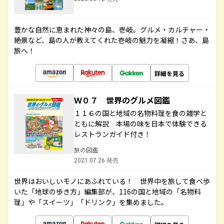
豊かな自然に恵まれた神々の島、壱岐。グルメ・カルチャー・
絶景など、島の人が教えてくれた壱岐の魅力を凝縮！さあ、島
旅へ！
詳細を見る
Ｗ０７ 世界のグルメ図鑑
１１６の国と地域の名物料理を食の雑学と
ともに解説 本場の味を日本で体験できる
レストランガイド付き！
旅の図鑑
2021.07.26 発売
世界はおいしいモノにあふれている！ 世界中を旅して食べ歩
いた「地球の歩き方」編集部が、116の国と地域の「名物料
理」や「スイーツ」「ドリンク」を集めました。