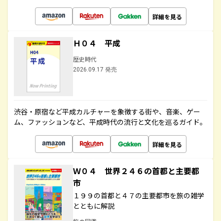
詳細を見る
Ｈ０４ 平成
歴史時代
2026.09.17 発売
渋谷・原宿など平成カルチャーを象徴する街や、音楽、ゲー
ム、ファッションなど、平成時代の流行と文化を巡るガイド。
詳細を見る
Ｗ０４ 世界２４６の首都と主要都
市
１９９の首都と４７の主要都市を旅の雑学
とともに解説