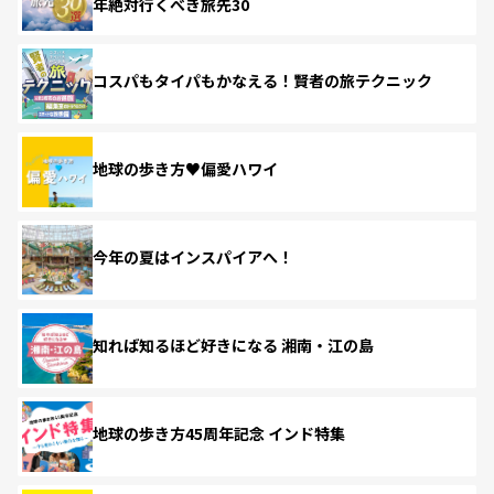
年絶対行くべき旅先30
コスパもタイパもかなえる！賢者の旅テクニック
地球の歩き方♥偏愛ハワイ
今年の夏はインスパイアへ！
知れば知るほど好きになる 湘南・江の島
地球の歩き方45周年記念 インド特集