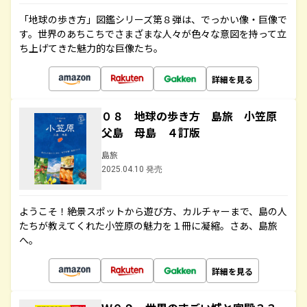
「地球の歩き方」図鑑シリーズ第８弾は、でっかい像・巨像で
す。世界のあちこちでさまざまな人々が色々な意図を持って立
ち上げてきた魅力的な巨像たち。
詳細を見る
０８ 地球の歩き方 島旅 小笠原
父島 母島 ４訂版
島旅
2025.04.10 発売
ようこそ！絶景スポットから遊び方、カルチャーまで、島の人
たちが教えてくれた小笠原の魅力を１冊に凝縮。さあ、島旅
へ。
詳細を見る