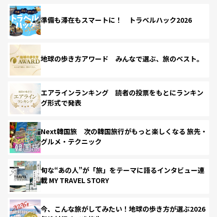
準備も滞在もスマートに！ トラベルハック2026
地球の歩き方アワード みんなで選ぶ、旅のベスト。
エアラインランキング 読者の投票をもとにランキン
グ形式で発表
Next韓国旅 次の韓国旅行がもっと楽しくなる 旅先・
グルメ・テクニック
旬な“あの人”が「旅」をテーマに語るインタビュー連
載 MY TRAVEL STORY
今、こんな旅がしてみたい！地球の歩き方が選ぶ2026