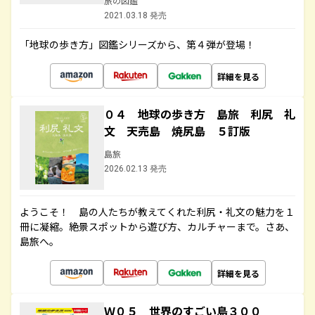
旅の図鑑
2021.03.18 発売
「地球の歩き方」図鑑シリーズから、第４弾が登場！
詳細を見る
０４ 地球の歩き方 島旅 利尻 礼
文 天売島 焼尻島 ５訂版
島旅
2026.02.13 発売
ようこそ！ 島の人たちが教えてくれた利尻・礼文の魅力を１
冊に凝縮。絶景スポットから遊び方、カルチャーまで。さあ、
島旅へ。
詳細を見る
Ｗ０５ 世界のすごい島３００