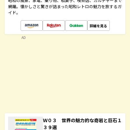
昭和の風景、家電、乗り物、駄菓子、喫茶店、カルチャーまで
網羅。懐かしさと驚きが詰まった昭和レトロの魅力を旅するガ
イド。
詳細を見る
AD
Ｗ０３ 世界の魅力的な奇岩と巨石１
３９選