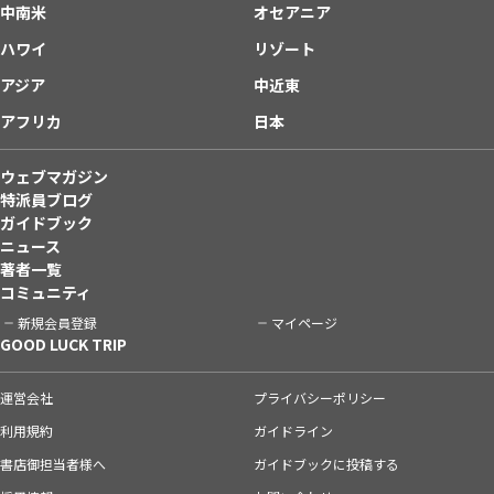
中南米
オセアニア
ハワイ
リゾート
アジア
中近東
アフリカ
日本
ウェブマガジン
特派員ブログ
ガイドブック
ニュース
著者一覧
コミュニティ
新規会員登録
マイページ
GOOD LUCK TRIP
運営会社
プライバシーポリシー
利用規約
ガイドライン
書店御担当者様へ
ガイドブックに投稿する