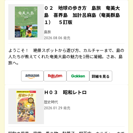
０２ 地球の歩き方 島旅 奄美大
島 喜界島 加計呂麻島（奄美群島
１） ５訂版
島旅
2026.08.06 発売
ようこそ！ 絶景スポットから遊び方、カルチャーまで、島の
人たちが教えてくれた奄美大島の魅力を1冊に凝縮。さあ、島
旅へ。
詳細を見る
Ｈ０３ 昭和レトロ
歴史時代
2026.01.29 発売