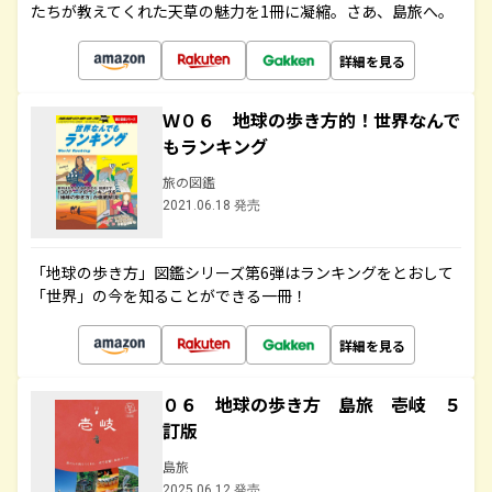
たちが教えてくれた天草の魅力を1冊に凝縮。さあ、島旅へ。
詳細を見る
Ｗ０６ 地球の歩き方的！世界なんで
もランキング
旅の図鑑
2021.06.18 発売
「地球の歩き方」図鑑シリーズ第6弾はランキングをとおして
「世界」の今を知ることができる一冊！
詳細を見る
０６ 地球の歩き方 島旅 壱岐 ５
訂版
島旅
2025.06.12 発売