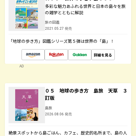
多彩な魅力あふれる世界と日本の島々を旅
の雑学とともに解説
旅の図鑑
2021.05.27 発売
「地球の歩き方」図鑑シリーズ第５弾は世界の「島」！
詳細を見る
AD
０５ 地球の歩き方 島旅 天草 ３
訂版
島旅
2026.08.06 発売
絶景スポットから島ごはん、カフェ、歴史的名所まで、島の人