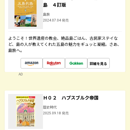
島 ４訂版
島旅
2024.07.04 発売
ようこそ！世界遺産の教会、絶品島ごはん、古民家ステイな
ど、島の人が教えてくれた五島の魅力をギュッと凝縮。さあ、
島旅へ。
詳細を見る
AD
Ｈ０２ ハプスブルク帝国
歴史時代
2025.09.18 発売