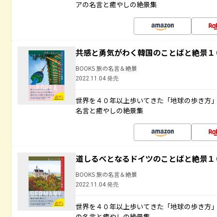
アの名言と癒やしの絶景集
共感と勇気がわく韓国のことばと絶景１
BOOKS 旅の名言＆絶景
2022.11.04 発売
世界を４０年以上歩いてきた「地球の歩き方
名言と癒やしの絶景集
道しるべとなるドイツのことばと絶景１
BOOKS 旅の名言＆絶景
2022.11.04 発売
世界を４０年以上歩いてきた「地球の歩き方
の名言と癒やしの絶景集