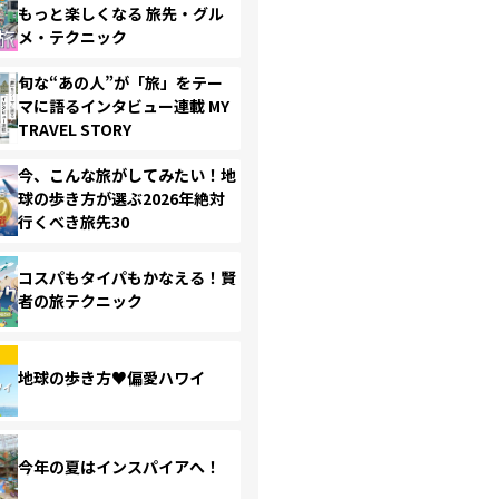
もっと楽しくなる 旅先・グル
メ・テクニック
旬な“あの人”が「旅」をテー
マに語るインタビュー連載 MY
TRAVEL STORY
今、こんな旅がしてみたい！地
球の歩き方が選ぶ2026年絶対
行くべき旅先30
コスパもタイパもかなえる！賢
者の旅テクニック
地球の歩き方♥偏愛ハワイ
今年の夏はインスパイアへ！