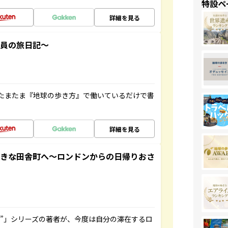
特設ペ
詳細を見る
社員の旅日記～
たまたま『地球の歩き方』で働いているだけで書
詳細を見る
てきな田舎町へ～ロンドンからの日帰りおさ
ト”」シリーズの著者が、今度は自分の滞在するロ