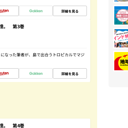
詳細を見る
憶。 第3巻
とになった筆者が、島で出合うトロピカルでマジ
詳細を見る
憶。 第4巻