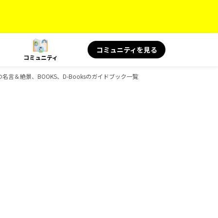
コミュニティを見る
コミュニティ
の名言＆絶景、BOOKS、D-Booksのガイドブック一覧