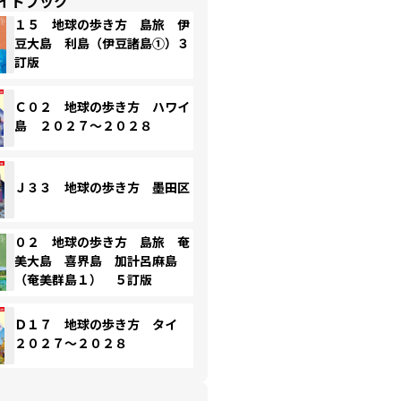
イドブック
１５ 地球の歩き方 島旅 伊
豆大島 利島（伊豆諸島①）３
訂版
Ｃ０２ 地球の歩き方 ハワイ
島 ２０２７～２０２８
Ｊ３３ 地球の歩き方 墨田区
０２ 地球の歩き方 島旅 奄
美大島 喜界島 加計呂麻島
（奄美群島１） ５訂版
Ｄ１７ 地球の歩き方 タイ
２０２７～２０２８