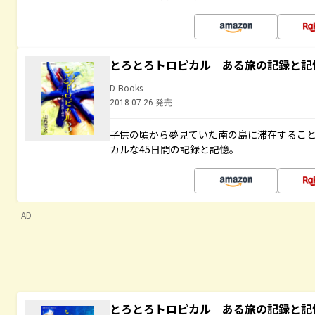
とろとろトロピカル ある旅の記録と記
D-Books
2018.07.26 発売
子供の頃から夢見ていた南の島に滞在するこ
カルな45日間の記録と記憶。
AD
とろとろトロピカル ある旅の記録と記