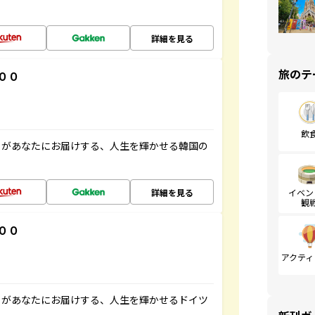
詳細を見る
旅のテ
００
飲
」があなたにお届けする、人生を輝かせる韓国の
詳細を見る
イベン
観
００
アクティ
」があなたにお届けする、人生を輝かせるドイツ