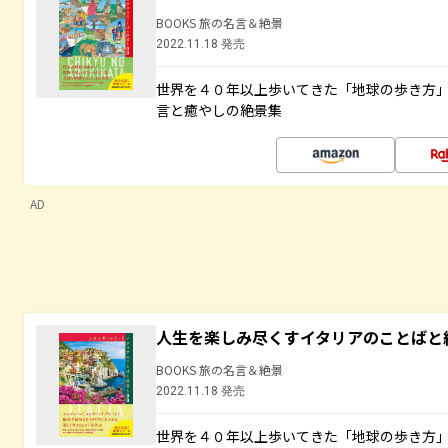
BOOKS 旅の名言＆絶景
2022.11.18 発売
世界を４０年以上歩いてきた「地球の歩き方
言と癒やしの絶景集
AD
人生を楽しみ尽くすイタリアのことばと
BOOKS 旅の名言＆絶景
2022.11.18 発売
世界を４０年以上歩いてきた「地球の歩き方