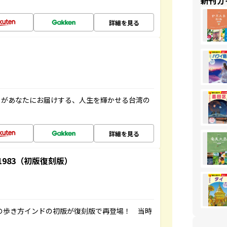
新刊ガ
詳細を見る
」があなたにお届けする、人生を輝かせる台湾の
詳細を見る
-1983（初版復刻版）
球の歩き方インドの初版が復刻版で再登場！ 当時