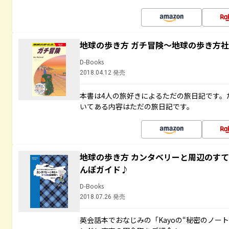
地球の歩き方 ガチ冒険～地球の歩き方
D-Books
2018.04.12 発売
本書は4人の旅好きによるただの旅日記です。
いてある内容はただの旅日記です。
地球の歩き方 カンタベリーと周辺のす
んぽガイド♪
D-Books
2018.07.26 発売
英会話本でおなじみの「Kayoの“秘密のノー