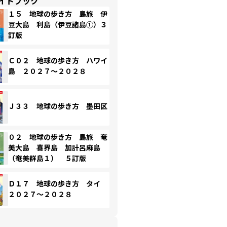
イドブック
１５ 地球の歩き方 島旅 伊
豆大島 利島（伊豆諸島①）３
訂版
Ｃ０２ 地球の歩き方 ハワイ
島 ２０２７～２０２８
Ｊ３３ 地球の歩き方 墨田区
０２ 地球の歩き方 島旅 奄
美大島 喜界島 加計呂麻島
（奄美群島１） ５訂版
Ｄ１７ 地球の歩き方 タイ
２０２７～２０２８