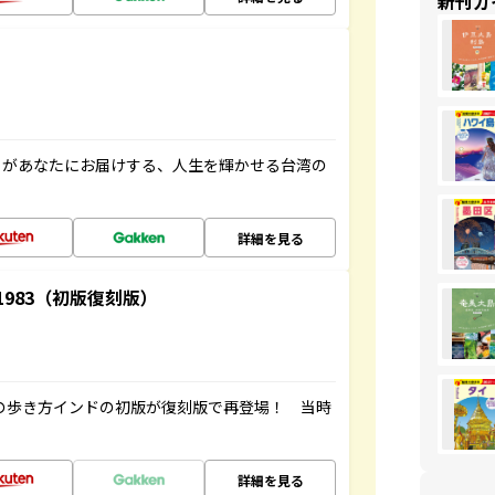
新刊ガ
」があなたにお届けする、人生を輝かせる台湾の
詳細を見る
-1983（初版復刻版）
球の歩き方インドの初版が復刻版で再登場！ 当時
詳細を見る