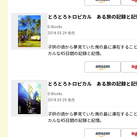
とろとろトロピカル ある旅の記録と記
D-Books
2018.03.29 発売
子供の頃から夢見ていた南の島に滞在するこ
カルな45日間の記録と記憶。
とろとろトロピカル ある旅の記録と記
D-Books
2018.03.29 発売
子供の頃から夢見ていた南の島に滞在するこ
カルな45日間の記録と記憶。