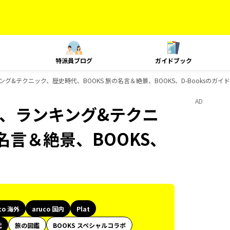
特派員ブログ
ガイドブック
、ランキング&テクニック、歴史時代、BOOKS 旅の名言＆絶景、BOOKS、D-Booksのガ
AD
Plat、ランキング&テクニ
名言＆絶景、BOOKS、
co 海外
aruco 国内
Plat
代
旅の図鑑
BOOKS スペシャルコラボ