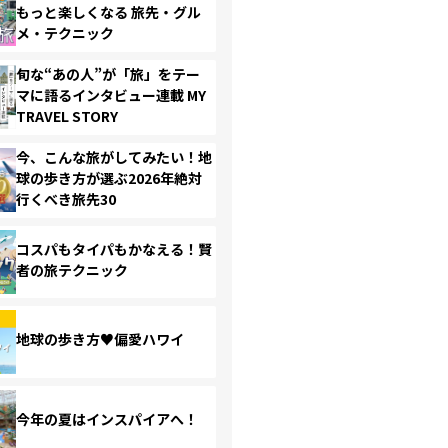
もっと楽しくなる 旅先・グル
メ・テクニック
旬な“あの人”が「旅」をテー
マに語るインタビュー連載 MY
TRAVEL STORY
今、こんな旅がしてみたい！地
球の歩き方が選ぶ2026年絶対
行くべき旅先30
コスパもタイパもかなえる！賢
者の旅テクニック
地球の歩き方♥偏愛ハワイ
今年の夏はインスパイアへ！