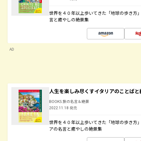
世界を４０年以上歩いてきた「地球の歩き方
言と癒やしの絶景集
AD
人生を楽しみ尽くすイタリアのことばと
BOOKS 旅の名言＆絶景
2022.11.18 発売
世界を４０年以上歩いてきた「地球の歩き方
アの名言と癒やしの絶景集