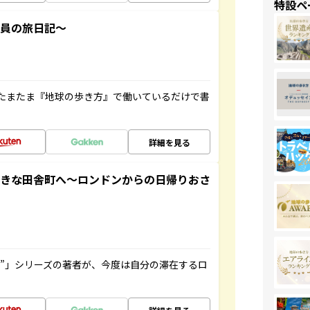
特設ペ
社員の旅日記～
たまたま『地球の歩き方』で働いているだけで書
詳細を見る
てきな田舎町へ～ロンドンからの日帰りおさ
ト”」シリーズの著者が、今度は自分の滞在するロ