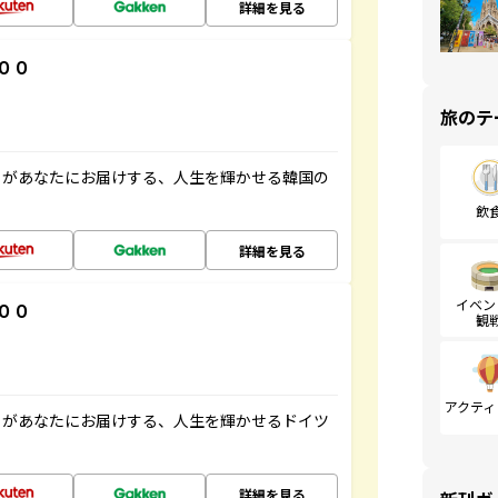
詳細を見る
００
旅のテ
」があなたにお届けする、人生を輝かせる韓国の
飲
詳細を見る
イベン
００
観
アクティ
」があなたにお届けする、人生を輝かせるドイツ
詳細を見る