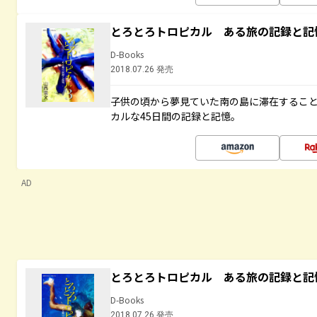
とろとろトロピカル ある旅の記録と記
D-Books
2018.07.26 発売
子供の頃から夢見ていた南の島に滞在するこ
カルな45日間の記録と記憶。
AD
とろとろトロピカル ある旅の記録と記
D-Books
2018.07.26 発売