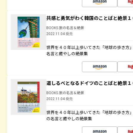
共感と勇気がわく韓国のことばと絶景１
BOOKS 旅の名言＆絶景
2022.11.04 発売
世界を４０年以上歩いてきた「地球の歩き方
名言と癒やしの絶景集
道しるべとなるドイツのことばと絶景１
BOOKS 旅の名言＆絶景
2022.11.04 発売
世界を４０年以上歩いてきた「地球の歩き方
の名言と癒やしの絶景集