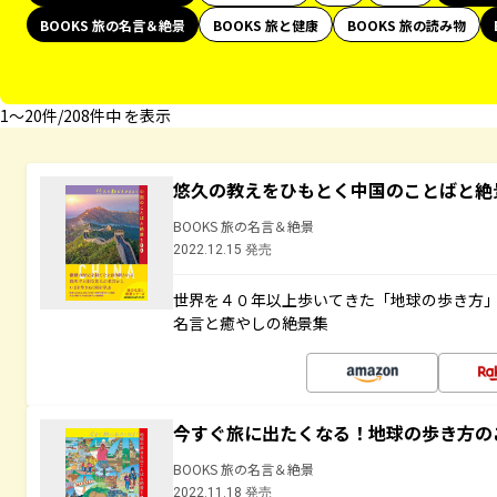
BOOKS 旅の名言＆絶景
BOOKS 旅と健康
BOOKS 旅の読み物
1〜20件/208件中 を表示
悠久の教えをひもとく中国のことばと絶
BOOKS 旅の名言＆絶景
2022.12.15 発売
世界を４０年以上歩いてきた「地球の歩き方
名言と癒やしの絶景集
今すぐ旅に出たくなる！地球の歩き方の
BOOKS 旅の名言＆絶景
2022.11.18 発売